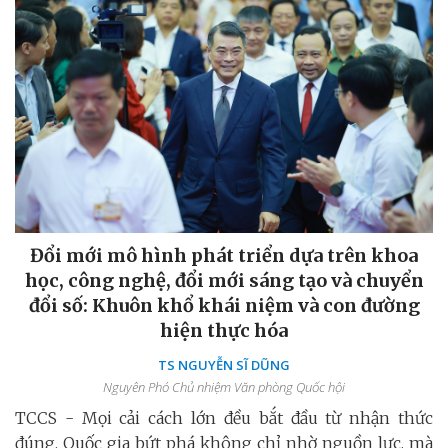
Đổi mới mô hình phát triển dựa trên khoa
học, công nghệ, đổi mới sáng tạo và chuyển
đổi số: Khuôn khổ khái niệm và con đường
hiện thực hóa
TS NGUYỄN SĨ DŨNG
Nguyên Phó Chủ nhiệm Văn phòng Quốc hội
TCCS - Mọi cải cách lớn đều bắt đầu từ nhận thức
đúng. Quốc gia bứt phá không chỉ nhờ nguồn lực, mà