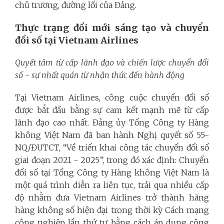
chủ trương, đường lối của Đảng.
Thực trạng đổi mới sáng tạo và chuyển
đổi số tại Vietnam Airlines
Quyết tâm từ cấp lãnh đạo và chiến lược chuyển đổi
số - sự nhất quán từ nhận thức đến hành động
Tại Vietnam Airlines, công cuộc chuyển đổi số
được bắt đầu bằng sự cam kết mạnh mẽ từ cấp
lãnh đạo cao nhất. Đảng ủy Tổng Công ty Hàng
không Việt Nam đã ban hành Nghị quyết số 55-
NQ/ĐUTCT, “Về triển khai công tác chuyển đổi số
giai đoạn 2021 - 2025”, trong đó xác định: Chuyển
đổi số tại Tổng Công ty Hàng không Việt Nam là
một quá trình diễn ra liên tục, trải qua nhiều cấp
độ nhằm đưa Vietnam Airlines trở thành hãng
hàng không số hiện đại trong thời kỳ Cách mạng
công nghiệp lần thứ tư bằng cách áp dụng công