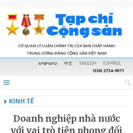
CƠ QUAN LÝ LUẬN CHÍNH TRỊ CỦA BAN CHẤP HÀNH
TRUNG ƯƠNG ĐẢNG CỘNG SẢN VIỆT NAM
ພາສາລາວ
中文
ENGLISH
ESPAÑOL
ISSN 2734-9071
KINH TẾ
Doanh nghiệp nhà nước
với vai trò tiên phong đổi