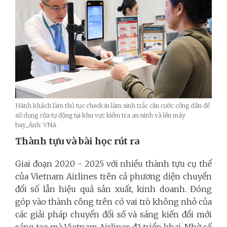
Hành khách làm thủ tục check in làm sinh trắc căn cước công dân để
sử dụng cửa tự động tại khu vực kiểm tra an ninh và lên máy
bay_Ảnh: VNA
Thành tựu và bài học rút ra
Giai đoạn 2020 - 2025 với nhiều thành tựu cụ thể
của Vietnam Airlines trên cả phương diện chuyển
đổi số lẫn hiệu quả sản xuất, kinh doanh. Đóng
góp vào thành công trên có vai trò không nhỏ của
các giải pháp chuyển đổi số và sáng kiến đổi mới
sáng tạo mà Vietnam Airlines đã triển khai. Nhờ số