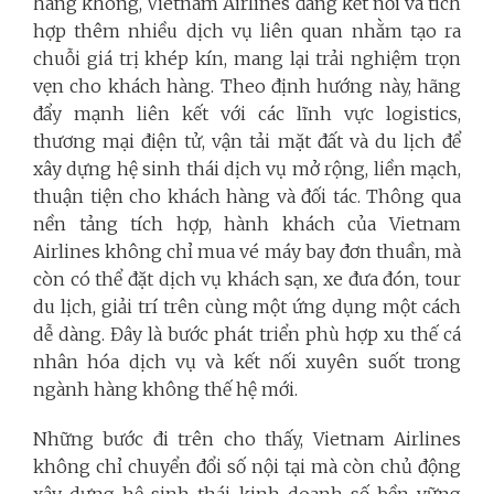
hàng không, Vietnam Airlines đang kết nối và tích
hợp thêm nhiều dịch vụ liên quan nhằm tạo ra
chuỗi giá trị khép kín, mang lại trải nghiệm trọn
vẹn cho khách hàng. Theo định hướng này, hãng
đẩy mạnh liên kết với các lĩnh vực logistics,
thương mại điện tử, vận tải mặt đất và du lịch để
xây dựng hệ sinh thái dịch vụ mở rộng, liền mạch,
thuận tiện cho khách hàng và đối tác. Thông qua
nền tảng tích hợp, hành khách của Vietnam
Airlines không chỉ mua vé máy bay đơn thuần, mà
còn có thể đặt dịch vụ khách sạn, xe đưa đón, tour
du lịch, giải trí trên cùng một ứng dụng một cách
dễ dàng. Đây là bước phát triển phù hợp xu thế cá
nhân hóa dịch vụ và kết nối xuyên suốt trong
ngành hàng không thế hệ mới.
Những bước đi trên cho thấy, Vietnam Airlines
không chỉ chuyển đổi số nội tại mà còn chủ động