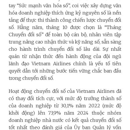
tay “Sức mạnh văn hóa số”, coi việc xây dựng văn
hóa doanh nghiệp thích ứng kỷ nguyên số là nền
tảng để thực thi thành công chiến lược chuyển đổi
số. Hằng năm, tháng 10 được chọn là “Tháng
Chuyển đổi số” để toàn bộ cán bộ, nhân viên tập
trung nâng cao nhận thức và kỹ năng số, sẵn sàng
cho hành trình chuyển đổi số lâu dài. Sự nhất
quán từ nhận thức đến hành động của đội ngũ
lãnh đạo Vietnam Airlines chính là yếu tố tiên
quyết dẫn tới những bước tiến vững chắc ban đầu
trong chuyển đổi số.
Hoạt động chuyển đổi số của Vietnam Airlines đã
có thay đổi tích cực, với mức độ trưởng thành số
của doanh nghiệp từ 30,1% năm 2022 (mức độ
khởi động) lên 73,9% năm 2024 thuộc nhóm
doanh nghiệp nhà nước có kết quả chuyển đổi số
tốt nhất theo đánh giá của Ủy ban Quản lý vốn