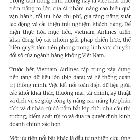
Trọng tâm trong định hướng này là việc khai thác
tiềm năng to lớn của AI nhằm nâng cao hiệu quả
vận hành, tối ưu hóa chi phí, gia tăng năng suất
lao động và cải thiện trải nghiệm khách hàng. Để
hiện thực hóa mục tiêu, Vietnam Airlines triển
khai đồng bộ các nhóm giải pháp chiến lược, thể
hiện quyết tâm tiên phong trong lĩnh vực chuyển
đổi số của ngành hàng không Việt Nam.
Trước hết, Vietnam Airlines tập trung xây dựng
nền tảng dữ liệu lớn (big data) và hệ thống quản
trị thông minh. Việc kết nối toàn diện dữ liệu giữa
các khối khai thác, thương mại, tài chính, kỹ thuật
và dịch vụ sẽ giúp công ty nâng cao năng lực phân
tích và dự báo, từ đó nắm bắt kịp thời nhu cầu thị
trường, kiểm soát rủi ro và đưa ra quyết định kinh
doanh chính xác hơn.
Một ưu tiên nổi bật khác là đầu tư nghiên cứu, ứng