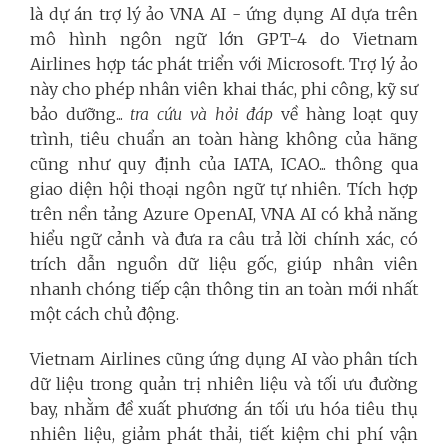
là dự án trợ lý ảo VNA AI - ứng dụng AI dựa trên
mô hình ngôn ngữ lớn GPT-4 do Vietnam
Airlines hợp tác phát triển với Microsoft. Trợ lý ảo
này cho phép nhân viên khai thác, phi công, kỹ sư
bảo dưỡng...
tra cứu và hỏi đáp
về hàng loạt quy
trình, tiêu chuẩn an toàn hàng không của hãng
cũng như quy định của IATA, ICAO... thông qua
giao diện hội thoại ngôn ngữ tự nhiên. Tích hợp
trên nền tảng Azure OpenAI, VNA AI có khả năng
hiểu ngữ cảnh và đưa ra câu trả lời chính xác, có
trích dẫn nguồn dữ liệu gốc, giúp nhân viên
nhanh chóng tiếp cận thông tin an toàn mới nhất
một cách chủ động.
Vietnam Airlines cũng ứng dụng AI vào phân tích
dữ liệu trong quản trị nhiên liệu và tối ưu đường
bay, nhằm đề xuất phương án tối ưu hóa tiêu thụ
nhiên liệu, giảm phát thải, tiết kiệm chi phí vận