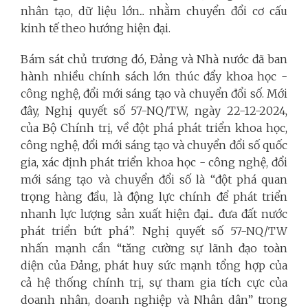
nhân tạo, dữ liệu lớn... nhằm chuyển đổi cơ cấu
kinh tế theo hướng hiện đại.
Bám sát chủ trương đó, Đảng và Nhà nước đã ban
hành nhiều chính sách lớn thúc đẩy khoa học -
công nghệ, đổi mới sáng tạo và chuyển đổi số. Mới
đây, Nghị quyết số 57-NQ/TW, ngày 22-12-2024,
của Bộ Chính trị, về đột phá phát triển khoa học,
công nghệ, đổi mới sáng tạo và chuyển đổi số quốc
gia, xác định phát triển khoa học - công nghệ, đổi
mới sáng tạo và chuyển đổi số là “đột phá quan
trọng hàng đầu, là động lực chính để phát triển
nhanh lực lượng sản xuất hiện đại... đưa đất nước
phát triển bứt phá”. Nghị quyết số 57-NQ/TW
nhấn mạnh cần “tăng cường sự lãnh đạo toàn
diện của Đảng, phát huy sức mạnh tổng hợp của
cả hệ thống chính trị, sự tham gia tích cực của
doanh nhân, doanh nghiệp và Nhân dân” trong