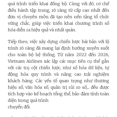
quá trình triển khai đồng bộ. Cùng với đó, cơ chế
điều hành tập trung, rõ ràng từ cấp cao nhất đến
đơn vị chuyên môn đã tạo nên nền tảng tổ chức
vững chắc, giúp việc triển khai chương trình số
hóa diễn ra hiệu quả và nhất quán.
Tiếp theo, việc xây dựng chiến lược bài bản với lộ
trình rõ ràng đã mang lại định hướng xuyên suốt
cho toàn bộ hệ thống. Từ năm 2022 đến 2026,
Vietnam Airlines xác lập các mục tiêu cụ thể gắn
với các trụ cột chiến lược, như số hóa dữ liệu, tự
động hóa quy trình và nâng cao trải nghiệm
khách hàng. Các yếu tố quan trọng như thương
hiệu số, văn hóa số, quản trị rủi ro số,... đều được
tích hợp vào kế hoạch tổng thể, bảo đảm tính toàn
diện trong quá trình
chuyển đổi.