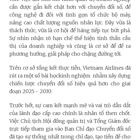
cần được gắn kết chặt hơn với chuyển đổi số, để
công nghệ đi đôi với tinh gọn tổ chức bộ máy,
nâng cao chất lượng nguồn nhân lực. Đây vừa là
thách thức, vừa là cơ hội để hãng tiếp tục bứt phá.
Sự nhìn nhận rõ hạn chế thể hiện tinh thần cầu
thị của doanh nghiệp và cũng là cơ sở để đề ra
phương hướng, giải pháp cho chặng đường tới.
Trên cơ sở tổng kết thực tiễn, Vietnam Airlines đã
rút ra một số bài họckinh nghiệm nhằm xây dựng
chiến lược chuyển đổi số hiệu quả hơn cho giai
đoạn 2025 - 2030:
Trước hết, sự cam kết mạnh mẽ và vai trò dẫn dắt
của lãnh đạo cấp cao chính là nhân tố then chốt.
Việc Chủ tịch Hội đồng quản trị và Tổng Giám đốc
trực tiếp tham gia vào Ban Chỉ đạo Chuyển đổi số
đã tạo sự thống nhất trong chỉ đạo, tạo tiền đề cho