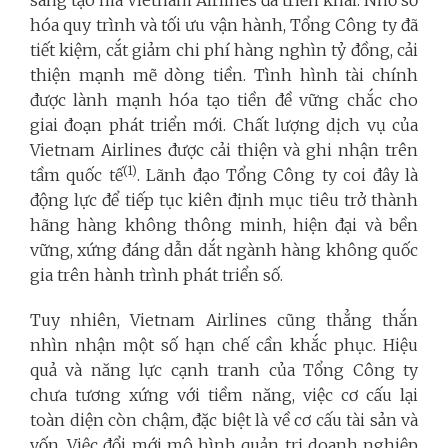
hóa quy trình và tối ưu vận hành, Tổng Công ty đã
tiết kiệm, cắt giảm chi phí hàng nghìn tỷ đồng, cải
thiện mạnh mẽ dòng tiền. Tình hình tài chính
được lành mạnh hóa tạo tiền đề vững chắc cho
giai đoạn phát triển mới. Chất lượng dịch vụ của
Vietnam Airlines được cải thiện và ghi nhận trên
(1)
tầm quốc tế
. Lãnh đạo Tổng Công ty coi đây là
động lực để tiếp tục kiên định mục tiêu trở thành
hãng hàng không thông minh, hiện đại và bền
vững, xứng đáng dẫn dắt ngành hàng không quốc
gia trên hành trình phát triển số.
Tuy nhiên, Vietnam Airlines cũng thẳng thắn
nhìn nhận một số hạn chế cần khắc phục. Hiệu
quả và năng lực cạnh tranh của Tổng Công ty
chưa tương xứng với tiềm năng, việc cơ cấu lại
toàn diện còn chậm, đặc biệt là về cơ cấu tài sản và
vốn. Việc đổi mới mô hình quản trị doanh nghiệp