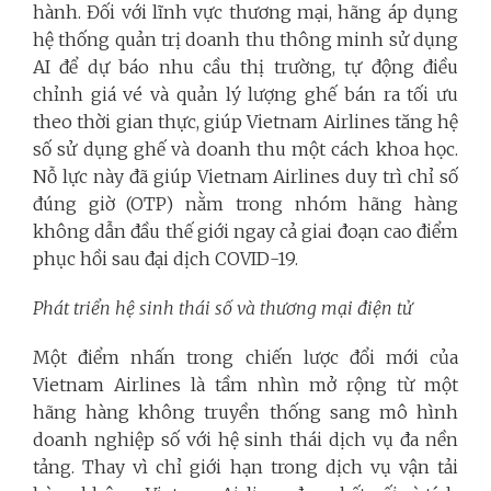
hành. Đối với lĩnh vực thương mại, hãng áp dụng
hệ thống quản trị doanh thu thông minh sử dụng
AI để dự báo nhu cầu thị trường, tự động điều
chỉnh giá vé và quản lý lượng ghế bán ra tối ưu
theo thời gian thực, giúp Vietnam Airlines tăng hệ
số sử dụng ghế và doanh thu một cách khoa học.
Nỗ lực này đã giúp Vietnam Airlines duy trì chỉ số
đúng giờ (OTP) nằm trong nhóm hãng hàng
không dẫn đầu thế giới ngay cả giai đoạn cao điểm
phục hồi sau đại dịch COVID-19.
Phát triển hệ sinh thái số và thương mại điện tử
Một điểm nhấn trong chiến lược đổi mới của
Vietnam Airlines là tầm nhìn mở rộng từ một
hãng hàng không truyền thống sang mô hình
doanh nghiệp số với hệ sinh thái dịch vụ đa nền
tảng. Thay vì chỉ giới hạn trong dịch vụ vận tải