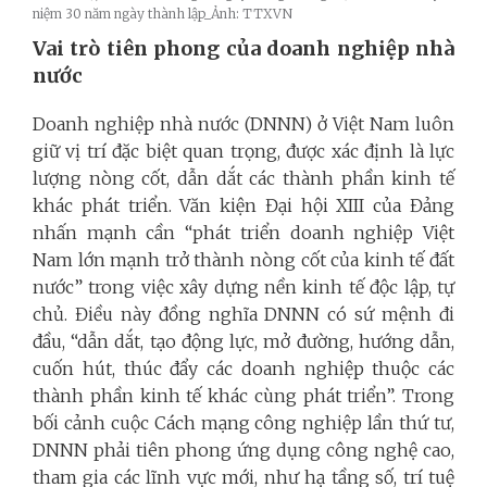
niệm 30 năm ngày thành lập_Ảnh: TTXVN
Vai trò tiên phong của doanh nghiệp nhà
nước
Doanh nghiệp nhà nước (DNNN) ở Việt Nam luôn
giữ vị trí đặc biệt quan trọng, được xác định là lực
lượng nòng cốt, dẫn dắt các thành phần kinh tế
khác phát triển. Văn kiện Đại hội XIII của Đảng
nhấn mạnh cần “phát triển doanh nghiệp Việt
Nam lớn mạnh trở thành nòng cốt của kinh tế đất
nước” trong việc xây dựng nền kinh tế độc lập, tự
chủ. Điều này đồng nghĩa DNNN có sứ mệnh đi
đầu, “dẫn dắt, tạo động lực, mở đường, hướng dẫn,
cuốn hút, thúc đẩy các doanh nghiệp thuộc các
thành phần kinh tế khác cùng phát triển”. Trong
bối cảnh cuộc Cách mạng công nghiệp lần thứ tư,
DNNN phải tiên phong ứng dụng công nghệ cao,
tham gia các lĩnh vực mới, như hạ tầng số, trí tuệ