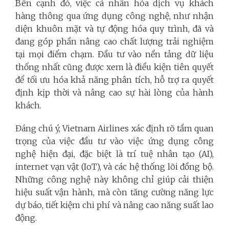
Bên cạnh đó, việc cá nhân hóa dịch vụ khách
hàng thông qua ứng dụng công nghệ, như nhận
diện khuôn mặt và tự động hóa quy trình, đã và
đang góp phần nâng cao chất lượng trải nghiệm
tại mọi điểm chạm. Đầu tư vào nền tảng dữ liệu
thống nhất cũng được xem là điều kiện tiên quyết
để tối ưu hóa khả năng phân tích, hỗ trợ ra quyết
định kịp thời và nâng cao sự hài lòng của hành
khách.
Đáng chú ý, Vietnam Airlines xác định rõ tầm quan
trọng của việc đầu tư vào việc ứng dụng công
nghệ hiện đại, đặc biệt là trí tuệ nhân tạo (AI),
internet vạn vật (IoT), và các hệ thống lõi đồng bộ.
Những công nghệ này không chỉ giúp cải thiện
hiệu suất vận hành, mà còn tăng cường năng lực
dự báo, tiết kiệm chi phí và nâng cao năng suất lao
động.