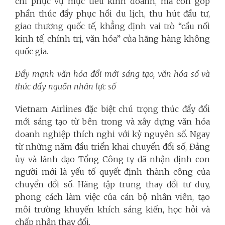
chỉ phục vụ mục tiêu kinh doanh, mà còn góp
phần thúc đẩy phục hồi du lịch, thu hút đầu tư,
giao thương quốc tế, khẳng định vai trò “cầu nối
kinh tế, chính trị, văn hóa” của hãng hàng không
quốc gia.
Đẩy mạnh văn hóa đổi mới sáng tạo, văn hóa số và
thúc đẩy nguồn nhân lực số
Vietnam Airlines đặc biệt chú trọng thúc đẩy đổi
mới sáng tạo từ bên trong và xây dựng văn hóa
doanh nghiệp thích nghi với kỷ nguyên số. Ngay
từ những năm đầu triển khai chuyển đổi số, Đảng
ủy và lãnh đạo Tổng Công ty đã nhận định con
người mới là yếu tố quyết định thành công của
chuyển đổi số. Hãng tập trung thay đổi tư duy,
phong cách làm việc của cán bộ nhân viên, tạo
môi trường khuyến khích sáng kiến, học hỏi và
chấp nhận thay đổi.