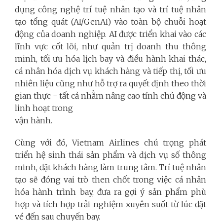
dụng công nghệ trí tuệ nhân tạo và trí tuệ nhân
tạo tổng quát (AI/GenAI) vào toàn bộ chuỗi hoạt
động của doanh nghiệp. AI được triển khai vào các
lĩnh vực cốt lõi, như quản trị doanh thu thông
minh, tối ưu hóa lịch bay và điều hành khai thác,
cá nhân hóa dịch vụ khách hàng và tiếp thị, tối ưu
nhiên liệu cũng như hỗ trợ ra quyết định theo thời
gian thực - tất cả nhằm nâng cao tính chủ động và
linh hoạt trong
vận hành.
Cùng với đó, Vietnam Airlines chú trọng phát
triển hệ sinh thái sản phẩm và dịch vụ số thông
minh, đặt khách hàng làm trung tâm. Trí tuệ nhân
tạo sẽ đóng vai trò then chốt trong việc cá nhân
hóa hành trình bay, đưa ra gợi ý sản phẩm phù
hợp và tích hợp trải nghiệm xuyên suốt từ lúc đặt
vé đến sau chuyến bay.