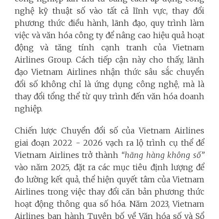
nghệ kỹ thuật số vào tất cả lĩnh vực, thay đổi
phương thức điều hành, lãnh đạo, quy trình làm
việc và văn hóa công ty để nâng cao hiệu quả hoạt
động và tăng tính cạnh tranh của Vietnam
Airlines Group. Cách tiếp cận này cho thấy, lãnh
đạo Vietnam Airlines nhận thức sâu sắc chuyển
đổi số không chỉ là ứng dụng công nghệ, mà là
thay đổi tổng thể từ quy trình đến văn hóa doanh
nghiệp.
Chiến lược Chuyển đổi số của Vietnam Airlines
giai đoạn 2022 - 2026 vạch ra lộ trình cụ thể để
Vietnam Airlines trở thành
“hãng hàng không số”
vào năm 2025, đặt ra các mục tiêu định lượng để
đo lường kết quả, thể hiện quyết tâm của Vietnam
Airlines trong việc thay đổi căn bản phương thức
hoạt động thông qua số hóa. Năm 2023, Vietnam
Airlines ban hành Tuyên bố về Văn hóa số và Sổ