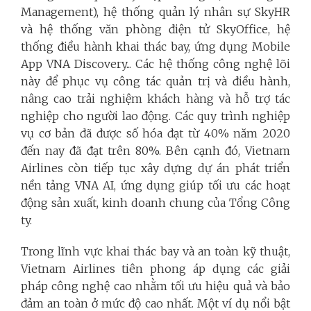
Management), hệ thống quản lý nhân sự SkyHR
và hệ thống văn phòng điện tử SkyOffice, hệ
thống điều hành khai thác bay, ứng dụng Mobile
App VNA Discovery... Các hệ thống công nghệ lõi
này để phục vụ công tác quản trị và điều hành,
nâng cao trải nghiệm khách hàng và hỗ trợ tác
nghiệp cho người lao động. Các quy trình nghiệp
vụ cơ bản đã được số hóa đạt từ 40% năm 2020
đến nay đã đạt trên 80%. Bên cạnh đó, Vietnam
Airlines còn tiếp tục xây dựng dự án phát triển
nền tảng VNA AI, ứng dụng giúp tối ưu các hoạt
động sản xuất, kinh doanh chung của Tổng Công
ty.
Trong lĩnh vực khai thác bay và an toàn kỹ thuật,
Vietnam Airlines tiên phong áp dụng các giải
pháp công nghệ cao nhằm tối ưu hiệu quả và bảo
đảm an toàn ở mức độ cao nhất. Một ví dụ nổi bật