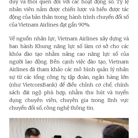
duy và thói quen đối với các hoạt động số. Tỷ lệ
nhân viên nắm được chiến lược và hiểu được tác
động của bản thân trong hành trình chuyển đổi số
của Vietnam Airlines đạt gần 90%.
Về nguồn nhân lực, Vietnam Airlines xây dựng và
ban hành Khung năng lực số làm cơ sở cho các
khóa đào tạo nhằm nâng cao năng lực số của
người lao động. Bên cạnh việc đào tạo, Vietnam
Airlines đã tham khảo các mô hình quản lý nhân
sự từ các tổng công ty, tập đoàn, ngân hàng lớn
(như VietcomBank) để điều chỉnh cơ chế, chính
sách đãi ngộ phù hợp, nhằm thu hút và tuyển
dụng chuyên viên, chuyên gia trong lĩnh vực
chuyển đổi số, công nghệ thông tin.