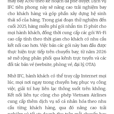
máy bay A350 theo kế hoạch đã phê duyệt. Dịch vụ
IFC tiên phong này sẽ nâng cao trải nghiệm bay
cho khách hàng và góp phần xây dựng hệ sinh
thái số của hãng. Trong giai đoạn thử nghiệm đến
cuối 2025, hãng miễn phí gói nhắn tin 15 phút cho
mọi hành khách, đồng thời cung cấp các gói Wi-Fi
cao cấp tính theo thời gian cho khách có nhu cầu
kết nối cao hơn. Việc bán các gói này ban đầu được
thực hiện trực tiếp trên chuyến bay; từ năm 2026
sẽ mở rộng phân phối qua kênh trực tuyến và các
đối tác bán vé (website, phòng vé, đại lý, OTA).
Nhờ IFC, hành khách có thể truy cập Internet mọi
lúc, mọi nơi ngay trong chuyến bay, phục vụ công
việc, giải trí hay liên lạc thông suốt trên không.
Kết nối liên tục cũng cho phép Vietnam Airlines
cung cấp thêm dịch vụ số cá nhân hóa theo nhu
cầu từng khách hàng, qua đó nâng cao trải