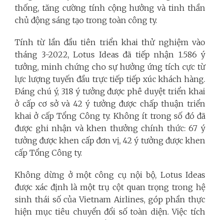
thống, tăng cường tính cộng hưởng và tinh thần
chủ động sáng tạo trong toàn công ty.
Tính từ lần đầu tiên triển khai thử nghiệm vào
tháng 3-2022, Lotus Ideas đã tiếp nhận 1.586 ý
tưởng, minh chứng cho sự hưởng ứng tích cực từ
lực lượng tuyến đầu trực tiếp tiếp xúc khách hàng.
Đáng chú ý, 318 ý tưởng được phê duyệt triển khai
ở cấp cơ sở và 42 ý tưởng được chấp thuận triển
khai ở cấp Tổng Công ty. Không ít trong số đó đã
được ghi nhận và khen thưởng chính thức: 67 ý
tưởng được khen cấp đơn vị, 42 ý tưởng được khen
cấp Tổng Công ty.
Không dừng ở một công cụ nội bộ, Lotus Ideas
được xác định là một trụ cột quan trọng trong hệ
sinh thái số của Vietnam Airlines, góp phần thực
hiện mục tiêu chuyển đổi số toàn diện. Việc tích