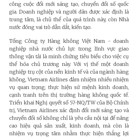
công cuộc đổi mới sáng tạo, chuyển đổi số quốc
gia. Doanh nghiệp và người dân được xác định là
trung tâm, là chủ thể của quá trình này, còn Nhà
nước đóng vai trò dẫn dắt, kiến tạo.
Tổng Công ty Hàng không Việt Nam - doanh
nghiệp nhà nước chủ lực trong lĩnh vực giao
thông vận tải là minh chứng tiêu biểu cho việc cụ
thể hóa chủ trương này. Với vị thế một doanh
nghiệp trụ cột của nền kinh tế và của ngành hàng
không, Vietnam Airlines đảm nhiệm nhiều nhiệm
vụ quan trọng; thực hiện sứ mệnh kinh doanh,
cạnh tranh trên thị trường hàng không quốc tế.
Triển khai Nghị quyết số 57-NQ/TW của Bộ Chính
trị, Vietnam Airlines xác định đổi mới sáng tạo và
chuyển đổi số không chỉ là yêu cầu nội tại để nâng
cao hiệu quả sản xuất, kinh doanh, mà còn là
nhiệm vụ trọng tâm nhằm thực hiện thắng lợi