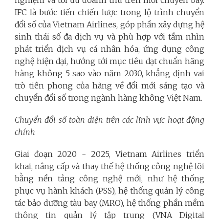
nghiệm và tối ưu doanh thu trên mỗi chuyến bay.
IFC là bước tiến chiến lược trong lộ trình chuyển
đổi số của Vietnam Airlines, góp phần xây dựng hệ
sinh thái số đa dịch vụ và phù hợp với tầm nhìn
phát triển dịch vụ cá nhân hóa, ứng dụng công
nghệ hiện đại, hướng tới mục tiêu đạt chuẩn hãng
hàng không 5 sao vào năm 2030, khẳng định vai
trò tiên phong của hãng về đổi mới sáng tạo và
chuyển đổi số trong ngành hàng không Việt Nam.
Chuyển đổi số toàn diện trên các lĩnh vực hoạt động
chính
Giai đoạn 2020 - 2025, Vietnam Airlines triển
khai, nâng cấp và thay thế hệ thống công nghệ lõi
bằng nền tảng công nghệ mới, như hệ thống
phục vụ hành khách (PSS), hệ thống quản lý công
tác bảo dưỡng tàu bay (MRO), hệ thống phần mềm
thông tin quản lý tập trung (VNA Digital