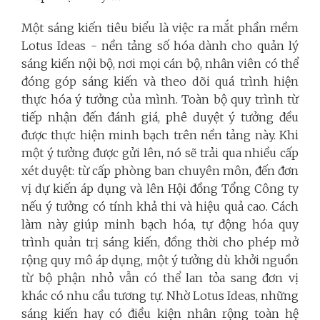
Một sáng kiến tiêu biểu là việc ra mắt phần mềm
Lotus Ideas - nền tảng số hóa dành cho quản lý
sáng kiến nội bộ, nơi mọi cán bộ, nhân viên có thể
đóng góp sáng kiến và theo dõi quá trình hiện
thực hóa ý tưởng của mình. Toàn bộ quy trình từ
tiếp nhận đến đánh giá, phê duyệt ý tưởng đều
được thực hiện minh bạch trên nền tảng này. Khi
một ý tưởng được gửi lên, nó sẽ trải qua nhiều cấp
xét duyệt: từ cấp phòng ban chuyên môn, đến đơn
vị dự kiến áp dụng và lên Hội đồng Tổng Công ty
nếu ý tưởng có tính khả thi và hiệu quả cao. Cách
làm này giúp minh bạch hóa, tự động hóa quy
trình quản trị sáng kiến, đồng thời cho phép mở
rộng quy mô áp dụng, một ý tưởng dù khởi nguồn
từ bộ phận nhỏ vẫn có thể lan tỏa sang đơn vị
khác có nhu cầu tương tự. Nhờ Lotus Ideas, những
sáng kiến hay có điều kiện nhân rộng toàn hệ