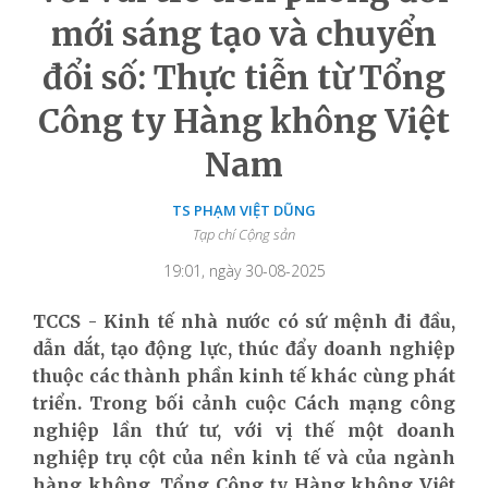
mới sáng tạo và chuyển
đổi số: Thực tiễn từ Tổng
Công ty Hàng không Việt
Nam
TS PHẠM VIỆT DŨNG
Tạp chí Cộng sản
19:01, ngày 30-08-2025
TCCS - Kinh tế nhà nước có sứ mệnh đi đầu,
dẫn dắt, tạo động lực, thúc đẩy doanh nghiệp
thuộc các thành phần kinh tế khác cùng phát
triển. Trong bối cảnh cuộc Cách mạng công
nghiệp lần thứ tư, với vị thế một doanh
nghiệp trụ cột của nền kinh tế và của ngành
hàng không, Tổng Công ty Hàng không Việt