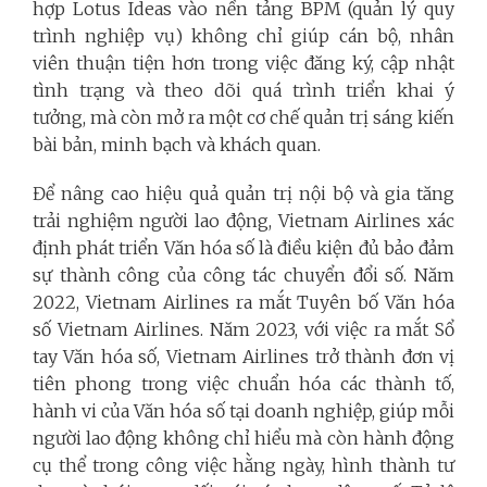
hợp Lotus Ideas vào nền tảng BPM (quản lý quy
trình nghiệp vụ) không chỉ giúp cán bộ, nhân
viên thuận tiện hơn trong việc đăng ký, cập nhật
tình trạng và theo dõi quá trình triển khai ý
tưởng, mà còn mở ra một cơ chế quản trị sáng kiến
bài bản, minh bạch và khách quan.
Để nâng cao hiệu quả quản trị nội bộ và gia tăng
trải nghiệm người lao động, Vietnam Airlines xác
định phát triển Văn hóa số là điều kiện đủ bảo đảm
sự thành công của công tác chuyển đổi số. Năm
2022, Vietnam Airlines ra mắt Tuyên bố Văn hóa
số Vietnam Airlines. Năm 2023, với việc ra mắt Sổ
tay Văn hóa số, Vietnam Airlines trở thành đơn vị
tiên phong trong việc chuẩn hóa các thành tố,
hành vi của Văn hóa số tại doanh nghiệp, giúp mỗi
người lao động không chỉ hiểu mà còn hành động
cụ thể trong công việc hằng ngày, hình thành tư