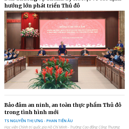
hướng lớn phát triển Thủ đô
Bảo đảm an ninh, an toàn thực phẩm Thủ đô
trong tình hình mới
TS NGUYỄN THỊ ƯNG - PHAN TIẾN ÂU
Học viện Chính trị quốc gia Hồ Chí Minh - Trường Cao đẳng Công Thương