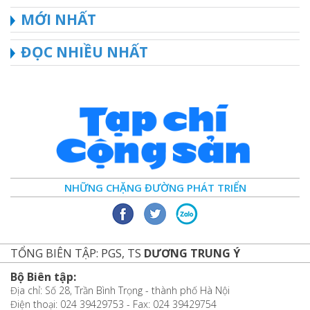
MỚI NHẤT
ĐỌC NHIỀU NHẤT
NHỮNG CHẶNG ĐƯỜNG PHÁT TRIỂN
TỔNG BIÊN TẬP: PGS, TS
DƯƠNG TRUNG Ý
Bộ Biên tập:
Địa chỉ: Số 28, Trần Bình Trọng - thành phố Hà Nội
Điện thoại: 024 39429753 - Fax: 024 39429754