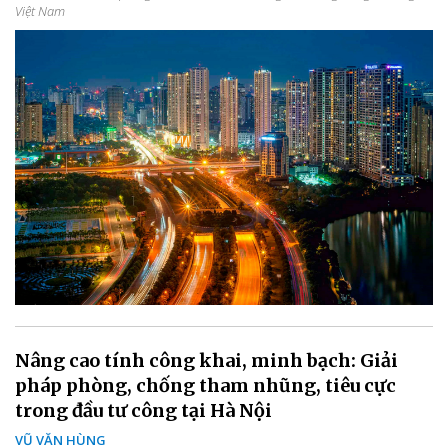
Việt Nam
Nâng cao tính công khai, minh bạch: Giải
pháp phòng, chống tham nhũng, tiêu cực
trong đầu tư công tại Hà Nội
VŨ VĂN HÙNG