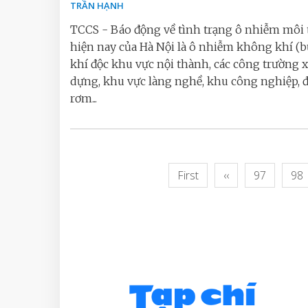
TRẦN HẠNH
TCCS - Báo động về tình trạng ô nhiễm môi
hiện nay của Hà Nội là ô nhiễm không khí (b
khí độc khu vực nội thành, các công trường 
dựng, khu vực làng nghề, khu công nghiệp, đ
rơm...
First
‹‹
97
98