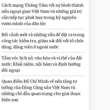
Cách mạng Tháng Tám với sự hình thành
nền ngoại giao Việt Nam và những giá trị
cần tiếp tục phát huy trong kỷ nguyên
vươn mình của dân tộc
Bối cảnh mới và những vấn đề đặt ra trong
công tác kiểm tra, giám sát đối với tổ chức
đảng, đảng viên ở ngoài nước
Tầm vóc lịch sử, văn hóa và vị thế của đất
nước: Khái niệm, nội hàm và định hướng
đối ngoại
Quan điểm Hồ Chí Minh về nền tảng tư
tưởng của Đảng Cộng sản Việt Nam và
những chỉ dẫn quan trọng cho giai đoạn
hiện nay