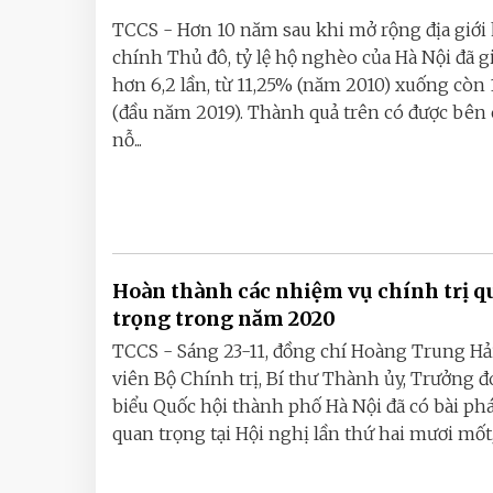
TCCS - Hơn 10 năm sau khi mở rộng địa giới
chính Thủ đô, tỷ lệ hộ nghèo của Hà Nội đã 
hơn 6,2 lần, từ 11,25% (năm 2010) xuống còn
(đầu năm 2019). Thành quả trên có được bên
nỗ...
Hoàn thành các nhiệm vụ chính trị q
trọng trong năm 2020
TCCS - Sáng 23-11, đồng chí Hoàng Trung Hải
viên Bộ Chính trị, Bí thư Thành ủy, Trưởng đ
biểu Quốc hội thành phố Hà Nội đã có bài phá
quan trọng tại Hội nghị lần thứ hai mươi mốt,.