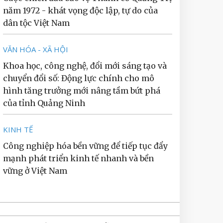
năm 1972 - khát vọng độc lập, tự do của
dân tộc Việt Nam
VĂN HÓA - XÃ HỘI
Khoa học, công nghệ, đổi mới sáng tạo và
chuyển đổi số: Động lực chính cho mô
hình tăng trưởng mới nâng tầm bứt phá
của tỉnh Quảng Ninh
KINH TẾ
Công nghiệp hóa bền vững để tiếp tục đẩy
mạnh phát triển kinh tế nhanh và bền
vững ở Việt Nam