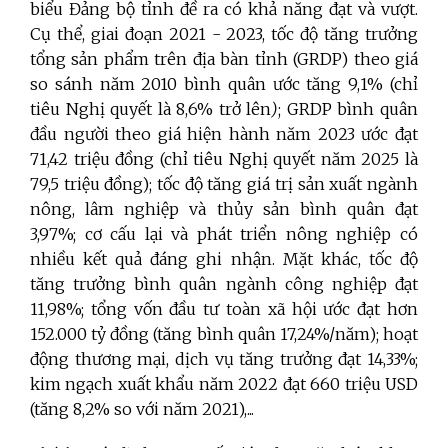
biểu Đảng bộ tỉnh đề ra có khả năng đạt và vượt.
Cụ thể, giai đoạn 2021 - 2023, tốc độ tăng trưởng
tổng sản phẩm trên địa bàn tỉnh (GRDP) theo giá
so sánh năm 2010 bình quân ước tăng 9,1% (chỉ
tiêu Nghị quyết là 8,6% trở lên
)
; GRDP bình quân
đầu người theo giá hiện hành năm 2023 ước đạt
71,42 triệu đồng (chỉ tiêu Nghị quyết năm 2025 là
79,5 triệu đồng); tốc độ tăng giá trị sản xuất ngành
nông, lâm nghiệp và thủy sản bình quân đạt
3,97%; cơ cấu lại và phát triển nông nghiệp có
nhiều kết quả đáng ghi nhận. Mặt khác, tốc độ
tăng trưởng bình quân ngành công nghiệp đạt
11,98%; tổng vốn đầu tư toàn xã hội ước đạt hơn
152.000 tỷ đồng (tăng bình quân 17,24%/năm); hoạt
động thương mại, dịch vụ tăng trưởng đạt 14,33%;
kim ngạch xuất khẩu năm 2022 đạt 660 triệu USD
(tăng 8,2% so với năm 2021),...