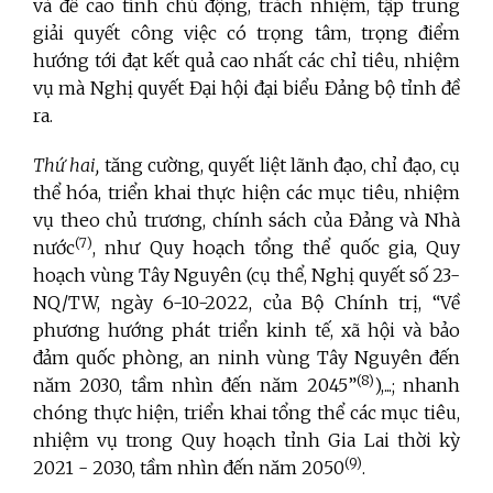
và đề cao tính chủ động, trách nhiệm, tập trung
giải quyết công việc có trọng tâm, trọng điểm
hướng tới đạt kết quả cao nhất các chỉ tiêu, nhiệm
vụ mà Nghị quyết Đại hội đại biểu Đảng bộ tỉnh đề
ra.
Thứ hai,
tăng cường, quyết liệt lãnh đạo, chỉ đạo, cụ
thể hóa, triển khai thực hiện các mục tiêu, nhiệm
vụ theo chủ trương, chính sách của Đảng và Nhà
(7)
nước
, như Quy hoạch tổng thể quốc gia, Quy
hoạch vùng Tây Nguyên (cụ thể, Nghị quyết số
23-
NQ/TW, ngày 6-10-2022, của Bộ Chính trị, “Về
phương hướng phát triển kinh tế, xã hội và bảo
đảm quốc phòng, an ninh vùng Tây Nguyên đến
(8)
năm 2030, tầm nhìn đến năm 2045”
),...; nhanh
chóng thực hiện, triển khai tổng thể các mục tiêu,
nhiệm vụ trong Quy hoạch tỉnh Gia Lai thời kỳ
(9)
2021 - 2030, tầm nhìn đến năm 2050
.