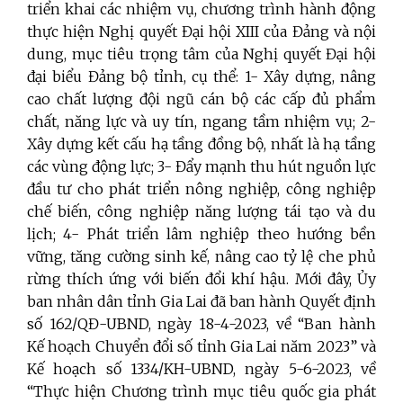
triển khai các nhiệm vụ, chương trình hành động
thực hiện Nghị quyết Đại hội XIII của Đảng và nội
dung, mục tiêu trọng tâm của Nghị quyết Đại hội
đại biểu Đảng bộ tỉnh, cụ thể: 1- Xây dựng, nâng
cao chất lượng đội ngũ cán bộ các cấp đủ phẩm
chất, năng lực và uy tín, ngang tầm nhiệm vụ; 2-
Xây dựng kết cấu hạ tầng đồng bộ, nhất là hạ tầng
các vùng động lực; 3- Đẩy mạnh thu hút nguồn lực
đầu tư cho phát triển nông nghiệp, công nghiệp
chế biến, công nghiệp năng lượng tái tạo và du
lịch; 4- Phát triển lâm nghiệp theo hướng bền
vững, tăng cường sinh kế, nâng cao tỷ lệ che phủ
rừng thích ứng với biến đổi khí hậu. Mới đây, Ủy
ban nhân dân tỉnh Gia Lai đã ban hành Quyết định
số 162/QĐ-UBND, ngày 18-4-2023, về “Ban hành
Kế hoạch Chuyển đổi số tỉnh Gia Lai năm 2023” và
Kế hoạch số 1334/KH-UBND, ngày 5-6-2023, về
“Thực hiện Chương trình mục tiêu quốc gia phát