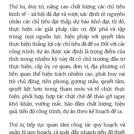
Thứ ba,
duy trì, nâng cao chất lượng các chỉ tiêu
kinh tế - xã hội đã đạt và vượt; xác định rõ nguyên
nhân các chỉ tiêu đạt thấp, dự báo khó đạt, từ đó,
thực hiện các giải pháp căn cơ, đột phá và tập
trung mọi nguồn lực, biện pháp với quyết tâm
thực hiện thắng lợi các chỉ tiêu đã đề ra. Đối với các
công trình, dự án được xác định là trọng điểm của
tỉnh trong nhiệm kỳ này đã có chủ trương đầu tư
thực hiện, cấp ủy, cơ quan, đơn vị, địa phương có
liên quan thể hiện trách nhiệm cao, phát huy vai
trò chủ động, tiên phong, gương mẫu, quyết tâm,
quyết liệt hơn trong tham mưu và tổ chức thực
hiện; phối hợp, hợp tác chặt chẽ để tháo gỡ ngay
khó khăn, vướng mắc, bảo đảm chất lượng, hiệu
quả, tiến độ công trình, dự án theo kế hoạch đề ra.
Thứ tư,
tiếp tục quan tâm công tác quy hoạch và
quản lý quy hoạch, rà soát, đẩy nhanh tiến độ thiết