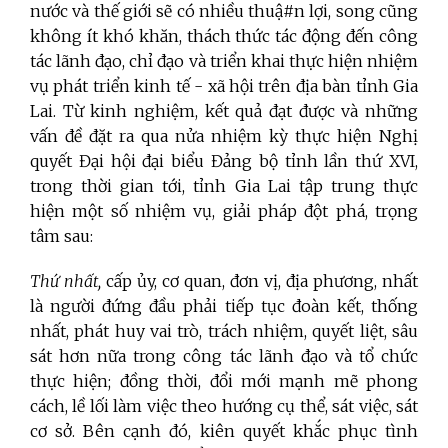
nước và thế giới sẽ có nhiều thuậ#n lợi, song cũng
không ít khó khăn, thách thức tác động đến công
tác lãnh đạo, chỉ đạo và triển khai thực hiện nhiệm
vụ phát triển kinh tế - xã hội trên địa bàn tỉnh Gia
Lai. Từ kinh nghiệm, kết quả đạt được và những
vấn đề đặt ra qua nửa nhiệm kỳ thực hiện Nghị
quyết Đại hội đại biểu Đảng bộ tỉnh lần thứ XVI,
trong thời gian tới, tỉnh Gia Lai tập trung thực
hiện một số nhiệm vụ, giải pháp đột phá, trọng
tâm sau:
Thứ nhất,
cấp ủy, cơ quan, đơn vị, địa phương, nhất
là người đứng đầu phải tiếp tục đoàn kết, thống
nhất, phát huy vai trò, trách nhiệm, quyết liệt, sâu
sát hơn nữa trong công tác lãnh đạo và tổ chức
thực hiện; đồng thời, đổi mới mạnh mẽ phong
cách, lề lối làm việc theo hướng cụ thể, sát việc, sát
cơ sở. Bên cạnh đó, kiên quyết khắc phục tình