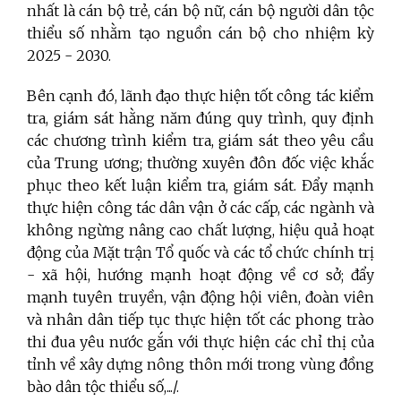
nhất là cán bộ trẻ, cán bộ nữ, cán bộ người dân tộc
thiểu số nhằm tạo nguồn cán bộ cho nhiệm kỳ
2025 - 2030.
Bên cạnh đó, lãnh đạo thực hiện tốt công tác kiểm
tra, giám sát hằng năm đúng quy trình, quy định
các chương trình kiểm tra, giám sát theo yêu cầu
của Trung ương; thường xuyên đôn đốc việc khắc
phục theo kết luận kiểm tra, giám sát. Đẩy mạnh
thực hiện công tác dân vận ở các cấp, các ngành và
không ngừng nâng cao chất lượng, hiệu quả hoạt
động của Mặt trận Tổ quốc và các tổ chức chính trị
- xã hội, hướng mạnh hoạt động về cơ sở; đẩy
mạnh tuyên truyền, vận động hội viên, đoàn viên
và nhân dân tiếp tục thực hiện tốt các phong trào
thi đua yêu nước gắn với thực hiện các chỉ thị của
tỉnh về xây dựng nông thôn mới trong vùng đồng
bào dân tộc thiểu số,.../.