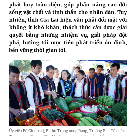
phát huy toàn diện, góp phần nâng cao đời
sống vật chất và tinh thần cho nhân dân. Tuy
nhiên, tỉnh Gia Lai hiện vẫn phải đối mặt với
không ít khó khăn, thách thức cần được giải
quyết bằng những nhiệm vụ, giải pháp đột
phá, hướng tới mục tiêu phát triển ổn định,
bền vững thời gian tới.
Ủy viên Bộ Chính trị, Bí thư Trung ương Đảng, Trưởng Ban Tổ chức