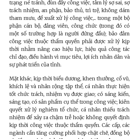
trạng né tránh, đùn đẩy công việc, tâm lý sợ sai, sợ
trách nhiệm, an phận, bảo thủ, trì trệ, không dám
tham mưu, đề xuất xử lý công việc,... trong một bộ
phận cán bộ, đảng viên, công chức (trong đó có
một số trường hợp là người đứng đầu); bảo đảm
công việc thuộc thẩm quyền phải được xử lý kịp
thời nhằm nâng cao hiệu lực, hiệu quả công tác
chỉ đạo, điều hành vì mục tiêu, lợi ích nhân dân và
sự phát triển của tỉnh.
Mặt khác, kịp thời biểu dương, khen thưởng, cổ vũ,
khích lệ và nhân rộng tập thể, cá nhân thực hiện
tốt chức trách, nhiệm vụ được giao; có sáng kiến,
sáng tạo, có sản phẩm cụ thể trong công việc; kiên
quyết xử lý nghiêm tổ chức, cá nhân thiếu trách
nhiệm để xảy ra chậm trễ hoặc không quyết định
kịp thời công việc thuộc thẩm quyền. Các cấp, các
ngành cần tăng cường phối hợp chặt chẽ, đồng bộ