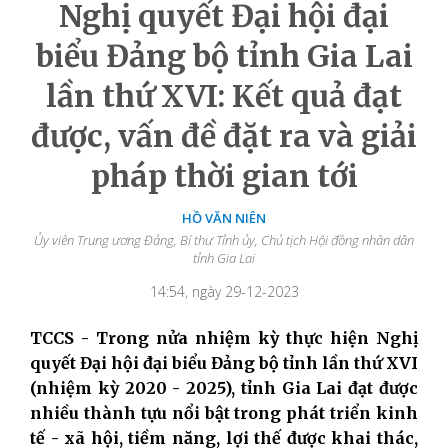
Nghị quyết Đại hội đại
biểu Đảng bộ tỉnh Gia Lai
lần thứ XVI: Kết quả đạt
được, vấn đề đặt ra và giải
pháp thời gian tới
HỒ VĂN NIÊN
Ủy viên Trung ương Đảng, Bí thư Tỉnh ủy, Chủ tịch Hội đồng nhân dân
tỉnh Gia Lai
14:54, ngày 29-12-2023
TCCS - Trong nửa nhiệm kỳ thực hiện Nghị
quyết Đại hội đại biểu Đảng bộ tỉnh lần thứ XVI
(nhiệm kỳ 2020 - 2025), tỉnh Gia Lai đạt được
nhiều thành tựu nổi bật trong phát triển kinh
tế - xã hội, tiềm năng, lợi thế được khai thác,