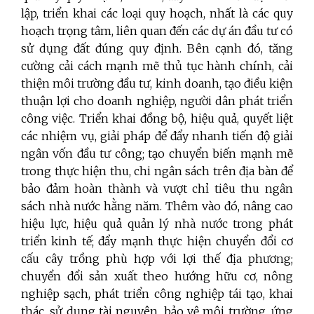
lập, triển khai các loại quy hoạch, nhất là các quy
hoạch trọng tâm, liên quan đến các dự án đầu tư có
sử dụng đất đúng quy định. Bên cạnh đó, tăng
cường cải cách mạnh mẽ thủ tục hành chính, cải
thiện môi trường đầu tư, kinh doanh, tạo điều kiện
thuận lợi cho doanh nghiệp, người dân phát triển
công việc. Triển khai đồng bộ, hiệu quả, quyết liệt
các nhiệm vụ, giải pháp để đẩy nhanh tiến độ giải
ngân vốn đầu tư công; tạo chuyển biến mạnh mẽ
trong thực hiện thu, chi ngân sách trên địa bàn để
bảo đảm hoàn thành và vượt chỉ tiêu thu ngân
sách nhà nước hằng năm. Thêm vào đó, nâng cao
hiệu lực, hiệu quả quản lý nhà nước trong phát
triển kinh tế; đẩy mạnh thực hiện chuyển đổi cơ
cấu cây trồng phù hợp với lợi thế địa phương;
chuyển đổi sản xuất theo hướng hữu cơ, nông
nghiệp sạch, phát triển công nghiệp tái tạo, khai
thác, sử dụng tài nguyên, bảo vệ môi trường, ứng