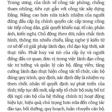
Trung ương, của tỉnh về công tác phòng, chống
tham nhũng, tiêu cực gắn với công tác xây dựng
Đảng. Nâng cao hơn nữa trách nhiệm của người
đứng đầu cấp ủy, chính quyền các cấp trong công
tác tiếp công dân, giải quyết khiếu nại, tố cáo, phản
ánh, kiến nghị. Chủ động theo dõi, nắm chắc tình
hình, thông tin nhiều chiều, lắng nghe ý kiến từ
cơ sở để có giải pháp lãnh đạo, chỉ đạo kịp thời, sát
thực tiễn. Phát huy vai trò của cấp ủy và người
đứng đầu cơ quan, đơn vị trong việc lãnh đạo công
tác tư tưởng và quản lý cán bộ, đảng viên; tăng
cường lãnh đạo thực hiện công tác tổ chức, cán bộ
đúng quy trình, quy định, xác định đây là nhiệm vụ
then chốt, nhân tố quyết định sự phát triển của
tỉnh; tiếp tục đổi mới, sắp xếp tổ chức bộ máy, bố trí
đội ngũ cán bộ của hệ thống chính trị hoạt động
hiệu lực, hiệu quả; chú trọng hơn nữa đến công tác
đào tạo, bồi dưỡng, quy hoạch, luân chuyển cán bộ,