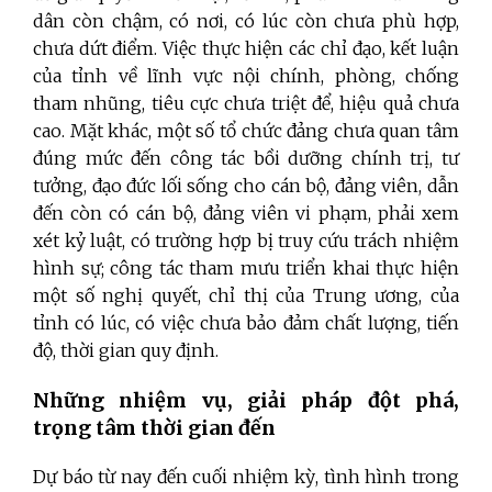
dân còn chậm, có nơi, có lúc còn chưa phù hợp,
chưa dứt điểm. Việc thực hiện các chỉ đạo, kết luận
của tỉnh về lĩnh vực nội chính, phòng, chống
tham nhũng, tiêu cực chưa triệt để, hiệu quả chưa
cao. Mặt khác, một số tổ chức đảng chưa quan tâm
đúng mức đến công tác bồi dưỡng chính trị, tư
tưởng, đạo đức lối sống cho cán bộ, đảng viên, dẫn
đến còn có cán bộ, đảng viên vi phạm, phải xem
xét kỷ luật, có trường hợp bị truy cứu trách nhiệm
hình sự; công tác tham mưu triển khai thực hiện
một số nghị quyết, chỉ thị của Trung ương, của
tỉnh có lúc, có việc chưa bảo đảm chất lượng, tiến
độ, thời gian quy định.
Những nhiệm vụ, giải pháp đột phá,
trọng tâm thời gian đến
Dự báo từ nay đến cuối nhiệm kỳ, tình hình trong