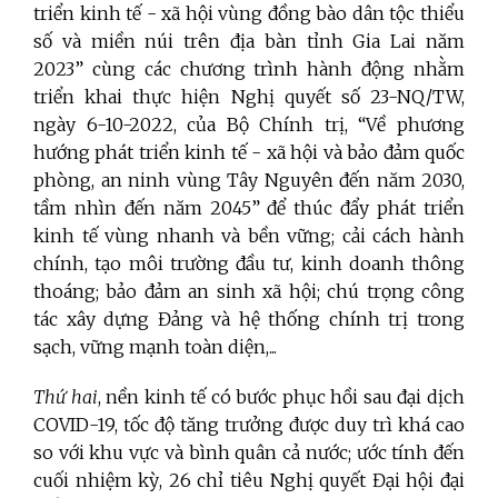
triển kinh tế - xã hội vùng đồng bào dân tộc thiểu
số và miền núi trên địa bàn tỉnh Gia Lai năm
2023” cùng các chương trình hành động nhằm
triển khai thực hiện Nghị quyết số 23-NQ/TW,
ngày 6-10-2022, của Bộ Chính trị, “Về phương
hướng phát triển kinh tế - xã hội và bảo đảm quốc
phòng, an ninh vùng Tây Nguyên đến năm 2030,
tầm nhìn đến năm 2045” để thúc đẩy phát triển
kinh tế vùng nhanh và bền vững; cải cách hành
chính, tạo môi trường đầu tư, kinh doanh thông
thoáng; bảo đảm an sinh xã hội; chú trọng công
tác xây dựng Đảng và hệ thống chính trị trong
sạch, vững mạnh toàn diện,...
Thứ hai
, nền kinh tế có bước phục hồi sau đại dịch
COVID-19, tốc độ tăng trưởng được duy trì khá cao
so với khu vực và bình quân cả nước; ước tính đến
cuối nhiệm kỳ, 26 chỉ tiêu Nghị quyết Đại hội đại