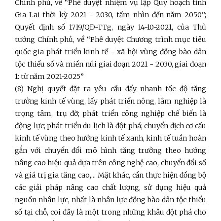
Chính phủ, về “Phê duyệt nhiệm vụ lập Quy hoạch tỉnh
Gia Lai thời kỳ 2021 - 2030, tầm nhìn đến năm 2050”;
Quyết định số 1719/QĐ-TTg, ngày 14-10-2021, của Thủ
tướng Chính phủ, về “Phê duyệt Chương trình mục tiêu
quốc gia phát triển kinh tế - xã hội vùng đồng bào dân
tộc thiểu số và miền núi giai đoạn 2021 - 2030, giai đoạn
1: từ năm 2021-2025”
(8) Nghị quyết đặt ra yêu cầu đẩy nhanh tốc độ tăng
trưởng kinh tế vùng, lấy phát triển nông, lâm nghiệp là
trọng tâm, trụ đỡ; phát triển công nghiệp chế biến là
động lực; phát triển du lịch là đột phá; chuyển dịch cơ cấu
kinh tế vùng theo hướng kinh tế xanh, kinh tế tuần hoàn
gắn với chuyển đổi mô hình tăng trưởng theo hướng
nâng cao hiệu quả dựa trên công nghệ cao, chuyển đổi số
và giá trị gia tăng cao,... Mặt khác, cần thực hiện đồng bộ
các giải pháp nâng cao chất lượng, sử dụng hiệu quả
nguồn nhân lực, nhất là nhân lực đồng bào dân tộc thiểu
số tại chỗ, coi đây là một trong những khâu đột phá cho