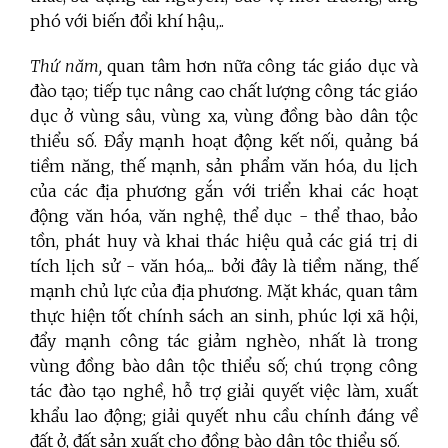
phó với biến đổi khí hậu,..
Thứ năm,
quan tâm hơn nữa công tác giáo dục và
đào tạo; tiếp tục nâng cao chất lượng công tác giáo
dục ở vùng sâu, vùng xa, vùng đồng bào dân tộc
thiểu số. Đẩy mạnh hoạt động kết nối, quảng bá
tiềm năng, thế mạnh, sản phẩm văn hóa, du lịch
của các địa phương gắn với triển khai các hoạt
động văn hóa, văn nghệ, thể dục - thể thao, bảo
tồn, phát huy và khai thác hiệu quả các giá trị di
tích lịch sử - văn hóa,... bởi đây là tiềm năng, thế
mạnh chủ lực của địa phương. Mặt khác, quan tâm
thực hiện tốt chính sách an sinh, phúc lợi xã hội,
đẩy mạnh công tác giảm nghèo, nhất là trong
vùng đồng bào dân tộc thiểu số; chú trọng công
tác đào tạo nghề, hỗ trợ giải quyết việc làm, xuất
khẩu lao động; giải quyết nhu cầu chính đáng về
đất ở, đất sản xuất cho đồng bào dân tộc thiểu số.