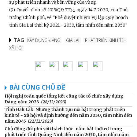
sự phát triển nhanh và bền vững của vùng
(9) Quyết định số 1015/QĐ-TTg, ngày 14-7-2020, của Thủ
tướng Chính phủ, về “Phê duyệt nhiệm vụ lập Quy hoạch
tỉnh Gia Lai thời kỳ 2021 - 2030, tầm nhìn đến năm 2050”
TAG
XÂY DỰNG ĐẢNG
GIA LAI
PHÁT TRIỂN KINH TẾ -
XÃ HỘI
BÀI CÙNG CHỦ ĐỀ
Hội nghị toàn quốc tổng kết công tác tổ chức xây dựng
Đảng năm 2023
(28/12/2023)
Tỉnh Đắk Lắk: Những thành tựu nổi bật trong phát triển
kinh tế - xã hội và định hướng đến năm 2030, tầm nhìn đến
năm 2045
(22/12/2023)
Chủ động đối phó với thách thức, nắm bắt thời cơ trong
phát triển tỉnh Quảng Ninh đến năm 2030, tầm nhìn năm