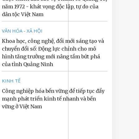
năm 1972 - khát vọng độc lập, tự do của
dân tộc Việt Nam
VĂN HÓA - XÃ HỘI
Khoa học, công nghệ, đổi mới sáng tạo và
chuyển đổi số: Động lực chính cho mô
hình tăng trưởng mới nâng tầm bứt phá
của tỉnh Quảng Ninh
KINH TẾ
Công nghiệp hóa bền vững để tiếp tục đẩy
mạnh phát triển kinh tế nhanh và bền
vững ở Việt Nam