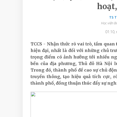
hoạt,
TS 
Học viện B
01:10,
TCCS - Nhận thức rõ vai trò, tầm quan 
hiện đại, nhất là đối với những chủ tr
trọng điểm có ảnh hưởng tới nhiều ng
bền của địa phương, Thủ đô Hà Nội l
Trong đó, thành phố đề cao sự chủ động,
truyền thông, tạo hiệu quả tích cực, r
thành phố, đồng thuận thúc đẩy sự nghi