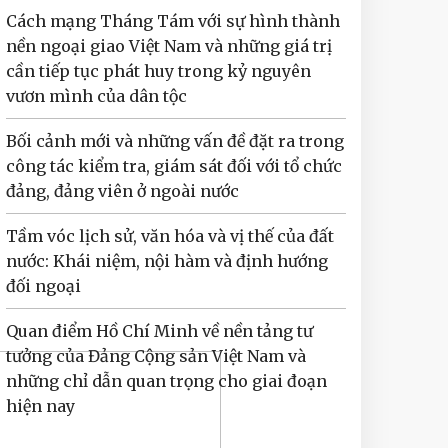
Cách mạng Tháng Tám với sự hình thành
nền ngoại giao Việt Nam và những giá trị
cần tiếp tục phát huy trong kỷ nguyên
vươn mình của dân tộc
Bối cảnh mới và những vấn đề đặt ra trong
công tác kiểm tra, giám sát đối với tổ chức
đảng, đảng viên ở ngoài nước
Tầm vóc lịch sử, văn hóa và vị thế của đất
nước: Khái niệm, nội hàm và định hướng
đối ngoại
Quan điểm Hồ Chí Minh về nền tảng tư
tưởng của Đảng Cộng sản Việt Nam và
những chỉ dẫn quan trọng cho giai đoạn
hiện nay