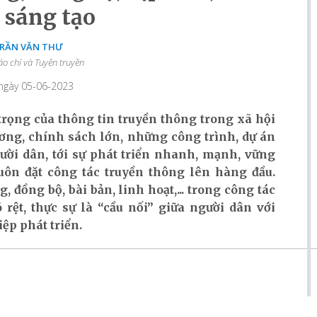
 sáng tạo
TRẦN VĂN THƯ
áo chí và Tuyên truyền
 ngày 05-06-2023
trọng của thông tin truyền thông trong xã hội
ương, chính sách lớn, những công trình, dự án
ười dân, tới sự phát triển nhanh, mạnh, vững
uôn đặt công tác truyền thông lên hàng đầu.
 đồng bộ, bài bản, linh hoạt,... trong công tác
õ rệt, thực sự là “cầu nối” giữa người dân với
ệp phát triển.