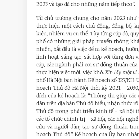
2023 và tạo đà cho những năm tiếp theo”.
Từ chủ trương chung cho năm 2023 như vậ
thực hiện một cách chủ động, đồng bộ, kịp
kiện, nhiệm vụ cụ thể. Tùy từng cấp độ, quy
phố có những giải pháp truyền thông khác
nhiên, bắt đầu là việc đề ra kế hoạch, hướn
linh hoạt, sáng tạo, sát hợp với từng đơn 
cấp, các ngành phải coi sự đồng thuận của 
thực hiện việc mới, việc khó.
Xin lấy một ví 
phố Hà Nội ban hành Kế hoạch số 327/KH-U
hoạch Thủ đô Hà Nội thời kỳ 2021 - 203
đích của kế hoạch là: “Thông tin giúp các 
dân trên địa bàn Thủ đô hiểu, nhận thức rõ
Thủ đô trong phát triển kinh tế - xã hội
các tổ chức chính trị - xã hội, các hội ng
cứu và người dân; tạo sự đồng thuận tro
hoạch Thủ đô”. Kế hoạch của Ủy ban nhân