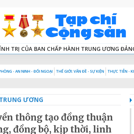
ÍNH TRỊ CỦA BAN CHẤP HÀNH TRUNG ƯƠNG ĐẢN
HÒNG - AN NINH - ĐỐI NGOẠI
THẾ GIỚI: VẤN ĐỀ - SỰ KIỆN
THỰC TIỄN - 
 TRUNG ƯƠNG
yền thông tạo đồng thuận
ng, đồng bộ, kịp thời, linh