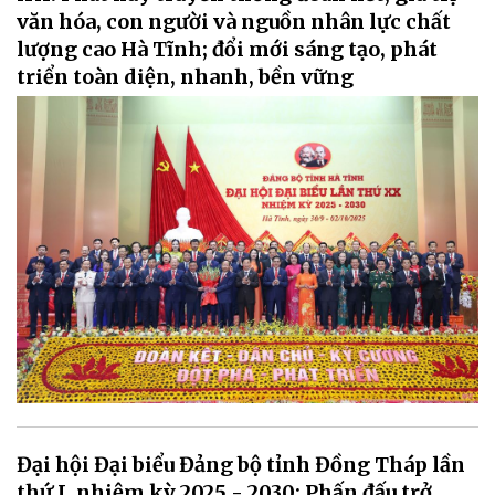
văn hóa, con người và nguồn nhân lực chất
lượng cao Hà Tĩnh; đổi mới sáng tạo, phát
triển toàn diện, nhanh, bền vững
Đại hội Đại biểu Đảng bộ tỉnh Đồng Tháp lần
thứ I, nhiệm kỳ 2025 - 2030: Phấn đấu trở