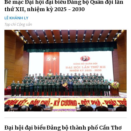
Bế mạc Đại hội đại biểu Đảng bộ Quân đội lần
thứ XII, nhiệm kỳ 2025 - 2030
LÊ KHÁNH LY
Tạp chí Cộng sản
Đại hội đại biểu Đảng bộ thành phố Cần Thơ