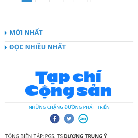
MỚI NHẤT
ĐỌC NHIỀU NHẤT
NHỮNG CHẶNG ĐƯỜNG PHÁT TRIỂN
TỔNG BIÊN TẬP: PGS, TS
DƯƠNG TRUNG Ý