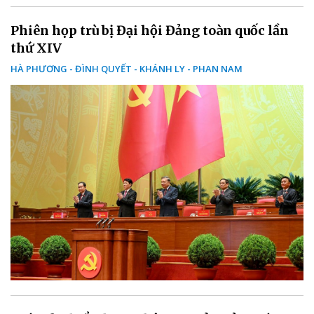
Phiên họp trù bị Đại hội Đảng toàn quốc lần
thứ XIV
HÀ PHƯƠNG - ĐÌNH QUYẾT - KHÁNH LY - PHAN NAM