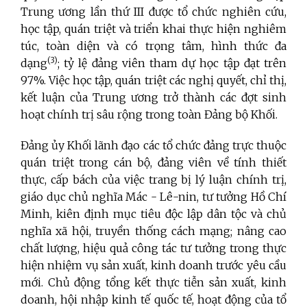
Trung ương lần thứ III được tổ chức nghiên cứu,
học tập, quán triệt và triển khai thực hiện nghiêm
túc, toàn diện và có trọng tâm, hình thức đa
(3)
dạng
; tỷ lệ đảng viên tham dự học tập đạt trên
97%. Việc học tập, quán triệt các nghị quyết, chỉ thị,
kết luận của Trung ương trở thành các đợt sinh
hoạt chính trị sâu rộng trong toàn Đảng bộ Khối.
Đảng ủy Khối lãnh đạo các tổ chức đảng trực thuộc
quán triệt trong cán bộ, đảng viên về tính thiết
thực, cấp bách của việc trang bị lý luận chính trị,
giáo dục chủ nghĩa Mác - Lê-nin, tư tưởng Hồ Chí
Minh, kiên định mục tiêu độc lập dân tộc và chủ
nghĩa xã hội, truyền thống cách mạng; nâng cao
chất lượng, hiệu quả công tác tư tưởng trong thực
hiện nhiệm vụ sản xuất, kinh doanh trước yêu cầu
mới. Chủ động tổng kết thực tiễn sản xuất, kinh
doanh, hội nhập kinh tế quốc tế, hoạt động của tổ