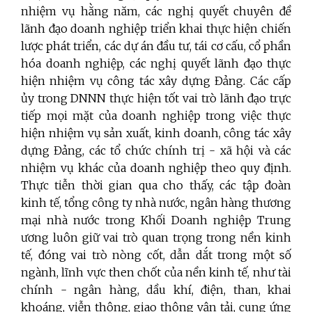
nhiệm vụ hằng năm, các nghị quyết chuyên đề
lãnh đạo doanh nghiệp triển khai thực hiện chiến
lược phát triển, các dự án đầu tư, tái cơ cấu, cổ phần
hóa doanh nghiệp, các nghị quyết lãnh đạo thực
hiện nhiệm vụ công tác xây dựng Đảng. Các cấp
ủy trong DNNN thực hiện tốt vai trò lãnh đạo trực
tiếp mọi mặt của doanh nghiệp trong việc thực
hiện nhiệm vụ sản xuất, kinh doanh, công tác xây
dựng Đảng, các tổ chức chính trị - xã hội và các
nhiệm vụ khác của doanh nghiệp theo quy định.
Thực tiễn thời gian qua cho thấy, các tập đoàn
kinh tế, tổng công ty nhà nước, ngân hàng thương
mại nhà nước trong Khối Doanh nghiệp Trung
ương luôn giữ vai trò quan trọng trong nền kinh
tế, đóng vai trò nòng cốt, dẫn dắt trong một số
ngành, lĩnh vực then chốt của nền kinh tế, như tài
chính - ngân hàng, dầu khí, điện, than, khai
khoáng, viễn thông, giao thông vận tải, cung ứng