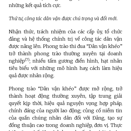
những kết quả tích cực.
Thứ tư, công tác dân vận được chú trọng và đổi mới.
Nhận thức, trách nhiệm của các cấp ủy, tổ chức
đảng và hệ thống chính trị về công tác dân vận
được nâng lên. Phong trào thi đua “Dân vận khéo”
trở thành phong trào thường xuyên tại doanh
(7)
nghiệp
; nhiều tấm gương điển hình, hạt nhân
tiêu biểu với những mô hình hay, cách làm hiệu
quả được nhân rộng.
Phong trào “Dân vận khéo” được mở rộng, trở
thành hoạt động thường xuyên, tập trung giải
quyết kịp thời, hiệu quả nguyện vọng hợp pháp,
chính đáng của người lao động; củng cố niềm tin
của quần chúng nhân dân đối với Đảng, tạo sự
đồng thuận cao trong doanh nghiệp, đơn vị. Thực