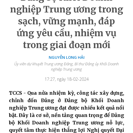
nghiệp Trung ương trong
sạch, vững mạnh, đáp
ứng yêu cầu, nhiệm vụ
trong giai đoạn mới
NGUYỄN LONG HẢI
Ủy viên dự khuyết Trung ương Đảng, Bí thư Đảng ủy Khối Doanh
nghiệp Trung ương
17:27, ngày 18-02-2024
TCCS - Qua nửa nhiệm kỳ, công tác xây dựng,
chỉnh đốn Đảng ở Đảng bộ Khối Doanh
nghiệp Trung ương đạt được nhiều kết quả nổi
bật. Đây là cơ sở, nền tảng quan trọng để Đảng
bộ Khối Doanh nghiệp Trung ương nỗ lực,
quyết tâm thực hiện thắng lợi Nghị quyết Đại