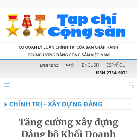
CƠ QUAN LÝ LUẬN CHÍNH TRỊ CỦA BAN CHẤP HÀNH
TRUNG ƯƠNG ĐẢNG CỘNG SẢN VIỆT NAM
ພາສາລາວ
中文
ENGLISH
ESPAÑOL
ISSN 2734-9071
CHÍNH TRỊ - XÂY DỰNG ĐẢNG
Tăng cường xây dựng
Đảng bộ Khối Doanh