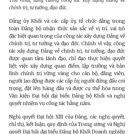
Thứ nhất, tăng cường công tác xây dựng Đảng về
chính trị, tư tưởng, đạo đức.
Đảng ủy Khối và các cấp ủy, tổ chức đảng trong
toàn Đảng bộ nhận thức sâu sắc về vị trí, vai trò
đặc biệt quan trọng của công tác xây dựng Đảng về
chính trị, tư tưởng và đạo đức.
Chính vì vậy, công
tác xây dựng Đảng về chính trị, tư tưởng, đạo đức
được quan tâm lãnh đạo, chỉ đạo thực hiện quyết
liệt; việc xây dựng quan điểm, lập trường và bản
lĩnh chính trị vững vàng cho cán bộ, đảng viên,
người lao động được các cấp ủy, người đứng đầu coi
trọng, đặt lên hàng đầu và được cụ thể hóa trong
Văn kiện Đại hội đại biểu Đảng bộ Khối và nghị
quyết nhiệm vụ công tác hằng năm.
Nghị quyết Đại hội XIII của Đảng, các nghị quyết,
chỉ thị, kết luận, quy định của Trung ương và Nghị
quyết Đại hội đại biểu Đảng bộ Khối Doanh nghiệp