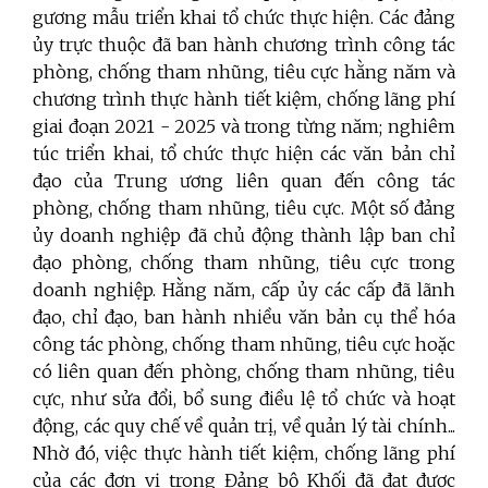
gương mẫu triển khai tổ chức thực hiện. Các đảng
ủy trực thuộc đã ban hành chương trình công tác
phòng, chống tham nhũng, tiêu cực hằng năm và
chương trình thực hành tiết kiệm, chống lãng phí
giai đoạn 2021 - 2025 và trong từng năm; nghiêm
túc triển khai, tổ chức thực hiện các văn bản chỉ
đạo của Trung ương liên quan đến công tác
phòng, chống tham nhũng, tiêu cực. Một số đảng
ủy doanh nghiệp đã chủ động thành lập ban chỉ
đạo phòng, chống tham nhũng, tiêu cực trong
doanh nghiệp. Hằng năm, cấp ủy các cấp đã lãnh
đạo, chỉ đạo, ban hành nhiều văn bản cụ thể hóa
công tác phòng, chống tham nhũng, tiêu cực hoặc
có liên quan đến phòng, chống tham nhũng, tiêu
cực, như sửa đổi, bổ sung điều lệ tổ chức và hoạt
động, các quy chế về quản trị, về quản lý tài chính...
Nhờ đó, việc thực hành tiết kiệm, chống lãng phí
của các đơn vị trong Đảng bộ Khối đã đạt được