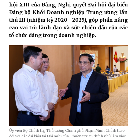
hội XIII của Đảng, Nghị quyết Đại hội đại biểu
Đảng bộ Khối Doanh nghiệp Trung ương lần
thứ III (nhiệm kỳ 2020 - 2025), góp phần nâng
cao vai trò lãnh đạo và sức chiến đấu của các
tổ chức đảng trong doanh nghiệp.
Ủy viên Bộ Chính trị, Thủ tướng Chính phủ Phạm Minh Chính trao
đổi với các đại biểu tại Hội nghị của Thường trực Chính phủ làm việc