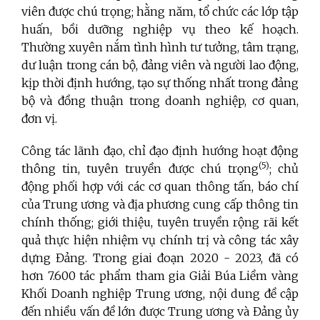
viên được chú trọng; hằng năm, tổ chức các lớp tập
huấn, bồi dưỡng nghiệp vụ theo kế hoạch.
Thường xuyên nắm tình hình tư tưởng, tâm trạng,
dư luận trong cán bộ, đảng viên và người lao động,
kịp thời định hướng, tạo sự thống nhất trong đảng
bộ và đồng thuận trong doanh nghiệp, cơ quan,
đơn vị.
Công tác lãnh đạo, chỉ đạo định hướng hoạt động
(5)
thông tin, tuyên truyền được chú trọng
; chủ
động phối hợp với các cơ quan thông tấn, báo chí
của Trung ương và địa phương cung cấp thông tin
chính thống; giới thiệu, tuyên truyền rộng rãi kết
quả thực hiện nhiệm vụ chính trị và công tác xây
dựng Đảng. Trong giai đoạn 2020 - 2023, đã có
hơn 7.600 tác phẩm tham gia Giải Búa Liềm vàng
Khối Doanh nghiệp Trung ương, nội dung đề cập
đến nhiều vấn đề lớn được Trung ương và Đảng ủy