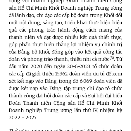
động với doanh nghiệp. Đoàn Thanh niên Cộng
sản Hồ Chí Minh Khối Doanh nghiệp Trung ương
đã lãnh đạo, chỉ đạo các cấp bộ đoàn trong Khối đổi
mới nội dung, sáng tạo, triển khai thực hiện hiệu
quả các phong trào hành động cách mạng của
thanh niên và đạt được nhiều kết quả thiết thực,
góp phần thực hiện thắng lợi nhiệm vụ chính trị
của Đảng bộ Khối, đóng góp vào kết quả công tác
(8)
đoàn và phong trào thanh, thiếu nhi cả nước
. Từ
đầu năm 2020 đến ngày 20-6-2023, tổ chức đoàn
các cấp đã giới thiệu 15.362 đoàn viên ưu tú để xem
xét kết nạp vào Đảng, trong đó 6.069 đoàn viên đã
được kết nạp vào Đảng; tập trung chỉ đạo tổ chức
thành công đại hội đoàn các cấp và Đại hội đại biểu
Đoàn Thanh niên Cộng sản Hồ Chí Minh Khối
Doanh nghiệp Trung ương lần thứ IV, nhiệm kỳ
2022 - 2027.
Thứ năm, nâng cao hiệu quả hoạt động của doanh