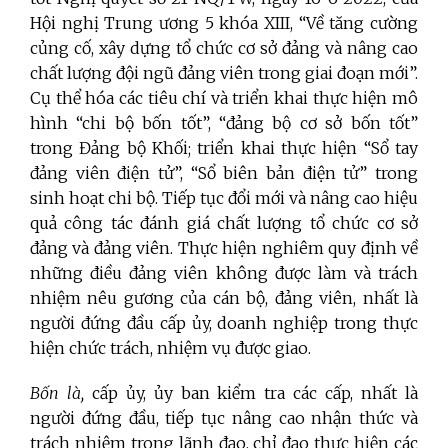
Hội nghị Trung ương 5 khóa XIII, “Về tăng cường
củng cố, xây dựng tổ chức cơ sở đảng và nâng cao
chất lượng đội ngũ đảng viên trong giai đoạn mới”.
Cụ thể hóa các tiêu chí và triển khai thực hiện mô
hình “chi bộ bốn tốt”, “đảng bộ cơ sở bốn tốt”
trong Đảng bộ Khối; triển khai thực hiện “Sổ tay
đảng viên điện tử”, “Sổ biên bản điện tử” trong
sinh hoạt chi bộ. Tiếp tục đổi mới và nâng cao hiệu
quả công tác đánh giá chất lượng tổ chức cơ sở
đảng và đảng viên. Thực hiện nghiêm quy định về
những điều đảng viên không được làm và trách
nhiệm nêu gương của cán bộ, đảng viên, nhất là
người đứng đầu cấp ủy, doanh nghiệp trong thực
hiện chức trách, nhiệm vụ được giao.
Bốn là,
cấp ủy, ủy ban kiểm tra các cấp, nhất là
người đứng đầu, tiếp tục nâng cao nhận thức và
trách nhiệm trong lãnh đạo, chỉ đạo thực hiện các