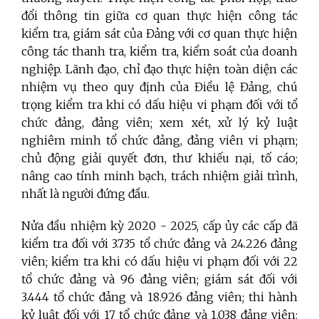
đổi thông tin giữa cơ quan thực hiện công tác
kiểm tra, giám sát của Đảng với cơ quan thực hiện
công tác thanh tra, kiểm tra, kiểm soát của doanh
nghiệp. Lãnh đạo, chỉ đạo thực hiện toàn diện các
nhiệm vụ theo quy định của Điều lệ Đảng, chú
trọng kiểm tra khi có dấu hiệu vi phạm đối với tổ
chức đảng, đảng viên; xem xét, xử lý kỷ luật
nghiêm minh tổ chức đảng, đảng viên vi phạm;
chủ động giải quyết đơn, thư khiếu nại, tố cáo;
nâng cao tính minh bạch, trách nhiệm giải trình,
nhất là người đứng đầu.
Nửa đầu nhiệm kỳ 2020 - 2025,
cấp ủy các cấp
đã
kiểm tra đối với 3.735 tổ chức đảng và 24.226 đảng
viên; kiểm tra khi có dấu hiệu vi phạm đối với 22
tổ chức đảng và 96 đảng viên; giám sát đối với
3.444 tổ chức đảng và 18.926 đảng viên; thi hành
kỷ luật đối với 17 tổ chức đảng và 1.038 đảng viên;