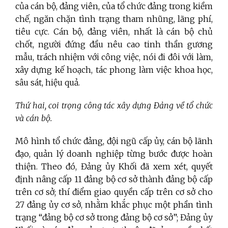
của cán bộ, đảng viên, của tổ chức đảng trong kiềm
chế, ngăn chặn tình trạng tham nhũng, lãng phí,
tiêu cực. Cán bộ, đảng viên, nhất là cán bộ chủ
chốt, người đứng đầu nêu cao tinh thần gương
mẫu, trách nhiệm với công việc, nói đi đôi với làm,
xây dựng kế hoạch, tác phong làm việc khoa học,
sâu sát, hiệu quả.
Thứ hai, coi trọng công tác xây dựng Đảng về tổ chức
và cán bộ.
Mô hình tổ chức đảng, đội ngũ cấp ủy, cán bộ lãnh
đạo, quản lý doanh nghiệp từng bước được hoàn
thiện. Theo đó, Đảng ủy Khối đã xem xét, quyết
định nâng cấp 11 đảng bộ cơ sở thành đảng bộ cấp
trên cơ sở; thí điểm giao quyền cấp trên cơ sở cho
27 đảng ủy cơ sở, nhằm khắc phục một phần tình
trạng “đảng bộ cơ sở trong đảng bộ cơ sở”; Đảng ủy