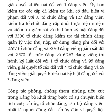
giải quyết khiếu nại đối với 1 đảng viên. Ủy ban
kiểm tra các cấp
đã kiểm tra khi có dấu hiệu vi
phạm đối với 33 tổ chức đảng và 127 đảng viên;
kiểm tra tổ chức đảng cấp dưới thực hiện nhiệm
vụ kiểm tra, giám sát và thi hành kỷ luật đảng đối
với 3.300 tổ chức đảng; kiểm tra tài chính đảng,
quản lý việc thu, nộp, sử dụng đảng phí đối với
2.617 tổ chức đảng và 8.030 đảng viên; giám sát đối
với 2.570 tổ chức đảng và 6.262 đảng viên; thi
hành kỷ luật đối với 1 tổ chức đảng và 95 đảng
viên; giải quyết tố cáo đối với 4 tổ chức đảng và 68
đảng viên; giải quyết khiếu nại kỷ luật đảng đối với
3 đảng viên.
Công tác phòng, chống tham nhũng, tiêu cực
trong Đảng bộ Khối từng bước có sự chuyển biến
tích cực; cấp ủy, tổ chức đảng, cán bộ, đảng viên,
nhất là người đứng đầu cấp ủy, đơn vị quyết liệt,