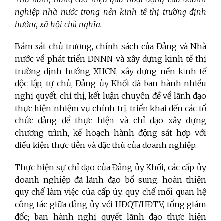
nghiệp nhà nước trong nền kinh tế thị trường định
hướng xã hội chủ nghĩa.
Bám sát chủ trương, chính sách của Đảng và Nhà
nước về phát triển DNNN và xây dựng kinh tế thị
trường định hướng XHCN, xây dựng nền kinh tế
độc lập, tự chủ, Đảng ủy Khối đã ban hành nhiều
nghị quyết, chỉ thị, kết luận chuyên đề về lãnh đạo
thực hiện nhiệm vụ chính trị, triển khai đến các tổ
chức đảng để thực hiện và chỉ đạo xây dựng
chương trình, kế hoạch hành động sát hợp với
điều kiện thực tiễn và đặc thù của doanh nghiệp.
Thực hiện sự chỉ đạo của Đảng ủy Khối, các cấp ủy
doanh nghiệp đã lãnh đạo bổ sung, hoàn thiện
quy chế làm việc của cấp ủy, quy chế mối quan hệ
công tác giữa đảng ủy với HĐQT/HĐTV, tổng giám
đốc; ban hành nghị quyết lãnh đạo thực hiện