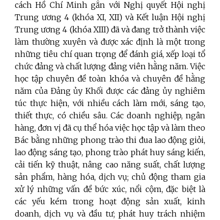
cách Hồ Chí Minh gắn với Nghị quyết Hội nghị
Trung ương 4 (khóa XI, XII) và Kết luận Hội nghị
Trung ương 4 (khóa XIII)
đã và đang trở thành việc
làm thường xuyên và được xác định là một trong
những tiêu chí quan trọng để đánh giá, xếp loại tổ
chức đảng và chất lượng đảng viên hằng năm. Việc
học tập chuyên đề toàn khóa và chuyên đề hằng
năm của Đảng ủy Khối được các đảng ủy nghiêm
túc thực hiện, với nhiều cách làm mới, sáng tạo,
thiết thực, có chiều sâu. Các doanh nghiệp, ngân
hàng, đơn vị đã cụ thể hóa việc học tập và làm theo
Bác bằng những phong trào thi đua lao động giỏi,
lao động sáng tạo, phong trào phát huy sáng kiến,
cải tiến kỹ thuật, nâng cao năng suất, chất lượng
sản phẩm, hàng hóa, dịch vụ; chủ động tham gia
xử lý những vấn đề bức xúc, nổi cộm, đặc biệt là
các yếu kém trong hoạt động sản xuất, kinh
doanh, dịch vụ và đầu tư; phát huy trách nhiệm