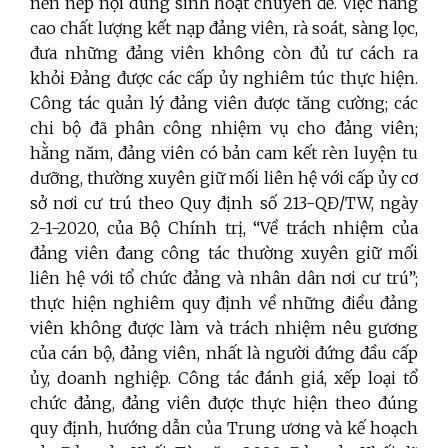
nền nếp nội dung sinh hoạt chuyên đề. Việc nâng
cao chất lượng kết nạp đảng viên, rà soát, sàng lọc,
đưa những đảng viên không còn đủ tư cách ra
khỏi Đảng được các cấp ủy nghiêm túc thực hiện.
Công tác quản lý đảng viên được tăng cường; các
chi bộ đã phân công nhiệm vụ cho đảng viên;
hằng năm, đảng viên có bản cam kết rèn luyện tu
dưỡng, thường xuyên giữ mối liên hệ với cấp ủy cơ
sở nơi cư trú theo Quy định số 213-QĐ/TW, ngày
2-1-2020, của Bộ Chính trị, “Về trách nhiệm của
đảng viên đang công tác thường xuyên giữ mối
liên hệ với tổ chức đảng và nhân dân nơi cư trú”;
thực hiện nghiêm quy định về những điều đảng
viên không được làm và trách nhiệm nêu gương
của cán bộ, đảng viên, nhất là người đứng đầu cấp
ủy, doanh nghiệp. Công tác đánh giá, xếp loại tổ
chức đảng, đảng viên được thực hiện theo đúng
quy định, hướng dẫn của Trung ương và kế hoạch