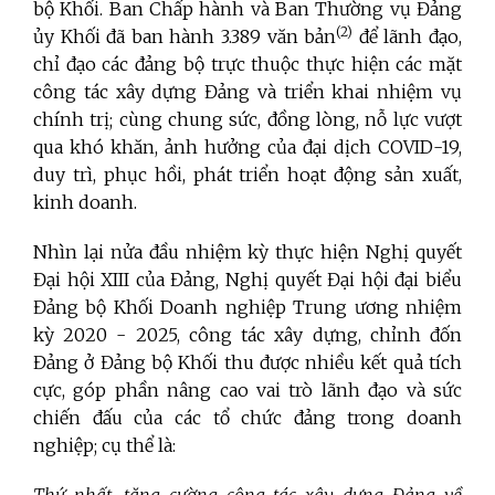
bộ Khối. Ban Chấp hành và Ban Thường vụ Đảng
(2)
ủy Khối đã ban hành 3.389 văn bản
để lãnh đạo,
chỉ đạo các đảng bộ trực thuộc thực hiện các mặt
công tác xây dựng Đảng và triển khai nhiệm vụ
chính trị; cùng chung sức, đồng lòng, nỗ lực vượt
qua khó khăn, ảnh hưởng của đại dịch COVID-19,
duy trì, phục hồi, phát triển hoạt động sản xuất,
kinh doanh.
Nhìn lại nửa đầu nhiệm kỳ thực hiện Nghị quyết
Đại hội XIII của Đảng, Nghị quyết Đại hội đại biểu
Đảng bộ Khối Doanh nghiệp Trung ương nhiệm
kỳ 2020 - 2025, công tác xây dựng, chỉnh đốn
Đảng ở Đảng bộ Khối thu được nhiều kết quả tích
cực, góp phần nâng cao vai trò lãnh đạo và sức
chiến đấu của các tổ chức đảng trong doanh
nghiệp; cụ thể là: