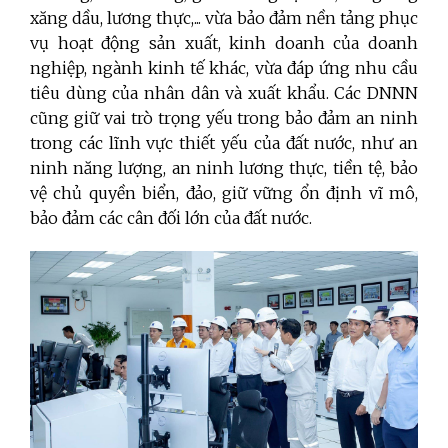
xăng dầu, lương thực,... vừa bảo đảm nền tảng phục
vụ hoạt động sản xuất, kinh doanh của doanh
nghiệp, ngành kinh tế khác, vừa đáp ứng nhu cầu
tiêu dùng của nhân dân và xuất khẩu.
Các DNNN
cũng giữ vai trò trọng yếu trong bảo đảm an ninh
trong các lĩnh vực thiết yếu của đất nước, như an
ninh năng lượng, an ninh lương thực, tiền tệ, bảo
vệ chủ quyền biển, đảo, giữ vững ổn định vĩ mô,
bảo đảm các cân đối lớn của đất nước.