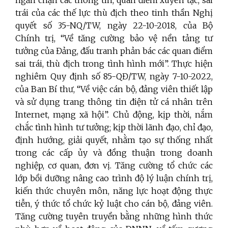
trái của các thế lực thù địch theo tinh thần Nghị
quyết số 35-NQ/TW, ngày 22-10-2018, của Bộ
Chính trị, “Về tăng cường bảo vệ nền tảng tư
tưởng của Đảng, đấu tranh phản bác các quan điểm
sai trái, thù địch trong tình hình mới”. Thực hiện
nghiêm Quy định số 85-QĐ/TW, ngày 7-10-2022,
của Ban Bí thư, “Về việc cán bộ, đảng viên thiết lập
và sử dụng trang thông tin điện tử cá nhân trên
Internet, mạng xã hội”. Chủ động, kịp thời, nắm
chắc tình hình tư tưởng; kịp thời lãnh đạo, chỉ đạo,
định hướng, giải quyết, nhằm tạo sự thống nhất
trong các cấp ủy và đồng thuận trong doanh
nghiệp, cơ quan, đơn vị. Tăng cường tổ chức các
lớp bồi dưỡng nâng cao trình độ lý luận chính trị,
kiến thức chuyên môn, năng lực hoạt động thực
tiễn, ý thức tổ chức kỷ luật cho cán bộ, đảng viên.
Tăng cường tuyên truyền bằng những hình thức