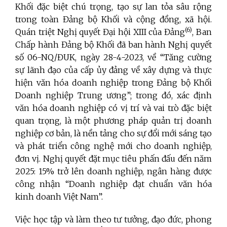
Khối đặc biệt chú trọng, tạo sự lan tỏa sâu rộng
trong toàn Đảng bộ Khối và cộng đồng, xã hội.
(6)
Quán triệt Nghị quyết Đại hội XIII của Đảng
, Ban
Chấp hành Đảng bộ Khối đã ban hành Nghị quyết
số 06-NQ/ĐUK, ngày 28-4-2023, về “Tăng cường
sự lãnh đạo của cấp ủy đảng về xây dựng và thực
hiện văn hóa doanh nghiệp trong Đảng bộ Khối
Doanh nghiệp Trung ương”; trong đó, xác định
văn hóa doanh nghiệp có vị trí và vai trò đặc biệt
quan trọng, là một phương pháp quản trị doanh
nghiệp cơ bản, là nền tảng cho sự đổi mới sáng tạo
và phát triển công nghệ mới cho doanh nghiệp,
đơn vị. Nghị quyết đặt mục tiêu phấn đấu đến năm
2025: 15% trở lên doanh nghiệp, ngân hàng được
công nhận “Doanh nghiệp đạt chuẩn văn hóa
kinh doanh Việt Nam”.
Việc học tập và làm theo tư tưởng, đạo đức, phong