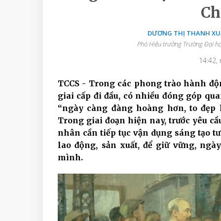
Ch
DƯƠNG THỊ THANH XU
Phó Hiệu trưởng Trường Đại h
14:42,
TCCS - Trong các phong trào hành độ
giai cấp đi đầu, có nhiều đóng góp qu
“ngày càng đàng hoàng hơn, to đẹp 
Trong giai đoạn hiện nay, trước yêu c
nhân cần tiếp tục vận dụng sáng tạo t
lao động, sản xuất, để giữ vững, ngà
mình.