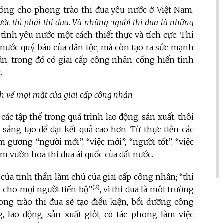
óng cho phong trào thi đua yêu nước ở Việt Nam.
ước thì phải thi đua. Và những người thi đua là những
n tình yêu nước một cách thiết thực và tích cực. Thi
nước quý báu của dân tộc, mà còn tạo ra sức mạnh
n, trong đó có giai cấp công nhân, cống hiến tinh
.
nh về mọi mặt của giai cấp công nhân
 các tập thể trong quá trình lao động, sản xuất, thôi
sáng tạo để đạt kết quả cao hơn. Từ thực tiễn các
 gương “người mới”, “việc mới”, “người tốt”, “việc
m vườn hoa thi đua ái quốc của đất nước.
 của tinh thần làm chủ của giai cấp công nhân; “thi
(2)
àm cho mọi người tiến bộ”
, vì thi đua là môi trường
ong trào thi đua sẽ tạo điều kiện, bồi dưỡng công
 lao động, sản xuất giỏi, có tác phong làm việc