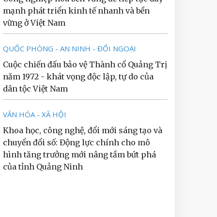
mạnh phát triển kinh tế nhanh và bền
vững ở Việt Nam
QUỐC PHÒNG - AN NINH - ĐỐI NGOẠI
Cuộc chiến đấu bảo vệ Thành cổ Quảng Trị
năm 1972 - khát vọng độc lập, tự do của
dân tộc Việt Nam
VĂN HÓA - XÃ HỘI
Khoa học, công nghệ, đổi mới sáng tạo và
chuyển đổi số: Động lực chính cho mô
hình tăng trưởng mới nâng tầm bứt phá
của tỉnh Quảng Ninh