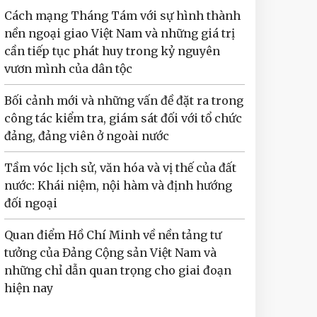
Cách mạng Tháng Tám với sự hình thành
nền ngoại giao Việt Nam và những giá trị
cần tiếp tục phát huy trong kỷ nguyên
vươn mình của dân tộc
Bối cảnh mới và những vấn đề đặt ra trong
công tác kiểm tra, giám sát đối với tổ chức
đảng, đảng viên ở ngoài nước
Tầm vóc lịch sử, văn hóa và vị thế của đất
nước: Khái niệm, nội hàm và định hướng
đối ngoại
Quan điểm Hồ Chí Minh về nền tảng tư
tưởng của Đảng Cộng sản Việt Nam và
những chỉ dẫn quan trọng cho giai đoạn
hiện nay