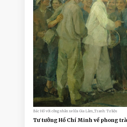
Bác Hồ với công nhân xe lửa Gia Lâm_Tranh: Tư liệu
Tư tưởng Hồ Chí Minh về phong trà