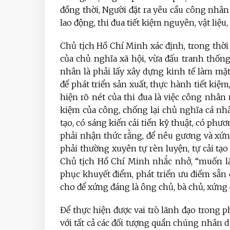
đồng thời, Người đặt ra yêu cầu công nhân
lao động, thi đua tiết kiệm nguyên, vật liệu,
Chủ tịch Hồ Chí Minh xác định, trong thời 
của chủ nghĩa xã hội, vừa đấu tranh thốn
nhân là phải lấy xây dựng kinh tế làm mặ
để phát triển sản xuất, thực hành tiết kiệm
hiện rõ nét của thi đua là việc công nhân 
kiệm của công, chống lại chủ nghĩa cá nh
tạo, có sáng kiến cải tiến kỹ thuật, có ph
phải nhận thức rằng, để nêu gương và xứn
phải thường xuyên tự rèn luyện, tự cải tạo
Chủ tịch Hồ Chí Minh nhắc nhở, “muốn lã
phục khuyết điểm, phát triển ưu điểm sẵ
cho để xứng đáng là ông chủ, bà chủ, xứng 
Để thực hiện được vai trò lãnh đạo trong p
với tất cả các đối tượng quần chúng nhân d