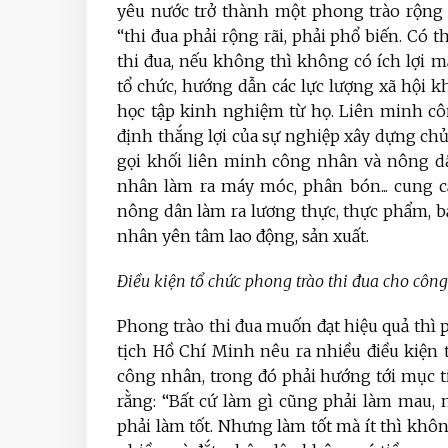
yêu nước trở thành một phong trào rộng 
“thi đua phải rộng rãi, phải phổ biến. Có t
thi đua, nếu không thì không có ích lợi m
tổ chức, hướng dẫn các lực lượng xã hội kh
học tập kinh nghiệm từ họ. Liên minh côn
định thắng lợi của sự nghiệp xây dựng chủ
gọi khối liên minh công nhân và nông dân
nhân làm ra máy móc, phân bón... cung 
nông dân làm ra lương thực, thực phẩm, 
nhân yên tâm lao động, sản xuất.
Điều kiện tổ chức phong trào thi đua cho côn
Phong trào thi đua muốn đạt hiệu quả thì p
tịch Hồ Chí Minh nêu ra nhiều điều kiện 
công nhân, trong đó phải hướng tới mục t
rằng: “Bất cứ làm gì cũng phải làm mau,
phải làm tốt. Nhưng làm tốt mà ít thì kh