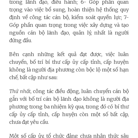
trong lãnh đạo, điều hành; 6- Góp phần quan
trọng vào việc bổ sung, hoàn thiện hệ thống quy
định về công tác cán bộ, kiểm soát quyền lực; 7-
Góp phần quan trọng trong việc xây dựng và tạo
nguồn cán bộ lãnh đạo, quản lý, nhất là người
đứng đầu.
Bên cạnh những kết quả đạt được, việc luân
chuyển, bố trí bí thư cấp ủy cấp tỉnh, cấp huyện
không là người địa phương còn bộc lộ một số hạn
chế, bất cập như sau:
Thứ nhất
, công tác điều động, luân chuyển cán bộ
gắn với bố trí cán bộ lãnh đạo không là người địa
phương trong ba nhiệm kỳ qua, trong đó có bí thư
cấp ủy cấp tỉnh, cấp huyện còn một số bất cập,
chưa đạt yêu cầu.
Một số cấp ủy, tổ chức đảng chưa nhận thức sâu