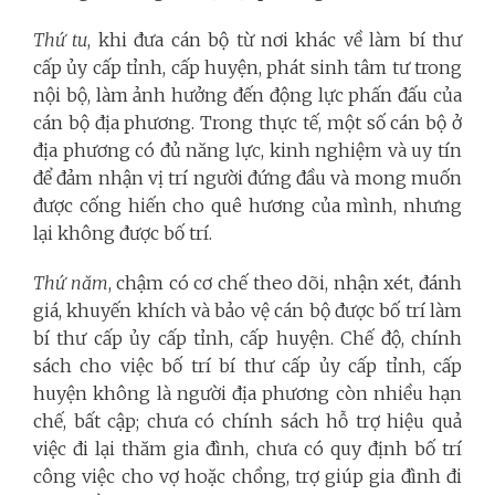
Thứ tư
, khi đưa cán bộ từ nơi khác về làm bí thư
cấp ủy cấp tỉnh, cấp huyện, phát sinh tâm tư trong
nội bộ, làm ảnh hưởng đến động lực phấn đấu của
cán bộ địa phương. Trong thực tế, một số cán bộ ở
địa phương có đủ năng lực, kinh nghiệm và uy tín
để đảm nhận vị trí người đứng đầu và mong muốn
được cống hiến cho quê hương của mình, nhưng
lại không được bố trí.
Thứ năm
, chậm có cơ chế theo dõi, nhận xét, đánh
giá, khuyến khích và bảo vệ cán bộ được bố trí làm
bí thư cấp ủy cấp tỉnh, cấp huyện. Chế độ, chính
sách cho việc bố trí bí thư cấp ủy cấp tỉnh, cấp
huyện không là người địa phương còn nhiều hạn
chế, bất cập; chưa có chính sách hỗ trợ hiệu quả
việc đi lại thăm gia đình, chưa có quy định bố trí
công việc cho vợ hoặc chồng, trợ giúp gia đình đi