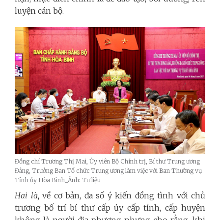
luyện cán bộ.
Đồng chí Trương Thị Mai, Ủy viên Bộ Chính trị, Bí thư Trung ương
Đảng, Trưởng Ban Tổ chức Trung ương làm việc với Ban Thường vụ
Tỉnh ủy Hòa Bình_Ảnh: Tư liệu
Hai là,
về cơ bản, đa số ý kiến đồng tình với chủ
trương bố trí bí thư cấp ủy cấp tỉnh, cấp huyện
không là người địa phương nhưng cho rằng, khi