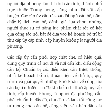
người địa phương làm bí thư các tỉnh, thành phố
trực thuộc Trung ương, cũng như đối với cấp
huyện. Các cấp ủy cần rà soát đội ngũ cán bộ, nắm
chắc lý lịch cán bộ, đánh giá, lựa chọn những
người thực sự có năng lực, phẩm chất tốt, có kết
quả công tác nổi bật để đưa vào kế hoạch bố trí bí
thư cấp ủy cấp tỉnh, cấp huyện không là người địa
phương.
Các cấp ủy cần phối hợp chặt chẽ, có hiệu quả,
đúng quy trình cả nơi đi và nơi đến khi điều động
cán bộ. Chuẩn bị các điều kiện cần thiết, thống
nhất kế hoạch bố trí, thuận tiện về thủ tục, quy
trình và giải quyết những khó khăn về công tác
cán bộ ở nơi đến. Trước khi bố trí bí thư cấp ủy cấp
tỉnh, cấp huyện không là người địa phương, cần
phải chuẩn bị đầy đủ, chu đáo và làm tốt công tác
tư tưởng cho cán bộ, đảng viên và nhân dân địa