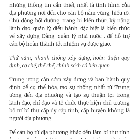
những thông tin cần thiết, nhất là tình hình của
địa phương nơi đến cho cán bộ nắm vững, hiểu rõ.
Chủ động bồi dưỡng, trang bị kiến thức, kỹ năng
lãnh đạo, quản lý, điều hành, đặc biệt là kiến thức
về xây dựng Đảng, quản lý nhà nước… để hỗ trợ
cán bộ hoàn thành tốt nhiệm vụ được giao.
Thứ năm, nhanh chóng
xây dựng, hoàn thiện quy
định, cơ chế, thể chế, chính sách
có liên quan.
Trung ương cần sớm xây dựng và ban hành quy
định để cụ thể hóa, tạo sự thống nhất từ Trung
ương đến địa phương và tạo sự thuận lợi trong
lãnh đạo, chỉ đạo và tổ chức thực hiện chủ trương
bố trí bí thư cấp ủy cấp tỉnh, cấp huyện không là
người địa phương.
Để cán bộ từ địa phương khác đến làm bí thư tỉnh