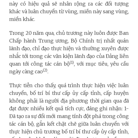
này có hiệu quả sẽ nhân rộng ra các đối tượng
khác và luân chuyển từ vùng, miền này sang vùng,
miền khác.
Trong 20 năm qua, chủ trương này luôn được Ban
Chấp hành Trung ương, Bộ Chính trị nhất quán
lãnh đạo, chỉ đạo thực hiện và thường xuyên được
nhắc tới trong các văn kiện lãnh đạo của Đảng liên
(1)
quan tới công tác cán bộ
, với mục tiêu, yêu cầu
(2)
ngày càng cao
.
Thực tiễn cho thấy, quá trình thực hiện việc luân
chuyển, bố trí bí thư cấp ủy cấp tỉnh, cấp huyện
không phải là người địa phương thời gian qua đã
đạt được
nhiều kết quả tích cực, đáng ghi nhận: 1-
Đã tạo ra sự đổi mới mang tính đột phá trong công
tác cán bộ, gắn kết chặt chẽ giữa luân chuyển với
thực hiện chủ trương bố trí bí thư cấp ủy cấp tỉnh,