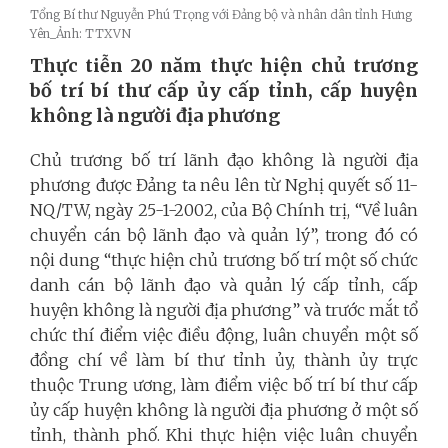
Tổng Bí thư Nguyễn Phú Trọng với Đảng bộ và nhân dân tỉnh Hưng
Yên_Ảnh: TTXVN
Thực tiễn 20 năm thực hiện chủ trương
bố trí bí thư cấp ủy cấp tỉnh, cấp huyện
không là người địa phương
Chủ trương bố trí lãnh đạo không là người địa
phương được Đảng ta nêu lên từ Nghị quyết số 11-
NQ/TW, ngày 25-1-2002, của Bộ Chính trị, “Về luân
chuyển cán bộ lãnh đạo và quản lý”, trong đó có
nội dung “thực hiện chủ trương bố trí một số chức
danh cán bộ lãnh đạo và quản lý cấp tỉnh, cấp
huyện không là người địa phương” và trước mắt tổ
chức thí điểm việc điều động, luân chuyển một số
đồng chí về làm bí thư tỉnh ủy, thành ủy trực
thuộc Trung ương, làm điểm việc bố trí bí thư cấp
ủy cấp huyện không là người địa phương ở một số
tỉnh, thành phố. Khi thực hiện việc luân chuyển