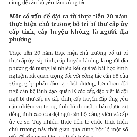
cùng để cán bộ yên tâm công tác...
Một số vấn đề đặt ra từ thực tiễn 20 năm
thực hiện chủ trương bố trí bí thư cấp ủy
cấp tỉnh, cấp huyện không là người địa
phương
Thực tiễn 20 năm thực hiện chủ trương bố trí bí
thư cấp ủy cấp tỉnh, cấp huyện không là người địa
phương đã mang lại nhiều kết quả và bài học kinh
nghiệm rất quan trọng đối với công tác cán bộ của
Đảng; góp phần đào tạo, bồi dưỡng, lựa chọn đội
ngũ cán bộ lãnh đạo, quản lý các cấp, đặc biệt là đội
ngũ bí thư cấp ủy cấp tỉnh, cấp huyện đáp ứng yêu
cầu nhiệm vụ trong tình hình mới, nhận được sự
đồng tình cao của đội ngũ cán bộ, đảng viên và cấp
ủy cơ sở. Tuy nhiên, thực tiễn tổ chức thực hiện
chủ trương này thời gian qua cũng bộc lộ một số