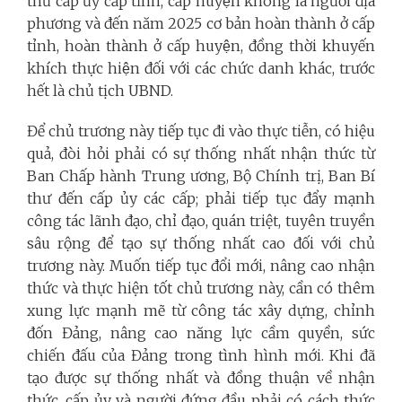
thư cấp ủy cấp tỉnh, cấp huyện không là người địa
phương và đến năm 2025 cơ bản hoàn thành ở cấp
tỉnh, hoàn thành ở cấp huyện, đồng thời khuyến
khích thực hiện đối với các chức danh khác, trước
hết là chủ tịch UBND.
Để chủ trương này tiếp tục đi vào thực tiễn, có hiệu
quả, đòi hỏi phải có sự thống nhất nhận thức từ
Ban Chấp hành Trung ương, Bộ Chính trị, Ban Bí
thư đến cấp ủy các cấp; phải tiếp tục đẩy mạnh
công tác lãnh đạo, chỉ đạo, quán triệt, tuyên truyền
sâu rộng để tạo sự thống nhất cao đối với chủ
trương này. Muốn tiếp tục đổi mới, nâng cao nhận
thức và thực hiện tốt chủ trương này, cần có thêm
xung lực mạnh mẽ từ công tác xây dựng, chỉnh
đốn Đảng, nâng cao năng lực cầm quyền, sức
chiến đấu của Đảng trong tình hình mới. Khi đã
tạo được sự thống nhất và đồng thuận về nhận
thức, cấp ủy và người đứng đầu phải có cách thức