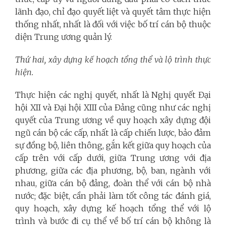
lãnh đạo, chỉ đạo quyết liệt và quyết tâm thực hiện
thống nhất, nhất là đối với việc bố trí cán bộ thuộc
diện Trung ương quản lý.
Thứ hai
, xây dựng kế hoạch tổng thể và lộ trình thực
hiện.
Thực hiện các nghị quyết, nhất là Nghị quyết Đại
hội XII và Đại hội XIII của Đảng cũng như các nghị
quyết của Trung ương về quy hoạch xây dựng đội
ngũ cán bộ các cấp, nhất là cấp chiến lược, bảo đảm
sự đồng bộ, liên thông, gắn kết giữa quy hoạch của
cấp trên với cấp dưới, giữa Trung ương với địa
phương, giữa các địa phương, bộ, ban, ngành với
nhau, giữa cán bộ đảng, đoàn thể với cán bộ nhà
nước; đặc biệt, cần phải làm tốt công tác đánh giá,
quy hoạch, xây dựng kế hoạch tổng thể với lộ
trình và bước đi cụ thể về bố trí cán bộ không là