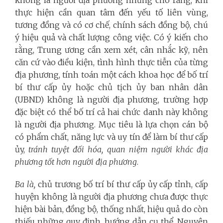
thực hiện cần quan tâm đến yếu tố liên vùng,
tương đồng và có cơ chế, chính sách đồng bộ, chú
ý hiệu quả và chất lượng công việc. Có ý kiến cho
rằng, Trung ương cần xem xét, cân nhắc kỹ, nên
căn cứ vào điều kiện, tình hình thực tiễn của từng
địa phương, tính toán một cách khoa học để bố trí
bí thư cấp ủy hoặc chủ tịch ủy ban nhân dân
(UBND) không là người địa phương, trường hợp
đặc biệt có thể bố trí cả hai chức danh này không
là người địa phương. Mục tiêu là lựa chọn cán bộ
có phẩm chất, năng lực và uy tín để làm bí thư cấp
ủy,
tránh tuyệt đối hóa, quan niệm người khác địa
phương tốt hơn người địa phương
.
Ba là,
chủ trương bố trí bí thư cấp ủy cấp tỉnh, cấp
huyện không là người địa phương chưa được thực
hiện bài bản, đồng bộ, thống nhất, hiệu quả do còn
thiếu những quy định, hướng dẫn cụ thể. Nguyên