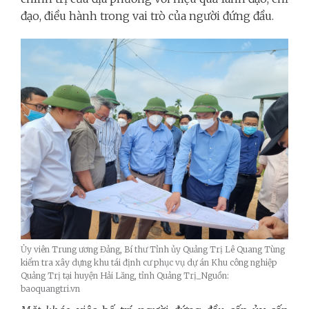
đạo, điều hành trong vai trò của người đứng đầu.
Ủy viên Trung ương Đảng, Bí thư Tỉnh ủy Quảng Trị Lê Quang Tùng
kiểm tra xây dựng khu tái định cư phục vụ dự án Khu công nghiệp
Quảng Trị tại huyện Hải Lăng, tỉnh Quảng Trị_Nguồn:
baoquangtri.vn