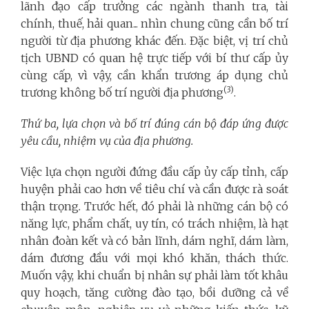
lãnh đạo cấp trưởng các ngành thanh tra, tài
chính, thuế, hải quan... nhìn chung cũng cần bố trí
người từ địa phương khác đến. Đặc biệt, vị trí chủ
tịch UBND có quan hệ trực tiếp với bí thư cấp ủy
cùng cấp, vì vậy, cần khẩn trương áp dụng chủ
(3)
trương không bố trí người địa phương
.
Thứ ba, lựa chọn và bố trí đúng cán bộ đáp ứng được
yêu cầu, nhiệm vụ của địa phương.
Việc lựa chọn người đứng đầu cấp ủy cấp tỉnh, cấp
huyện phải cao hơn về tiêu chí và cần được rà soát
thận trọng
.
Trước hết, đó phải là những cán bộ có
năng lực, phẩm chất, uy tín, có trách nhiệm, là hạt
nhân đoàn kết và có bản lĩnh, dám nghĩ, dám làm,
dám đương đầu với mọi khó khăn, thách thức.
Muốn vậy, khi chuẩn bị nhân sự phải làm tốt khâu
quy hoạch, tăng cường đào tạo, bồi dưỡng cả về