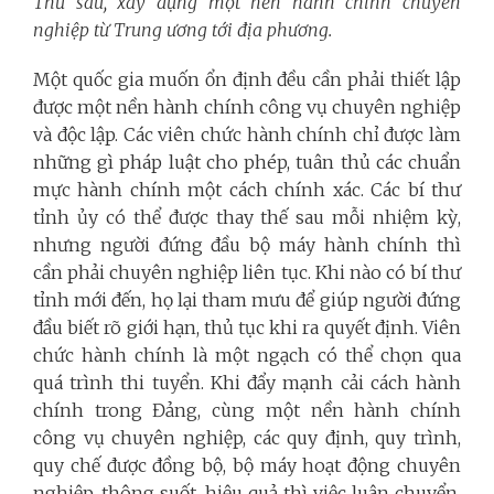
Thứ sáu, xây dựng một nền hành chính chuyên
nghiệp từ Trung ương tới địa phương.
Một quốc gia muốn ổn định đều cần phải thiết lập
được một nền hành chính công vụ chuyên nghiệp
và độc lập. Các viên chức hành chính chỉ được làm
những gì pháp luật cho phép, tuân thủ các chuẩn
mực hành chính một cách chính xác. Các bí thư
tỉnh ủy có thể được thay thế sau mỗi nhiệm kỳ,
nhưng người đứng đầu bộ máy hành chính thì
cần phải chuyên nghiệp liên tục. Khi nào có bí thư
tỉnh mới đến, họ lại tham mưu để giúp người đứng
đầu biết rõ giới hạn, thủ tục khi ra quyết định. Viên
chức hành chính là một ngạch có thể chọn qua
quá trình thi tuyển. Khi đẩy mạnh cải cách hành
chính trong Đảng, cùng một nền hành chính
công vụ chuyên nghiệp, các quy định, quy trình,
quy chế được đồng bộ, bộ máy hoạt động chuyên
nghiệp, thông suốt, hiệu quả thì việc luân chuyển,