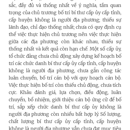
sắc, đầy đủ và thống nhất về ý nghĩa, tầm quan
trọng của chủ trương bố trí bí thư cấp ủy cấp tỉnh,
cấp huyện không là người địa phương; thiếu sự
lãnh đạo, chỉ đạo thống nhất; chưa có quy định cụ
thể việc thực hiện chủ trương nên việc thực hiện
giữa các địa phương còn khác nhau, thiếu sự
thống nhất và kết quả còn hạn chế. Một số cấp ủy,
tổ chức đảng chưa chủ động xây dựng kế hoạch bố
trí các chức danh bí thư cấp ủy cấp tỉnh, cấp huyện
không là người địa phương, chưa gắn công tác
luân chuyển, bố trí cán bộ với quy hoạch cán bộ.
Việc thực hiện bố trí còn thiếu chủ động, chưa tích
cực. Khâu đánh giá, lựa chọn, điều động, luân
chuyển, bổ nhiệm, giới thiệu cán bộ ứng cử để bố
trí, sắp xếp chức danh bí thư cấp ủy không là
người địa phương còn nhiều bất hợp lý. Số lượng,
chất lượng bí thư cấp
ủy cấp tỉnh, cấp huyện
không là người địa phương vẫn chưa đạt mục tiêu