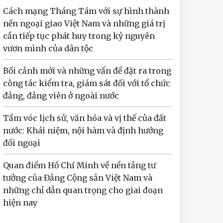
Cách mạng Tháng Tám với sự hình thành
nền ngoại giao Việt Nam và những giá trị
cần tiếp tục phát huy trong kỷ nguyên
vươn mình của dân tộc
Bối cảnh mới và những vấn đề đặt ra trong
công tác kiểm tra, giám sát đối với tổ chức
đảng, đảng viên ở ngoài nước
Tầm vóc lịch sử, văn hóa và vị thế của đất
nước: Khái niệm, nội hàm và định hướng
đối ngoại
Quan điểm Hồ Chí Minh về nền tảng tư
tưởng của Đảng Cộng sản Việt Nam và
những chỉ dẫn quan trọng cho giai đoạn
hiện nay