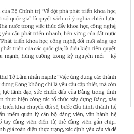
của Bộ Chính trị “Về đột phá phát triển khoa học,
 số quốc gia” là quyết sách có ý nghĩa chiến lược,
 Nhà nước trong việc thúc đẩy khoa học, công nghệ,
g yêu cầu phát triển nhanh, bền vững của đất nước
 “Phát triển khoa học, công nghệ, đổi mới sáng tạo
hát triển của các quốc gia; là điều kiện tiên quyết,
giàu mạnh, hùng cường trong kỷ nguyên mới - kỷ
Bí thư Tô Lâm nhấn mạnh: “Việc ứng dụng các thành
 dựng Đảng không chỉ là yêu cầu cấp thiết, mà còn
lực lãnh đạo, sức chiến đấu của Đảng trong tình
an thực hiện công tác tổ chức xây dựng Đảng, xây
c triển khai chuyển đổi số, bước đầu hình thành hệ
ần mềm quản lý cán bộ, đảng viên, vận hành hệ
tay đảng viên điện tử, thẻ đảng viên gắn chip...
h giá toàn diện thực trạng, xác định yêu cầu và đề