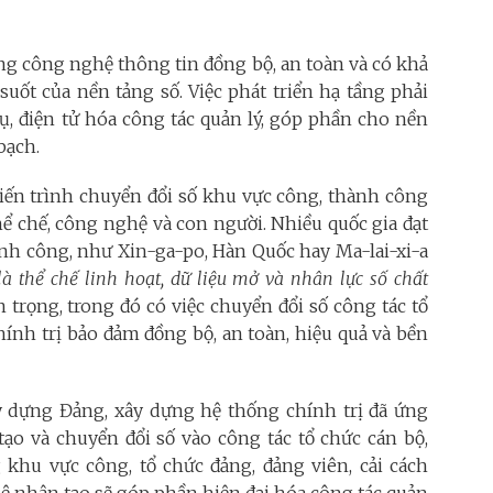
ống công nghệ thông tin đồng bộ, an toàn và có khả
ốt của nền tảng số. Việc phát triển hạ tầng phải
ụ, điện tử hóa công tác quản lý, góp phần cho nền
bạch.
tiến trình chuyển đổi số khu vực công, thành công
ể chế, công nghệ và con người. Nhiều quốc gia đạt
ính công, như Xin-ga-po, Hàn Quốc hay Ma-lai-xi-a
là thể chế linh hoạt, dữ liệu mở và nhân lực số chất
 trọng, trong đó có việc chuyển đổi số công tác tổ
ính trị bảo đảm đồng bộ, an toàn, hiệu quả và bền
y dựng Đảng, xây dựng hệ thống chính trị đã ứng
ạo và chuyển đổi số vào công tác tổ chức cán bộ,
 khu vực công, tổ chức đảng, đảng viên, cải cách