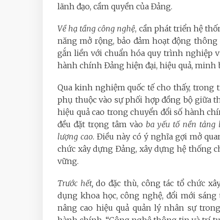
lãnh đạo, cầm quyền của Đảng.
Về hạ tầng công nghệ
, cần phát triển hệ th
năng mở rộng, bảo đảm hoạt động thông su
gắn liền với chuẩn hóa quy trình nghiệp v
hành chính Đảng hiện đại, hiệu quả, minh 
Qua kinh nghiệm quốc tế cho thấy, trong 
phụ thuộc vào sự phối hợp đồng bộ giữa th
hiệu quả cao trong chuyển đổi số hành ch
đều đặt trọng tâm vào
ba yếu tố nền tảng 
lượng cao
. Điều này có ý nghĩa gợi mở quan
chức xây dựng Đảng, xây dựng hệ thống ch
vững.
Trước hết,
do đặc thù, công tác tổ chức xâ
dụng khoa học, công nghệ, đổi mới sáng t
nâng cao hiệu quả quản lý nhân sự trong