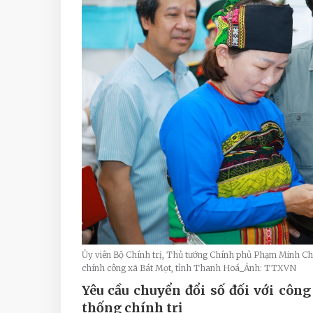
Ủy viên Bộ Chính trị, Thủ tướng Chính phủ Phạm Minh Ch
chính công xã Bát Mọt, tỉnh Thanh Hoá_Ảnh: TTXVN
Yêu cầu chuyển đổi số đối với côn
thống chính trị