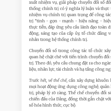
xuất nhiệm vụ, giải pháp chuyển đổi số đố
thống chính trị có ý nghĩa lý luận và thực 
nhiệm vụ chính trị quan trọng để công tá
trị “tinh - gọn - mạnh - hiệu năng - hiệu 
thực tiễn, đáp ứng yêu cầu lãnh đạo toàn 
động, sáng tạo của cấp ủy, tổ chức đảng v
nhân trong hệ thống chính trị.
Chuyển đổi số trong công tác tổ chức xâ
quan hệ chặt chẽ với tiến trình chuyển đổi
trị. Theo đó, yêu cầu chung đặt ra cho ngàn
liệu, nhân lực, tài chính và hạ tầng công ng
Trước hết,
về thể chế,
cần xây dựng khuôn k
mọi hoạt động ứng dụng công nghệ, quản lý
trị, pháp lý rõ ràng. Thể chế chuyển đổi 
chiến đấu của Đảng, đồng thời gắn chặt vớ
số hóa hình thức, cục bộ.