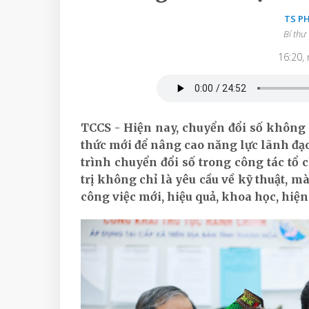
TS P
Bí thư
16:20,
TCCS - Hiện nay, chuyển đổi số không
thức mới để nâng cao năng lực lãnh đạ
trình chuyển đổi số trong công tác tổ
trị không chỉ là yêu cầu về kỹ thuật, mà
công việc mới, hiệu quả, khoa học, hiện