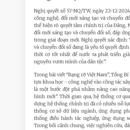
Nghị quyết số 57-NQ/TW, ngày 22-12-2024, 
công nghệ, đổi mới sáng tạo và chuyển đổi
thể hiện rõ quyết tâm chính trị của Đảng,
đổi mới sáng tạo và chuyển đổi số, đáp ứn
trong giai đoạn mới. Nghị quyết xác định:
và chuyển đổi số đang là yếu tố quyết định p
thời cơ tốt nhất để nước ta phát triển 
nguyên vươn mình của dân tộc”.
Trong bài viết “Rạng rỡ Việt Nam”, Tổng 
tựu khoa học - công nghệ vào công tác xây
là một bước đột phá nhằm nâng cao năng 
hình mới”. Thời gian qua, hệ thống cơ qu
dựng hệ thống chính trị đã có nhiều nỗ lự
thống cơ sở dữ liệu ngành, ứng dụng ph
thống điều hành tác nghiệp, ứng dụng sổ 
Trong bối cảnh chung, việc nghiên cứu, đán