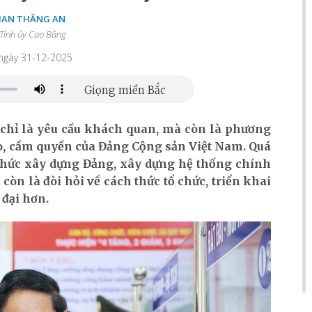
HAN THĂNG AN
 Tỉnh ủy Cao Bằng
 ngày 31-12-2025
 chỉ là yêu cầu khách quan, mà còn là phương
o, cầm quyền của Đảng Cộng sản Việt Nam. Quá
 chức xây dựng Đảng, xây dựng hệ thống chính
 còn là đòi hỏi về cách thức tổ chức, triển khai
 đại hơn.