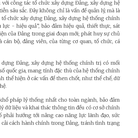
i với công tác tổ chức xây dựng Đảng, xây dựng hệ
tiễn sâu sắc. Đây không chỉ là vấn đề quản lý, mà là
c tổ chức xây dựng Đảng, xây dựng hệ thống chính
lực - hiệu quả”, bảo đảm hiệu quả, thiết thực, sát
diện của Đảng trong giai đoạn mới; phát huy sự chủ
à cán bộ, đảng viên, của từng cơ quan, tổ chức, cá
y dựng Đảng, xây dựng hệ thống chính trị có mối
 số quốc gia, mang tính đặc thù của hệ thống chính
h thể hiện ở các vấn đề then chốt, như: thể chế, dữ
hệ.
hổ pháp lý thống nhất cho toàn ngành, bảo đảm
 dữ liệu và khai thác thông tin đều có cơ sở chính
số phải hướng tới nâng cao năng lực lãnh đạo, sức
i cải cách hành chính trong Đảng, tránh tình trạng