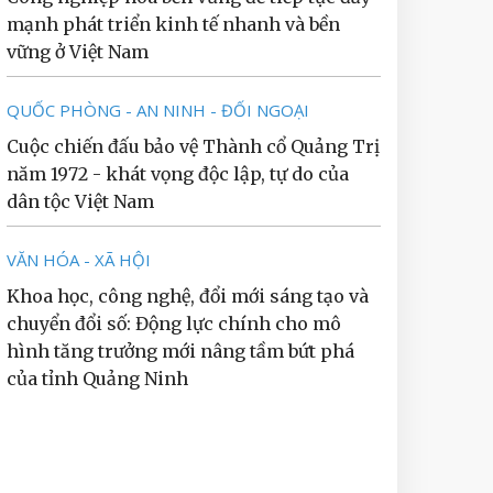
mạnh phát triển kinh tế nhanh và bền
vững ở Việt Nam
QUỐC PHÒNG - AN NINH - ĐỐI NGOẠI
Cuộc chiến đấu bảo vệ Thành cổ Quảng Trị
năm 1972 - khát vọng độc lập, tự do của
dân tộc Việt Nam
VĂN HÓA - XÃ HỘI
Khoa học, công nghệ, đổi mới sáng tạo và
chuyển đổi số: Động lực chính cho mô
hình tăng trưởng mới nâng tầm bứt phá
của tỉnh Quảng Ninh