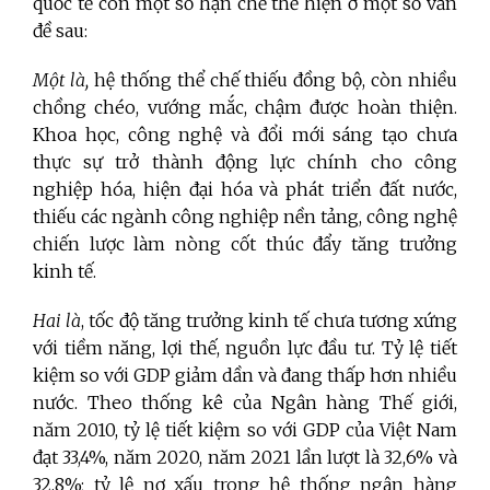
quốc tế còn một số hạn chế thể hiện ở một số vấn
đề sau:
Một là,
hệ thống thể chế thiếu đồng bộ, còn nhiều
chồng chéo, vướng mắc, chậm được hoàn thiện.
Khoa học, công nghệ và đổi mới sáng tạo chưa
thực sự trở thành động lực chính cho công
nghiệp hóa, hiện đại hóa và phát triển đất nước,
thiếu các ngành công nghiệp nền tảng, công nghệ
chiến lược làm nòng cốt thúc đẩy tăng trưởng
kinh tế.
Hai là
, tốc độ tăng trưởng kinh tế chưa tương xứng
với tiềm năng, lợi thế, nguồn lực đầu tư. Tỷ lệ tiết
kiệm so với GDP giảm dần và đang thấp hơn nhiều
nước. Theo thống kê của Ngân hàng Thế giới,
năm 2010, tỷ lệ tiết kiệm so với GDP của Việt Nam
đạt 33,4%, năm 2020, năm 2021 lần lượt là 32,6% và
32,8%; tỷ lệ nợ xấu trong hệ thống ngân hàng