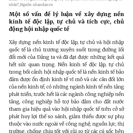
nhân"_Nguồn: nhandan.vn
Một số vấn đề lý luận về xây dựng nền
kinh tế độc lập, tự chủ và tích cực, chủ
động hội nhập quốc tế
Xây dựng nền kinh tế độc lập, tự chủ và hội nhập
quốc tế là chủ trương xuyên suốt trong đường lối
đổi mới của Đảng ta và đã đạt được những kết quả
hết sức quan trọng. Nền kinh tế độc lập, tự chủ
trong bối cảnh hội nhập quốc tế là nền kinh tế bảo
đảm được ổn định kinh tế vĩ mô và các cân đối lớn
của nền kinh tế, có những ngành kinh tế nền tảng
phát triển, trước hết là các ngành công nghiệp nền
tảng, công nghiệp hỗ trợ bảo đảm cho đất nước
tham gia hiệu quả vào hội nhập quốc tế trên cở sở
phát huy lợi thế so sánh, giảm thiểu được sự phụ
thuộc vào nước ngoài về công nghệ, nguồn lực, thị
trường, chống chịu tốt với rủi ro từ các cú sốc bên