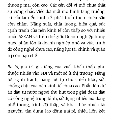
thương mại còn cao. Các cân đối vĩ mô chưa thật
sự vững chắc. Việc đổi mới mô hình tăng trưởng,
cơ cấu lại nền kinh tế, phát triển theo chiều sâu
còn chậm. Năng suất, chất lượng, hiệu quả, sức
cạnh tranh của nền kinh tế còn thấp so với nhiều
nước ASEAN và trên thế giới. Doanh nghiệp trong
nước phần lớn là doanh nghiệp nhỏ và vừa, trình
độ công nghệ chưa cao, năng lực tài chính và quản
trị còn hạn chế.
Ba là
, giá trị gia tăng của xuất khẩu thấp, phụ
thuộc nhiều vào FDI và một số ít thị trường. Năng
lực cạnh tranh, năng lực tự chủ chiến lược, sức
chống chịu của nền kinh tế chưa cao. Phần lớn dự
án đầu tư nước ngoài thu hút trong giai đoạn đầu
có công nghệ trung bình, sử dụng nhiều lao động
phổ thông, trình độ thấp, và khai thác nhiều tài
nguyên, tận dụng lao động giá rẻ, thiếu liên kết,