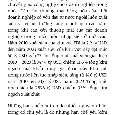
chuyển giao công nghệ cho doanh nghiệp trong
nước. Cán cân thương mại hàng hóa của khối
doanh nghiệp có vốn đầu tư nước ngoài luôn xuất
siêu và có xu hướng tăng mạnh qua các năm,
trong khi cán cân thương mại của các doanh
nghiệp trong nước luôn nhập siêu ở mức cao.
Năm 2010, xuất siêu của khu vực FDI là 2,2 tỷ USD,
đến năm 2023 xuất siêu của khu vực này đạt mức
50 tỷ USD, gấp 23 lần; tổng mức xuất siêu giai đoạn
2010 - 2023 là 344,4 tỷ USD, chiếm 11,6% tổng kim
ngạch xuất khẩu trong giai đoạn này. Khu vực
trong nước liên tục nhập siêu, tăng từ 14,8 tỷ USD
năm 2010 lên 21,6 tỷ USD năm 2023. Tổng mức
nhập siêu là 283,6 tỷ USD, chiếm 9,5% tổng kim
ngạch xuất khẩu.
Những hạn chế nêu trên do nhiều nguyên nhân,
trong đó chủ yếu là do những hạn chế, yếu kém