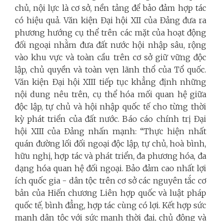
chủ, nội lực là cơ sở, nền tảng để bảo đảm hợp tác
có hiệu quả. Văn kiện Đại hội XII của Đảng đưa ra
phương hướng cụ thể trên các mặt của hoạt động
đối ngoại nhằm đưa đất nước hội nhập sâu, rộng
vào khu vực và toàn cầu trên cơ sở giữ vững độc
lập, chủ quyền và toàn vẹn lãnh thổ của Tổ quốc.
Văn kiện Đại hội XIII tiếp tục khẳng định những
nội dung nêu trên, cụ thể hóa mối quan hệ giữa
độc lập, tự chủ và hội nhập quốc tế cho từng thời
kỳ phát triển của đất nước. Báo cáo chính trị Đại
hội XIII của Đảng nhấn mạnh: “Thực hiện nhất
quán đường lối đối ngoại độc lập, tự chủ, hoà bình,
hữu nghị, hợp tác và phát triển, đa phương hóa, đa
dạng hóa quan hệ đối ngoại. Bảo đảm cao nhất lợi
ích quốc gia - dân tộc trên cơ sở các nguyên tắc cơ
bản của Hiến chương Liên hợp quốc và luật pháp
quốc tế, bình đẳng, hợp tác cùng có lợi. Kết hợp sức
mạnh dân tộc với sức mạnh thời đại, chủ động và