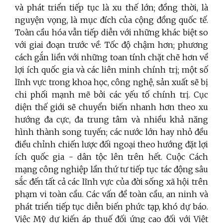
và phát triển tiếp tục là xu thế lớn; đồng thời, là
nguyện vọng, là mục đích của cộng đồng quốc tế.
Toàn cầu hóa vẫn tiếp diễn với những khác biệt so
với giai đoạn trước về: Tốc độ chậm hơn; phương
cách gắn liền với những toan tính chặt chẽ hơn về
lợi ích quốc gia và các liên minh chính trị; một số
lĩnh vực trong khoa học, công nghệ, sản xuất sẽ bị
chi phối mạnh mẽ bởi các yếu tố chính trị. Cục
diện thế giới sẽ chuyển biến nhanh hơn theo xu
hướng đa cực, đa trung tâm và nhiều khả năng
hình thành song tuyến; các nước lớn hay nhỏ đều
điều chỉnh chiến lược đối ngoại theo hướng đặt lợi
ích quốc gia - dân tộc lên trên hết. Cuộc Cách
mạng công nghiệp lần thứ tư tiếp tục tác động sâu
sắc đến tất cả các lĩnh vực của đời sống xã hội trên
phạm vi toàn cầu. Các vấn đề toàn cầu, an ninh và
phát triển tiếp tục diễn biến phức tạp, khó dự báo.
Việc Mỹ dự kiến áp thuế đối ứng cao đối với Việt