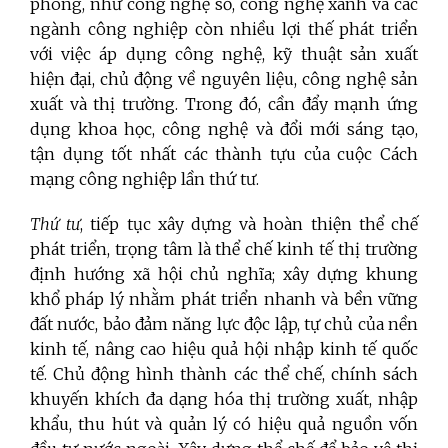
phong, như công nghệ số, công nghệ xanh và các
ngành công nghiệp còn nhiều lợi thế phát triển
với việc áp dụng công nghệ, kỹ thuật sản xuất
hiện đại, chủ động về nguyên liệu, công nghệ sản
xuất và thị trường. Trong đó, cần đẩy mạnh ứng
dụng khoa học, công nghệ và đổi mới sáng tạo,
tận dụng tốt nhất các thành tựu của cuộc Cách
mạng công nghiệp lần thứ tư.
Thứ tư
, tiếp tục xây dựng và hoàn thiện thể chế
phát triển, trọng tâm là thể chế kinh tế thị trường
định hướng xã hội chủ nghĩa; xây dựng khung
khổ pháp lý nhằm phát triển nhanh và bền vững
đất nước, bảo đảm năng lực độc lập, tự chủ của nền
kinh tế, nâng cao hiệu quả hội nhập kinh tế quốc
tế. Chủ động hình thành các thể chế, chính sách
khuyến khích đa dạng hóa thị trường xuất, nhập
khẩu, thu hút và quản lý có hiệu quả nguồn vốn