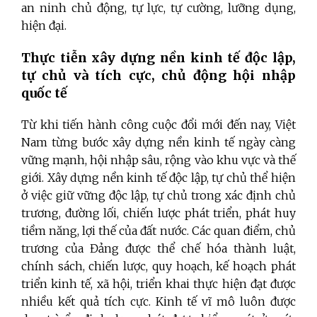
an ninh chủ động, tự lực, tự cường, lưỡng dụng,
hiện đại.
Thực tiễn xây dựng nền kinh tế độc lập,
tự chủ và tích cực, chủ động hội nhập
quốc tế
Từ khi tiến hành công cuộc đổi mới đến nay, Việt
Nam từng bước xây dựng nền kinh tế ngày càng
vững mạnh, hội nhập sâu, rộng vào khu vực và thế
giới. Xây dựng nền kinh tế độc lập, tự chủ thể hiện
ở việc
g
iữ vững độc lập, tự chủ trong xác định chủ
trương, đường lối, chiến lược phát triển, phát huy
tiềm năng, lợi thế của đất nước
.
Các quan điểm, chủ
trương của Đảng được thể chế hóa thành luật,
chính sách, chiến lược, quy hoạch, kế hoạch phát
triển kinh tế, xã hội, triển khai thực hiện đạt được
nhiều kết quả tích cực
.
Kinh tế vĩ mô luôn được