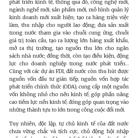
phát triển kinh tế, thông qua đó, công nghệ mới,
ngành nghề mới, sản phẩm mới, mô hình quản lý
kinh doanh mới xuất hiện; tạo ra hàng triệu việc
làm, thu nhập cho người lao động; đưa sản xuất
trong nước tham gia vào chuỗi cung ứng, chuỗi
giá trị toàn cầu, tạo ra lượng lớn hàng xuất khẩu,
mở ra thị trường, tạo nguồn thu lớn cho ngân
sách nhà nước; đồng thời, còn tạo điều kiện, động
lực cho doanh nghiệp trong nước phát triển…
Cùng với các dự án FDI, đất nước còn thu hút được
nguồn vốn đầu tư gián tiếp, nguồn vốn hợp tác
phát triển chính thức (ODA), cung cấp một nguồn
vốn không nhỏ cho nền kinh tế, góp phần nâng
cao tiềm lực nền kinh tế, đóng góp quan trọng vào
những thành tựu to lớn trong công cuộc đổi mới.
Tuy nhiên, độc lập, tự chủ kinh tế của đất nước
chưa vững chắc
và tích cực, chủ động hội nhập