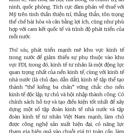
ninh, quốc phòng. Tích cực đàm phán về thuế với
Mỹ trên tinh thần thiện trí, thẳng thắn, tôn trọng
thể chế hài hòa và cân bằng lợi ích, cũng như phù
hợp với cam kết quốc tế và trình độ phát triển của
mỗi nước.
Thứ sáu,
phát triển mạnh mẽ khu vực kinh tế
trong nước để giảm thiểu sự phụ thuộc vào khu
vực FDI, trong đó, kinh tế tư nhân là một động lực
quan trọng nhất của nền kinh tế, cùng với kinh tế
nhà nước (là chủ đạo, dẫn dắt), kinh tế tập thể tạo
thành “thế kiềng ba chân” vững chắc cho nền
kinh tế độc lập, tự chủ và hội nhập thành công.
Có
chính sách hỗ trợ và tạo điều kiện tốt nhất để xây
dựng một số tập đoàn kinh tế nhà nước và tập
đoàn kinh tế tư nhân Việt Nam mạnh, làm chủ
được công nghệ sản xuất hiện đại, có năng lực
tham gia hiệu quả vào chuỗi giá trị toàn cầu, làm