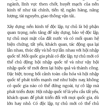
ngành, lĩnh vực then chốt, huyết mạch của nền
kinh tế như tài chính, tiền tệ, ngân hàng, năng
lượng, tài nguyên, giao thông vận tải...
Xây dựng nền kinh tế độc lập, tự chủ là bộ phận
quan trọng, nền tảng để xây dựng, bảo vệ độc lập,
tự chủ mọi mặt của đất nước và có mối quan hệ
biện chứng, tất yếu, khách quan, tác động qua lại
lẫn nhau, thúc đẩy và hỗ trợ lẫn nhau với hội nhập
quốc tế. Mỗi quốc gia phải có độc lập, tự chủ mới có
thể chủ động hội nhập quốc tế và như vậy hội
nhập quốc tế mới đem lại hiệu quả và thành công.
Đặc biệt, trong bối cảnh toàn cầu hóa và hội nhập
quốc tế phát triển mạnh mẽ như hiện nay, không
có quốc gia nào có thể đứng ngoài, tự cô lập mà
phát triển được. Hội nhập quốc tế là yêu cầu tất yếu,
khách quan để phát triển đối với mọi quốc gia, dù
lớn hay nhỏ. Có độc lập, tự chủ mới có thể chủ