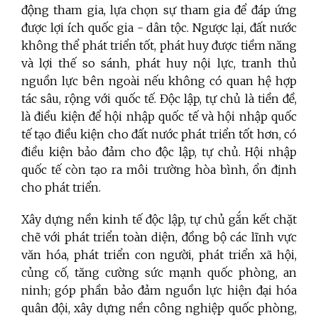
động tham gia, lựa chọn sự tham gia để đáp ứng
được lợi ích quốc gia - dân tộc. Ngược lại, đất nước
không thể phát triển tốt, phát huy được tiềm năng
và lợi thế so sánh, phát huy nội lực, tranh thủ
nguồn lực bên ngoài nếu không có quan hệ hợp
tác sâu, rộng với quốc tế. Độc lập, tự chủ là tiền đề,
là điều kiện để hội nhập quốc tế và hội nhập quốc
tế tạo điều kiện cho đất nước phát triển tốt hơn, có
điều kiện bảo đảm cho độc lập, tự chủ. Hội nhập
quốc tế còn tạo ra môi trường hòa bình, ổn định
cho phát triển.
Xây dựng nền kinh tế độc lập, tự chủ gắn kết chặt
chẽ với phát triển toàn diện, đồng bộ các lĩnh vực
văn hóa, phát triển con người, phát triển xã hội,
củng cố, tăng cường
sức mạnh
quốc phòng, an
ninh; góp phần bảo đảm nguồn lực hiện đại hóa
quân đội, xây dựng nền công nghiệp quốc phòng,