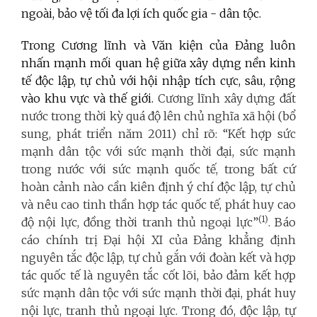
ngoài, bảo vệ tối đa lợi ích quốc gia - dân tộc.
Trong Cương lĩnh và Văn kiện của Đảng luôn
nhấn mạnh mối quan hệ giữa xây dựng nền kinh
tế độc lập, tự chủ với hội nhập tích cực, sâu, rộng
vào khu vực và thế giới.
Cương lĩnh xây dựng đất
nước trong thời kỳ quá độ lên chủ nghĩa xã hội (bổ
sung, phát triển năm 2011) chỉ rõ: “Kết hợp sức
mạnh dân tộc với sức mạnh thời đại, sức mạnh
trong nước với sức mạnh quốc tế, trong bất cứ
hoàn cảnh nào cần kiên định ý chí độc lập, tự chủ
và nêu cao tinh thần hợp tác quốc tế, phát huy cao
(1)
độ nội lực, đồng thời tranh thủ ngoại lực”
. Báo
cáo chính trị Đại hội XI của Đảng khẳng định
nguyên tắc độc lập, tự chủ gắn với đoàn kết và hợp
tác quốc tế là nguyên tắc cốt lõi, bảo đảm kết hợp
sức mạnh dân tộc với sức mạnh thời đại, phát huy
nội lực, tranh thủ ngoại lực. Trong đó, độc lập, tự