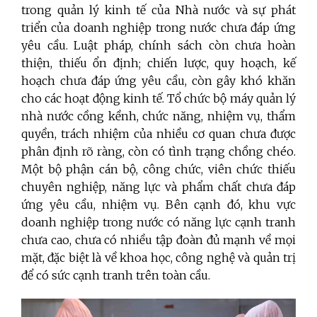
trong quản lý kinh tế của Nhà nước và sự phát
triển của doanh nghiệp trong nước chưa đáp ứng
yêu cầu. Luật pháp, chính sách còn chưa hoàn
thiện, thiếu ổn định; chiến lược, quy hoạch, kế
hoạch chưa đáp ứng yêu cầu, còn gây khó khăn
cho các hoạt động kinh tế. Tổ chức bộ máy quản lý
nhà nước cồng kềnh, chức năng, nhiệm vụ, thẩm
quyền, trách nhiệm của nhiều cơ quan chưa được
phân định rõ ràng, còn có tình trạng chồng chéo.
Một bộ phận cán bộ, công chức, viên chức thiếu
chuyên nghiệp, năng lực và phẩm chất chưa đáp
ứng yêu cầu, nhiệm vụ. Bên cạnh đó, khu vực
doanh nghiệp trong nước có năng lực cạnh tranh
chưa cao, chưa có nhiều tập đoàn đủ mạnh về mọi
mặt, đặc biệt là về khoa học, công nghệ và quản trị
để có sức cạnh tranh trên toàn cầu.