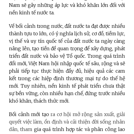
Nam sẽ gây những áp lực và khó khăn lớn đối với
nền kinh tế nước ta.
Về bối cảnh trong nước, đất nước ta đạt được nhiều
thành tựu to lớn, có ý nghĩa lịch sử, cơ đồ, tiềm lực,
vị thế và uy tín quốc tế của đất nước ta ngày càng
nâng lên, tạo tiền đề quan trọng để xây dựng, phát
triển đất nước và bảo vệ Tổ quốc. Trong quá trình
đổi mới, Việt Nam hội nhập quốc tế sâu, rộng và sẽ
phải tiếp tục thực hiện đầy đủ, hiệu quả các cam
kết trong các hiệp định thương mại tự do thế hệ
mới. Tuy nhiên, nền kinh tế phát triển chưa thật
sự bền vững, còn nhiều hạn chế, đứng trước nhiều
khó khăn, thách thức mới.
Bối cảnh mới tạo
ra cơ hội mở rộng sản xuất, giải
quyết việc làm, ổn định và cải thiện đời sống nhân
dân, tham
gia quá trình hợp tác và phân công lao