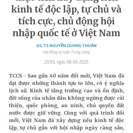
kinh tế độc lập, tự chủ và
tích cực, chủ động hội
nhập quốc tế ở Việt Nam
GS, TS NGUYỄN QUANG THUẤN
Hội đồng Lý luận Trung ương
20:59, ngày 08-06-2025
TCCS - Sau gần 40 năm đổi mới, Việt Nam đã
đạt được những thành tựu to lớn, có ý nghĩa
lịch sử. Kinh tế tăng trưởng cao và ổn định,
đời sống của nhân dân không ngừng được cải
thiện, quốc phòng, an ninh, chủ quyền đất
nước được giữ vững. Cùng với quá trình đổi
mới, Việt Nam đã xây dựng nền kinh tế độc
lập, tự chủ gắn với hội nhập ngày càng sâu,