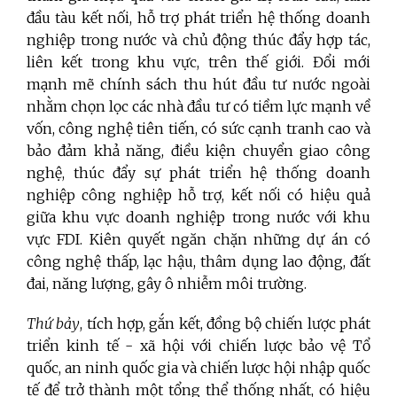
đầu tàu kết nối, hỗ trợ phát triển hệ thống doanh
nghiệp trong nước và chủ động thúc đẩy hợp tác,
liên kết trong khu vực, trên thế giới.
Đổi mới
mạnh mẽ chính sách thu hút đầu tư nước ngoài
nhằm chọn lọc các nhà đầu tư có tiềm lực mạnh về
vốn, công nghệ tiên tiến, có sức cạnh tranh cao và
bảo đảm khả năng, điều kiện chuyển giao công
nghệ, thúc đẩy sự phát triển hệ thống doanh
nghiệp công nghiệp hỗ trợ, kết nối có hiệu quả
giữa khu vực doanh nghiệp trong nước với khu
vực FDI. Kiên quyết ngăn chặn những dự án có
công nghệ thấp, lạc hậu, thâm dụng lao động, đất
đai, năng lượng, gây ô nhiễm môi trường.
Thứ bảy
, tích hợp, gắn kết, đồng bộ chiến lược phát
triển kinh tế - xã hội với chiến lược bảo vệ Tổ
quốc, an ninh quốc gia và chiến lược hội nhập quốc
tế để trở thành một tổng thể thống nhất, có hiệu