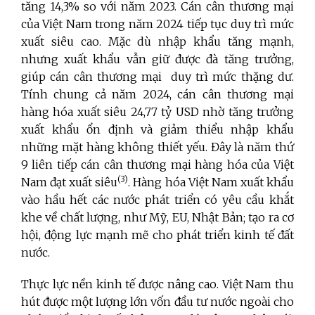
tăng 14,3% so với năm 2023. Cán cân thương mại
của Việt Nam trong năm 2024 tiếp tục duy trì mức
xuất siêu cao. Mặc dù nhập khẩu tăng mạnh,
nhưng xuất khẩu vẫn giữ được đà tăng trưởng,
giúp cán cân thương mại duy trì mức thặng dư.
Tính chung cả năm 2024, cán cân thương mại
hàng hóa xuất siêu 24,77 tỷ USD nhờ tăng trưởng
xuất khẩu ổn định và giảm thiểu nhập khẩu
những mặt hàng không thiết yếu. Đây là năm thứ
9 liên tiếp cán cân thương mại hàng hóa của Việt
(3)
Nam đạt xuất siêu
.
Hàng hóa Việt Nam xuất khẩu
vào hầu hết các nước phát triển có yêu cầu khắt
khe về chất lượng, như Mỹ, EU, Nhật Bản; tạo ra cơ
hội, động lực mạnh mẽ cho phát triển kinh tế đất
nước.
Thực lực nền kinh tế được nâng cao. Việt Nam thu
hút được một lượng lớn vốn đầu tư nước ngoài cho