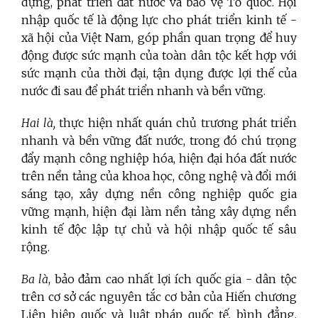
dựng, phát triển đất nước và bảo vệ Tổ quốc.
Hội
nhập quốc tế là động lực cho phát triển kinh tế -
xã hội của Việt Nam, góp phần quan trọng để huy
động được sức mạnh của toàn dân tộc kết hợp với
sức mạnh của thời đại, tận dụng được lợi thế của
nước đi sau để phát triển nhanh và bền vững.
Hai là,
thực hiện nhất quán chủ trương phát triển
nhanh và bền vững đất nước, trong đó chú trọng
đẩy mạnh công nghiệp hóa, hiện đại hóa đất nước
trên nền tảng của khoa học, công nghệ và đổi mới
sáng tạo, xây dựng nền công nghiệp quốc gia
vững mạnh, hiện đại làm nền tảng xây dựng nền
kinh tế độc lập tự chủ và hội nhập quốc tế sâu
rộng.
Ba là
,
bảo đảm cao nhất lợi ích quốc gia - dân tộc
trên cơ sở các nguyên tắc cơ bản của Hiến chương
Liên hiệp quốc và luật pháp quốc tế, bình đẳng,