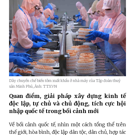
Dây chuyền chế biến tôm xuất khẩu ở nhà máy của Tập đoàn thuỷ
sản Minh Phú_Ảnh: TTXVN
Quan điểm, giải pháp xây dựng kinh tế
độc lập, tự chủ và chủ động, tích cực hội
nhập quốc tế trong bối cảnh mới
Về bối cảnh quốc tế, nhìn một cách tổng thể trên
thế giới, hòa bình, độc lập dân tộc, dân chủ, hợp tác