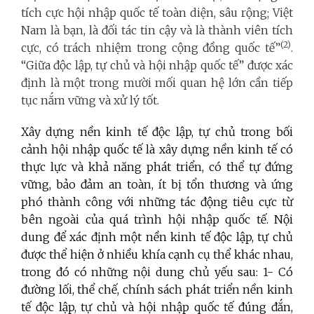
tích cực hội nhập quốc tế toàn diện, sâu rộng; Việt
Nam là bạn, là đối tác tin cậy và là thành viên tích
(2)
cực, có trách nhiệm trong cộng đồng quốc tế”
.
“Giữa độc lập, tự chủ và hội nhập quốc tế” được xác
định là một trong mười mối quan hệ lớn cần tiếp
tục nắm vững và xử lý tốt.
Xây dựng nền kinh tế độc lập, tự chủ trong bối
cảnh hội nhập quốc tế là xây dựng nền kinh tế có
thực lực và khả năng phát triển, có thể tự đứng
vững, bảo đảm an toàn, ít bị tổn thương và ứng
phó thành công với những tác động tiêu cực từ
bên ngoài của quá trình hội nhập quốc tế. Nội
dung để xác định một nền kinh tế độc lập, tự chủ
được thể hiện ở nhiều khía cạnh cụ thể khác nhau,
trong đó có những nội dung chủ yếu sau: 1- Có
đường lối, thể chế, chính sách phát triển nền kinh
tế độc lập, tự chủ và hội nhập quốc tế đúng đắn,