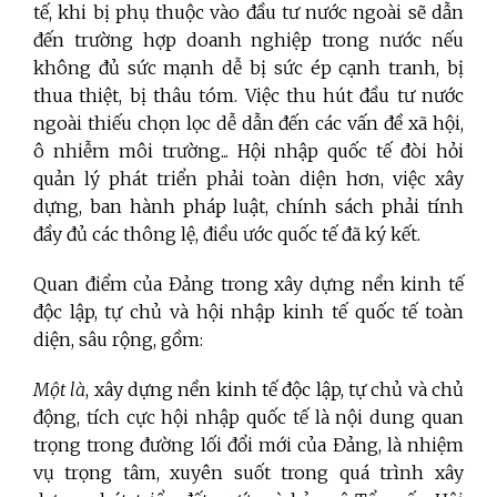
tế, khi bị phụ thuộc vào đầu tư nước ngoài sẽ dẫn
đến trường hợp doanh nghiệp trong nước nếu
không đủ sức mạnh dễ bị sức ép cạnh tranh, bị
thua thiệt, bị thâu tóm. Việc thu hút đầu tư nước
ngoài thiếu chọn lọc dễ dẫn đến các vấn đề xã hội,
ô nhiễm môi trường... Hội nhập quốc tế đòi hỏi
quản lý phát triển phải toàn diện hơn, việc xây
dựng, ban hành pháp luật, chính sách phải tính
đầy đủ các thông lệ, điều ước quốc tế đã ký kết.
Quan điểm của Đảng trong xây dựng nền kinh tế
độc lập, tự chủ và hội nhập kinh tế quốc tế toàn
diện, sâu rộng, gồm:
Một là
, xây dựng nền kinh tế độc lập, tự chủ và chủ
động, tích cực hội nhập quốc tế là nội dung quan
trọng trong đường lối đổi mới của Đảng, là nhiệm
vụ trọng tâm, xuyên suốt trong quá trình xây