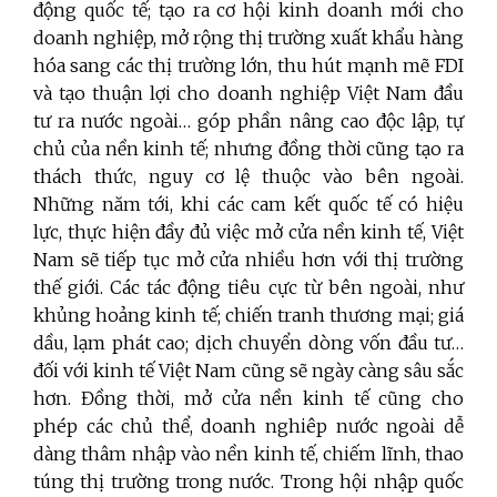
động quốc tế; tạo ra cơ hội
kinh doanh mới cho
doanh nghiệp, mở rộng thị trường xuất khẩu hàng
hóa sang các thị trường lớn, thu hút mạnh mẽ FDI
và tạo thuận lợi cho doanh nghiệp Việt Nam đầu
tư ra nước ngoài… góp phần nâng cao độc lập, tự
chủ của nền kinh tế; nhưng đồng thời cũng tạo ra
thách thức
,
nguy cơ lệ thuộc vào bên ngoài.
Những năm tới, khi các cam kết quốc tế có hiệu
lực, thực hiện đầy đủ việc mở cửa nền kinh tế, Việt
Nam sẽ tiếp tục mở cửa nhiều hơn với thị trường
thế giới. Các tác động tiêu cực từ bên ngoài, như
khủng hoảng kinh tế; chiến tranh thương mại; giá
dầu, lạm phát cao; dịch chuyển dòng vốn đầu tư…
đối với kinh tế Việt Nam cũng sẽ ngày càng sâu sắc
hơn. Đồng thời, mở cửa nền kinh tế cũng cho
phép các chủ thể, doanh nghiêp nước ngoài dễ
dàng thâm nhập vào nền kinh tế, chiếm lĩnh, thao
túng thị trường trong nước. Trong hội nhập quốc