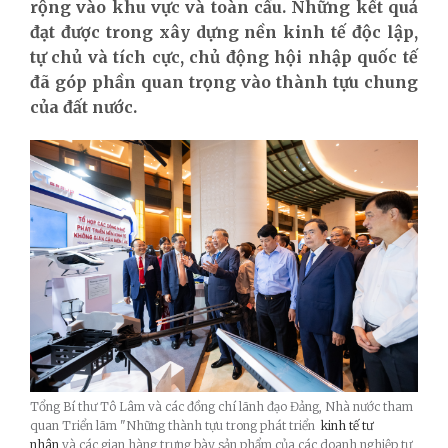
rộng vào khu vực và toàn cầu. Những kết quả
đạt được trong xây dựng nền kinh tế độc lập,
tự chủ và tích cực, chủ động hội nhập quốc tế
đã góp phần quan trọng vào thành tựu chung
của đất nước.
Tổng Bí thư Tô Lâm và các đồng chí lãnh đạo Đảng, Nhà nước tham
quan Triển lãm "Những thành tựu trong phát triển
kinh tế tư
nhân
và các gian hàng trưng bày sản phẩm của các doanh nghiệp tư