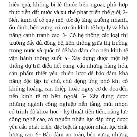
hiệu quả, không bị lệ thuộc bên ngoài, phù hợp
thực tiễn đất nước và xu thế phát triển thế giới; 2-
Nền kinh tế có quy mô, tốc độ tăng trưởng nhanh,
ổn định, bền vững, có cơ cấu kinh tế hợp lý và khả
năng cạnh tranh cao; 3- Có hệ thống các loại thị
trường đầy đủ, đồng bộ, liên thông giữa thị trường
trong nước và quốc tế để bảo đảm cho nền kinh tế
vận hành thông suốt; 4- Xây dựng được một hệ
thống dự trữ, điều tiết cung, cầu những hàng hóa,
sản phẩm thiết yếu, chiến lược để bảo đảm khả
năng độc lập, tự chủ, chủ động ứng phó khi có
khủng hoảng, can thiệp hoặc nguy cơ đe dọa đến
nền kinh tế từ bên ngoài; 5- Xây dựng được
những ngành công nghiệp nền tảng, mũi nhọn
có trình độ khoa học - kỹ thuật tiên tiến, năng lực
công nghệ cao; có nguồn nhân lực đáp ứng được
yêu cầu phát triển, đặc biệt là nguồn nhân lực chất
lượng cao; 6- Bảo đảm an toàn, bền vững những