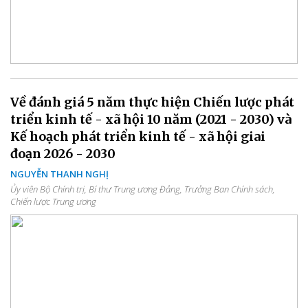
Về đánh giá 5 năm thực hiện Chiến lược phát
triển kinh tế - xã hội 10 năm (2021 - 2030) và
Kế hoạch phát triển kinh tế - xã hội giai
đoạn 2026 - 2030
NGUYỄN THANH NGHỊ
Ủy viên Bộ Chính trị, Bí thư Trung ương Đảng, Trưởng Ban Chính sách,
Chiến lược Trung ương