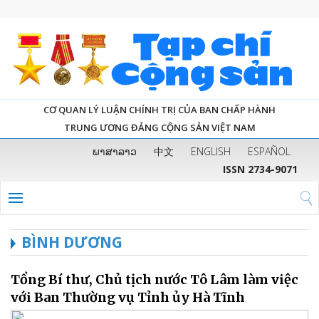
CƠ QUAN LÝ LUẬN CHÍNH TRỊ CỦA BAN CHẤP HÀNH
TRUNG ƯƠNG ĐẢNG CỘNG SẢN VIỆT NAM
ພາສາລາວ
中文
ENGLISH
ESPAÑOL
ISSN 2734-9071
BÌNH DƯƠNG
Tổng Bí thư, Chủ tịch nước Tô Lâm làm việc
với Ban Thường vụ Tỉnh ủy Hà Tĩnh