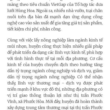
màng theo tiêu chuẩn VietGap của Tổ hợp tác dưa
lưới Hùng Hoa. Ngoài ra, nhiều nhà vườn, trại chăn
nuôi trên địa bàn đã mạnh dạn ứng dụng công
nghệ cao vào sản xuất để gia tăng giá trị sản phẩm,
tiết kiệm chi phí, nhân công.
Cùng với việc lấy nông nghiệp làm ngành kinh tế
mũi nhọn, huyện cũng thực hiện nhiều giải pháp
để phát triển đa dạng các lĩnh vực kinh tế, phù hợp
với tình hình thực tế tại mỗi địa phương. Cơ cấu
kinh tế của huyện chuyển địch theo hướng tăng
dần tỷ trọng ngành công nghiệp và dịch vụ, giảm
dần tỷ trọng ngành nông nghiệp. Có thể nhận
thấy, lĩnh vực thương mại - dịch vụ được phát
triển mạnh ở khu vực đô thị, những địa phương có
vị trí giao thông thuận lợi như thị trấn Phước
Vĩnh, xã Phước Hòa. Mới đây, huyện đã hoàn thành
xây dựng trung tâm thương mại tại thị trấn Phước