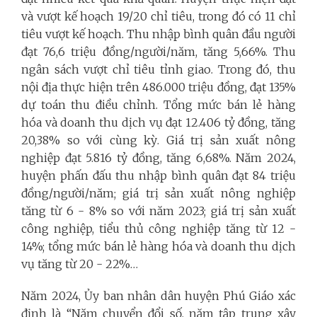
và vượt kế hoạch 19/20 chỉ tiêu, trong đó có 11 chỉ
tiêu vượt kế hoạch. Thu nhập bình quân đầu người
đạt 76,6 triệu đồng/người/năm, tăng 5,66%. Thu
ngân sách vượt chỉ tiêu tỉnh giao. Trong đó, thu
nội địa thực hiện trên 486.000 triệu đồng, đạt 135%
dự toán thu điều chỉnh. Tổng mức bán lẻ hàng
hóa và doanh thu dịch vụ đạt 12.406 tỷ đồng, tăng
20,38% so với cùng kỳ. Giá trị sản xuất nông
nghiệp đạt 5.816 tỷ đồng, tăng 6,68%. Năm 2024,
huyện phấn đấu thu nhập bình quân đạt 84 triệu
đồng/người/năm; giá trị sản xuất nông nghiệp
tăng từ 6 - 8% so với năm 2023; giá trị sản xuất
công nghiệp, tiểu thủ công nghiệp tăng từ 12 -
14%; tổng mức bán lẻ hàng hóa và doanh thu dịch
vụ tăng từ 20 - 22%…
Năm 2024, Ủy ban nhân dân huyện Phú Giáo xác
định là “Năm chuyển đổi số, năm tập trung xây