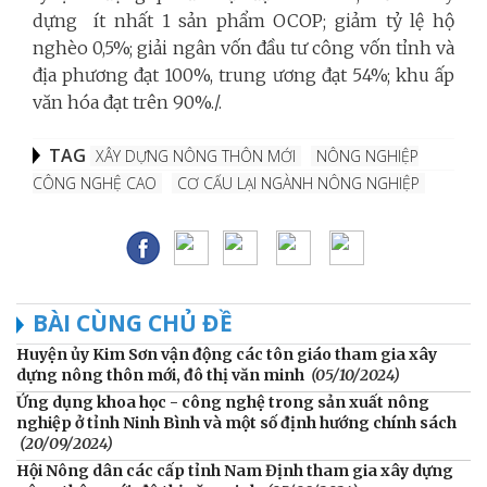
dựng ít nhất 1 sản phẩm OCOP; giảm tỷ lệ hộ
nghèo 0,5%; giải ngân vốn đầu tư công vốn tỉnh và
địa phương đạt 100%, trung ương đạt 54%; khu ấp
văn hóa đạt trên 90%./.
TAG
XÂY DỰNG NÔNG THÔN MỚI
NÔNG NGHIỆP
CÔNG NGHỆ CAO
CƠ CẤU LẠI NGÀNH NÔNG NGHIỆP
BÀI CÙNG CHỦ ĐỀ
Huyện ủy Kim Sơn vận động các tôn giáo tham gia xây
dựng nông thôn mới, đô thị văn minh
(05/10/2024)
Ứng dụng khoa học - công nghệ trong sản xuất nông
nghiệp ở tỉnh Ninh Bình và một số định hướng chính sách
(20/09/2024)
Hội Nông dân các cấp tỉnh Nam Định tham gia xây dựng