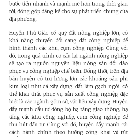
bước tiến nhanh và mạnh mẽ hơn trong thời gian
tới, đóng góp đáng kể cho sự phát triển chung của
địa phương.
Huyện Phú Giáo có quỹ đất nông nghiệp lớn, có
khả năng chuyển đổi sang đất công nghiệp để
hình thành các khu, cụm công nghiệp. Cùng với
đó, trong quá trình cơ cấu lại ngành nông nghiệp
sẽ tạo ra nguồn nguyên liệu nông sản dồi dào
phục vụ công nghiệp chế biến. Đồng thời, trên địa
bàn huyện có trữ lượng lớn các khoáng sản phi
kim loại như đá xây dựng, đất làm gạch ngói, có
thể khai thác phục vụ sản xuất công nghiệp, đặc
biệt là các ngành gốm sứ, vật liệu xây dựng. Huyện
đẩy mạnh đầu tư đồng bộ hạ tầng giao thông, hạ
tầng các khu công nghiệp, cụm công nghiệp để
thu hút đầu tư. Cùng với đó, huyện đẩy mạnh cải
cách hành chính theo hướng công khai và rút