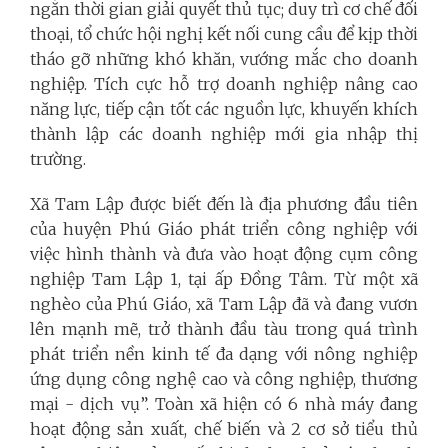
ngắn thời gian giải quyết thủ tục; duy trì cơ chế đối
thoại, tổ chức hội nghị kết nối cung cầu để kịp thời
tháo gỡ những khó khăn, vướng mắc cho doanh
nghiệp. Tích cực hỗ trợ doanh nghiệp nâng cao
năng lực, tiếp cận tốt các nguồn lực, khuyến khích
thành lập các doanh nghiệp mới gia nhập thị
trường.
Xã Tam Lập được biết đến là địa phương đầu tiên
của huyện Phú Giáo phát triển công nghiệp với
việc hình thành và đưa vào hoạt động cụm công
nghiệp Tam Lập 1, tại ấp Đồng Tâm. Từ một xã
nghèo của Phú Giáo, xã Tam Lập đã và đang vươn
lên mạnh mẽ, trở thành đầu tàu trong quá trình
phát triển nền kinh tế đa dạng với nông nghiệp
ứng dụng công nghệ cao và công nghiệp, thương
mại - dịch vụ”. Toàn xã hiện có 6 nhà máy đang
hoạt động sản xuất, chế biến và 2 cơ sở tiểu thủ