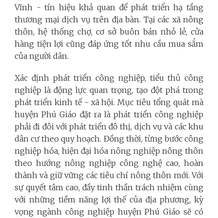
Vĩnh - tín hiệu khả quan để phát triển hạ tầng
thương mại dịch vụ trên địa bàn. Tại các xã nông
thôn, hệ thống chợ, cơ sở buôn bán nhỏ lẻ, cửa
hàng tiện lợi cũng đáp ứng tốt nhu cầu mua sắm
của người dân.
Xác định phát triển công nghiệp, tiểu thủ công
nghiệp là động lực quan trọng, tạo đột phá trong
phát triển kinh tế - xã hội. Mục tiêu tổng quát mà
huyện Phú Giáo đặt ra là phát triển công nghiệp
phải đi đôi với phát triển đô thị, dịch vụ và các khu
dân cư theo quy hoạch. Đồng thời, từng bước công
nghiệp hóa, hiện đại hóa nông nghiệp nông thôn
theo hướng nông nghiệp công nghệ cao, hoàn
thành và giữ vững các tiêu chí nông thôn mới. Với
sự quyết tâm cao, đầy tinh thần trách nhiệm cùng
với những tiềm năng lợi thế của địa phương, kỳ
vọng ngành công nghiệp huyện Phú Giáo sẽ có