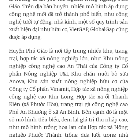
Giáo. Trên địa bàn huyện, nhiều mô hình áp dụng
công nghệ mới đã trở thành phổ biến, như công
nghệ tưới tự động, nhà kính, một số quy trình sản
xuất hiện đại như hữu cơ, VietGAP, GlobalGap cũng
được áp dụng.
Huyện Phú Giáo là nơi tập trung nhiều khu, trang
trại, hợp tác xã nông nghiệp lớn, như: Khu nông
nghiệp công nghệ cao An Thái của Công ty Cổ
phần Nông nghiệp U&I, Khu chăn nuôi bò sữa
Anova, Khu sản xuất nông nghiệp hữu cơ của
Công ty Cổ phần Vinamit, Hợp tác xã nông nghiệp
công nghệ cao Kim Long, Hợp tác xã ổi Thanh
Kiên (xã Phước Hòa), trang trại gà công nghệ cao
Phú An Khương ở xã An Bình. Bên cạnh đó là một
số mô hình tiêu biểu, đem lại giá trị thu nhập cao,
như mô hình trồng hoa lan của Hợp tác xã Nông
nghiệp Phước Thành, trồng dưa lưới trong nhà