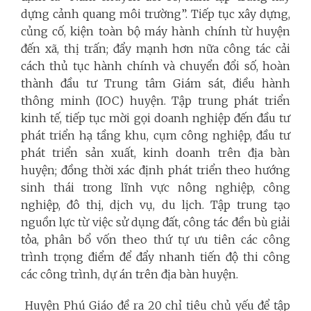
dựng cảnh quang môi trường”. Tiếp tục xây dựng,
củng cố, kiện toàn bộ máy hành chính từ huyện
đến xã, thị trấn; đẩy mạnh hơn nữa công tác cải
cách thủ tục hành chính và chuyển đổi số, hoàn
thành đầu tư Trung tâm Giám sát, điều hành
thông minh (IOC) huyện. Tập trung phát triển
kinh tế, tiếp tục mời gọi doanh nghiệp đến đầu tư
phát triển hạ tầng khu, cụm công nghiệp, đầu tư
phát triển sản xuất, kinh doanh trên địa bàn
huyện; đồng thời xác định phát triển theo hướng
sinh thái trong lĩnh vực nông nghiệp, công
nghiệp, đô thị, dịch vụ, du lịch. Tập trung tạo
nguồn lực từ việc sử dụng đất, công tác đền bù giải
tỏa, phân bổ vốn theo thứ tự ưu tiên các công
trình trọng điểm để đẩy nhanh tiến độ thi công
các công trình, dự án trên địa bàn huyện.
Huyện Phú Giáo đề ra 20 chỉ tiêu chủ yếu để tập