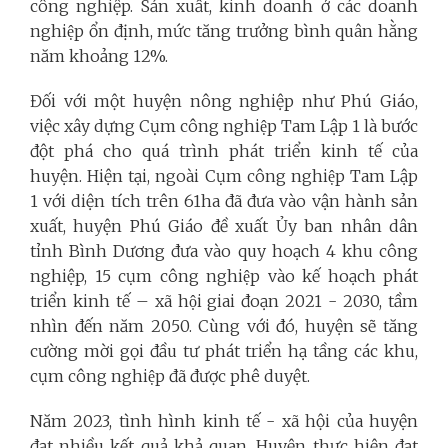
công nghiệp. Sản xuất, kinh doanh ở các doanh
nghiệp ổn định, mức tăng trưởng bình quân hằng
năm khoảng 12%.
Đối với một huyện nông nghiệp như Phú Giáo,
việc xây dựng Cụm công nghiệp Tam Lập 1 là bước
đột phá cho quá trình phát triển kinh tế của
huyện. Hiện tại, ngoài Cụm công nghiệp Tam Lập
1 với diện tích trên 61ha đã đưa vào vận hành sản
xuất, huyện Phú Giáo đề xuất Ủy ban nhân dân
tỉnh Bình Dương đưa vào quy hoạch 4 khu công
nghiệp, 15 cụm công nghiệp vào kế hoạch phát
triển kinh tế – xã hội giai đoạn 2021 - 2030, tầm
nhìn đến năm 2050. Cùng với đó, huyện sẽ tăng
cường mời gọi đầu tư phát triển hạ tầng các khu,
cụm công nghiệp đã được phê duyệt.
Năm 2023, tình hình kinh tế - xã hội của huyện
đạt nhiều kết quả khả quan. Huyện thực hiện đạt