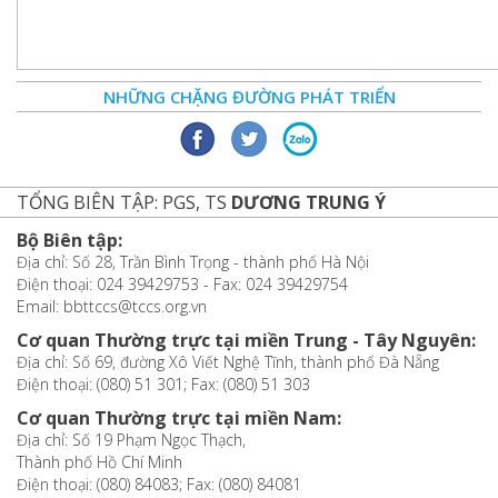
NHỮNG CHẶNG ĐƯỜNG PHÁT TRIỂN
TỔNG BIÊN TẬP: PGS, TS
DƯƠNG TRUNG Ý
Bộ Biên tập:
Địa chỉ: Số 28, Trần Bình Trọng - thành phố Hà Nội
Điện thoại: 024 39429753 - Fax: 024 39429754
Email: bbttccs@tccs.org.vn
Cơ quan Thường trực tại miền Trung - Tây Nguyên:
Địa chỉ: Số 69, đường Xô Viết Nghệ Tĩnh, thành phố Đà Nẵng
Điện thoại: (080) 51 301; Fax: (080) 51 303
Cơ quan Thường trực tại miền Nam:
Địa chỉ: Số 19 Phạm Ngọc Thạch,
Thành phố Hồ Chí Minh
Điện thoại: (080) 84083; Fax: (080) 84081