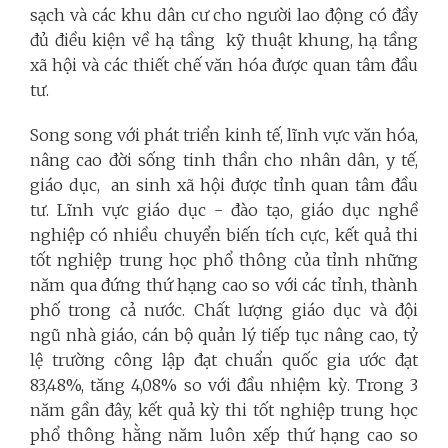
sạch
và các khu dân cư cho người lao động có đầy
đủ điều kiện về hạ tầng kỹ thuật khung, hạ tầng
xã hội và các thiết chế văn hóa được quan tâm đầu
tư.
Song song với phát triển kinh tế, lĩnh vực văn hóa,
nâng cao đời sống tinh thần cho nhân dân, y tế,
giáo dục, an sinh xã hội được tỉnh quan tâm đầu
tư. Lĩnh vực giáo dục - đào tạo, giáo dục nghề
nghiệp có nhiều chuyển biến tích cực, kết quả thi
tốt nghiệp trung học phổ thông của tỉnh những
năm qua đứng thứ hạng cao so với các tỉnh, thành
phố trong cả nước. Chất lượng giáo dục và đội
ngũ nhà giáo, cán bộ quản lý tiếp tục nâng cao, tỷ
lệ trường công lập đạt chuẩn quốc gia ước đạt
83,48%, tăng 4,08% so với đầu nhiệm kỳ. Trong 3
năm gần đây, kết quả kỳ thi tốt nghiệp trung học
phổ thông hằng năm luôn xếp thứ hạng cao so