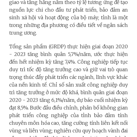
giao và tăng hằng năm theo tỷ lệ tương ứng để tạo
nguồn lực chi cho đầu tư phát triển, bảo đảm an
sinh xã hội và hoạt động của bộ máy; tỉnh là một
trong những địa phương có điều tiết về ngân sách
trung ương.
Tổng sản phẩm (GRDP) thực hiện giai đoạn 2020
- 2023 tăng bình quân 5,7%/năm, ước thực hiện
đến hết nhiệm kỳ tăng 7,4%
.
Công nghiệp tiếp tục
duy trì tốc độ tăng trưởng cao và giữ vai trò quan
trọng thúc đẩy phát triển các ngành, lĩnh vực khác
của nền kinh tế. Chỉ số sản xuất công nghiệp duy
trì tăng trưởng ở mức độ khá, bình quân giai đoạn
2020 - 2023 tăng 6,1%/năm
,
dự báo cuối nhiệm kỳ
đạt 8,5%. Bước đầu điều chỉnh, phân bố không gian
phát triển công nghiệp của tỉnh bảo đảm tính
chuyên môn hóa cao, tăng cường tính liên kết nối
vùng và liên vùng; nghiên cứu quy hoạch vành đai