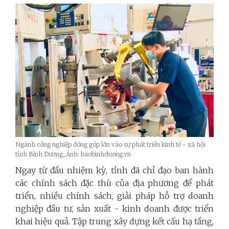
Ngành công nghiệp đóng góp lớn vào sự phát triển kinh tế - xã hội
tỉnh Bình Dương_Ảnh: baobinhduong.vn
Ngay từ đầu nhiệm kỳ, tỉnh đã chỉ đạo ban hành
các chính sách đặc thù của địa phương để phát
triển, nhiều chính sách, giải pháp hỗ trợ doanh
nghiệp đầu tư, sản xuất - kinh doanh được triển
khai hiệu quả. Tập trung xây dựng kết cấu hạ tầng,