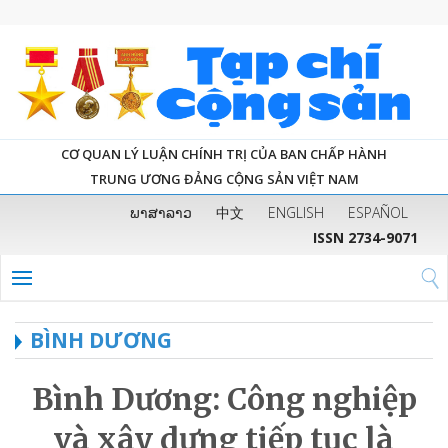
CƠ QUAN LÝ LUẬN CHÍNH TRỊ CỦA BAN CHẤP HÀNH
TRUNG ƯƠNG ĐẢNG CỘNG SẢN VIỆT NAM
ພາສາລາວ
中文
ENGLISH
ESPAÑOL
ISSN 2734-9071
BÌNH DƯƠNG
Bình Dương: Công nghiệp
và xây dựng tiếp tục là