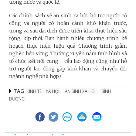
trong nước và quốc tế.
Các chính sách về an sinh xã hội, hỗ trợ người có
công và người có hoàn cảnh khó khăn trước,
trong và sau đại dịch được triển khai thực hiện sâu
rộng, kịp thời. Ban hành nhiều chương trình, kế
hoạch thực hiện hiệu quả Chương trình giảm
nghèo bền vững. Thường xuyên nắm tình hình và
tổ chức kết nối cung - cầu lao động cũng như hỗ
trợ người lao động gặp khó khăn và chuyển đổi
ngành nghề phù hợp./.
TAG
KINH TẾ - XÃ HỘI
AN SINH XÃ HỘI
BÌNH
DƯƠNG