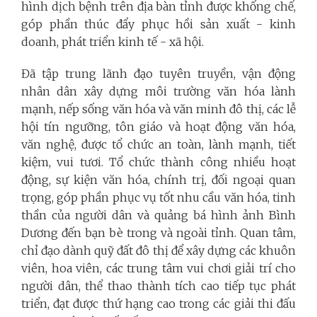
hình dịch bệnh trên địa bàn tỉnh được khống chế,
góp phần thúc đẩy phục hồi sản xuất - kinh
doanh, phát triển kinh tế - xã hội.
Đã tập trung lãnh đạo tuyên truyền, vận động
nhân dân xây dựng môi trường văn hóa lành
mạnh, nếp sống văn hóa và văn minh đô thị, các lễ
hội tín ngưỡng, tôn giáo và hoạt động văn hóa,
văn nghệ, được tổ chức an toàn, lành mạnh, tiết
kiệm, vui tươi. Tổ chức thành công nhiều hoạt
động, sự kiện văn hóa, chính trị, đối ngoại quan
trọng, góp phần phục vụ tốt nhu cầu văn hóa, tinh
thần của người dân và quảng bá hình ảnh Bình
Dương đến bạn bè trong và ngoài tỉnh. Quan tâm,
chỉ đạo dành quỹ đất đô thị để xây dựng các khuôn
viên, hoa viên, các trung tâm vui chơi giải trí cho
người dân, thể thao thành tích cao tiếp tục phát
triển, đạt được thứ hạng cao trong các giải thi đấu