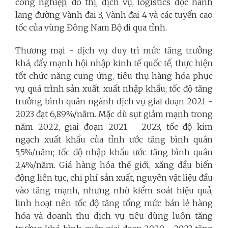
công nghiệp, đô thị, dịch vụ, logistics dọc hành
lang đường Vành đai 3, Vành đai 4 và các tuyến cao
tốc của vùng Đông Nam Bộ đi qua tỉnh.
Thương mại - dịch vụ duy trì mức tăng trưởng
khá, đẩy mạnh hội nhập kinh tế quốc tế, thực hiện
tốt chức năng cung ứng, tiêu thụ hàng hóa phục
vụ quá trình sản xuất, xuất nhập khẩu; tốc độ tăng
trưởng bình quân ngành dịch vụ giai đoạn 2021 -
2023 đạt 6,89%/năm. Mặc dù sụt giảm mạnh trong
năm 2022, giai đoạn 2021 - 2023, tốc độ kim
ngạch xuất khẩu của tỉnh ước tăng bình quân
5,5%/năm; tốc độ nhập khẩu ước tăng bình quân
2,4%/năm. Giá hàng hóa thế giới, xăng dầu biến
động liên tục, chi phí sản xuất, nguyên vật liệu đầu
vào tăng mạnh, nhưng nhờ kiểm soát hiệu quả,
linh hoạt nên tốc độ tăng tổng mức bán lẻ hàng
hóa và doanh thu dịch vụ tiêu dùng luôn tăng