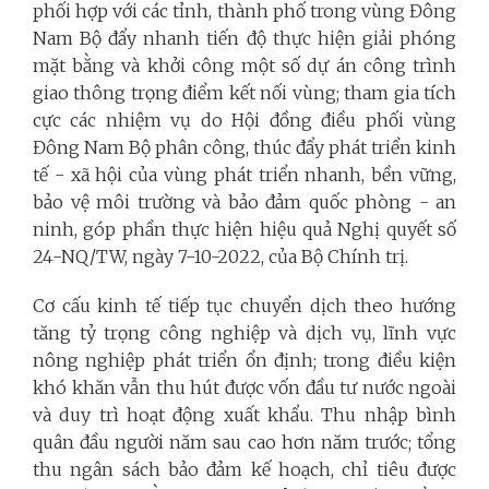
phối hợp với các tỉnh, thành phố trong vùng Đông
Nam Bộ đẩy nhanh tiến độ thực hiện giải phóng
mặt bằng và khởi công một số dự án công trình
giao thông trọng điểm kết nối vùng; tham gia tích
cực các nhiệm vụ do Hội đồng điều phối vùng
Đông Nam Bộ phân công, thúc đẩy phát triển kinh
tế - xã hội của vùng phát triển nhanh, bền vững,
bảo vệ môi trường và bảo đảm quốc phòng - an
ninh, góp phần thực hiện hiệu quả Nghị quyết số
24-NQ/TW, ngày 7-10-2022, của Bộ Chính trị.
Cơ cấu kinh tế tiếp tục chuyển dịch theo hướng
tăng tỷ trọng công nghiệp và dịch vụ, lĩnh vực
nông nghiệp phát triển ổn định; trong điều kiện
khó khăn vẫn thu hút được vốn đầu tư nước ngoài
và duy trì hoạt động xuất khẩu. Thu nhập bình
quân đầu người năm sau cao hơn năm trước; tổng
thu ngân sách bảo đảm kế hoạch, chỉ tiêu được