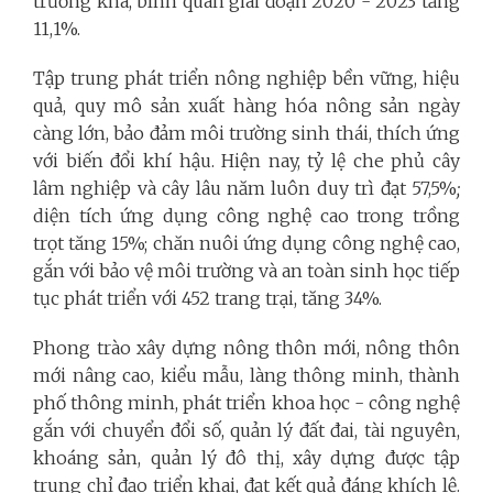
trưởng khá, bình quân giai đoạn 2020 - 2023 tăng
11,1%.
Tập trung phát triển nông nghiệp bền vững, hiệu
quả, quy mô sản xuất hàng hóa nông sản ngày
càng lớn, bảo đảm môi trường sinh thái, thích ứng
với biến đổi khí hậu. Hiện nay, tỷ lệ che phủ cây
lâm nghiệp và cây lâu năm luôn duy trì đạt 57,5%
;
diện tích ứng dụng công nghệ cao trong trồng
trọt tăng 15%; chăn nuôi ứng dụng công nghệ cao,
gắn với bảo vệ môi trường và an toàn sinh học tiếp
tục phát triển với 452 trang trại, tăng 34%.
Phong trào xây dựng nông thôn mới, nông thôn
mới nâng cao, kiểu mẫu, làng thông minh, thành
phố thông minh, phát triển khoa học - công nghệ
gắn với chuyển đổi số, quản lý đất đai, tài nguyên,
khoáng sản, quản lý đô thị, xây dựng được tập
trung chỉ đạo triển khai, đạt kết quả đáng khích lệ.