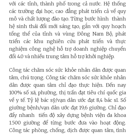
với các tỉnh, thành phố trong cả nước. Hệ thống
các trường đại học, cao đẳng phát triển cả về quy
mô và chất lượng đào tạo. Từng bước hình thành
hệ sinh thái đổi mới sáng tạo, gắn với quy hoạch
tổng thể của tỉnh và vùng Đông Nam Bộ, phát
triển các khu nghiên cứu phát triển và thực
nghiệm công nghệ hỗ trợ doanh nghiệp chuyển
đổi 4.0 và nhiều trung tâm hỗ trợ khởi nghiệp.
Công tác chăm sóc sức khỏe nhân dân được quan
tâm, chú trọng. Công tác chăm sóc sức khỏe nhân
dân được quan tâm chỉ đạo thực hiện. Đến nay
100% số xã, phường, thị trấn đạt tiêu chí quốc gia
về y tế. Tỷ lệ bác sỹ/vạn dân ước đạt 8,4 bác sĩ.
Số
giường bệnh/vạn dân ước đạt 19,6 giường
.
Chỉ đạo
đẩy nhanh tiến độ xây dựng bệnh viện đa khoa
1.500 giường để từng bước đưa vào hoạt động.
Công tác phòng, chống, dịch được quan tâm, tình