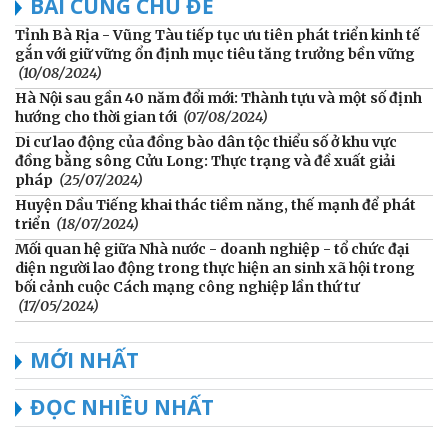
BÀI CÙNG CHỦ ĐỀ
Tỉnh Bà Rịa - Vũng Tàu tiếp tục ưu tiên phát triển kinh tế
gắn với giữ vững ổn định mục tiêu tăng trưởng bền vững
(10/08/2024)
Hà Nội sau gần 40 năm đổi mới: Thành tựu và một số định
hướng cho thời gian tới
(07/08/2024)
Di cư lao động của đồng bào dân tộc thiểu số ở khu vực
đồng bằng sông Cửu Long: Thực trạng và đề xuất giải
pháp
(25/07/2024)
Huyện Dầu Tiếng khai thác tiềm năng, thế mạnh để phát
triển
(18/07/2024)
Mối quan hệ giữa Nhà nước - doanh nghiệp - tổ chức đại
diện người lao động trong thực hiện an sinh xã hội trong
bối cảnh cuộc Cách mạng công nghiệp lần thứ tư
(17/05/2024)
MỚI NHẤT
ĐỌC NHIỀU NHẤT