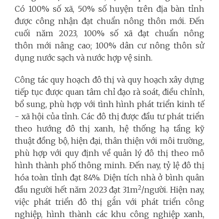
Có 100% số xã, 50% số huyện trên địa bàn tỉnh
được công nhận đạt chuẩn nông thôn mới. Đến
cuối năm 2023, 100% số xã đạt chuẩn nông
thôn mới nâng cao; 100% dân cư nông thôn sử
dụng nước sạch và nước hợp vệ sinh.
Công tác quy hoạch đô thị và quy hoạch xây dựng
tiếp tục được quan tâm chỉ đạo rà soát, điều chỉnh,
bổ sung, phù hợp với tình hình phát triển kinh tế
- xã hội của tỉnh. Các đô thị được đầu tư phát triển
theo hướng đô thị xanh, hệ thống hạ tầng kỹ
thuật đồng bộ, hiện đại, thân thiện với môi trường,
phù hợp với quy định về quản lý đô thị theo mô
hình thành phố thông minh. Đến nay, tỷ lệ đô thị
hóa toàn tỉnh đạt 84%. Diện tích nhà ở bình quân
2
đầu người hết năm 2023 đạt 31m
/người. Hiện nay,
việc phát triển đô thị gắn với phát triển công
nghiệp, hình thành các khu công nghiệp xanh,