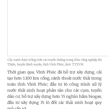
Cây xanh được trồng trên các tuyến đường trong Khu công nghiệp Bá
Thiện, huyện Bình xuyên, tỉnh Vĩnh Phúc_Ảnh: TTXVN
Thời gian qua, Vĩnh Phúc đã hỗ trợ xây dựng, cải
tạo hơn 1.100 km cống, rãnh thoát nước thải trong
toàn tỉnh Vĩnh Phúc; đầu tư 16 công trình xử lý
nước thải sinh hoạt phân tán cho các cụm, tuyến
dân cư; hỗ trợ xây dựng hơn 55 nghìn hầm biogas;
đầu tư xây dựng 35 lò đốt rác thải sinh hoạt quy
mô cấp xã....