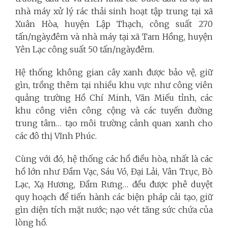
nhà máy xử lý rác thải sinh hoạt tập trung tại xã
Xuân Hòa, huyện Lập Thạch, công suất 270
tấn/ngày.đêm và nhà máy tại xã Tam Hồng, huyện
Yên Lạc công suất 50 tấn/ngày.đêm.
Hệ thống không gian cây xanh được bảo vệ, giữ
gìn, trồng thêm tại nhiều khu vực như công viên
quảng trường Hồ Chí Minh, Văn Miếu tỉnh, các
khu công viên công cộng và các tuyến đường
trung tâm… tạo môi trường cảnh quan xanh cho
các đô thị Vĩnh Phúc.
Cùng với đó, hệ thống các hồ điều hòa, nhất là các
hồ lớn như Đầm Vạc, Sáu Vó, Đại Lải, Vân Trục, Bò
Lạc, Xạ Hương, Đầm Rưng… đều được phê duyệt
quy hoạch để tiến hành các biện pháp cải tạo, giữ
gìn diện tích mặt nước; nạo vét tăng sức chứa của
lòng hồ.