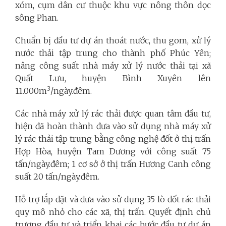
xóm, cụm dân cư thuộc khu vực nông thôn dọc
sông Phan.
Chuẩn bị đầu tư dự án thoát nước, thu gom, xử lý
nước thải tập trung cho thành phố Phúc Yên;
nâng công suất nhà máy xử lý nước thải tại xã
Quất Lưu, huyện Bình Xuyên lên
3
11.000m
/ngày.đêm.
Các nhà máy xử lý rác thải được quan tâm đầu tư,
hiện đã hoàn thành đưa vào sử dụng nhà máy xử
lý rác thải tập trung bằng công nghệ đốt ở thị trấn
Hợp Hòa, huyện Tam Dương với công suất 75
tấn/ngày.đêm; 1 cơ sở ở thị trấn Hương Canh công
suất 20 tấn/ngày.đêm.
Hỗ trợ lắp đặt và đưa vào sử dụng 35 lò đốt rác thải
quy mô nhỏ cho các xã, thị trấn. Quyết định chủ
trương đầu tư và triển khai các bước đầu tư dự án