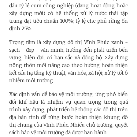
đấu tỷ lệ cụm công nghiệp (đang hoạt động hoặc
xây dựng mới) có hệ thống xử lý nước thải tập
trung đạt tiêu chuẩn 100%; tỷ lệ che phủ rừng ổn
định 25%.
Trọng tâm là xây dựng đô thị Vĩnh Phúc xanh -
sạch - đẹp - văn minh, hướng đến phát triển bền
vững, hiện đại, có bản sắc và đồng bộ. Xây dựng
nông thôn mới nâng cao theo hướng hoàn thiện
kết cấu hạ tầng kỹ thuật, văn hóa, xã hội; xử lý tốt ô
nhiễm môi trường...
Xác định vấn đề bảo vệ môi trường, ứng phó biến
đổi khí hậu là nhiệm vụ quan trọng trong quá
trình xây dựng, phát triển hệ thống các đô thị trên
địa bàn tỉnh để từng bước hoàn thiện khung đô
thị chung của Vĩnh Phúc. Nhiều chủ trương, quyết
sách bảo vệ môi trường đã được ban hành: