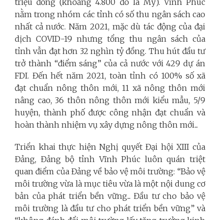
triệu đồng (khoảng 4.800 đô la Mỹ). Vĩnh Phúc
nằm trong nhóm các tỉnh có số thu ngân sách cao
nhất cả nước. Năm 2021, mặc dù tác động của đại
dịch COVID-19 nhưng tổng thu ngân sách của
tỉnh vẫn đạt hơn 32 nghìn tỷ đồng. Thu hút đầu tư
trở thành “điểm sáng” của cả nước với 429 dự án
FDI. Đến hết năm 2021, toàn tỉnh có 100% số xã
đạt chuẩn nông thôn mới, 11 xã nông thôn mới
nâng cao, 36 thôn nông thôn mới kiểu mẫu, 5/9
huyện, thành phố được công nhận đạt chuẩn và
hoàn thành nhiệm vụ xây dựng nông thôn mới...
Triển khai thực hiện Nghị quyết Đại hội XIII của
Đảng, Đảng bộ tỉnh Vĩnh Phúc luôn quán triệt
quan điểm của Đảng về bảo vệ môi trường: “Bảo vệ
môi trường vừa là mục tiêu vừa là một nội dung cơ
bản của phát triển bền vững... Đầu tư cho bảo vệ
môi trường là đầu tư cho phát triển bền vững” và