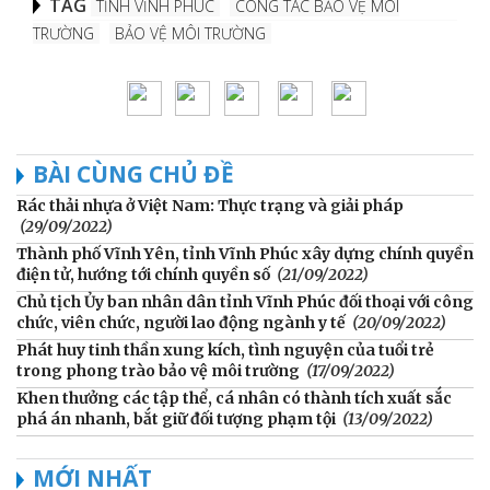
TAG
TỈNH VĨNH PHÚC
CÔNG TÁC BẢO VỆ MÔI
TRƯỜNG
BẢO VỆ MÔI TRƯỜNG
BÀI CÙNG CHỦ ĐỀ
Rác thải nhựa ở Việt Nam: Thực trạng và giải pháp
(29/09/2022)
Thành phố Vĩnh Yên, tỉnh Vĩnh Phúc xây dựng chính quyền
điện tử, hướng tới chính quyền số
(21/09/2022)
Chủ tịch Ủy ban nhân dân tỉnh Vĩnh Phúc đối thoại với công
chức, viên chức, người lao động ngành y tế
(20/09/2022)
Phát huy tinh thần xung kích, tình nguyện của tuổi trẻ
trong phong trào bảo vệ môi trường
(17/09/2022)
Khen thưởng các tập thể, cá nhân có thành tích xuất sắc
phá án nhanh, bắt giữ đối tượng phạm tội
(13/09/2022)
MỚI NHẤT