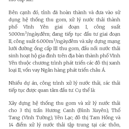
Bên cạnh đó, tỉnh đã hoàn thành và đưa vào sử
dụng hệ thống thu gom, xử lý nước thải thành
phố Vĩnh Yên giai đoạn I, công suất
3
5.000m
/ngày.đêm; đang tiếp tục đầu tư giai đoạn
3
II, công suất 6.000m
/ngày.đêm và xây dựng mạng
lưới đường ống cấp III thu gom, đấu nối nước thải
sinh hoạt hộ gia đình trên địa bàn thành phố Vĩnh
Yên thuộc chương trình phát triển các đô thị xanh
loại II, vốn vay Ngân hàng phát triển châu Á.
Nhiều dự án, công trình xử lý nước thải, rác thải
tiếp tục được quan tâm đầu tư. Cụ thể là:
Xây dựng hệ thống thu gom và xử lý nước thải
cho 3 thị trấn Hương Canh (Bình Xuyên), Thổ
Tang (Vĩnh Tường), Yên Lạc; đô thị Tam Hồng và
14 điểm xử lý nước thải tập trung tại các thôn,