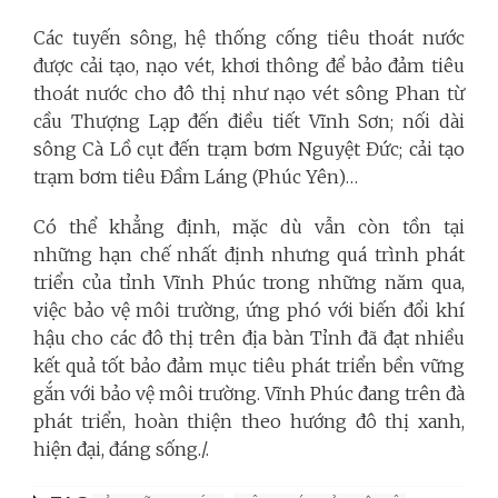
Các tuyến sông, hệ thống cống tiêu thoát nước
được cải tạo, nạo vét, khơi thông để bảo đảm tiêu
thoát nước cho đô thị như nạo vét sông Phan từ
cầu Thượng Lạp đến điều tiết Vĩnh Sơn; nối dài
sông Cà Lồ cụt đến trạm bơm Nguyệt Đức; cải tạo
trạm bơm tiêu Đầm Láng (Phúc Yên)…
Có thể khẳng định, mặc dù vẫn còn tồn tại
những hạn chế nhất định nhưng quá trình phát
triển của tỉnh Vĩnh Phúc trong những năm qua,
việc bảo vệ môi trường, ứng phó với biến đổi khí
hậu cho các đô thị trên địa bàn Tỉnh đã đạt nhiều
kết quả tốt bảo đảm mục tiêu phát triển bền vững
gắn với bảo vệ môi trường. Vĩnh Phúc đang trên đà
phát triển, hoàn thiện theo hướng đô thị xanh,
hiện đại, đáng sống./.