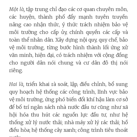
Một là,
tập trung chỉ đạo các cơ quan chuyên môn,
các huyện, thành phố đẩy mạnh tuyên truyền
nâng cao nhận thức, ý thức trách nhiệm bảo vệ
môi trường cho cấp ủy, chính quyền các cấp và
toàn thể nhân dân. Xây dựng nội quy, quy chế, bảo
vệ môi trường, từng bước hình thành lối ứng xử
văn minh, hiện đại, có trách nhiệm với cộng đồng
cho người dân nói chung và cư dân đô thị nói
riêng.
Hai là,
triển khai rà soát, lập, điều chỉnh, bổ sung
quy hoạch hệ thống các công trình, lĩnh vực bảo
vệ môi trường, ứng phó biến đổi khí hậu làm cơ sở
để bố trí ngân sách nhà nước đầu tư cũng như xã
hội hóa thu hút các nguồn lực đầu tư, như hệ
thống xử lý nước thải; nhà máy xử lý rác thải; hồ
điều hòa; hệ thống cây xanh; công trình tiêu thoát