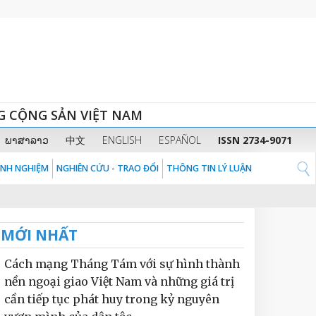
G CỘNG SẢN VIỆT NAM
ພາສາລາວ
中文
ENGLISH
ESPAÑOL
ISSN 2734-9071
KINH NGHIỆM
NGHIÊN CỨU - TRAO ĐỔI
THÔNG TIN LÝ LUẬN
MỚI NHẤT
Cách mạng Tháng Tám với sự hình thành
nền ngoại giao Việt Nam và những giá trị
cần tiếp tục phát huy trong kỷ nguyên