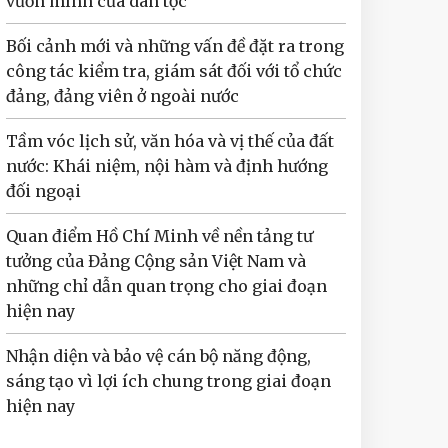
vươn mình của dân tộc
Bối cảnh mới và những vấn đề đặt ra trong
công tác kiểm tra, giám sát đối với tổ chức
đảng, đảng viên ở ngoài nước
Tầm vóc lịch sử, văn hóa và vị thế của đất
nước: Khái niệm, nội hàm và định hướng
đối ngoại
Quan điểm Hồ Chí Minh về nền tảng tư
tưởng của Đảng Cộng sản Việt Nam và
những chỉ dẫn quan trọng cho giai đoạn
hiện nay
Nhận diện và bảo vệ cán bộ năng động,
sáng tạo vì lợi ích chung trong giai đoạn
hiện nay