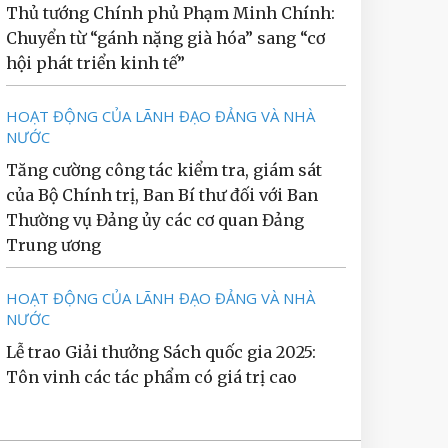
Thủ tướng Chính phủ Phạm Minh Chính:
Chuyển từ “gánh nặng già hóa” sang “cơ
hội phát triển kinh tế”
HOẠT ĐỘNG CỦA LÃNH ĐẠO ĐẢNG VÀ NHÀ
NƯỚC
Tăng cường công tác kiểm tra, giám sát
của Bộ Chính trị, Ban Bí thư đối với Ban
Thường vụ Đảng ủy các cơ quan Đảng
Trung ương
HOẠT ĐỘNG CỦA LÃNH ĐẠO ĐẢNG VÀ NHÀ
NƯỚC
Lễ trao Giải thưởng Sách quốc gia 2025:
Tôn vinh các tác phẩm có giá trị cao