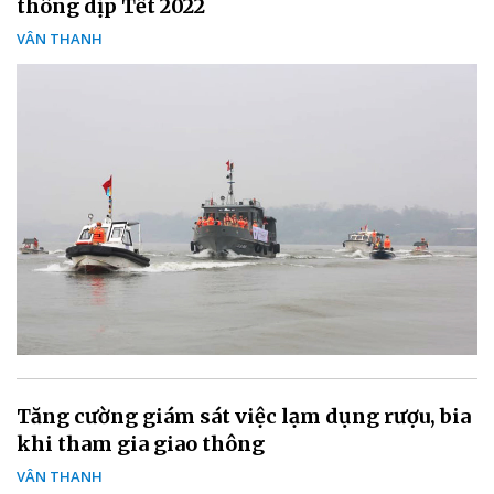
thông dịp Tết 2022
VÂN THANH
Tăng cường giám sát việc lạm dụng rượu, bia
khi tham gia giao thông
VÂN THANH