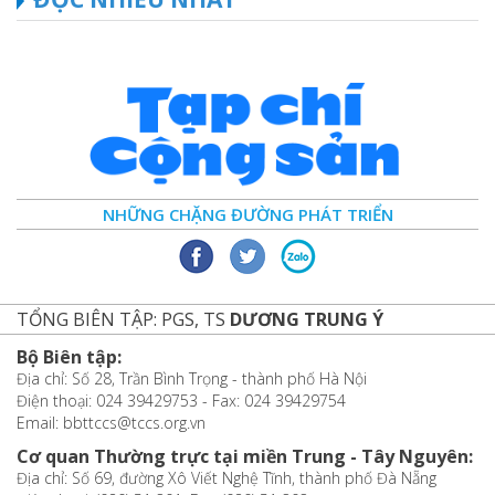
NHỮNG CHẶNG ĐƯỜNG PHÁT TRIỂN
TỔNG BIÊN TẬP: PGS, TS
DƯƠNG TRUNG Ý
Bộ Biên tập:
Địa chỉ: Số 28, Trần Bình Trọng - thành phố Hà Nội
Điện thoại: 024 39429753 - Fax: 024 39429754
Email: bbttccs@tccs.org.vn
Cơ quan Thường trực tại miền Trung - Tây Nguyên:
Địa chỉ: Số 69, đường Xô Viết Nghệ Tĩnh, thành phố Đà Nẵng