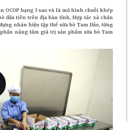
ận OCOP hạng 3 sao và là mô hình chuỗi khép
bò đầu tiên trên địa bàn tỉnh, Hợp tác xã chăn
dựng nhãn hiệu tập thể sữa bò Tam Đảo, từng
p phần nâng tầm giá trị sản phẩm sữa bò Tam