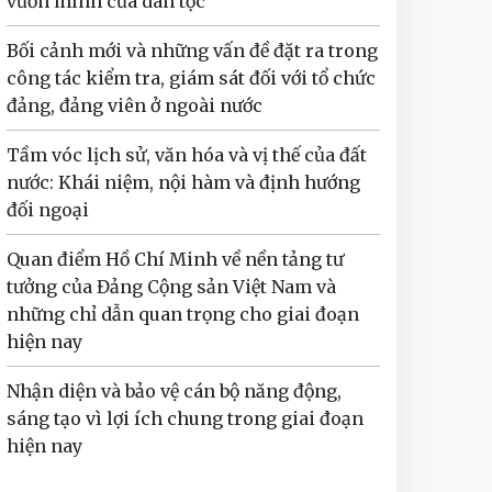
vươn mình của dân tộc
Bối cảnh mới và những vấn đề đặt ra trong
công tác kiểm tra, giám sát đối với tổ chức
đảng, đảng viên ở ngoài nước
Tầm vóc lịch sử, văn hóa và vị thế của đất
nước: Khái niệm, nội hàm và định hướng
đối ngoại
Quan điểm Hồ Chí Minh về nền tảng tư
tưởng của Đảng Cộng sản Việt Nam và
những chỉ dẫn quan trọng cho giai đoạn
hiện nay
Nhận diện và bảo vệ cán bộ năng động,
sáng tạo vì lợi ích chung trong giai đoạn
hiện nay