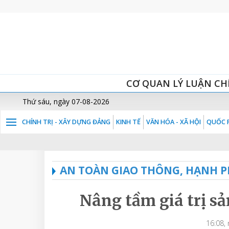
CƠ QUAN LÝ LUẬN CH
Thứ sáu, ngày 07-08-2026
CHÍNH TRỊ - XÂY DỰNG ĐẢNG
KINH TẾ
VĂN HÓA - XÃ HỘI
QUỐC P
AN TOÀN GIAO THÔNG, HẠNH P
Nâng tầm giá trị s
16:08,