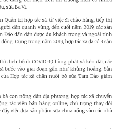
, sữa Ba Vì.
uản trị hợp tác xã, từ việc đi chào hàng, tiếp thị
 người dân quanh vùng, đến cuối năm 2019, các sản
m Đảo dần dần được du khách trong và ngoài tỉnh
ỷ đồng. Cũng trong năm 2019, hợp tác xã đã có 3 sản
thì dịch bệnh COVID-19 bùng phát và kéo dài, các
 xã bước vào giai đoạn gần như khủng hoảng. Sản
 của Hợp tác xã chăn nuôi bò sữa Tam Đảo giảm
ho bà con nông dân địa phương, hợp tác xã chuyển
g tác viên bán hàng online; chú trọng thay đổi
 đẩy việc đưa sản phẩm sữa chua uống vào các nhà