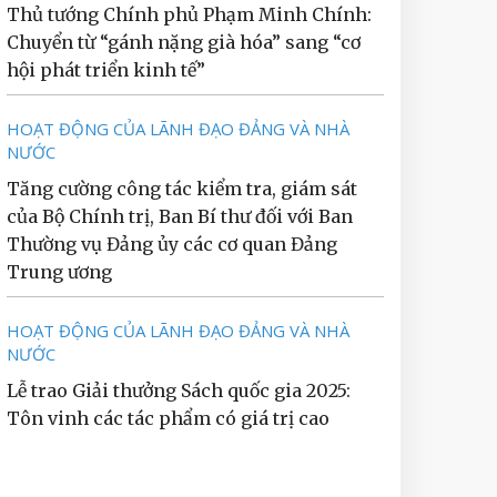
Thủ tướng Chính phủ Phạm Minh Chính:
Chuyển từ “gánh nặng già hóa” sang “cơ
hội phát triển kinh tế”
HOẠT ĐỘNG CỦA LÃNH ĐẠO ĐẢNG VÀ NHÀ
NƯỚC
Tăng cường công tác kiểm tra, giám sát
của Bộ Chính trị, Ban Bí thư đối với Ban
Thường vụ Đảng ủy các cơ quan Đảng
Trung ương
HOẠT ĐỘNG CỦA LÃNH ĐẠO ĐẢNG VÀ NHÀ
NƯỚC
Lễ trao Giải thưởng Sách quốc gia 2025:
Tôn vinh các tác phẩm có giá trị cao