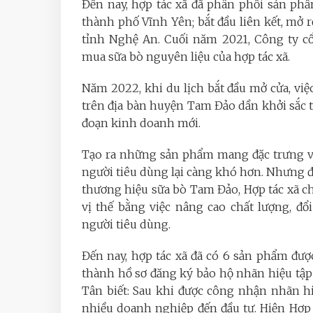
Đến nay, hợp tác xã đã phân phối sản ph
thành phố Vĩnh Yên; bắt đầu liên kết, mở 
tỉnh Nghệ An. Cuối năm 2021, Công ty c
mua sữa bò nguyên liệu của hợp tác xã.
Năm 2022, khi du lịch bắt đầu mở cửa, việ
trên địa bàn huyện Tam Đảo dần khởi sắc tr
đoạn kinh doanh mới.
Tạo ra những sản phẩm mang đặc trưng v
người tiêu dùng lại càng khó hơn. Nhưng đ
thương hiệu sữa bò Tam Đảo, Hợp tác xã 
vị thế bằng việc nâng cao chất lượng, 
người tiêu dùng.
Đến nay, hợp tác xã đã có 6 sản phẩm đư
thành hồ sơ đăng ký bảo hộ nhãn hiệu tập
Tân biết: Sau khi được công nhận nhãn hi
nhiều doanh nghiệp đến đầu tư. Hiện Hợp