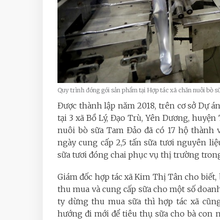
Quy trình đóng gói sản phẩm tại Hợp tác xã chăn nuôi bò 
Được thành lập năm 2018, trên cơ sở Dự án
tại 3 xã Bồ Lý, Đạo Trù, Yên Dương, huyện
nuôi bò sữa Tam Đảo đã có 17 hộ thành v
ngày cung cấp 2,5 tấn sữa tươi nguyên liệ
sữa tươi đóng chai phục vụ thị trường trong
Giám đốc hợp tác xã Kim Thị Tân cho biết,
thu mua và cung cấp sữa cho một số doanh
ty dừng thu mua sữa thì hợp tác xã cũ
hướng đi mới để tiêu thụ sữa cho bà con 