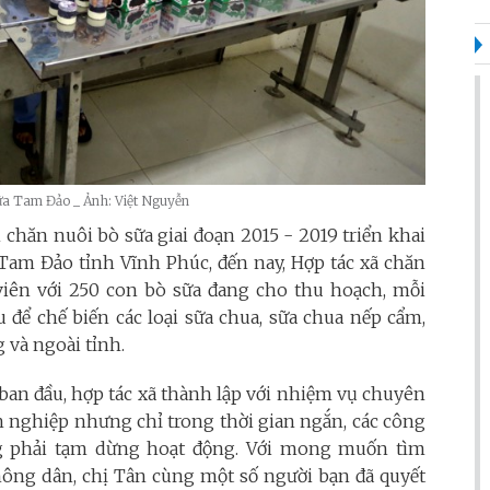
sữa Tam Đảo _ Ảnh: Việt Nguyễn
 chăn nuôi bò sữa giai đoạn 2015 - 2019 triển khai
 Tam Đảo tỉnh Vĩnh Phúc, đến nay, Hợp tác xã chăn
iên với 250 con bò sữa đang cho thu hoạch, mỗi
u để chế biến các loại sữa chua, sữa chua nếp cẩm,
 và ngoài tỉnh.
 ban đầu, hợp tác xã thành lập với nhiệm vụ chuyên
 nghiệp nhưng chỉ trong thời gian ngắn, các công
ng phải tạm dừng hoạt động. Với mong muốn tìm
nông dân, chị Tân cùng một số người bạn đã quyết