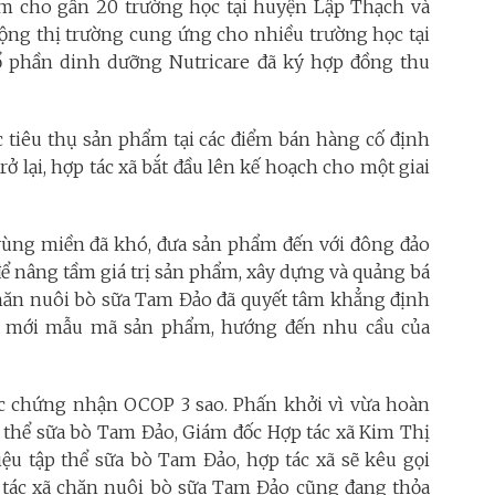
ẩm cho gần 20 trường học tại huyện Lập Thạch và
rộng thị trường cung ứng cho nhiều trường học tại
ổ phần dinh dưỡng Nutricare đã ký hợp đồng thu
c tiêu thụ sản phẩm tại các điểm bán hàng cố định
ở lại, hợp tác xã bắt đầu lên kế hoạch cho một giai
ùng miền đã khó, đưa sản phẩm đến với đông đảo
ể nâng tầm giá trị sản phẩm, xây dựng và quảng bá
chăn nuôi bò sữa Tam Đảo đã quyết tâm khẳng định
đổi mới mẫu mã sản phẩm, hướng đến nhu cầu của
ợc chứng nhận OCOP 3 sao. Phấn khởi vì vừa hoàn
 thể sữa bò Tam Đảo, Giám đốc Hợp tác xã Kim Thị
ệu tập thể sữa bò Tam Đảo, hợp tác xã sẽ kêu gọi
 tác xã chăn nuôi bò sữa Tam Đảo cũng đang thỏa