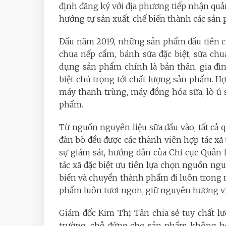
định đăng ký với địa phương tiếp nhận quả
hướng tự sản xuất, chế biến thành các sản 
Đầu năm 2019, những sản phẩm đầu tiên của
chua nếp cẩm, bánh sữa đặc biệt, sữa ch
dụng sản phẩm chính là bản thân, gia đìn
biệt chú trọng tới chất lượng sản phẩm. H
máy thanh trùng, máy đồng hóa sữa, lò ủ
phẩm.
Từ nguồn nguyên liệu sữa đầu vào, tất cả 
đàn bò đều được các thành viên hợp tác xã
sự giám sát, hướng dẫn của Chi cục Quản 
tác xã đặc biệt ưu tiên lựa chọn nguồn ngu
biến và chuyển thành phẩm đi luôn trong 
phẩm luôn tươi ngon, giữ nguyên hương vị
Giám đốc Kim Thị Tân chia sẻ tuy chất l
trường, chỗ đứng cho sản phẩm không hề 