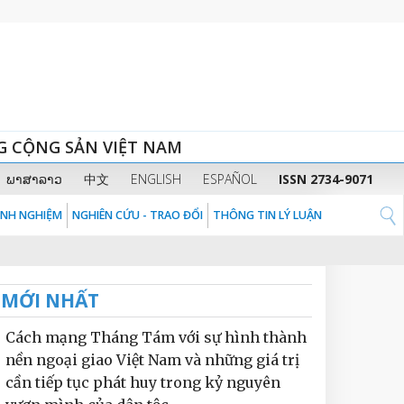
G CỘNG SẢN VIỆT NAM
ພາສາລາວ
中文
ENGLISH
ESPAÑOL
ISSN 2734-9071
KINH NGHIỆM
NGHIÊN CỨU - TRAO ĐỔI
THÔNG TIN LÝ LUẬN
MỚI NHẤT
Cách mạng Tháng Tám với sự hình thành
nền ngoại giao Việt Nam và những giá trị
cần tiếp tục phát huy trong kỷ nguyên