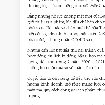
thương hiệu sữa nổi tiếng như sữa Mộc Châu
Bằng những nỗ lực không mệt mỏi của Ban Q
giới thiệu sản phẩm, lúc đầu chỉ bán cho
phẩm của Hợp tác xã chăn nuôi bò sữa Ta
biết đến, đạt doanh thu trong năm trên 2 t
phẩm được chứng nhận OCOP 3 sao.
Nhưng đến lúc bắt đầu thu hái thành quả 
hoạt động du lịch bị đóng băng, hợp tác
lượng tiêu thụ trong 2 năm 2020 - 2021
xuống hơn một nửa so với năm đầu tiên.
Quyết tâm đi đến cùng để tiêu thụ sữa c
hướng kinh doanh, mở rộng mạng lưới cộn
mẫu mã, quy cách đóng gói sản phẩm, thúc
trường.