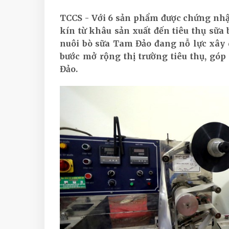
TCCS - Với 6 sản phẩm được chứng nh
kín từ khâu sản xuất đến tiêu thụ sữa 
nuôi bò sữa Tam Đảo đang nỗ lực xây 
bước mở rộng thị trường tiêu thụ, gó
Đảo.