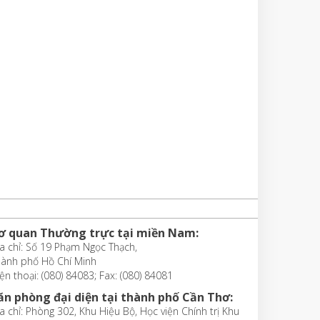
ơ quan Thường trực tại miền Nam:
a chỉ: Số 19 Phạm Ngọc Thạch,
hành phố Hồ Chí Minh
ện thoại: (080) 84083; Fax: (080) 84081
ăn phòng đại diện tại thành phố Cần Thơ:
a chỉ: Phòng 302, Khu Hiệu Bộ, Học viện Chính trị Khu