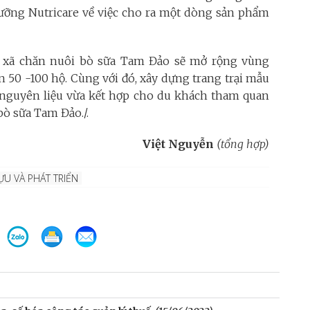
dưỡng Nutricare về việc cho ra một dòng sản phẩm
ác xã chăn nuôi bò sữa Tam Đảo sẽ mở rộng vùng
n 50 -100 hộ. Cùng với đó, xây dựng trang trại mẫu
nguyên liệu vừa kết hợp cho du khách tham quan
ò sữa Tam Đảo./.
Việt Nguyễn
(tổng hợp)
ỰU VÀ PHÁT TRIỂN