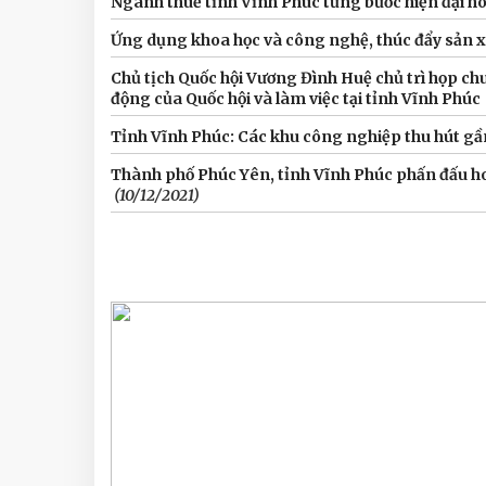
Ngành thuế tỉnh Vĩnh Phúc từng bước hiện đại hó
Ứng dụng khoa học và công nghệ, thúc đẩy sản x
Chủ tịch Quốc hội Vương Đình Huệ chủ trì họp chu
động của Quốc hội và làm việc tại tỉnh Vĩnh Phúc
Tỉnh Vĩnh Phúc: Các khu công nghiệp thu hút gầ
Thành phố Phúc Yên, tỉnh Vĩnh Phúc phấn đấu h
(10/12/2021)