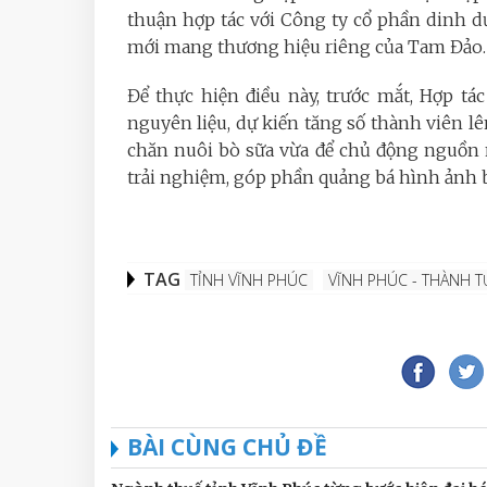
thuận hợp tác với Công ty cổ phần dinh 
mới mang thương hiệu riêng của Tam Đảo.
Để thực hiện điều này, trước mắt, Hợp t
nguyên liệu, dự kiến tăng số thành viên lê
chăn nuôi bò sữa vừa để chủ động nguồn 
trải nghiệm, góp phần quảng bá hình ảnh b
TAG
TỈNH VĨNH PHÚC
VĨNH PHÚC - THÀNH T
BÀI CÙNG CHỦ ĐỀ