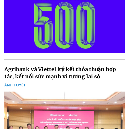
Agribank và Viettel ký kết thỏa thuận hợp
tác, kết nối sức mạnh vì tương lai số
ÁNH TUYẾT