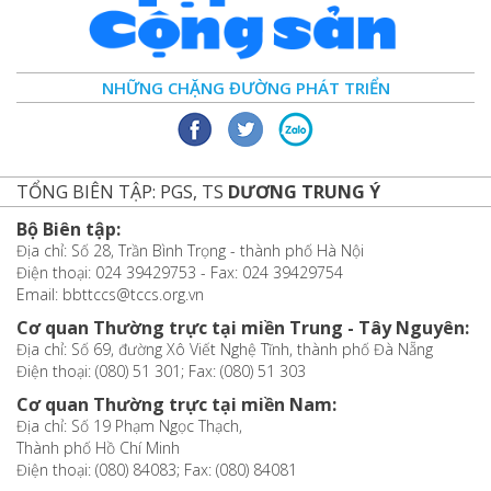
NHỮNG CHẶNG ĐƯỜNG PHÁT TRIỂN
TỔNG BIÊN TẬP: PGS, TS
DƯƠNG TRUNG Ý
Bộ Biên tập:
Địa chỉ: Số 28, Trần Bình Trọng - thành phố Hà Nội
Điện thoại: 024 39429753 - Fax: 024 39429754
Email: bbttccs@tccs.org.vn
Cơ quan Thường trực tại miền Trung - Tây Nguyên:
Địa chỉ: Số 69, đường Xô Viết Nghệ Tĩnh, thành phố Đà Nẵng
Điện thoại: (080) 51 301; Fax: (080) 51 303
Cơ quan Thường trực tại miền Nam:
Địa chỉ: Số 19 Phạm Ngọc Thạch,
Thành phố Hồ Chí Minh
Điện thoại: (080) 84083; Fax: (080) 84081