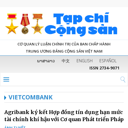
CƠ QUAN LÝ LUẬN CHÍNH TRỊ CỦA BAN CHẤP HÀNH
TRUNG ƯƠNG ĐẢNG CỘNG SẢN VIỆT NAM
ພາສາລາວ
中文
ENGLISH
ESPAÑOL
ISSN 2734-9071
VIETCOMBANK
Agribank ký kết Hợp đồng tín dụng hạn mức
tài chính khí hậu với Cơ quan Phát triển Pháp
ÁNH TUYẾT