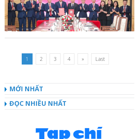
1
2
3
4
»
Last
MỚI NHẤT
ĐỌC NHIỀU NHẤT