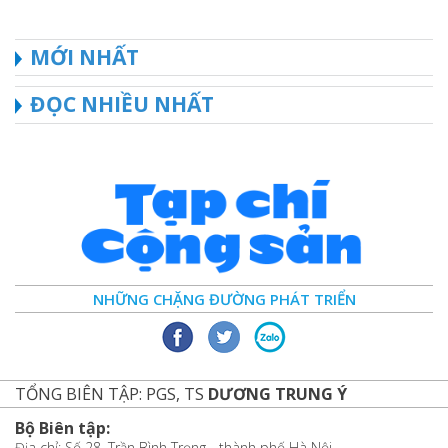
MỚI NHẤT
ĐỌC NHIỀU NHẤT
NHỮNG CHẶNG ĐƯỜNG PHÁT TRIỂN
TỔNG BIÊN TẬP: PGS, TS
DƯƠNG TRUNG Ý
Bộ Biên tập:
Địa chỉ: Số 28, Trần Bình Trọng - thành phố Hà Nội