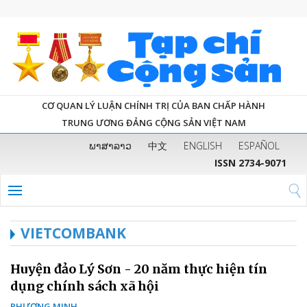
CƠ QUAN LÝ LUẬN CHÍNH TRỊ CỦA BAN CHẤP HÀNH
TRUNG ƯƠNG ĐẢNG CỘNG SẢN VIỆT NAM
ພາສາລາວ
中文
ENGLISH
ESPAÑOL
ISSN 2734-9071
VIETCOMBANK
Huyện đảo Lý Sơn - 20 năm thực hiện tín
dụng chính sách xã hội
PHƯƠNG MINH