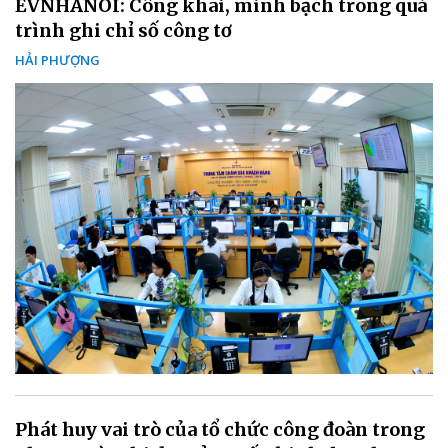
EVNHANOI: Công khai, minh bạch trong quá
trình ghi chỉ số công tơ
HẢI PHƯỢNG
Phát huy vai trò của tổ chức công đoàn trong