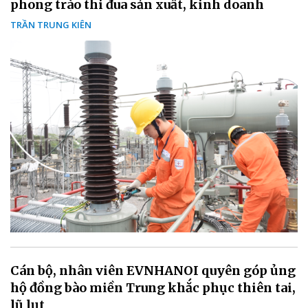
phong trào thi đua sản xuất, kinh doanh
TRẦN TRUNG KIÊN
Cán bộ, nhân viên EVNHANOI quyên góp ủng
hộ đồng bào miền Trung khắc phục thiên tai,
lũ lụt