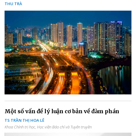
THU TRÀ
Một số vấn đề lý luận cơ bản về đàm phán
TS TRẦN THỊ HOA LÊ
Khoa Chính trị học, Học viện Báo chí và Tuyên truyền