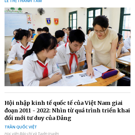
LÊ THỊ THANH TÂM
Hội nhập kinh tế quốc tế của Việt Nam giai
đoạn 2011 - 2022: Nhìn từ quá trình triển khai
đổi mới tư duy của Đảng
TRẦN QUỐC VIỆT
Học viện Báo chí và Tuyên truyền