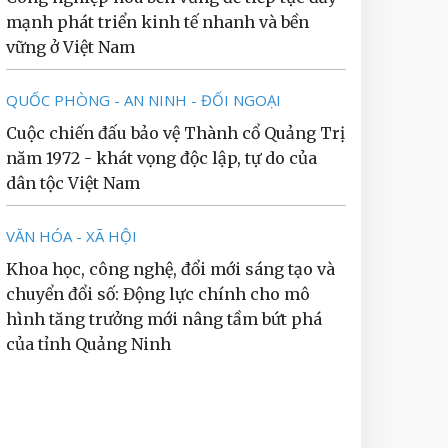
mạnh phát triển kinh tế nhanh và bền
vững ở Việt Nam
QUỐC PHÒNG - AN NINH - ĐỐI NGOẠI
Cuộc chiến đấu bảo vệ Thành cổ Quảng Trị
năm 1972 - khát vọng độc lập, tự do của
dân tộc Việt Nam
VĂN HÓA - XÃ HỘI
Khoa học, công nghệ, đổi mới sáng tạo và
chuyển đổi số: Động lực chính cho mô
hình tăng trưởng mới nâng tầm bứt phá
của tỉnh Quảng Ninh