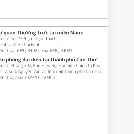
ơ quan Thường trực tại miền Nam:
a chỉ: Số 19 Phạm Ngọc Thạch,
hành phố Hồ Chí Minh
ện thoại: (080) 84083; Fax: (080) 84081
ăn phòng đại diện tại thành phố Cần Thơ:
a chỉ: Phòng 302, Khu Hiệu Bộ, Học viện Chính trị Khu
c IV, số 6 Nguyễn Văn Cừ (nối dài), thành phố Cần Thơ
ện thoại/Fax: (0292) 6250868