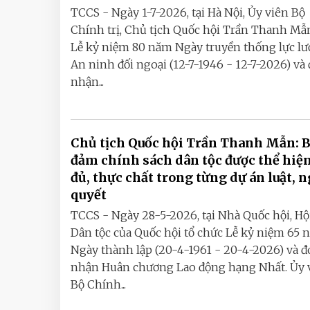
TCCS - Ngày 1-7-2026, tại Hà Nội, Ủy viên Bộ
Chính trị, Chủ tịch Quốc hội Trần Thanh Mẫ
Lễ kỷ niệm 80 năm Ngày truyền thống lực l
An ninh đối ngoại (12-7-1946 - 12-7-2026) và
nhận...
Chủ tịch Quốc hội Trần Thanh Mẫn: 
đảm chính sách dân tộc được thể hiệ
đủ, thực chất trong từng dự án luật, n
quyết
TCCS - Ngày 28-5-2026, tại Nhà Quốc hội, Hộ
Dân tộc của Quốc hội tổ chức Lễ kỷ niệm 65 
Ngày thành lập (20-4-1961 - 20-4-2026) và 
nhận Huân chương Lao động hạng Nhất. Ủy 
Bộ Chính...