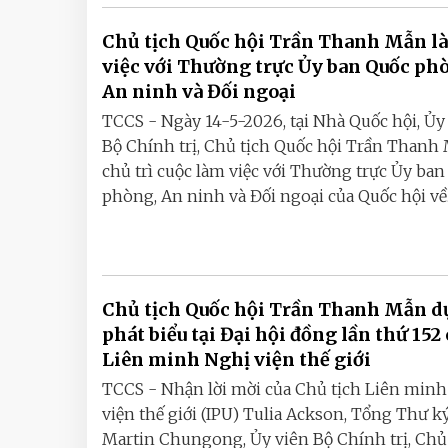
Chủ tịch Quốc hội Trần Thanh Mẫn l
việc với Thường trực Ủy ban Quốc ph
An ninh và Đối ngoại
TCCS - Ngày 14-5-2026, tại Nhà Quốc hội, Ủy
Bộ Chính trị, Chủ tịch Quốc hội Trần Thanh
chủ trì cuộc làm việc với Thường trực Ủy ba
phòng, An ninh và Đối ngoại của Quốc hội về..
Chủ tịch Quốc hội Trần Thanh Mẫn d
phát biểu tại Đại hội đồng lần thứ 152
Liên minh Nghị viện thế giới
TCCS - Nhận lời mời của Chủ tịch Liên min
viện thế giới (IPU) Tulia Ackson, Tổng Thư k
Martin Chungong, Ủy viên Bộ Chính trị, Chủ