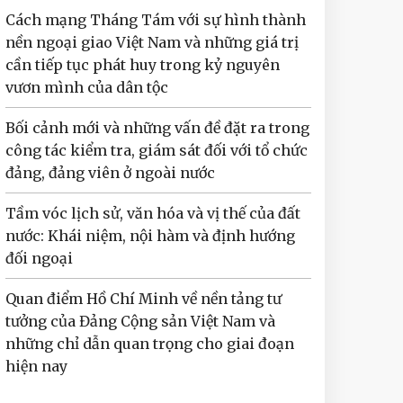
Cách mạng Tháng Tám với sự hình thành
nền ngoại giao Việt Nam và những giá trị
cần tiếp tục phát huy trong kỷ nguyên
vươn mình của dân tộc
Bối cảnh mới và những vấn đề đặt ra trong
công tác kiểm tra, giám sát đối với tổ chức
đảng, đảng viên ở ngoài nước
Tầm vóc lịch sử, văn hóa và vị thế của đất
nước: Khái niệm, nội hàm và định hướng
đối ngoại
Quan điểm Hồ Chí Minh về nền tảng tư
tưởng của Đảng Cộng sản Việt Nam và
những chỉ dẫn quan trọng cho giai đoạn
hiện nay