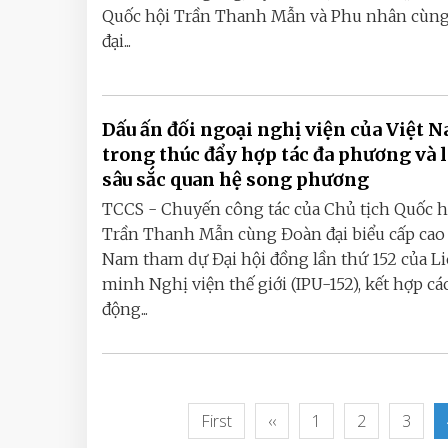
Quốc hội Trần Thanh Mẫn và Phu nhân cùn
đại...
Dấu ấn đối ngoại nghị viện của Việt 
trong thúc đẩy hợp tác đa phương và 
sâu sắc quan hệ song phương
TCCS - Chuyến công tác của Chủ tịch Quốc h
Trần Thanh Mẫn cùng Đoàn đại biểu cấp cao 
Nam tham dự Đại hội đồng lần thứ 152 của L
minh Nghị viện thế giới (IPU-152), kết hợp cá
động...
First
‹‹
1
2
3