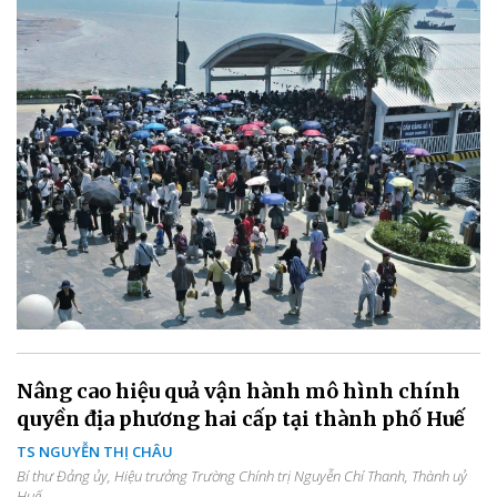
Nâng cao hiệu quả vận hành mô hình chính
quyền địa phương hai cấp tại thành phố Huế
TS NGUYỄN THỊ CHÂU
Bí thư Đảng ủy, Hiệu trưởng Trường Chính trị Nguyễn Chí Thanh, Thành uỷ
Huế