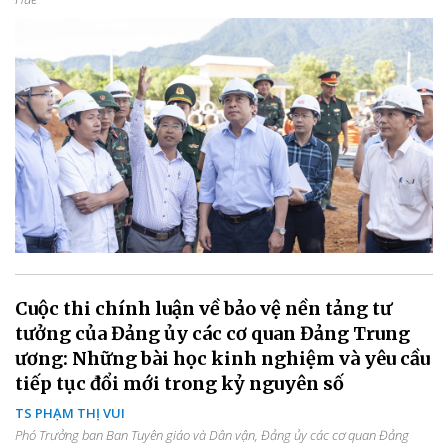
Cuộc thi chính luận về bảo vệ nền tảng tư
tưởng của Đảng ủy các cơ quan Đảng Trung
ương: Những bài học kinh nghiệm và yêu cầu
tiếp tục đổi mới trong kỷ nguyên số
TS PHẠM THỊ VUI
Phó Trưởng ban Ban Tuyên giáo và Dân vận, Đảng ủy các cơ quan Đảng