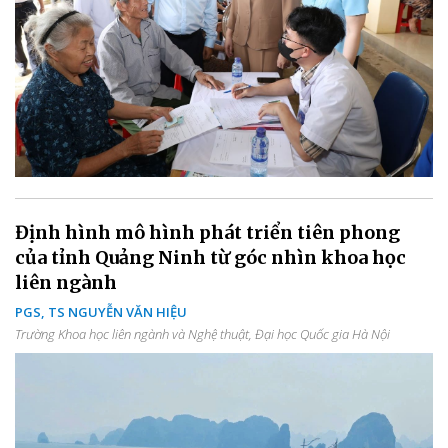
Định hình mô hình phát triển tiên phong
của tỉnh Quảng Ninh từ góc nhìn khoa học
liên ngành
PGS, TS NGUYỄN VĂN HIỆU
Trường Khoa học liên ngành và Nghệ thuật, Đại học Quốc gia Hà Nội