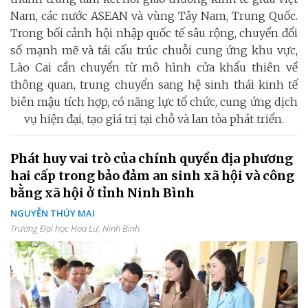
Nam, các nước ASEAN và vùng Tây Nam, Trung Quốc.
Trong bối cảnh hội nhập quốc tế sâu rộng, chuyển đổi
số mạnh mẽ và tái cấu trúc chuỗi cung ứng khu vực,
Lào Cai cần chuyển từ mô hình cửa khẩu thiên về
thông quan, trung chuyển sang hệ sinh thái kinh tế
biên mậu tích hợp, có năng lực tổ chức, cung ứng dịch
vụ hiện đại, tạo giá trị tại chỗ và lan tỏa phát triển.
Phát huy vai trò của chính quyền địa phương
hai cấp trong bảo đảm an sinh xã hội và công
bằng xã hội ở tỉnh Ninh Bình
NGUYỄN THÚY MAI
Trường Đại học Hoa Lư, Ninh Bình