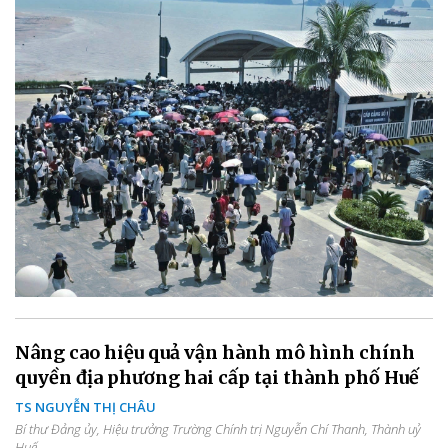
Nâng cao hiệu quả vận hành mô hình chính
quyền địa phương hai cấp tại thành phố Huế
TS NGUYỄN THỊ CHÂU
Bí thư Đảng ủy, Hiệu trưởng Trường Chính trị Nguyễn Chí Thanh, Thành uỷ
Huế