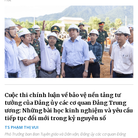
Cuộc thi chính luận về bảo vệ nền tảng tư
tưởng của Đảng ủy các cơ quan Đảng Trung
ương: Những bài học kinh nghiệm và yêu cầu
tiếp tục đổi mới trong kỷ nguyên số
TS PHẠM THỊ VUI
Phó Trưởng ban Ban Tuyên giáo và Dân vận, Đảng ủy các cơ quan Đảng