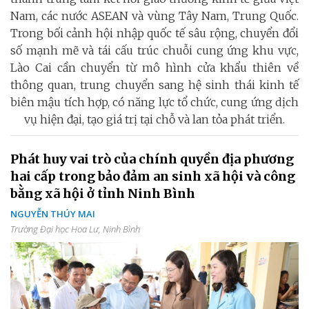
Nam, các nước ASEAN và vùng Tây Nam, Trung Quốc.
Trong bối cảnh hội nhập quốc tế sâu rộng, chuyển đổi
số mạnh mẽ và tái cấu trúc chuỗi cung ứng khu vực,
Lào Cai cần chuyển từ mô hình cửa khẩu thiên về
thông quan, trung chuyển sang hệ sinh thái kinh tế
biên mậu tích hợp, có năng lực tổ chức, cung ứng dịch
vụ hiện đại, tạo giá trị tại chỗ và lan tỏa phát triển.
Phát huy vai trò của chính quyền địa phương
hai cấp trong bảo đảm an sinh xã hội và công
bằng xã hội ở tỉnh Ninh Bình
NGUYỄN THÚY MAI
Trường Đại học Hoa Lư, Ninh Bình