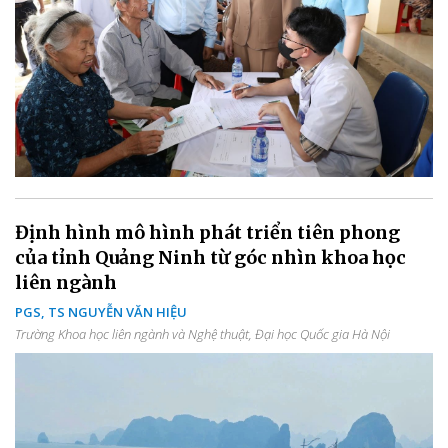
Định hình mô hình phát triển tiên phong
của tỉnh Quảng Ninh từ góc nhìn khoa học
liên ngành
PGS, TS NGUYỄN VĂN HIỆU
Trường Khoa học liên ngành và Nghệ thuật, Đại học Quốc gia Hà Nội