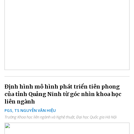
Định hình mô hình phát triển tiên phong
của tỉnh Quảng Ninh từ góc nhìn khoa học
liên ngành
PGS, TS NGUYỄN VĂN HIỆU
Trường Khoa học liên ngành và Nghệ thuật, Đại học Quốc gia Hà Nội