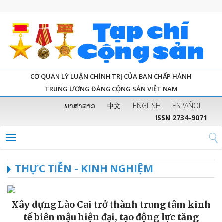
CƠ QUAN LÝ LUẬN CHÍNH TRỊ CỦA BAN CHẤP HÀNH
TRUNG ƯƠNG ĐẢNG CỘNG SẢN VIỆT NAM
ພາສາລາວ
中文
ENGLISH
ESPAÑOL
ISSN 2734-9071
THỰC TIỄN - KINH NGHIỆM
Xây dựng Lào Cai trở thành trung tâm kinh
tế biên mậu hiện đại, tạo động lực tăng