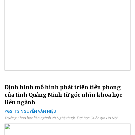
Định hình mô hình phát triển tiên phong
của tỉnh Quảng Ninh từ góc nhìn khoa học
liên ngành
PGS, TS NGUYỄN VĂN HIỆU
Trường Khoa học liên ngành và Nghệ thuật, Đại học Quốc gia Hà Nội