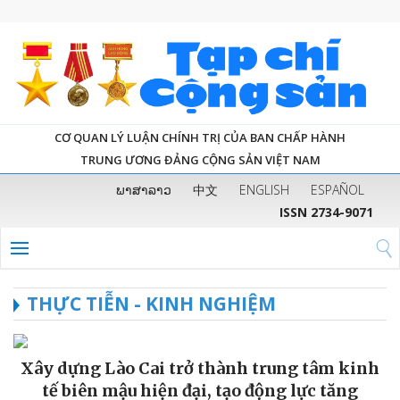
CƠ QUAN LÝ LUẬN CHÍNH TRỊ CỦA BAN CHẤP HÀNH
TRUNG ƯƠNG ĐẢNG CỘNG SẢN VIỆT NAM
ພາສາລາວ
中文
ENGLISH
ESPAÑOL
ISSN 2734-9071
THỰC TIỄN - KINH NGHIỆM
Xây dựng Lào Cai trở thành trung tâm kinh
tế biên mậu hiện đại, tạo động lực tăng