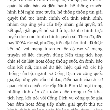
quản lý văn bản và điều hành, hệ thống truyền
hình hội nghị trực tuyến, hệ thống thông tin giải
quyết thủ tục hành chính của tỉnh Ninh Bình,
nhằm đáp ứng yêu cầu tiếp nhận, giải quyết, trả
kết quả, giải quyết hồ sơ thủ tục hành chính trực
tuyến theo mô hình chính quyền số
.
Theo đó, đến
nay 100% các xã, phường trên địa bàn tỉnh đã được
kết nối với mạng internet tốc độ cao và mạng
truyền số liệu chuyên dùng. Nền tảng tích hợp,
chia sẻ dữ liệu hoạt động thông suốt, ổn định, bảo
đảm kết nối, chia sẻ dữ liệu hiệu quả với các hệ
thống của bộ, ngành và Cổng Dịch vụ công quốc
gia, đáp ứng yêu cầu chỉ đạo, điều hành của các cơ
quan chính quyền các cấp. Ninh Bình là một trong
những tỉnh dẫn đầu toàn quốc trong triển khai
tích hợp, kết nối với Cổng Dịch vụ công quốc gia,
bảo đảm hoạt động tiếp nhận, giải quyết thủ tục