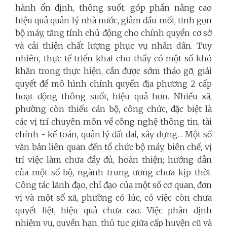
hành ổn định, thông suốt, góp phần nâng cao
hiệu quả quản lý nhà nước, giảm đầu mối, tinh gọn
bộ máy, tăng tính chủ động cho chính quyền cơ sở
và cải thiện chất lượng phục vụ nhân dân. Tuy
nhiên, thực tế triển khai cho thấy có một số khó
khăn trong thực hiện, cần được sớm tháo gỡ, giải
quyết để mô hình chính quyền địa phương 2 cấp
hoạt động thông suốt, hiệu quả hơn. Nhiều xã,
phường còn thiếu cán bộ, công chức, đặc biệt là
các vị trí chuyên môn về công nghệ thông tin, tài
chính - kế toán, quản lý đất đai, xây dựng… Một số
văn bản liên quan đến tổ chức bộ máy, biên chế, vị
trí việc làm chưa đầy đủ, hoàn thiện; hướng dẫn
của một số bộ, ngành trung ương chưa kịp thời.
Công tác lãnh đạo, chỉ đạo của một số cơ quan, đơn
vị và một số xã, phường có lúc, có việc còn chưa
quyết liệt, hiệu quả chưa cao. Việc phân định
nhiệm vụ, quyền hạn, thủ tục giữa cấp huyện cũ và