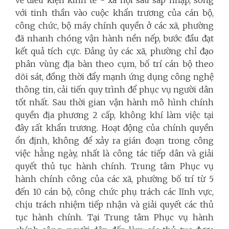
với tinh thần vào cuộc khẩn trương của cán bộ,
công chức, bộ máy chính quyền ở các xã, phường
đã nhanh chóng vận hành nền nếp, bước đầu đạt
kết quả tích cực. Đảng ủy các xã, phường chỉ đạo
phân vùng địa bàn theo cụm, bố trí cán bộ theo
dõi sát, đồng thời đẩy mạnh ứng dụng công nghệ
thông tin, cải tiến quy trình để phục vụ người dân
tốt nhất. Sau thời gian vận hành mô hình chính
quyền địa phương 2 cấp, không khí làm việc tại
đây rất khẩn trương. Hoạt động của chính quyền
ổn định, không để xảy ra gián đoạn trong công
việc hằng ngày, nhất là công tác tiếp dân và giải
quyết thủ tục hành chính. Trung tâm Phục vụ
hành chính công của các xã, phường bố trí từ 5
đến 10 cán bộ, công chức phụ trách các lĩnh vực,
chịu trách nhiệm tiếp nhận và giải quyết các thủ
tục hành chính. Tại Trung tâm Phục vụ hành