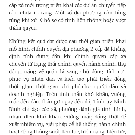
cấp xã mới trong triển khai các dự án chuyển tiếp
còn chưa rõ ràng. Một số địa phương còn lúng
túng khi xử lý hồ sơ có tính liên thông hoặc vượt
thẩm quyền.
Những kết quả đạt được sau thời gian triển khai
mô hình chính quyền địa phương 2 cấp đã khẳng
định tính đúng đắn khi chính quyền cấp xã
chuyển từ trạng thái chính quyền hành chính, thụ
động, nặng về quản lý sang chủ động, tích cực
phục vụ nhân dân và kiến tạo phát triển; đồng
thời, giảm thời gian, chi phí cho người dân và
doanh nghiệp. Trên tinh thần khó khăn, vướng
mắc đến đâu, tháo gỡ ngay đến đó, Tỉnh ủy Ninh
Bình chỉ đạo các xã, phường đánh giá tình hình,
nhận diện khó khăn, vướng mắc; đồng thời đề
xuất nhiệm vụ, giải pháp để hệ thống hành chính
hoạt động thông suốt, liên tục, hiệu năng, hiệu lực,