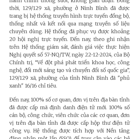
hành chính thông suốt, không gián đoạn. Đồng
thời, 129/129 xã, phường ở Ninh Bình đã được
trang bị hệ thống truyền hình trực tuyến đồng bộ,
thống nhất và kết nối qua mạng truyền số liệu
chuyên dùng. Hệ thống đã phục vụ được khoảng
20 hội nghị trực tuyến. Đến nay, theo ghi nhận
trên Hệ thống giám sát, đánh giá việc thực hiện
Nghị quyết số 57-NQ/TW, ngày 22-12-2024, của Bộ
Chính trị, “Về đột phá phát triển khoa học, công
nghệ, đổi mới sáng tạo và chuyển đổi số quốc gia”,
129/129 xã, phường của tỉnh Ninh Bình đã "phủ
xanh" 16/16 chỉ tiêu.
Đến nay, 100% số cơ quan, đơn vị trên địa bàn tỉnh
đã được cấp mã định danh điện tử mới. 100% số
cán bộ, công chức, viên chức của các cơ quan, đơn
vị trên địa bàn tỉnh đã được cấp hộp thư điện tử
công vụ. Hệ thống được tích hợp với Nền tảng
đăng nhập một lần (SSO) để truy cập vào các hệ