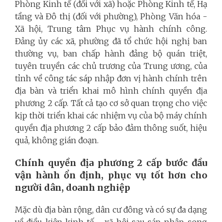
Phòng Kinh tế (đối với xã) hoặc Phòng Kinh tế, Hạ
tầng và Đô thị (đối với phường), Phòng Văn hóa -
Xã hội, Trung tâm Phục vụ hành chính công.
Đảng ủy các xã, phường đã tổ chức hội nghị ban
thường vụ, ban chấp hành đảng bộ quán triệt,
tuyên truyền các chủ trương của Trung ương, của
tỉnh về công tác sáp nhập đơn vị hành chính trên
địa bàn và triển khai mô hình chính quyền địa
phương 2 cấp. Tất cả tạo cơ sở quan trọng cho việc
kịp thời triển khai các nhiệm vụ của bộ máy chính
quyền địa phương 2 cấp bảo đảm thông suốt, hiệu
quả, không gián đoạn.
Chính quyền địa phương 2 cấp bước đầu
vận hành ổn định, phục vụ tốt hơn cho
người dân, doanh nghiệp
Mặc dù địa bàn rộng, dân cư đông và có sự đa dạng
về điều kiện kinh tế - xã hội sau sáp nhập, song