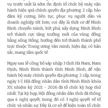
vụ trước mắt là sớm ổn định tổ chức bộ máy, vận
hành hiệu quả chính quyền địa phương 2 cấp, bảo
đảm kỷ cương, liên tục, phục vụ người dân và
doanh nghiệp tốt hơn; coi đây là thời cơ để Ninh
Bình chuyển mình, bứt phá; xây dựng Ninh Bình
trở thành cực tăng trưởng mới của vùng đồng
bằng sông Hồng, hướng đến trở thành thành phố
trực thuộc Trung ương văn minh, hiện đại, có bản
sắc, mang tầm quốc tế.
Ngay sau lễ công bố sáp nhập 3 tỉnh Hà Nam, Nam
Định, Ninh Bình thành tỉnh Ninh Bình, để vận
hành bộ máy chính quyền địa phương 2 cấp, trong
ngày 1-7, Hội đồng nhân dân tỉnh Ninh Bình khóa
XV, nhiệm kỳ 2021 - 2026 đã tổ chức kỳ họp thứ
nhất. Tại kỳ họp, Hội đồng nhân dân tỉnh đã thông
qua 4 nghị quyết, trong đó có 3 nghị quyết về tổ
chức và nhân sự. Đây là cơ sở để kiện toàn tổ chức