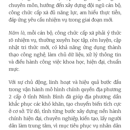
chuyên môn, hướng đến xây dựng đội ngũ cán bộ,
công chức cấp xã đủ năng lực, am hiểu thực tiễn,
đáp ứng yêu cầu nhiệm vụ trong giai đoạn mới.
Năm là
, mỗi cán bộ, công chức cấp xã phải ý thức
rõ nhiệm vụ, thường xuyên học tập, rèn luyện, cập
nhật tri thức mới, có khả năng ứng dụng thành
thạo công nghệ, làm chủ dữ liệu, xử lý thông tin
và điều hành công việc khoa học, hiện đại, chuẩn
mực.
Với sự chủ động, linh hoạt và hiệu quả bước đầu
trong vận hành mô hình chính quyền địa phương
2 cấp ở tỉnh Ninh Bình đã giúp địa phương dần
khắc phục các khó khăn, tạo chuyển biến tích cực
ở cơ sở. Từ đó, tỉnh từng bước xây dựng nền hành
chính hiện đại, chuyên nghiệp, kiến tạo, lấy người
dân làm trung tâm, vì mục tiêu phục vụ nhân dân