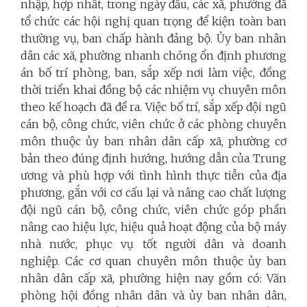
nhập, hợp nhất, trong ngày đầu, các xã, phường đã
tổ chức các hội nghị quan trọng để kiện toàn ban
thường vụ, ban chấp hành đảng bộ. Ủy ban nhân
dân các xã, phường nhanh chóng ổn định phương
án bố trí phòng, ban, sắp xếp nơi làm việc, đồng
thời triển khai đồng bộ các nhiệm vụ chuyên môn
theo kế hoạch đã đề ra. Việc bố trí, sắp xếp đội ngũ
cán bộ, công chức, viên chức ở các phòng chuyên
môn thuộc ủy ban nhân dân cấp xã, phường cơ
bản theo đúng định hướng, hướng dẫn của Trung
ương và phù hợp với tình hình thực tiễn của địa
phương, gắn với cơ cấu lại và nâng cao chất lượng
đội ngũ cán bộ, công chức, viên chức góp phần
nâng cao hiệu lực, hiệu quả hoạt động của bộ máy
nhà nước, phục vụ tốt người dân và doanh
nghiệp. Các cơ quan chuyên môn thuộc ủy ban
nhân dân cấp xã, phường hiện nay gồm có: Văn
phòng hội đồng nhân dân và ủy ban nhân dân,