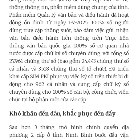
thống thông tin, phần mềm dùng chung của tỉnh.
Phần mềm Quản lý văn bản và điều hành đã hoạt
động ổn định từ ngày 1-7-2025, 100% số người
dùng truy cập thông suốt, bảo đảm việc gửi, nhận
văn bản điều hành liên thông trên Trục liên
thông văn bản quốc gia. 100% số cơ quan nhà
nước được cấp chữ ký số chuyên dùng, với tổng số
27.961 chứng thư số (bao gồm 24.443 chứng thư số
cá nhân và 3.518 chứng thư số tổ chức). Đã triển
khai cấp SIM PKI phục vụ việc ký số trên thiết bị di
động cho 962 cá nhân và cung cấp chữ ký số
chuyên dùng cho 100% số cán bộ, công chức, viên
chức tại bộ phận một cửa các cấp.
Khó khăn đến đâu, khắc phục đến đấy
Sau hơn 3 tháng, mô hình chính quyền địa
phương 2 cấp ở tỉnh Ninh Bình bước đầu vận