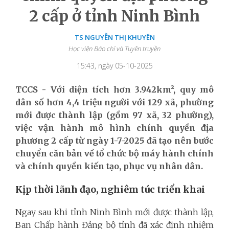
2 cấp ở tỉnh Ninh Bình
TS NGUYỄN THỊ KHUYÊN
Học viện Báo chí và Tuyên truyền
15:43, ngày 05-10-2025
TCCS - Với diện tích hơn 3.942km², quy mô
dân số hơn 4,4 triệu người với 129 xã, phường
mới được thành lập (gồm 97 xã, 32 phường),
việc vận hành mô hình chính quyền địa
phương 2 cấp từ ngày 1-7-2025 đã tạo nên bước
chuyển căn bản về tổ chức bộ máy hành chính
và chính quyền kiến tạo, phục vụ nhân dân.
Kịp thời lãnh đạo, nghiêm túc triển khai
Ngay sau khi tỉnh Ninh Bình mới được thành lập,
Ban Chấp hành Đảng bộ tỉnh đã xác định nhiệm