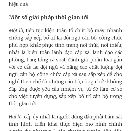
hiệu quả.
Một số giải pháp thời gian tới
Một là
, tiếp tục kiện toàn tổ chức bộ máy; nhanh
chóng sắp xếp, bố trí lại đội ngũ cán bộ, công chức
phù hợp, khắc phục tình trạng nơi thừa, nơi thiếu;
nhất là kiện toàn lãnh đạo cấp xã, lãnh đạo các
phòng, ban; tổng rà soát, đánh giá, phân loại gắn
với cơ cấu lại đội ngũ và nâng cao chất lượng đội
ngũ cán bộ, công chức cấp xã sau sắp xếp để cho
nghỉ theo chế độ những cán bộ, công chức không
đáp ứng được yêu cầu nhiệm vụ; từ đó làm cơ sở
cho việc tuyển dụng, sắp xếp, bố trí cán bộ trong
thời gian tới.
Hai là
, cấp ủy, nhất là người đứng đầu phải bám sát
tình hình triển khai thực hiện mô hình chính