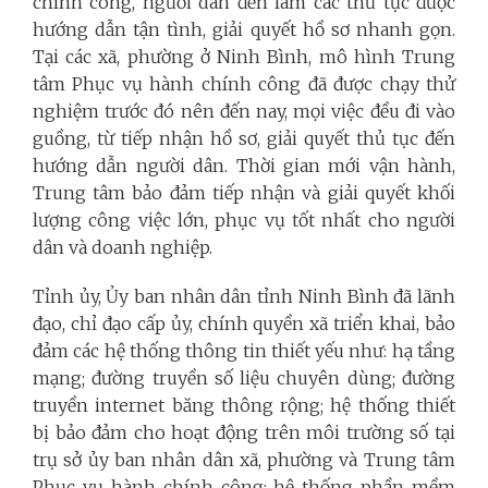
chính công, người dân đến làm các thủ tục được
hướng dẫn tận tình, giải quyết hồ sơ nhanh gọn.
Tại các xã, phường ở Ninh Bình, mô hình Trung
tâm Phục vụ hành chính công đã được chạy thử
nghiệm trước đó nên đến nay, mọi việc đều đi vào
guồng, từ tiếp nhận hồ sơ, giải quyết thủ tục đến
hướng dẫn người dân. Thời gian mới vận hành,
Trung tâm bảo đảm tiếp nhận và giải quyết khối
lượng công việc lớn, phục vụ tốt nhất cho người
dân và doanh nghiệp.
Tỉnh ủy, Ủy ban nhân dân tỉnh Ninh Bình đã lãnh
đạo, chỉ đạo cấp ủy, chính quyền xã triển khai, bảo
đảm các hệ thống thông tin thiết yếu như: hạ tầng
mạng; đường truyền số liệu chuyên dùng; đường
truyền internet băng thông rộng; hệ thống thiết
bị bảo đảm cho hoạt động trên môi trường số tại
trụ sở ủy ban nhân dân xã, phường và Trung tâm
Phục vụ hành chính công; hệ thống phần mềm