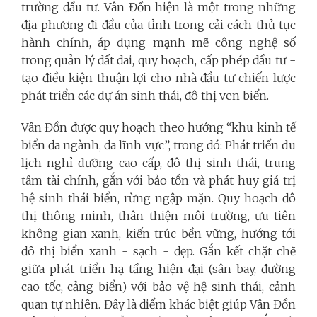
trường đầu tư. Vân Đồn hiện là một trong những
địa phương đi đầu của tỉnh trong cải cách thủ tục
hành chính, áp dụng mạnh mẽ công nghệ số
trong quản lý đất đai, quy hoạch, cấp phép đầu tư -
tạo điều kiện thuận lợi cho nhà đầu tư chiến lược
phát triển các dự án sinh thái, đô thị ven biển.
Vân Đồn được quy hoạch theo hướng “khu kinh tế
biển đa ngành, đa lĩnh vực”, trong đó: Phát triển du
lịch nghỉ dưỡng cao cấp, đô thị sinh thái, trung
tâm tài chính, gắn với bảo tồn và phát huy giá trị
hệ sinh thái biển, rừng ngập mặn. Quy hoạch đô
thị thông minh, thân thiện môi trường, ưu tiên
không gian xanh, kiến trúc bền vững, hướng tới
đô thị biển xanh - sạch - đẹp. Gắn kết chặt chẽ
giữa phát triển hạ tầng hiện đại (sân bay, đường
cao tốc, cảng biển) với bảo vệ hệ sinh thái, cảnh
quan tự nhiên. Đây là điểm khác biệt giúp Vân Đồn