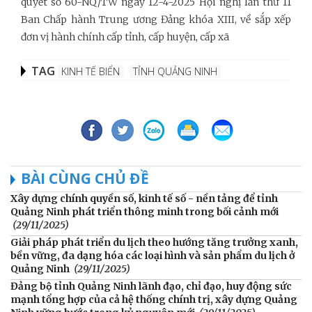
quyết số 60-NQ/TW ngày 12-4-2025 Hội nghị lần thứ 11
Ban Chấp hành Trung ương Đảng khóa XIII, về sắp xếp
đơn vị hành chính cấp tỉnh, cấp huyện, cấp xã
TAG
KINH TẾ BIỂN
TỈNH QUẢNG NINH
BÀI CÙNG CHỦ ĐỀ
Xây dựng chính quyền số, kinh tế số - nền tảng để tỉnh
Quảng Ninh phát triển thông minh trong bối cảnh mới
(29/11/2025)
Giải pháp phát triển du lịch theo hướng tăng trưởng xanh,
bền vững, đa dạng hóa các loại hình và sản phẩm du lịch ở
Quảng Ninh
(29/11/2025)
Đảng bộ tỉnh Quảng Ninh lãnh đạo, chỉ đạo, huy động sức
mạnh tổng hợp của cả hệ thống chính trị, xây dựng Quảng