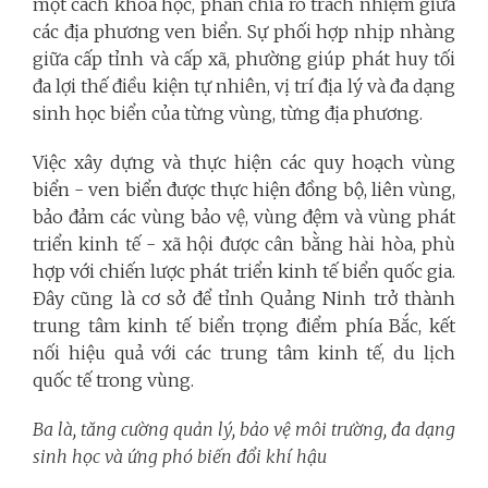
một cách khoa học, phân chia rõ trách nhiệm giữa
các địa phương ven biển. Sự phối hợp nhịp nhàng
giữa cấp tỉnh và cấp xã, phường giúp phát huy tối
đa lợi thế điều kiện tự nhiên, vị trí địa lý và đa dạng
sinh học biển của từng vùng, từng địa phương.
Việc xây dựng và thực hiện các quy hoạch vùng
biển - ven biển được thực hiện đồng bộ, liên vùng,
bảo đảm các vùng bảo vệ, vùng đệm và vùng phát
triển kinh tế - xã hội được cân bằng hài hòa, phù
hợp với chiến lược phát triển kinh tế biển quốc gia.
Đây cũng là cơ sở để tỉnh Quảng Ninh trở thành
trung tâm kinh tế biển trọng điểm phía Bắc, kết
nối hiệu quả với các trung tâm kinh tế, du lịch
quốc tế trong vùng.
Ba là, tăng cường quản lý, bảo vệ môi trường, đa dạng
sinh học và ứng phó biến đổi khí hậu