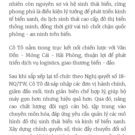
nhiên còn nguyên sơ và hệ sinh thái biển, rừng
phong phú là điều kiện lý tưởng để phát triển kinh
tế biển xanh, du lịch sinh thái cao cấp, đô thị biển
thông minh, đồng thời giữ vai trò chốt chặn quốc
phòng - an ninh trên biển.
Cô Tô nằm trong trục kết nối chiến lược với Vân
Đồn - Móng Cái - Hải Phòng, thuận lợi để phát
triển dịch vụ logistics, giao thương biển - đảo.
Sau khi sắp xếp lại tổ chức theo Nghị quyết số 18-
NQ/TW, Cô Tô đã sáp nhập các đơn vị hành chính,
giảm đầu mối, tinh giản biên chế hợp lý, giúp bộ
máy gọn hơn nhưng hiệu quả hơn. Qua đó, nâng
cao chất lượng đội ngũ cán bộ, tập trung vào
chuyên môn hóa, đáp ứng yêu cầu quản lý các mô
hình đô thị sinh thái biển và kinh tế biển xanh.
Xây dựng chính quyền số, thúc đẩy chuyển đổi số