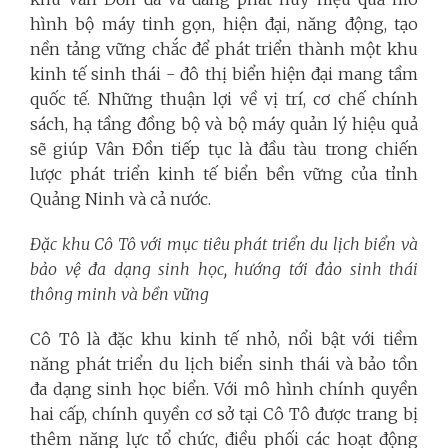
hình bộ máy tinh gọn, hiện đại, năng động, tạo
nền tảng vững chắc để phát triển thành một khu
kinh tế sinh thái - đô thị biển hiện đại mang tầm
quốc tế. Những thuận lợi về vị trí, cơ chế chính
sách, hạ tầng đồng bộ và bộ máy quản lý hiệu quả
sẽ giúp Vân Đồn tiếp tục là đầu tàu trong chiến
lược phát triển kinh tế biển bền vững của tỉnh
Quảng Ninh và cả nước.
Đặc khu Cô Tô với mục tiêu phát triển du lịch biển và
bảo vệ đa dạng sinh học, hướng tới
đảo sinh thái
thông minh và bền vững
Cô Tô là đặc khu kinh tế nhỏ, nổi bật với tiềm
năng phát triển du lịch biển sinh thái và bảo tồn
đa dạng sinh học biển. Với mô hình chính quyền
hai cấp, chính quyền cơ sở tại Cô Tô được trang bị
thêm năng lực tổ chức, điều phối các hoạt động