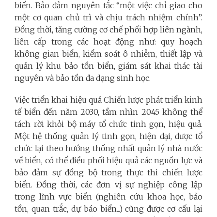
biển. Bảo đảm nguyên tắc “một việc chỉ giao cho
một cơ quan chủ trì và chịu trách nhiệm chính”.
Đồng thời, tăng cường cơ chế phối hợp liên ngành,
liên cấp trong các hoạt động như: quy hoạch
không gian biển, kiểm soát ô nhiễm, thiết lập và
quản lý khu bảo tồn biển, giám sát khai thác tài
nguyên và bảo tồn đa dạng sinh học.
Việc triển khai hiệu quả Chiến lược phát triển kinh
tế biển đến năm 2030, tầm nhìn 2045 không thể
tách rời khỏi bộ máy tổ chức tinh gọn, hiệu quả.
Một hệ thống quản lý tinh gọn, hiện đại, được tổ
chức lại theo hướng thống nhất quản lý nhà nước
về biển, có thể điều phối hiệu quả các nguồn lực và
bảo đảm sự đồng bộ trong thực thi chiến lược
biển. Đồng thời, các đơn vị sự nghiệp công lập
trong lĩnh vực biển (nghiên cứu khoa học, bảo
tồn, quan trắc, dự báo biển...) cũng được cơ cấu lại