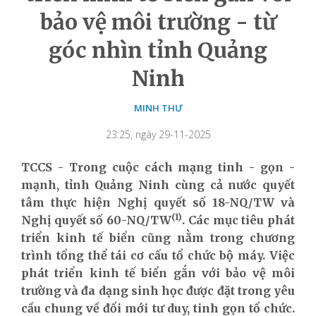
bảo vệ môi trường - từ
góc nhìn tỉnh Quảng
Ninh
MINH THƯ
23:25, ngày 29-11-2025
TCCS - Trong cuộc cách mạng tinh - gọn -
mạnh, tỉnh Quảng Ninh cùng cả nước quyết
tâm thực hiện Nghị quyết số 18-NQ/TW và
(1)
Nghị quyết số 60-NQ/TW
.
Các mục tiêu phát
triển kinh tế biển cũng nằm trong chương
trình tổng thể tái cơ cấu tổ chức bộ máy. Việc
phát triển kinh tế biển gắn với bảo vệ môi
trường và đa dạng sinh học được đặt trong yêu
cầu chung về đổi mới tư duy, tinh gọn tổ chức.