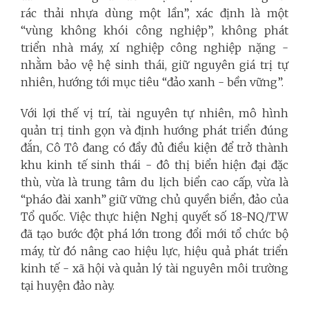
rác thải nhựa dùng một lần”, xác định là một
“vùng không khói công nghiệp”, không phát
triển nhà máy, xí nghiệp công nghiệp nặng -
nhằm bảo vệ hệ sinh thái, giữ nguyên giá trị tự
nhiên, hướng tới mục tiêu “đảo xanh - bền vững”.
Với lợi thế vị trí, tài nguyên tự nhiên, mô hình
quản trị tinh gọn và định hướng phát triển đúng
đắn, Cô Tô đang có đầy đủ điều kiện để trở thành
khu kinh tế sinh thái - đô thị biển hiện đại đặc
thù, vừa là trung tâm du lịch biển cao cấp, vừa là
“pháo đài xanh” giữ vững chủ quyền biển, đảo của
Tổ quốc. Việc thực hiện Nghị quyết số 18-NQ/TW
đã tạo bước đột phá lớn trong đổi mới tổ chức bộ
máy, từ đó nâng cao hiệu lực, hiệu quả phát triển
kinh tế - xã hội và quản lý tài nguyên môi trường
tại huyện đảo này.