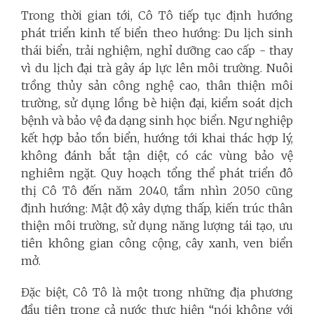
Trong thời gian tới, Cô Tô tiếp tục định hướng
phát triển kinh tế biển theo hướng: Du lịch sinh
thái biển, trải nghiệm, nghỉ dưỡng cao cấp - thay
vì du lịch đại trà gây áp lực lên môi trường. Nuôi
trồng thủy sản công nghệ cao, thân thiện môi
trường, sử dụng lồng bè hiện đại, kiểm soát dịch
bệnh và bảo vệ đa dạng sinh học biển. Ngư nghiệp
kết hợp bảo tồn biển, hướng tới khai thác hợp lý,
không đánh bắt tận diệt, có các vùng bảo vệ
nghiêm ngặt. Quy hoạch tổng thể phát triển đô
thị Cô Tô đến năm 2040, tầm nhìn 2050 cũng
định hướng: Mật độ xây dựng thấp, kiến trúc thân
thiện môi trường, sử dụng năng lượng tái tạo, ưu
tiên không gian công cộng, cây xanh, ven biển
mở.
Đặc biệt, Cô Tô là một trong những địa phương
đầu tiên trong cả nước thực hiện “nói không với