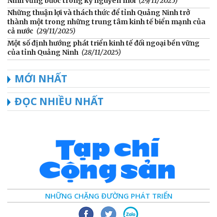
Ninh vững bước trong kỷ nguyên mới
(29/11/2025)
Những thuận lợi và thách thức để tỉnh Quảng Ninh trở
thành một trong những trung tâm kinh tế biển mạnh của
cả nước
(29/11/2025)
Một số định hướng phát triển kinh tế đối ngoại bền vững
của tỉnh Quảng Ninh
(28/11/2025)
MỚI NHẤT
ĐỌC NHIỀU NHẤT
NHỮNG CHẶNG ĐƯỜNG PHÁT TRIỂN