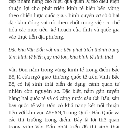
cấp nhằm nâng cao hiệu quả quản lý, tạo điều kiện
thuận lợi cho phát triển kinh tế biển bền vững
theo chiến lược quốc gia. Chính quyền cơ sở ở hai
đặc khu đóng vai trò then chốt trong việc cụ thể
hóa các mục tiêu, kế hoạch của tỉnh và quốc gia
vào thực tiễn địa phương.
Đặc khu Vân Đồn với mục tiêu phát triển thành trung
tâm
kinh tế biển quy mô lớn,
khu kinh tế sinh thái
Vân Đồn nằm trong vùng kinh tế trọng điểm Bắc
Bộ, là cửa ngõ giao thương quốc tế trên Vịnh Bắc
Bộ, có hệ sinh thái biển đa dạng, cảnh quan tự
nhiên còn nguyên sơ. Đặc biệt, nằm gần tuyến
hàng hải quốc tế và có cảng nước sâu Cái Bầu, sân
bay quốc tế Vân Đồn có khả năng kết nối thuận
tiện với khu vực ASEAN, Trung Quốc, Hàn Quốc và
các thị trường trọng điểm. Đây là lợi thế quan
trọng giúp Vân Đồn phát triển đô thị sinh thái