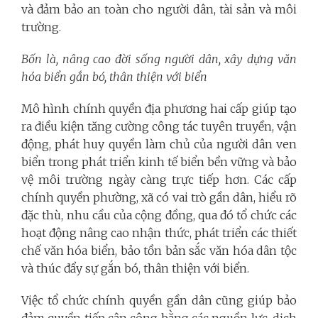
và đảm bảo an toàn cho người dân, tài sản và môi
trường.
Bốn là, nâng cao đời sống người dân, xây dựng văn
hóa biển gắn bó, thân thiện với biển
Mô hình chính quyền địa phương hai cấp giúp tạo
ra điều kiện tăng cường công tác tuyên truyền, vận
động, phát huy quyền làm chủ của người dân ven
biển trong phát triển kinh tế biển bền vững và bảo
vệ môi trường ngày càng trực tiếp hơn. Các cấp
chính quyền phường, xã có vai trò gần dân, hiểu rõ
đặc thù, nhu cầu của cộng đồng, qua đó tổ chức các
hoạt động nâng cao nhận thức, phát triển các thiết
chế văn hóa biển, bảo tồn bản sắc văn hóa dân tộc
và thúc đẩy sự gắn bó, thân thiện với biển.
Việc tổ chức chính quyền gần dân cũng giúp bảo
đảm quyền tiếp cận công bằng các nguồn lực, dịch