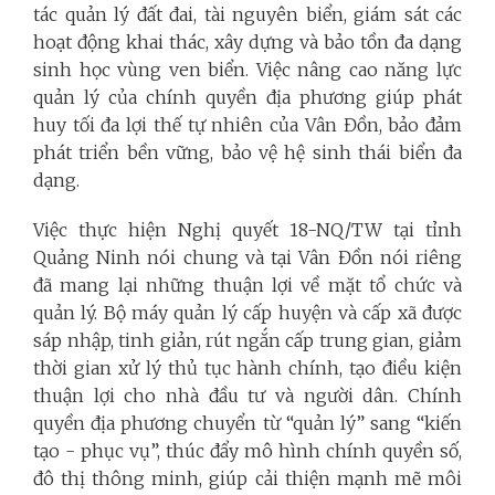
tác quản lý đất đai, tài nguyên biển, giám sát các
hoạt động khai thác, xây dựng và bảo tồn đa dạng
sinh học vùng ven biển. Việc nâng cao năng lực
quản lý của chính quyền địa phương giúp phát
huy tối đa lợi thế tự nhiên của Vân Đồn, bảo đảm
phát triển bền vững, bảo vệ hệ sinh thái biển đa
dạng.
Việc thực hiện Nghị quyết 18-NQ/TW tại tỉnh
Quảng Ninh nói chung và tại Vân Đồn nói riêng
đã mang lại những thuận lợi về mặt tổ chức và
quản lý. Bộ máy quản lý cấp huyện và cấp xã được
sáp nhập, tinh giản, rút ngắn cấp trung gian, giảm
thời gian xử lý thủ tục hành chính, tạo điều kiện
thuận lợi cho nhà đầu tư và người dân. Chính
quyền địa phương chuyển từ “quản lý” sang “kiến
tạo - phục vụ”, thúc đẩy mô hình chính quyền số,
đô thị thông minh, giúp cải thiện mạnh mẽ môi