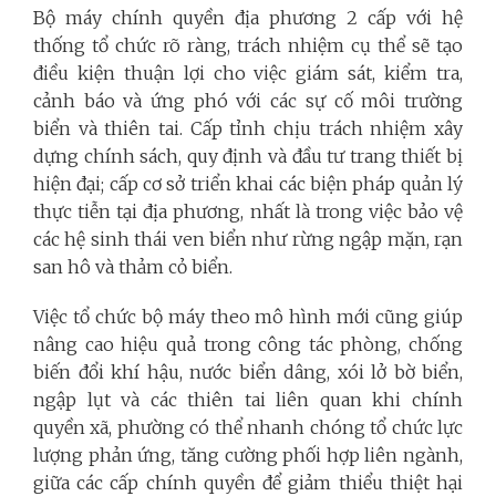
Bộ máy chính quyền địa phương 2 cấp với hệ
thống tổ chức rõ ràng, trách nhiệm cụ thể sẽ tạo
điều kiện thuận lợi cho việc giám sát, kiểm tra,
cảnh báo và ứng phó với các sự cố môi trường
biển và thiên tai. Cấp tỉnh chịu trách nhiệm xây
dựng chính sách, quy định và đầu tư trang thiết bị
hiện đại; cấp cơ sở triển khai các biện pháp quản lý
thực tiễn tại địa phương, nhất là trong việc bảo vệ
các hệ sinh thái ven biển như rừng ngập mặn, rạn
san hô và thảm cỏ biển.
Việc tổ chức bộ máy theo mô hình mới cũng giúp
nâng cao hiệu quả trong công tác phòng, chống
biến đổi khí hậu, nước biển dâng, xói lở bờ biển,
ngập lụt và các thiên tai liên quan khi chính
quyền xã, phường có thể nhanh chóng tổ chức lực
lượng phản ứng, tăng cường phối hợp liên ngành,
giữa các cấp chính quyền để giảm thiểu thiệt hại