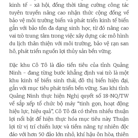
kinh tế - xã hội, đồng thời tăng cường công tác
tuyên truyền nâng cao nhận thức cộng đồng về
bảo vệ môi trường biển và phát triển kinh tế biển
gắn với bảo tồn đa dạng sinh học, từ đó nâng cao
vai trò trung tâm trong việc xây dựng các mô hình
du lịch thân thiện với môi trường, bảo vệ rạn san
hô, phát triển nguồn lợi thủy sản bền vững.
Đặc khu Cô Tô là đảo tiền tiêu của tỉnh Quảng
Ninh - đang từng bước khẳng định vai trò là một
khu kinh tế biển sinh thái, đô thị biển hiện đại,
gắn với mục tiêu phát triển bền vững. Sau khi tỉnh
Quảng Ninh thực hiện Nghị quyết số 18-NQ/TW
về sắp xếp tổ chức bộ máy “tinh gọn, hoạt động
hiệu lực, hiệu quả”, Cô Tô đã có thêm nhiều thuận
lợi nổi bật để hiện thực hóa mục tiêu này. Thuận
lợi từ vị trí chiến lược và tiềm năng tự nhiên độc
đáo với hơn 50 đảo lớn nhỏ, khí hậu ôn hòa, thiên