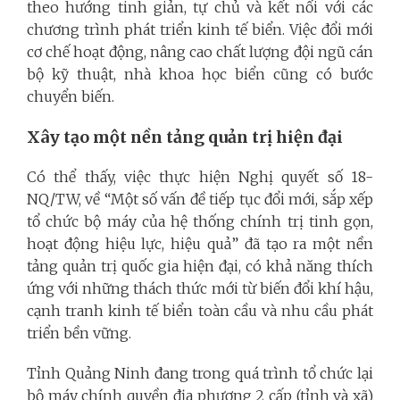
theo hướng tinh giản, tự chủ và kết nối với các
chương trình phát triển kinh tế biển. Việc đổi mới
cơ chế hoạt động, nâng cao chất lượng đội ngũ cán
bộ kỹ thuật, nhà khoa học biển cũng có bước
chuyển biến.
Xây tạo một nền tảng quản trị hiện đại
Có thể thấy, việc thực hiện Nghị quyết số 18-
NQ/TW, về “Một số vấn đề tiếp tục đổi mới, sắp xếp
tổ chức bộ máy của hệ thống chính trị tinh gọn,
hoạt động hiệu lực, hiệu quả” đã tạo ra một nền
tảng quản trị quốc gia hiện đại, có khả năng thích
ứng với những thách thức mới từ biến đổi khí hậu,
cạnh tranh kinh tế biển toàn cầu và nhu cầu phát
triển bền vững.
Tỉnh Quảng Ninh đang trong quá trình tổ chức lại
bộ máy chính quyền địa phương 2 cấp (tỉnh và xã)