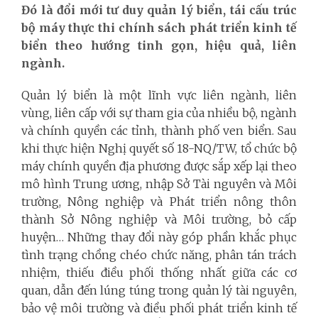
Đó là đổi mới tư duy quản lý biển, tái cấu trúc
bộ máy thực thi chính sách phát triển kinh tế
biển theo hướng tinh gọn, hiệu quả, liên
ngành.
Quản lý biển là một lĩnh vực liên ngành, liên
vùng, liên cấp với sự tham gia của nhiều bộ, ngành
và chính quyền các tỉnh, thành phố ven biển. Sau
khi thực hiện Nghị quyết số 18-NQ/TW, tổ chức bộ
máy chính quyền địa phương được sắp xếp lại theo
mô hình Trung ương, nhập Sở Tài nguyên và Môi
trường, Nông nghiệp và Phát triển nông thôn
thành Sở Nông nghiệp và Môi trường, bỏ cấp
huyện… Những thay đổi này góp phần khắc phục
tình trạng chồng chéo chức năng, phân tán trách
nhiệm, thiếu điều phối thống nhất giữa các cơ
quan, dẫn đến lúng túng trong quản lý tài nguyên,
bảo vệ môi trường và điều phối phát triển kinh tế