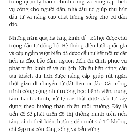
trong quản lý hành chính công và cung cấp dịch
vụ công cho người dân, nhà đầu tư, giúp thu hút
đầu tư và nâng cao chất lượng sống cho cư dân
đảo.
Những năm qua, hạ tầng kinh tế - xã hội được chú
trọng đầu tư đồng bộ. Hệ thống điện lưới quốc gia
và cáp ngầm vượt biển đã được đầu tư kết nối từ đất
liền ra đảo, bảo đảm nguồn điện ổn định phục vụ
phát triển kinh tế và du lịch. Nhiều bến cảng, cầu
tàu khách du lịch được nâng cấp, giúp rút ngắn
thời gian di chuyển từ đất liền ra đảo. Các công
trình công cộng như trường học, bệnh viện, trung
tâm hành chính, xử lý rác thải được đầu tư xây
dựng theo hướng thân thiện môi trường. Đây là
tiền đề để phát triển đô thị thông minh trên nền
tảng sinh thái biển, hướng đến một Cô Tô không
chỉ đẹp mà còn đáng sống và bền vững.