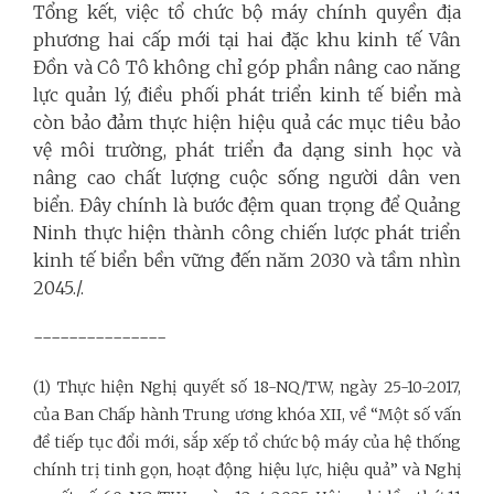
Tổng kết, việc tổ chức bộ máy chính quyền địa
phương hai cấp mới tại hai đặc khu kinh tế Vân
Đồn và Cô Tô không chỉ góp phần nâng cao năng
lực quản lý, điều phối phát triển kinh tế biển mà
còn bảo đảm thực hiện hiệu quả các mục tiêu bảo
vệ môi trường, phát triển đa dạng sinh học và
nâng cao chất lượng cuộc sống người dân ven
biển. Đây chính là bước đệm quan trọng để Quảng
Ninh thực hiện thành công chiến lược phát triển
kinh tế biển bền vững đến năm 2030 và tầm nhìn
2045./.
---------------
(1) Thực hiện Nghị quyết số 18-NQ/TW, ngày 25-10-2017,
của Ban Chấp hành Trung ương khóa XII, về “Một số vấn
đề tiếp tục đổi mới, sắp xếp tổ chức bộ máy của hệ thống
chính trị tinh gọn, hoạt động hiệu lực, hiệu quả” và Nghị