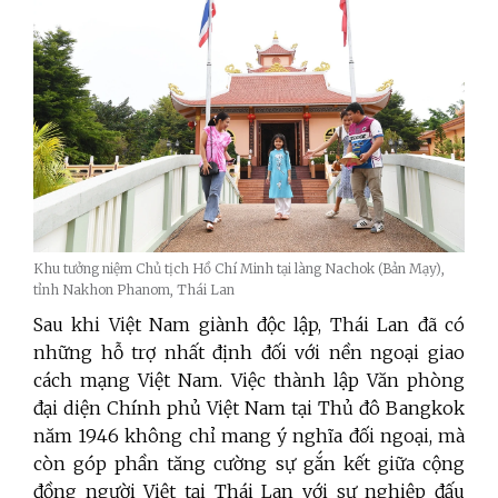
Khu tưởng niệm Chủ tịch Hồ Chí Minh tại làng Nachok (Bản Mạy),
tỉnh Nakhon Phanom, Thái Lan
Sau khi Việt Nam giành độc lập, Thái Lan đã có
những hỗ trợ nhất định đối với nền ngoại giao
cách mạng Việt Nam. Việc thành lập Văn phòng
đại diện Chính phủ Việt Nam tại Thủ đô Bangkok
năm 1946 không chỉ mang ý nghĩa đối ngoại, mà
còn góp phần tăng cường sự gắn kết giữa cộng
đồng người Việt tại Thái Lan với sự nghiệp đấu