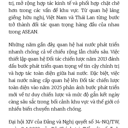
trị, mở rộng hợp tác kinh tế và phối hợp chặt chẽ
hơn trong các vấn đề khu vực. Từ quan hệ láng
giềng hữu nghị, Việt Nam và Thái Lan từng bước
trở thành đối tác quan trọng hàng đầu của nhau
trong ASEAN.
Những năm gần đây, quan hệ hai nước phát triển
nhanh chóng cả về chiều rộng lẫn chiều sâu. Việc
thiết lập quan hệ Đối tác chiến lược năm 2013 đánh
dấu bước phát triển quan trọng về tin cậy chính trị
và hợp tác toàn diện giữa hai nước. Đặc biệt, việc
hai nước nâng cấp quan hệ lên Đối tác chiến lược
toàn diện vào năm 2025 phản ánh bước phát triển
mới về tư duy chiến lược và mức độ gắn kết ngày
càng sâu sắc trong bối cảnh khu vực và thế giới có
nhiều biến chuyển nhanh chóng.
Đại hội XIV của Đảng và Nghị quyết số 34-NQ/TW,