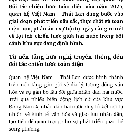
Đối tác chiến lược toàn diện vào năm 2025,
quan hệ Việt Nam - Thái Lan đang bước vào
giai đoạn phát triển sâu sắc, thực chất và toàn
diện hơn,
phản ánh sự hội tụ ngày càng rõ nét
về lợi ích chiến lược giữa hai nước trong bối
cảnh khu vực đang định hình.
Từ nền tảng hữu nghị truyền thống đến
đối tác chiến lược toàn diện
Quan hệ Việt Nam - Thái Lan được hình thành
trên nền tảng gần gũi về địa lý, tương đồng văn
hóa và sự gắn bó lâu đời giữa nhân dân hai nước.
Trải qua nhiều biến động lịch sử của khu vực
Đông Nam Á, nhân dân hai nước duy trì kết nối tự
nhiên về kinh tế, văn hóa và giao lưu nhân dân,
tạo tiền đề quan trọng cho sự phát triển quan hệ
song phương.