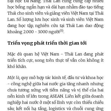
Đại học Đà Nẵng. Thái Lan cũng cung cấp nhiều
học bổng ngắn hạn và dài hạn nhằm đào tạo tiếng
Thái cho sinh viên và giảng viên Việt Nam tại Thái
Lan.
Số lượng lưu học sinh và sinh viên Việt Nam
đang học tập, nghiên cứu tại Thái Lan dao động
(5)
khoảng 2.000 - 3.000 người
.
Triển vọng phát triển thời gian tới
Mặc dù quan hệ Việt Nam - Thái Lan đang phát
triển tích cực, song trên thực tế vẫn còn không ít
khó khăn.
Một là,
quy mô hợp tác kinh tế, đầu tư và khoa học
- công nghệ giữa hai nước gia tăng nhanh nhưng
chưa tương xứng với tiềm năng và vị thế của hai
nền kinh tế lớn trong ASEAN. Liên kết giữa doanh
nghiệp hai nước ở một số lĩnh vực còn thiếu chiều
sâu; kết nối hạ tầng, logistics và chuỗi cung ứng