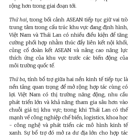
rộng hơn trong giai đoạn tới.
Thứ hai,
trong bối cảnh ASEAN tiếp tục giữ vai trò
trung tâm trong cấu trúc khu vực đang định hình,
Việt Nam và Thái Lan có nhiều điều kiện để tăng
cường phối hợp nhằm thúc đẩy liên kết nội khối,
củng cố đoàn kết ASEAN và nâng cao năng lực
thích ứng của khu vực trước các biến động của
môi trường quốc tế.
Thứ ba,
tính bổ trợ giữa hai nền kinh tế tiếp tục là
nền tảng quan trọng để mở rộng hợp tác cùng có
lợi. Việt Nam có thị trường năng động, nhu cầu
phát triển lớn và khả năng tham gia sâu hơn vào
chuỗi giá trị khu vực; trong khi Thái Lan có thế
mạnh về công nghiệp chế biến, logistics, khoa học
- công nghệ và phát triển các mô hình kinh tế
xanh. Sự bổ trợ đó mở ra dư địa lớn cho hợp tác