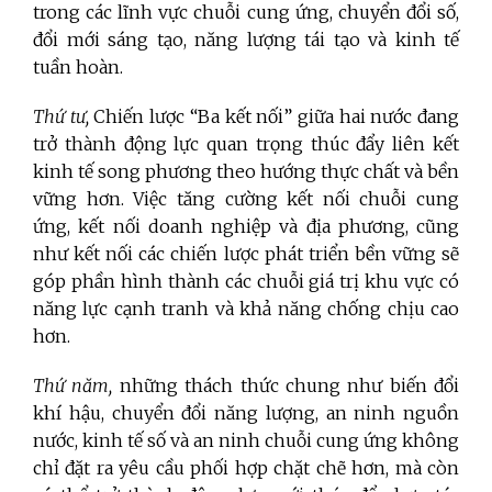
trong các lĩnh vực chuỗi cung ứng, chuyển đổi số,
đổi mới sáng tạo, năng lượng tái tạo và kinh tế
tuần hoàn.
Thứ tư,
Chiến lược “Ba kết nối” giữa hai nước đang
trở thành động lực quan trọng thúc đẩy liên kết
kinh tế song phương theo hướng thực chất và bền
vững hơn. Việc tăng cường kết nối chuỗi cung
ứng, kết nối doanh nghiệp và địa phương, cũng
như kết nối các chiến lược phát triển bền vững sẽ
góp phần hình thành các chuỗi giá trị khu vực có
năng lực cạnh tranh và khả năng chống chịu cao
hơn.
Thứ năm,
những thách thức chung như biến đổi
khí hậu, chuyển đổi năng lượng, an ninh nguồn
nước, kinh tế số và an ninh chuỗi cung ứng không
chỉ đặt ra yêu cầu phối hợp chặt chẽ hơn, mà còn