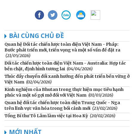
BÀI CÙNG CHỦ ĐỀ
Quan hệ Đối tác chiến lược toàn diện Việt Nam - Pháp:
Bước phát triển mới, triển vọng và một số vấn đề đặt ra
(21/05/2026)
Đối tác chiến lược toàn diện Việt Nam - Australia: Hợp tác
bền chặt, định hình tương lai
(04/04/2026)
Thúc đẩy chuyển đổi xanh hướng đến phát triển bền vững ở
Việt Nam
(02/04/2026)
Kinh nghiệm của Bhutan trong thực hiện mục tiêu hạnh
phúc và một số gợi mở đối với Việt Nam
(01/03/2026)
Quan hệ đối tác chiến lược toàn diện Trung Quốc - Nga
trên lĩnh vực văn hóa trong bối cảnh mới
(23/02/2026)
Tổng Bí thư Tô Lâm làm việc tại Hoa Kỳ
(20/02/2026)
MỚI NHẤT