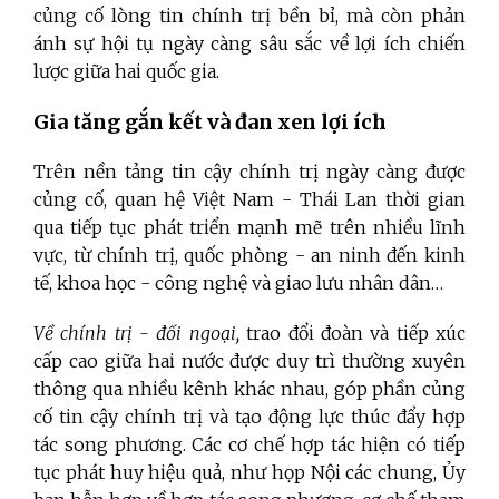
củng cố lòng tin chính trị bền bỉ, mà còn phản
ánh sự hội tụ ngày càng sâu sắc về lợi ích chiến
lược giữa hai quốc gia.
Gia tăng gắn kết và đan xen lợi ích
Trên nền tảng tin cậy chính trị ngày càng được
củng cố, quan hệ Việt Nam - Thái Lan thời gian
qua tiếp tục phát triển mạnh mẽ trên nhiều lĩnh
vực, từ chính trị, quốc phòng - an ninh đến kinh
tế, khoa học - công nghệ và giao lưu nhân dân…
Về chính trị - đối ngoại,
trao đổi đoàn và tiếp xúc
cấp cao giữa hai nước được duy trì thường xuyên
thông qua nhiều kênh khác nhau, góp phần củng
cố tin cậy chính trị và tạo động lực thúc đẩy hợp
tác song phương. Các cơ chế hợp tác hiện có tiếp
tục phát huy hiệu quả, như họp Nội các chung, Ủy