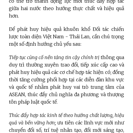
có thể trở thành động lực mới thúc đẩy hợp tác
giữa hai nước theo hướng thực chất và hiệu quả
hơn.
Để phát huy hiệu quả khuôn khổ Đối tác chiến
lược toàn diện Việt Nam - Thái Lan, cần chú trọng
một số định hướng chủ yếu sau:
Tiếp tục củng cố nền tảng tin cậy chính trị
thông qua
duy trì thường xuyên trao đổi, tiếp xúc cấp cao và
phát huy hiệu quả các cơ chế hợp tác hiện có; đồng
thời tăng cường phối hợp tại các diễn đàn khu vực
và quốc tế nhằm phát huy vai trò trung tâm của
ASEAN, thúc đẩy chủ nghĩa đa phương và thượng
tôn pháp luật quốc tế.
Thúc đẩy hợp tác kinh tế theo hướng chất lượng, hiệu
quả và bền vững
hơn;
ưu tiên các lĩnh vực mới như
chuyển đổi số, trí tuệ nhân tạo, đổi mới sáng tạo,