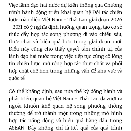
Việc lãnh đạo hai nước dự kiến thông qua Chương
trình hành động triển khai quan hệ Đối tác chiến
lược toàn diện Việt Nam - Thái Lan giai đoạn 2026
- 2031 có ý nghĩa định hướng quan trọng, tạo cơ sở
thúc đẩy hợp tác song phương đi vào chiều sâu,
thực chất và hiệu quả hơn trong giai đoạn mới.
Điều này cũng cho thấy quyết tâm chính trị của
lãnh đạo hai nước trong việc tiếp tục củng cố lòng
tin chiến lược, mở rộng hợp tác thực chất và phối
hợp chặt chẽ hơn trong những vấn đề khu vực và
quốc tế.
Có thể khẳng định, sau nửa thế kỷ đồng hành và
phát triển, quan hệ Việt Nam - Thái Lan đã vượt ra
ngoài khuôn khổ quan hệ song phương thông
thường để trở thành một trong những mô hình
hợp tác năng động và hiệu quả hàng đầu trong
ASEAN. Đây không chỉ là kết quả của quá trình