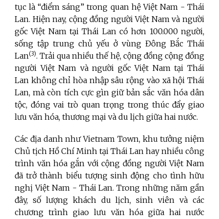
tục là “điểm sáng” trong quan hệ Việt Nam - Thái
Lan. Hiện nay, cộng đồng người Việt Nam và người
gốc Việt Nam tại Thái Lan có hơn 100.000 người,
sống tập trung chủ yếu ở vùng Đông Bắc Thái
(3)
Lan
. Trải qua nhiều thế hệ, cộng đồng cộng đồng
người Việt Nam và người gốc Việt Nam tại Thái
Lan không chỉ hòa nhập sâu rộng vào xã hội Thái
Lan, mà còn tích cực gìn giữ bản sắc văn hóa dân
tộc, đóng vai trò quan trọng trong thúc đẩy giao
lưu văn hóa, thương mại và du lịch giữa hai nước.
Các địa danh như Vietnam Town, khu tưởng niệm
Chủ tịch Hồ Chí Minh tại Thái Lan hay nhiều công
trình văn hóa gắn với cộng đồng người Việt Nam
đã trở thành biểu tượng sinh động cho tình hữu
nghị Việt Nam - Thái Lan. Trong những năm gần
đây, số lượng khách du lịch, sinh viên và các
chương trình giao lưu văn hóa giữa hai nước