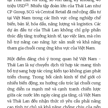
(2)
triệu USD
. Nhiều tập đoàn lớn của Thái Lan như
CP Group, SCG và Central Retail đã mở rộng đầu tư
tại Việt Nam trong các lĩnh vực công nghiệp chế
biến, bán lẻ, hóa dầu, năng lượng và logistics. Các
dự án đầu tư của Thái Lan không chỉ góp phần
thúc đẩy tăng trưởng kinh tế, tạo việc làm, mà còn
hỗ trợ nâng cao năng lực sản xuất và khả năng
tham gia chuỗi cung ứng khu vực của Việt Nam.
Một điểm đáng chú ý trong quan hệ Việt Nam -
Thái Lan là sự chuyển dịch từ hợp tác mang tính
bổ trợ sang hợp tác cùng kiến tạo không gian phát
triển chung. Trong bối cảnh kinh tế thế giới có
nhiều biến động, xu hướng cấu trúc lại chuỗi cung
ứng diễn ra mạnh mẽ và cạnh tranh chiến lược
giữa các nước lớn ngày càng gia tăng, cả Việt Nam
và Thái Lan đều nhận thức rõ yêu cầu phải nâng
cao tính tự chủ và khả năng chống chịu của nền