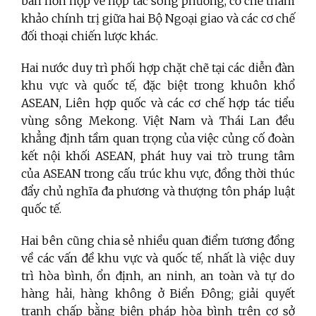
ban hỗn hợp về hợp tác song phương, cơ chế tham
khảo chính trị giữa hai Bộ Ngoại giao và các cơ chế
đối thoại chiến lược khác.
Hai nước duy trì phối hợp chặt chẽ tại các diễn đàn
khu vực và quốc tế, đặc biệt trong khuôn khổ
ASEAN, Liên hợp quốc và các cơ chế hợp tác tiểu
vùng sông Mekong. Việt Nam và Thái Lan đều
khẳng định tầm quan trọng của việc củng cố đoàn
kết nội khối ASEAN, phát huy vai trò trung tâm
của ASEAN trong cấu trúc khu vực, đồng thời thúc
đẩy chủ nghĩa đa phương và thượng tôn pháp luật
quốc tế.
Hai bên cũng chia sẻ nhiều quan điểm tương đồng
về các vấn đề khu vực và quốc tế, nhất là việc duy
trì hòa bình, ổn định, an ninh, an toàn và tự do
hàng hải, hàng không ở Biển Đông; giải quyết
tranh chấp bằng biện pháp hòa bình trên cơ sở