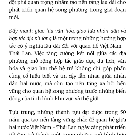
đột phá quan trọng nhằm tạo nền tảng lâu dài cho
phát triển quan hệ song phương trong giai đoạn
mới.
Đẩy mạnh giao lưu văn hóa, giao lưu nhân dân và
hợp tác địa phương
là một trong những hướng hợp
tác có ý nghĩa lâu dài đối với quan hệ Việt Nam -
Thái Lan. Việc tăng cường kết nối giữa các địa
phương, mở rộng hợp tác giáo dục, du lịch, văn
hóa và giao lưu thế hệ trẻ không chỉ góp phần
củng cố hiểu biết và tin cậy lẫn nhau giữa nhân
dân hai nước, mà còn tạo nền tảng xã hội bền
vững cho quan hệ song phương trước những biến
động của tình hình khu vực và thế giới.
Tựu trung, những thành tựu đạt được trong 50
năm qua tạo nền tảng vững chắc để quan hệ giữa
hai nước Việt Nam - Thái Lan ngày càng phát triển
tốt đẹp, trở thành một trong những mô hình hợp