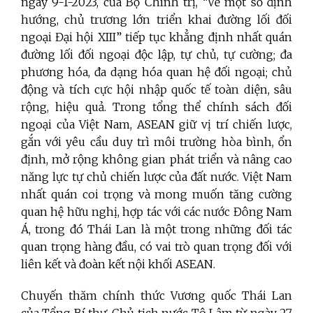
ngày 9-1-2023, của Bộ Chính trị, “Về một số định
hướng, chủ trương lớn triển khai đường lối đối
ngoại Đại hội XIII” tiếp tục khẳng định nhất quán
đường lối đối ngoại độc lập, tự chủ, tự cường; đa
phương hóa, đa dạng hóa quan hệ đối ngoại; chủ
động và tích cực hội nhập quốc tế toàn diện, sâu
rộng, hiệu quả. Trong tổng thể chính sách đối
ngoại của Việt Nam, ASEAN giữ vị trí chiến lược,
gắn với yêu cầu duy trì môi trường hòa bình, ổn
định, mở rộng không gian phát triển và nâng cao
năng lực tự chủ chiến lược của đất nước. Việt Nam
nhất quán coi trọng và mong muốn tăng cường
quan hệ hữu nghị, hợp tác với các nước Đông Nam
Á, trong đó Thái Lan là một trong những đối tác
quan trọng hàng đầu, có vai trò quan trọng đối với
liên kết và đoàn kết nội khối ASEAN.
Chuyến thăm chính thức Vương quốc Thái Lan