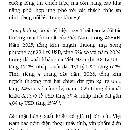
cường lòng tin chiến lược, mà còn nâng cao khả
năng phối hợp ứng phó với các thách thức an
ninh đang nổi lên trong khu vực.
Trong lĩnh vực kinh tế,
hiện nay, Thái Lan là đối tác
thương mại lớn nhất của Việt Nam trong ASEAN.
Năm 2025, tổng kim ngạch thương mại song
phương đạt 22,1 tỷ USD, tăng 9% so với năm 2024;
trong đó xuất khẩu của Việt Nam đạt 8,8 tỷ USD,
tăng 12,7%, nhập khẩu đạt 13,3 tỷ USD, tăng 6,7%.
Tính riêng 4 tháng đầu năm 2026, tổng kim
ngạch thương mại hai chiều đạt gần 8,6 tỷ USD,
tăng 24% so với cùng kỳ năm 2025; trong đó xuất
khẩu đạt 3,76 tỷ USD, tăng 39%, nhập khẩu đạt gần
(1)
4,84 tỷ USD, tăng 15%
.
Các mặt hàng xuất khẩu có giá trị lớn của Việt
Nam bao gồm điện thoại, máy tính, sản phẩm điện