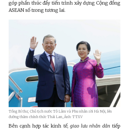
góp phần thúc đẩy tiến trình xây dựng Cộng đồng
ASEAN số trong tương lai.
Tổng Bí thư, Chủ tịch nước Tô Lâm và Phu nhân rời Hà Nội, lên
đường thăm chính thức Thái Lan_Ảnh: TTXV
Bên cạnh hợp tác kinh tế,
giao lưu nhân dân
tiếp