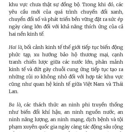
khu vực chưa thật sự đồng bộ. Trong khi đó, các
yêu cầu mới của quá trình chuyển đổi xanh,
chuyển đổi số và phát triển bền vững đặt ra sức ép
ngày càng lớn đối với khả năng thích ứng của cả
hai nền kinh tế.
Hai là,
bối cảnh kinh tế thế giới tiếp tục biến động
phức tạp, xu hướng bảo hộ thương mại, cạnh
tranh chiến lược giữa các nước lớn, phân mảnh
kinh tế và đứt gãy chuỗi cung ứng tiếp tục tạo ra
những rủi ro không nhỏ đối với hợp tác khu vực
cũng như quan hệ kinh tế giữa Việt Nam và Thái
Lan.
Ba là,
các thách thức an ninh phi truyền thống
như biến đổi khí hậu, an ninh nguồn nước, an
ninh năng lượng, an ninh mạng, dịch bệnh và tội
phạm xuyên quốc gia ngày càng tác động sâu rộng