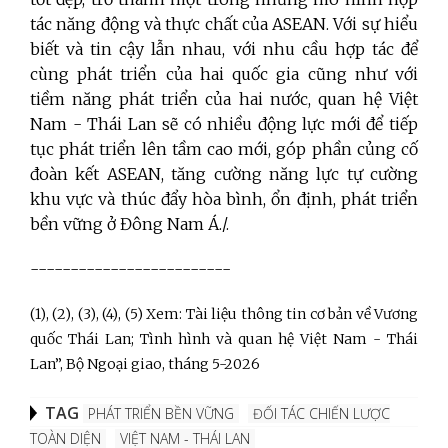
tác năng động và thực chất của ASEAN. Với sự hiểu
biết và tin cậy lẫn nhau, với nhu cầu hợp tác để
cùng phát triển của hai quốc gia cũng như với
tiềm năng phát triển của hai nước, quan hệ Việt
Nam - Thái Lan sẽ có nhiều động lực mới để tiếp
tục phát triển lên tầm cao mới, góp phần củng cố
đoàn kết ASEAN, tăng cường năng lực tự cường
khu vực và thúc đẩy hòa bình, ổn định, phát triển
bền vững ở Đông Nam Á./.
-------------------------
(1), (2), (3), (4), (5) Xem: Tài liệu thông tin cơ bản về Vương
quốc Thái Lan; Tình hình và quan hệ Việt Nam - Thái
Lan”, Bộ Ngoại giao, tháng 5-2026
TAG
PHÁT TRIỂN BỀN VỮNG
ĐỐI TÁC CHIẾN LƯỢC
TOÀN DIỆN
VIỆT NAM - THÁI LAN