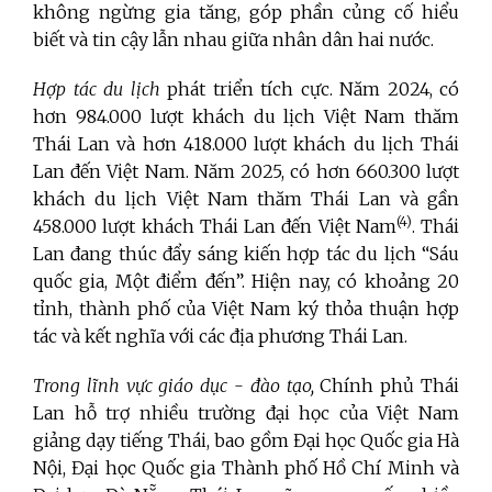
không ngừng gia tăng, góp phần củng cố hiểu
biết và tin cậy lẫn nhau giữa nhân dân hai nước.
Hợp tác du lịch
phát triển tích cực. Năm 2024, có
hơn 984.000 lượt khách du lịch Việt Nam thăm
Thái Lan và hơn 418.000 lượt khách du lịch Thái
Lan đến Việt Nam. Năm 2025, có hơn 660.300 lượt
khách du lịch Việt Nam thăm Thái Lan và gần
(4)
458.000 lượt khách Thái Lan đến Việt Nam
. Thái
Lan đang thúc đẩy sáng kiến hợp tác du lịch “Sáu
quốc gia, Một điểm đến”. Hiện nay, có khoảng 20
tỉnh, thành phố của Việt Nam ký thỏa thuận hợp
tác và kết nghĩa với các địa phương Thái Lan.
Trong lĩnh vực giáo dục - đào tạo,
Chính phủ Thái
Lan hỗ trợ nhiều trường đại học của Việt Nam
giảng dạy tiếng Thái, bao gồm Đại học Quốc gia Hà
Nội, Đại học Quốc gia Thành phố Hồ Chí Minh và