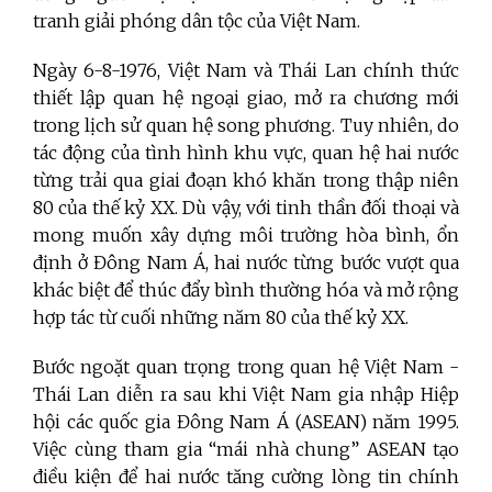
tranh giải phóng dân tộc của Việt Nam.
Ngày 6-8-1976, Việt Nam và Thái Lan chính thức
thiết lập quan hệ ngoại giao, mở ra chương mới
trong lịch sử quan hệ song phương. Tuy nhiên, do
tác động của tình hình khu vực, quan hệ hai nước
từng trải qua giai đoạn khó khăn trong thập niên
80 của thế kỷ XX. Dù vậy, với tinh thần đối thoại và
mong muốn xây dựng môi trường hòa bình, ổn
định ở Đông Nam Á, hai nước từng bước vượt qua
khác biệt để thúc đẩy bình thường hóa và mở rộng
hợp tác từ cuối những năm 80 của thế kỷ XX.
Bước ngoặt quan trọng trong quan hệ Việt Nam -
Thái Lan diễn ra sau khi Việt Nam gia nhập Hiệp
hội các quốc gia Đông Nam Á (ASEAN) năm 1995.
Việc cùng tham gia “mái nhà chung” ASEAN tạo
điều kiện để hai nước tăng cường lòng tin chính