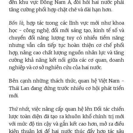
đến khu vực Đông Nam Á, đòi hỏi hai nước phải
tăng cường phối hợp chặt chẽ và dài hạn hơn.
Bốn là,
hợp tác trong các lĩnh vực mới như khoa
học - công nghệ, đổi mới sáng tạo, kinh tế số và
chuyển đổi năng lượng tuy có nhiều tiềm năng
nhưng vẫn cần tiếp tục hoàn thiện cơ chế phối
hợp, nâng cao chất lượng nguồn nhân lực và tăng
cường khả năng kết nối giữa các cơ quan, doanh
nghiệp và cơ sở nghiên cứu của hai nước.
Bên cạnh những thách thức, quan hệ Việt Nam -
Thái Lan đang đứng trước nhiều cơ hội phát triển
mới.
Thứ nhất,
việc nâng cấp quan hệ lên Đối tác chiến
lược toàn diện đã tạo ra khuôn khổ chính trị mới
với mức độ tin cậy và gắn kết cao hơn, mở ra điều
kiện thuận lợi để hai nước thúc đẩy hợp tác sâu