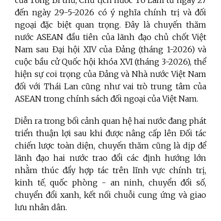
của Tổng Bí thư, Chủ tịch nước Tô Lâm từ ngày 27
đến ngày 29-5-2026 có ý nghĩa chính trị và đối
ngoại đặc biệt quan trọng. Đây là chuyến thăm
nước ASEAN đầu tiên của lãnh đạo chủ chốt Việt
Nam sau Đại hội XIV của Đảng (tháng 1-2026) và
cuộc bầu cử Quốc hội khóa XVI (tháng 3-2026), thể
hiện sự coi trọng của Đảng và Nhà nước Việt Nam
đối với Thái Lan cũng như vai trò trung tâm của
ASEAN trong chính sách đối ngoại của Việt Nam.
Diễn ra trong bối cảnh quan hệ hai nước đang phát
triển thuận lợi sau khi được nâng cấp lên Đối tác
chiến lược toàn diện, chuyến thăm cũng là dịp để
lãnh đạo hai nước trao đổi các định hướng lớn
nhằm thúc đẩy hợp tác trên lĩnh vực chính trị,
kinh tế, quốc phòng - an ninh, chuyển đổi số,
chuyển đổi xanh, kết nối chuỗi cung ứng và giao
lưu nhân dân.