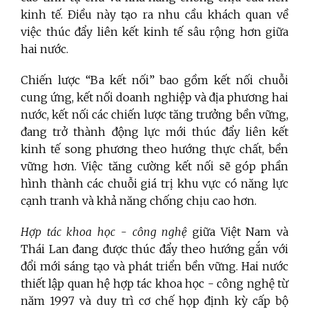
kinh tế. Điều này tạo ra nhu cầu khách quan về
việc thúc đẩy liên kết kinh tế sâu rộng hơn giữa
hai nước.
Chiến lược “Ba kết nối” bao gồm kết nối chuỗi
cung ứng, kết nối doanh nghiệp và địa phương hai
nước, kết nối các chiến lược tăng trưởng bền vững,
đang trở thành động lực mới thúc đẩy liên kết
kinh tế song phương theo hướng thực chất, bền
vững hơn. Việc tăng cường kết nối sẽ góp phần
hình thành các chuỗi giá trị khu vực có năng lực
cạnh tranh và khả năng chống chịu cao hơn.
Hợp tác khoa học - công nghệ
giữa Việt Nam và
Thái Lan đang được thúc đẩy theo hướng gắn với
đổi mới sáng tạo và phát triển bền vững. Hai nước
thiết lập quan hệ hợp tác khoa học - công nghệ từ
năm 1997 và duy trì cơ chế họp định kỳ cấp bộ