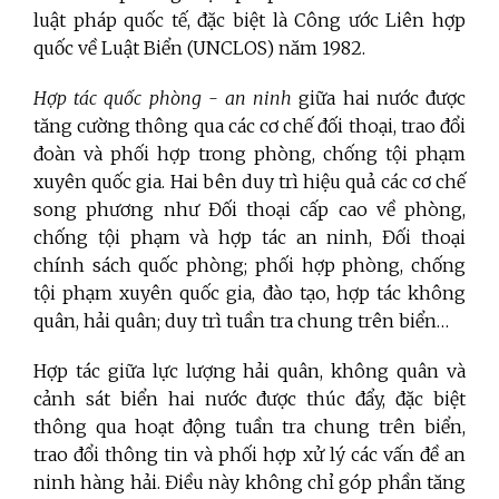
luật pháp quốc tế, đặc biệt là Công ước Liên hợp
quốc về Luật Biển (UNCLOS) năm 1982.
Hợp tác quốc phòng - an ninh
giữa hai nước được
tăng cường thông qua các cơ chế đối thoại, trao đổi
đoàn và phối hợp trong phòng, chống tội phạm
xuyên quốc gia. Hai bên duy trì hiệu quả các cơ chế
song phương như Đối thoại cấp cao về phòng,
chống tội phạm và hợp tác an ninh, Đối thoại
chính sách quốc phòng; phối hợp phòng, chống
tội phạm xuyên quốc gia, đào tạo, hợp tác không
quân, hải quân; duy trì tuần tra chung trên biển…
Hợp tác giữa lực lượng hải quân, không quân và
cảnh sát biển hai nước được thúc đẩy, đặc biệt
thông qua hoạt động tuần tra chung trên biển,
trao đổi thông tin và phối hợp xử lý các vấn đề an
ninh hàng hải. Điều này không chỉ góp phần tăng