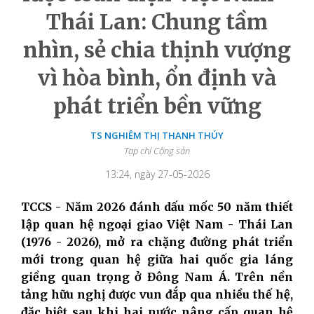
Thái Lan: Chung tầm
nhìn, sẻ chia thịnh vượng
vì hòa bình, ổn định và
phát triển bền vững
TS NGHIÊM THỊ THANH THÚY
Tạp chí Cộng sản
13:24, ngày 27-05-2026
TCCS -
Năm 2026 đánh dấu mốc 50 năm thiết
lập quan hệ ngoại giao Việt Nam - Thái Lan
(1976 - 2026), mở ra chặng đường phát triển
mới trong quan hệ giữa hai quốc gia láng
giềng quan trọng ở Đông Nam Á. Trên nền
tảng hữu nghị được vun đắp qua nhiều thế hệ,
đặc biệt sau khi hai nước nâng cấp quan hệ