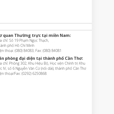
ơ quan Thường trực tại miền Nam:
a chỉ: Số 19 Phạm Ngọc Thạch,
hành phố Hồ Chí Minh
ện thoại: (080) 84083; Fax: (080) 84081
ăn phòng đại diện tại thành phố Cần Thơ:
a chỉ: Phòng 302, Khu Hiệu Bộ, Học viện Chính trị Khu
c IV, số 6 Nguyễn Văn Cừ (nối dài), thành phố Cần Thơ
ện thoại/Fax: (0292) 6250868