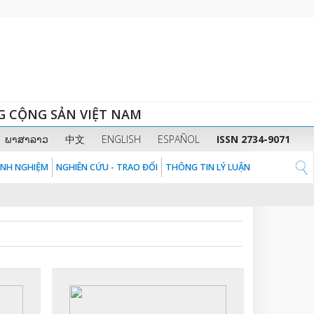
G CỘNG SẢN VIỆT NAM
ພາສາລາວ
中文
ENGLISH
ESPAÑOL
ISSN 2734-9071
KINH NGHIỆM
NGHIÊN CỨU - TRAO ĐỔI
THÔNG TIN LÝ LUẬN