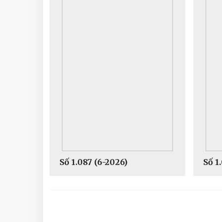
Số 1.087 (6-2026)
Số 1