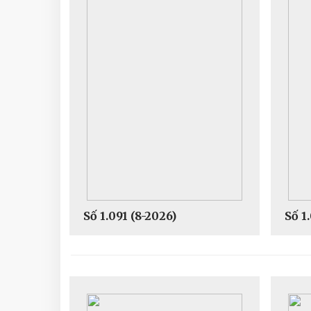
Số 1.091 (8-2026)
Số 1