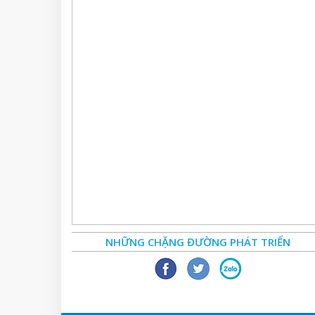
NHỮNG CHẶNG ĐƯỜNG PHÁT TRIỂN