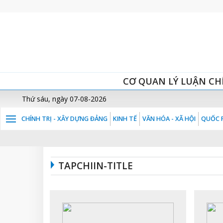
CƠ QUAN LÝ LUẬN CH
Thứ sáu, ngày 07-08-2026
CHÍNH TRỊ - XÂY DỰNG ĐẢNG
KINH TẾ
VĂN HÓA - XÃ HỘI
QUỐC P
TAPCHIIN-TITLE