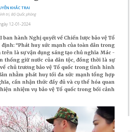
UYỄN KHẮC TRAI
ính trị, Bộ Quốc phòng
 ngày 12-01-2024
I ban hành Nghị quyết về Chiến lược bảo vệ Tổ
c định: “Phát huy sức mạnh của toàn dân trong
 trên là sự vận dụng sáng tạo chủ nghĩa Mác -
n thống giữ nước của dân tộc, đồng thời là sự
 về chủ trương bảo vệ Tổ quốc trong tình hình
dân nhằm phát huy tối đa sức mạnh tổng hợp
hĩa, cần nhận thức đầy đủ và cụ thể hóa quan
 hiện nhiệm vụ bảo vệ Tổ quốc trong bối cảnh