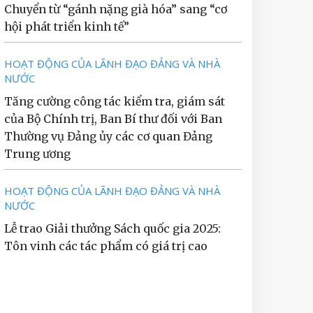
Chuyển từ “gánh nặng già hóa” sang “cơ
hội phát triển kinh tế”
HOẠT ĐỘNG CỦA LÃNH ĐẠO ĐẢNG VÀ NHÀ
NƯỚC
Tăng cường công tác kiểm tra, giám sát
của Bộ Chính trị, Ban Bí thư đối với Ban
Thường vụ Đảng ủy các cơ quan Đảng
Trung ương
HOẠT ĐỘNG CỦA LÃNH ĐẠO ĐẢNG VÀ NHÀ
NƯỚC
Lễ trao Giải thưởng Sách quốc gia 2025:
Tôn vinh các tác phẩm có giá trị cao