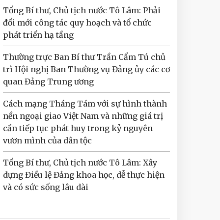
Tổng Bí thư, Chủ tịch nước Tô Lâm: Phải
đổi mới công tác quy hoạch và tổ chức
phát triển hạ tầng
Thường trực Ban Bí thư Trần Cẩm Tú chủ
trì Hội nghị Ban Thường vụ Đảng ủy các cơ
quan Đảng Trung ương
Cách mạng Tháng Tám với sự hình thành
nền ngoại giao Việt Nam và những giá trị
cần tiếp tục phát huy trong kỷ nguyên
vươn mình của dân tộc
Tổng Bí thư, Chủ tịch nước Tô Lâm: Xây
dựng Điều lệ Đảng khoa học, dễ thực hiện
và có sức sống lâu dài