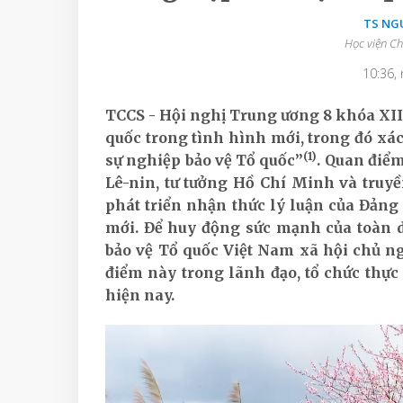
TS NG
Học viện Ch
10:36,
TCCS - Hội nghị Trung ương 8 khóa XII
quốc trong tình hình mới, trong đó xá
(1)
sự nghiệp bảo vệ Tổ quốc”
. Quan điểm
Lê-nin, tư tưởng Hồ Chí Minh và truyề
phát triển nhận thức lý luận của Đảng
mới. Để huy động sức mạnh của toàn 
bảo vệ Tổ quốc Việt Nam xã hội chủ ng
điểm này trong lãnh đạo, tổ chức thực
hiện nay.