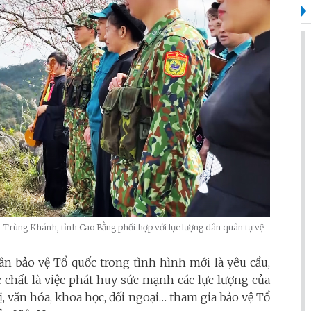
 Trùng Khánh, tỉnh Cao Bằng phối hợp với lực lượng dân quân tự vệ
n bảo vệ Tổ quốc trong tình hình mới là yêu cầu,
c chất là việc phát huy sức mạnh các lực lượng của
rị, văn hóa, khoa học, đối ngoại… tham gia bảo vệ Tổ