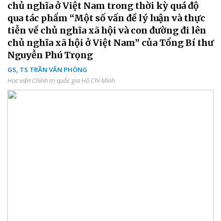
chủ nghĩa ở Việt Nam trong thời kỳ quá độ
qua tác phẩm “Một số vấn đề lý luận và thực
tiễn về chủ nghĩa xã hội và con đường đi lên
chủ nghĩa xã hội ở Việt Nam” của Tổng Bí thư
Nguyễn Phú Trọng
GS, TS TRẦN VĂN PHÒNG
Học viện Chính trị quốc gia Hồ Chí Minh