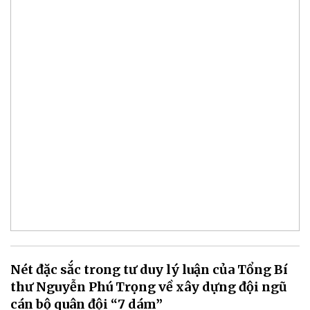
Nét đặc sắc trong tư duy lý luận của Tổng Bí
thư Nguyễn Phú Trọng về xây dựng đội ngũ
cán bộ quân đội “7 dám”