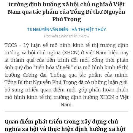
trường định hướng xã hội chủ nghĩa ở Việt
Nam qua tác phẩm của Tổng Bí thư Nguyễn
Phú Trọng
TS NGUYỄN VĂN ĐIỂN - HÀ THỊ VIỆT THÚY
Học viện Chính trị khu vực II
TCCS - Lý luận về mô hình kinh tế thị trường định
hướng xã hội chủ nghĩa (XHCN) ở Việt Nam hiện nay
là thành quả của tiến trình đổi mới, đồng thời phản
ánh quỹ đạo “tiến hóa tất yếu” của mô hình kinh tế thị
trường đương đại. Thông qua tác phẩm của mình,
Tổng Bí thư Nguyễn Phú Trọng đã có những luận giải,
bổ sung nhiều quan điểm mới, góp phần hoàn thiện
mô hình kinh tế thị trường định hướng XHCN ở Việt
Nam.
Quan điểm phát triển trong xây dựng chủ
nghĩa xã hội và thực hiện định hướng xã hội