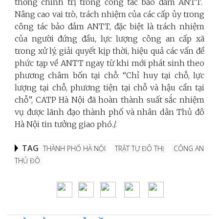
thống chính trị trong công tác bảo đảm ANTT.
Nâng cao vai trò, trách nhiệm của các cấp ủy trong
công tác bảo đảm ANTT, đặc biệt là trách nhiệm
của người đứng đầu, lực lượng công an cấp xã
trong xử lý, giải quyết kịp thời, hiệu quả các vấn đề
phức tạp về ANTT ngay từ khi mới phát sinh theo
phương châm bốn tại chỗ: “Chỉ huy tại chỗ, lực
lượng tại chỗ, phương tiện tại chỗ và hậu cần tại
chỗ”, CATP Hà Nội đã hoàn thành suất sắc nhiệm
vụ được lãnh đạo thành phố và nhân dân Thủ đô
Hà Nội tin tưởng giao phó./.
TAG
THÀNH PHỐ HÀ NỘI
TRẬT TỰ ĐÔ THỊ
CÔNG AN
THỦ ĐÔ