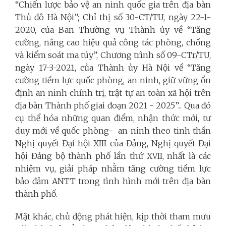
“Chiến lược bảo vệ an ninh quốc gia trên địa bàn
Thủ đô Hà Nội”; Chỉ thị số 30-CT/TU, ngày 22-1-
2020, của Ban Thường vụ Thành ủy về “Tăng
cường, nâng cao hiệu quả công tác phòng, chống
và kiểm soát ma túy”, Chương trình số 09-CTr/TU,
ngày 17-3-2021, của Thành ủy Hà Nội về “Tăng
cường tiềm lực quốc phòng, an ninh, giữ vững ổn
định an ninh chính trị, trật tự an toàn xã hội trên
địa bàn Thành phố giai đoạn 2021 - 2025”... Qua đó
cụ thể hóa những quan điểm, nhận thức mới, tư
duy mới về quốc phòng- an ninh theo tinh thần
Nghị quyết Đại hội XIII của Đảng, Nghị quyết Đại
hội Đảng bộ thành phố lần thứ XVII, nhất là các
nhiệm vụ, giải pháp nhằm tăng cường tiềm lực
bảo đảm ANTT trong tình hình mới trên địa bàn
thành phố.
Mặt khác, chủ động phát hiện, kịp thời tham mưu