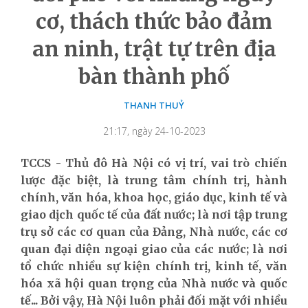
cơ, thách thức bảo đảm
an ninh, trật tự trên địa
bàn thành phố
THANH THUỶ
21:17, ngày 24-10-2023
TCCS - Thủ đô Hà Nội có vị trí, vai trò chiến
lược đặc biệt, là trung tâm chính trị, hành
chính, văn hóa, khoa học, giáo dục, kinh tế và
giao dịch quốc tế của đất nước; là nơi tập trung
trụ sở các cơ quan của Đảng, Nhà nước, các cơ
quan đại diện ngoại giao của các nước; là nơi
tổ chức nhiều sự kiện chính trị, kinh tế, văn
hóa xã hội quan trọng của Nhà nước và quốc
tế... Bởi vậy, Hà Nội luôn phải đối mặt với nhiều