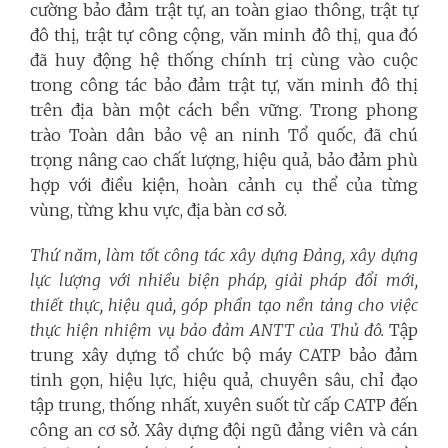
cường bảo đảm trật tự, an toàn giao thông, trật tự
đô thị, trật tự công cộng, văn minh đô thị, qua đó
đã huy động hệ thống chính trị cùng vào cuộc
trong công tác bảo đảm trật tự, văn minh đô thị
trên địa bàn một cách bền vững. Trong phong
trào Toàn dân bảo vệ an ninh Tổ quốc, đã chú
trọng nâng cao chất lượng, hiệu quả, bảo đảm phù
hợp với điều kiện, hoàn cảnh cụ thể của từng
vùng, từng khu vực, địa bàn cơ sở.
Thứ năm, làm tốt công tác xây dựng Đảng, xây dựng
lực lượng với nhiều biện pháp, giải pháp đổi mới,
thiết thực, hiệu quả, góp phần tạo nền tảng cho việc
thực hiện nhiệm vụ bảo đảm ANTT của Thủ đô.
Tập
trung xây dựng tổ chức bộ máy CATP bảo đảm
tinh gọn, hiệu lực, hiệu quả, chuyên sâu, chỉ đạo
tập trung, thống nhất, xuyên suốt từ cấp CATP đến
công an cơ sở. Xây dựng đội ngũ đảng viên và cán