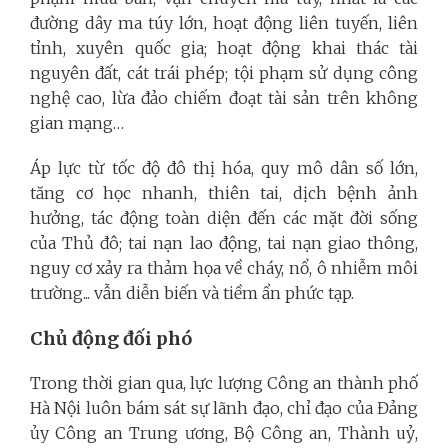
đường dây ma túy lớn, hoạt động liên tuyến, liên
tỉnh, xuyên quốc gia; hoạt động khai thác tài
nguyên đất, cát trái phép; tội phạm sử dụng công
nghệ cao, lừa đảo chiếm đoạt tài sản trên không
gian mạng…
Áp lực từ tốc độ đô thị hóa, quy mô dân số lớn,
tăng cơ học nhanh, thiên tai, dịch bệnh ảnh
hưởng, tác động toàn diện đến các mặt đời sống
của Thủ đô; tai nạn lao động, tai nạn giao thông,
nguy cơ xảy ra thảm họa về cháy, nổ, ô nhiễm môi
trường... vẫn diễn biến và tiềm ẩn phức tạp.
Chủ động đối phó
Trong thời gian qua, lực lượng Công an thành phố
Hà Nội luôn bám sát sự lãnh đạo, chỉ đạo của Đảng
ủy Công an Trung ương, Bộ Công an, Thành uỷ,