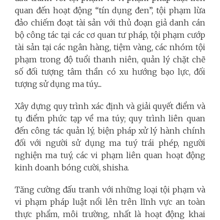
quan đến hoạt động “tín dụng đen”, tội phạm lừa
đảo chiếm đoạt tài sản với thủ đoạn giả danh cán
bộ công tác tại các cơ quan tư pháp, tội phạm cướp
tài sản tại các ngân hàng, tiệm vàng, các nhóm tội
phạm trong độ tuổi thanh niên, quản lý chặt chẽ
số đối tượng tâm thần có xu hướng bạo lực, đối
tượng sử dụng ma túy....
Xây dựng quy trình xác định và giải quyết điểm và
tụ điểm phức tạp về ma túy; quy trình liên quan
đến công tác quản lý, biện pháp xử lý hành chính
đối với người sử dụng ma tuý trái phép, người
nghiện ma tuý, các vi phạm liên quan hoạt động
kinh doanh bóng cười, shisha.
Tăng cường đấu tranh với những loại tội phạm và
vi phạm pháp luật nổi lên trên lĩnh vực an toàn
thực phẩm, môi trường, nhất là hoạt động khai