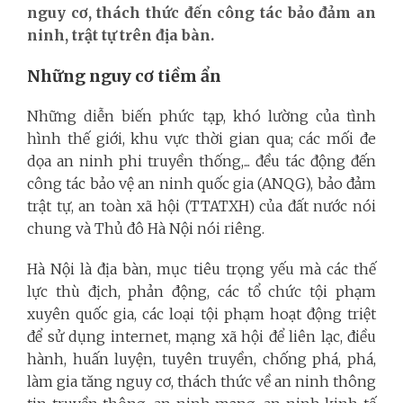
nguy cơ, thách thức đến công tác bảo đảm an
ninh, trật tự trên địa bàn.
Những nguy cơ tiềm ẩn
Những diễn biến phức tạp, khó lường của tình
hình thế giới, khu vực thời gian qua; các mối đe
dọa an ninh phi truyền thống,... đều tác động đến
công tác bảo vệ an ninh quốc gia (ANQG), bảo đảm
trật tự, an toàn xã hội (TTATXH) của đất nước nói
chung và Thủ đô Hà Nội nói riêng.
Hà Nội là địa bàn, mục tiêu trọng yếu mà các thế
lực thù địch, phản động, các tổ chức tội phạm
xuyên quốc gia, các loại tội phạm hoạt động triệt
để sử dụng internet, mạng xã hội để liên lạc, điều
hành, huấn luyện, tuyên truyền, chống phá, phá,
làm gia tăng nguy cơ, thách thức về an ninh thông