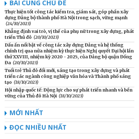
BÀI CÙNG CHỦ ĐỀ
Thực hiện tốt công tác kiểm tra, giám sát, góp phần xây
dựng Đảng bộ thành phố Hà Nội trong sạch, vững mạnh
(24/10/2023)
Khẳng định vai trò, vị thế của phụ nữ trong xây dựng, phát
triển Thủ đô
(20/10/2023)
Dấu ấn nổi bật về công tác xây dựng Đảng và hệ thống
chính trị qua nửa nhiệm kỳ thực hiện Nghị quyết Đại hội lần
thứ XXVIII, nhiệm kỳ 2020 - 2025, của Đảng bộ quận Đống
Đa
(20/10/2023)
Tuổi trẻ Thủ đô đổi mới, sáng tạo trong xây dựng và phát
triển các ngành công nghiệp văn hóa và Thành phố sáng
tạo
(18/10/2023)
Hội nhập quốc tế: Động lực cho sự phát triển nhanh và bền
vững của Thủ đô Hà Nội
(18/10/2023)
MỚI NHẤT
ĐỌC NHIỀU NHẤT