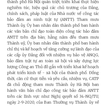
thành phố Hà Nội quán triệt, triển khai thực hiện
nghiêm túc, hiệu quả các chủ trương của Đảng,
chính sách, pháp luật của Nhà nước về công tác
bảo đảm an ninh trật tự (ANTT). Tham mưu
Thành ủy, Ủy ban nhân dân thành phố ban hành
các văn bản chỉ đạo toàn diện công tác bảo đảm
ANTT trên địa bàn; hằng năm đều tham mưu
Thành uỷ, Ủy ban nhân dân thành phố ban hành
chỉ thị và kế hoạch về tăng cường sự lãnh đạo của
các cấp ủy Đảng đối với nhiệm vụ bảo vệ ANQG,
bảo đảm trật tự an toàn xã hội và xây dựng lực
lượng Công an Thủ đô gắn với triển khai kế hoạch
phát triển kinh tế - xã hội của thành phố. Đồng
thời, căn cứ thực tiễn và yêu cầu, nhiệm vụ, CATP
đã chủ động tham mưu Thành ủy Hà Nội ban
hành văn bản chỉ đạo công tác bảo đảm ANTT
trên các lĩnh vực như: Nghị quyết số 34-NQ/TU,
ngày 2-9-2020, của Ban Thường vụ Thành ủy về