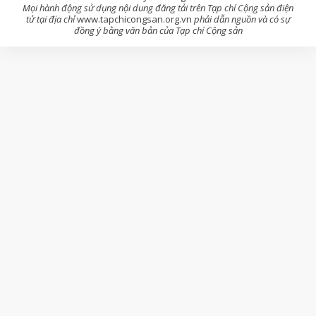
Mọi hành động sử dụng nội dung đăng tải trên Tạp chí Cộng sản điện
tử tại địa chỉ
www.tapchicongsan.org.vn
phải dẫn nguồn và có sự
đồng ý bằng văn bản của Tạp chí Cộng sản