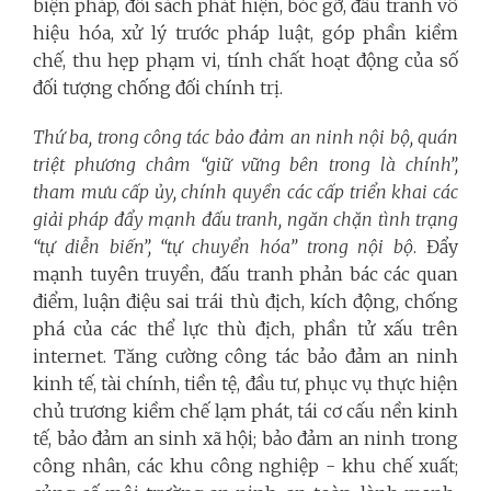
biện pháp, đối sách phát hiện, bóc gỡ, đấu tranh vô
hiệu hóa, xử lý trước pháp luật, góp phần kiềm
chế, thu hẹp phạm vi, tính chất hoạt động của số
đối tượng chống đối chính trị.
Thứ ba, trong công tác bảo đảm an ninh nội bộ, quán
triệt phương châm “giữ vững bên trong là chính”,
tham mưu cấp ủy, chính quyền các cấp triển khai các
giải pháp đẩy mạnh đấu tranh, ngăn chặn tình trạng
“tự diễn biến”, “tự chuyển hóa” trong nội bộ
. Đẩy
mạnh tuyên truyền, đấu tranh phản bác các quan
điểm, luận điệu sai trái thù địch, kích động, chống
phá của các thể lực thù địch, phần tử xấu trên
internet. Tăng cường công tác bảo đảm an ninh
kinh tế, tài chính, tiền tệ, đầu tư, phục vụ thực hiện
chủ trương kiềm chế lạm phát, tái cơ cấu nền kinh
tế, bảo đảm an sinh xã hội; bảo đảm an ninh trong
công nhân, các khu công nghiệp - khu chế xuất;