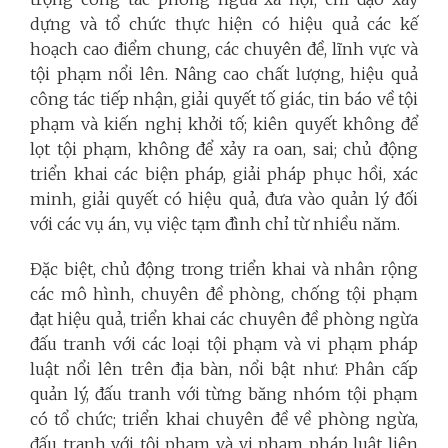
dựng và tổ chức thực hiện có hiệu quả các kế
hoạch cao điểm chung, các chuyên đề, lĩnh vực và
tội phạm nổi lên. Nâng cao chất lượng, hiệu quả
công tác tiếp nhận, giải quyết tố giác, tin báo về tội
phạm và kiến nghị khởi tố; kiên quyết không để
lọt tội phạm, không để xảy ra oan, sai; chủ động
triển khai các biện pháp, giải pháp phục hồi, xác
minh, giải quyết có hiệu quả, đưa vào quản lý đối
với các vụ án, vụ việc tạm đình chỉ từ nhiều năm.
Đặc biệt, chủ động trong triển khai và nhân rộng
các mô hình, chuyên đề phòng, chống tội phạm
đạt hiệu quả, triển khai các chuyên đề phòng ngừa
đấu tranh với các loại tội phạm và vi phạm pháp
luật nổi lên trên địa bàn, nổi bật như: Phân cấp
quản lý, đấu tranh với từng băng nhóm tội phạm
có tổ chức; triển khai chuyên đề về phòng ngừa,
đấu tranh với tội phạm và vi phạm pháp luật liên