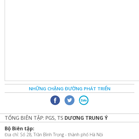
NHỮNG CHẶNG ĐƯỜNG PHÁT TRIỂN
TỔNG BIÊN TẬP: PGS, TS
DƯƠNG TRUNG Ý
Bộ Biên tập:
Địa chỉ: Số 28, Trần Bình Trọng - thành phố Hà Nội