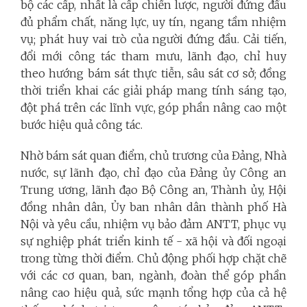
bộ các cấp, nhất là cấp chiến lược, người đứng đầu
đủ phẩm chất, năng lực, uy tín, ngang tầm nhiệm
vụ; phát huy vai trò của người đứng đầu. Cải tiến,
đổi mới công tác tham mưu, lãnh đạo, chỉ huy
theo hướng bám sát thực tiễn, sâu sát cơ sở; đồng
thời triển khai các giải pháp mang tính sáng tạo,
đột phá trên các lĩnh vực, góp phần nâng cao một
bước hiệu quả công tác.
Nhờ bám sát quan điểm, chủ trương của Đảng, Nhà
nước, sự lãnh đạo, chỉ đạo của Đảng ủy Công an
Trung ương, lãnh đạo Bộ Công an, Thành ủy, Hội
đồng nhân dân, Ủy ban nhân dân thành phố Hà
Nội và yêu cầu, nhiệm vụ bảo đảm ANTT, phục vụ
sự nghiệp phát triển kinh tế - xã hội và đối ngoại
trong từng thời điểm. Chủ động phối hợp chặt chẽ
với các cơ quan, ban, ngành, đoàn thể góp phần
nâng cao hiệu quả, sức mạnh tổng hợp của cả hệ