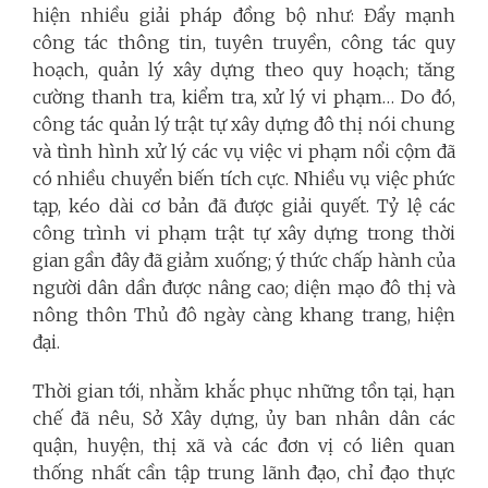
hiện nhiều giải pháp đồng bộ như: Đẩy mạnh
công tác thông tin, tuyên truyền, công tác quy
hoạch, quản lý xây dựng theo quy hoạch; tăng
cường thanh tra, kiểm tra, xử lý vi phạm… Do đó,
công tác quản lý trật tự xây dựng đô thị nói chung
và tình hình xử lý các vụ việc vi phạm nổi cộm đã
có nhiều chuyển biến tích cực. Nhiều vụ việc phức
tạp, kéo dài cơ bản đã được giải quyết. Tỷ lệ các
công trình vi phạm trật tự xây dựng trong thời
gian gần đây đã giảm xuống; ý thức chấp hành của
người dân dần được nâng cao; diện mạo đô thị và
nông thôn Thủ đô ngày càng khang trang, hiện
đại.
Thời gian tới, nhằm khắc phục những tồn tại, hạn
chế đã nêu, Sở Xây dựng, ủy ban nhân dân các
quận, huyện, thị xã và các đơn vị có liên quan
thống nhất cần tập trung lãnh đạo, chỉ đạo thực