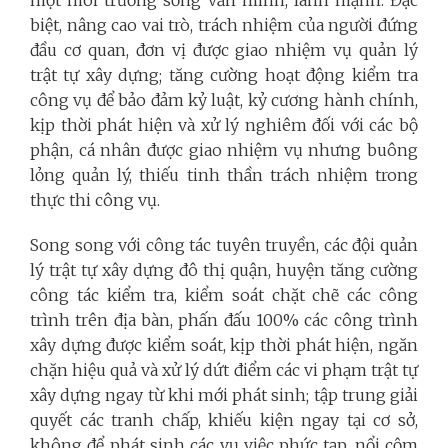
biệt, nâng cao vai trò, trách nhiệm của người đứng
đầu cơ quan, đơn vị được giao nhiệm vụ quản lý
trật tự xây dựng; tăng cường hoạt động kiểm tra
công vụ để bảo đảm kỷ luật, kỷ cương hành chính,
kịp thời phát hiện và xử lý nghiêm đối với các bộ
phận, cá nhân được giao nhiệm vụ nhưng buông
lỏng quản lý, thiếu tinh thần trách nhiệm trong
thực thi công vụ.
Song song với công tác tuyên truyền, các đội quản
lý trật tự xây dựng đô thị quận, huyện tăng cường
công tác kiểm tra, kiểm soát chặt chẽ các công
trình trên địa bàn, phấn đấu 100% các công trình
xây dựng được kiểm soát, kịp thời phát hiện, ngăn
chặn hiệu quả và xử lý dứt điểm các vi phạm trật tự
xây dựng ngay từ khi mới phát sinh; tập trung giải
quyết các tranh chấp, khiếu kiện ngay tại cơ sở,
không để phát sinh các vụ việc phức tạp, nổi cộm