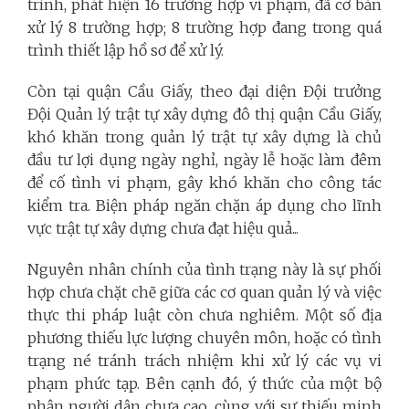
trình, phát hiện 16 trường hợp vi phạm, đã cơ bản
xử lý 8 trường hợp; 8 trường hợp đang trong quá
trình thiết lập hồ sơ để xử lý.
Còn tại quận Cầu Giấy, theo đại diện Đội trưởng
Đội Quản lý trật tự xây dựng đô thị quận Cầu Giấy,
khó khăn trong quản lý trật tự xây dựng là chủ
đầu tư lợi dụng ngày nghỉ, ngày lễ hoặc làm đêm
để cố tình vi phạm, gây khó khăn cho công tác
kiểm tra. Biện pháp ngăn chặn áp dụng cho lĩnh
vực trật tự xây dựng chưa đạt hiệu quả...
Nguyên nhân chính của tình trạng này là sự phối
hợp chưa chặt chẽ giữa các cơ quan quản lý và việc
thực thi pháp luật còn chưa nghiêm. Một số địa
phương thiếu lực lượng chuyên môn, hoặc có tình
trạng né tránh trách nhiệm khi xử lý các vụ vi
phạm phức tạp. Bên cạnh đó, ý thức của một bộ
phận người dân chưa cao, cùng với sự thiếu minh