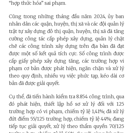
“hợp thức hóa” sai phạm.
Cũng trong những tháng đầu năm 2024, ủy ban
nhân dân các quận, huyện, thị xã và các đội quản lý
trật tự xây dựng đô thị quận, huyện, thị xã đã tăng
cường công tác cấp phép xây dựng, quản lý chặt
chẽ các công trình xây dựng trên địa bàn đã đạt
được một số kết quả tích cực. Số công trình được
cấp giấy phép xây dựng tăng, các trường hợp vi
phạm cơ bản được phát hiện, ngăn chặn và xử lý
theo quy định, nhiều vụ việc phức tạp, kéo dài cơ
bản đã được giải quyết.
Cụ thể, đã tiến hành kiểm tra 8.854 công trình, qua
đó phát hiện, thiết lập hồ sơ xử lý đối với 125
trường hợp có vi phạm, chiếm tỷ lệ 1,41%; đã xử lý
đứt điểm 55/125 trường hợp, chiếm tỷ lệ 44%; đang
tiếp tục giải quyết, xử lý theo thẩm quyền 70/125