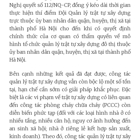
Nghị quyết số 112/NQ-CP, đồng ý kéo dài thời gian
thực hiện thí điểm Đội Quản lý trật tự xây dựng
trực thuộc ủy ban nhân dân quận, huyện, thị xã tại
thành phố Hà Nội cho đến khi có quyết định
chính thức của cơ quan có thẩm quyền về mô
hình tổ chức quản lý trật tự xây dựng đô thị thuộc
ủy ban nhân dân quận, huyện, thị xã tại thành phố
Hà Nội.
Bên cạnh những kết quả đã đạt được, công tác
quản lý trật tự xây dựng vẫn còn bộc lộ một số tồn
tại, hạn chế cần sớm có giải pháp khắc phục. Đặc
biệt là các vi phạm về trật tự xây dựng có liên quan
đến công tác phòng cháy chữa cháy (PCCC) còn
diễn biến phức tạp (đối với các loại hình nhà ở có
nhiều tầng, nhiều căn hộ, nguy cơ ảnh hưởng đến
an sinh xã hội; nhà ở riêng lẻ kết hợp sản xuất,
kinh doanh). Theo đó, công tác quản lý trật tự xây