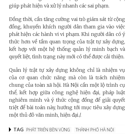
giúp phát hiện và xử lý nhanh các sai phạm.
Đồng thời, cần tăng cường vai trò giám sát từ cộng
đồng, khuyến khích người dân tham gia vào việc
phát hiện các hành vi vi phạm. Khi người dân có ý
thức hơn về tầm quan trọng của trật tự xây dựng,
kết hợp với một hệ thống quản lý minh bạch và
quyết liệt, tình trạng này mới có thể được cải thiện.
Quản lý trật tự xây dựng không chỉ là nhiệm vụ
của cơ quan chức năng mà còn là trách nhiệm
chung của toàn xã hội. Hà Nội cần một lộ trình cụ
thể, kết hợp giữa công nghệ hiện đại, pháp luật
nghiêm minh và ý thức cộng đồng để giải quyết
triệt để bài toán này, hướng tới mục tiêu xây dựng
một thủ đô văn minh, hiện đại./.
TAG
PHÁT TRIỂN BỀN VỮNG
THÀNH PHỐ HÀ NỘI