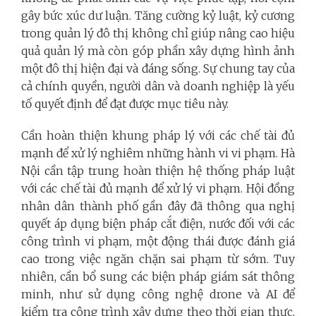
gây bức xúc dư luận. Tăng cường kỷ luật, kỷ cương
trong quản lý đô thị không chỉ giúp nâng cao hiệu
quả quản lý mà còn góp phần xây dựng hình ảnh
một đô thị hiện đại và đáng sống. Sự chung tay của
cả chính quyền, người dân và doanh nghiệp là yếu
tố quyết định để đạt được mục tiêu này.
Cần hoàn thiện khung pháp lý với các chế tài đủ
mạnh để xử lý nghiêm những hành vi vi phạm. Hà
Nội cần tập trung hoàn thiện hệ thống pháp luật
với các chế tài đủ mạnh để xử lý vi phạm. Hội đồng
nhân dân thành phố gần đây đã thông qua nghị
quyết áp dụng biện pháp cắt điện, nước đối với các
công trình vi phạm, một động thái được đánh giá
cao trong việc ngăn chặn sai phạm từ sớm. Tuy
nhiên, cần bổ sung các biện pháp giám sát thông
minh, như sử dụng công nghệ drone và AI để
kiểm tra công trình xây dựng theo thời gian thực,