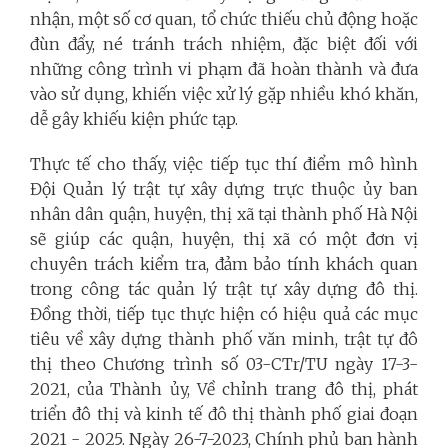
nhận, một số cơ quan, tổ chức thiếu chủ động hoặc
đùn đẩy, né tránh trách nhiệm, đặc biệt đối với
những công trình vi phạm đã hoàn thành và đưa
vào sử dụng, khiến việc xử lý gặp nhiều khó khăn,
dễ gây khiếu kiện phức tạp.
Thực tế cho thấy, việc tiếp tục thí điểm mô hình
Đội Quản lý trật tự xây dựng trực thuộc ủy ban
nhân dân quận, huyện, thị xã tại thành phố Hà Nội
sẽ giúp các quận, huyện, thị xã có một đơn vị
chuyên trách kiểm tra, đảm bảo tính khách quan
trong công tác quản lý trật tự xây dựng đô thị.
Đồng thời, tiếp tục thực hiện có hiệu quả các mục
tiêu về xây dựng thành phố văn minh, trật tự đô
thị theo Chương trình số 03-CTr/TU ngày 17-3-
2021, của Thành ủy, Về chỉnh trang đô thị, phát
triển đô thị và kinh tế đô thị thành phố giai đoạn
2021 - 2025. Ngày 26-7-2023, Chính phủ ban hành