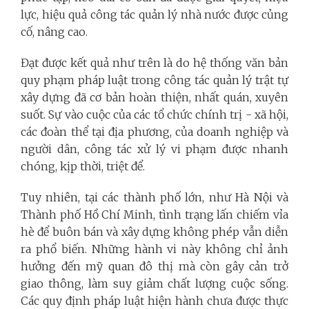
lực, hiệu quả công tác quản lý nhà nước được củng
cố, nâng cao.
Đạt được kết quả như trên là do hệ thống văn bản
quy phạm pháp luật trong công tác quản lý trật tự
xây dựng đã cơ bản hoàn thiện, nhất quán, xuyên
suốt. Sự vào cuộc của các tổ chức chính trị - xã hội,
các đoàn thể tại địa phương, của doanh nghiệp và
người dân, công tác xử lý vi phạm được nhanh
chóng, kịp thời, triệt để.
Tuy nhiên, tại các thành phố lớn, như Hà Nội và
Thành phố Hồ Chí Minh, tình trạng lấn chiếm vỉa
hè để buôn bán và xây dựng không phép vẫn diễn
ra phổ biến. Những hành vi này không chỉ ảnh
hưởng đến mỹ quan đô thị mà còn gây cản trở
giao thông, làm suy giảm chất lượng cuộc sống.
Các quy định pháp luật hiện hành chưa được thực