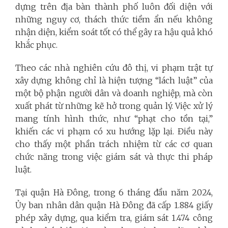
dựng trên địa bàn thành phố luôn đối diện với
những nguy cơ, thách thức tiềm ẩn nếu không
nhận diện, kiểm soát tốt có thể gây ra hậu quả khó
khắc phục.
Theo các nhà nghiên cứu đô thị, vi phạm trật tự
xây dựng không chỉ là hiện tượng “lách luật” của
một bộ phận người dân và doanh nghiệp, mà còn
xuất phát từ những kẽ hở trong quản lý. Việc xử lý
mang tính hình thức, như “phạt cho tồn tại,”
khiến các vi phạm có xu hướng lặp lại. Điều này
cho thấy một phần trách nhiệm từ các cơ quan
chức năng trong việc giám sát và thực thi pháp
luật.
Tại quận Hà Đông, trong 6 tháng đầu năm 2024,
Ủy ban nhân dân quận Hà Đông đã cấp 1.884 giấy
phép xây dựng, qua kiểm tra, giám sát 1.474 công