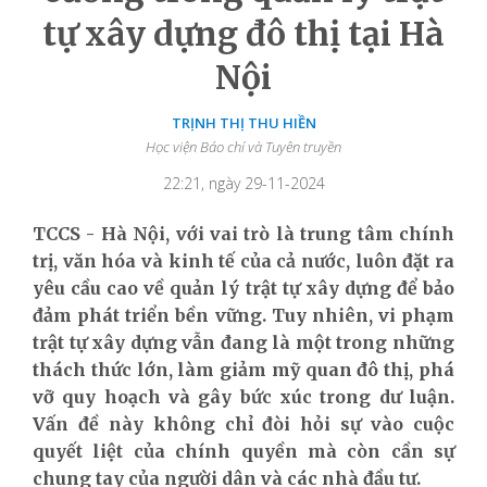
tự xây dựng đô thị tại Hà
Nội
TRỊNH THỊ THU HIỀN
Học viện Báo chí và Tuyên truyền
22:21, ngày 29-11-2024
TCCS - Hà Nội, với vai trò là trung tâm chính
trị, văn hóa và kinh tế của cả nước, luôn đặt ra
yêu cầu cao về quản lý trật tự xây dựng để bảo
đảm phát triển bền vững. Tuy nhiên, vi phạm
trật tự xây dựng vẫn đang là một trong những
thách thức lớn, làm giảm mỹ quan đô thị, phá
vỡ quy hoạch và gây bức xúc trong dư luận.
Vấn đề này không chỉ đòi hỏi sự vào cuộc
quyết liệt của chính quyền mà còn cần sự
chung tay của người dân và các nhà đầu tư.