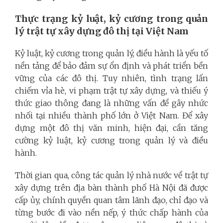
Thực trạng kỷ luật, kỷ cương trong quản
lý trật tự xây dựng đô thị tại Việt Nam
Kỷ luật, kỷ cương trong quản lý, điều hành là yếu tố
nền tảng để bảo đảm sự ổn định và phát triển bền
vững của các đô thị. Tuy nhiên, tình trạng lấn
chiếm vỉa hè, vi phạm trật tự xây dựng, và thiếu ý
thức giao thông đang là những vấn đề gây nhức
nhối tại nhiều thành phố lớn ở Việt Nam. Để xây
dựng một đô thị văn minh, hiện đại, cần tăng
cường kỷ luật, kỷ cương trong quản lý và điều
hành.
Thời gian qua, công tác quản lý nhà nước về trật tự
xây dựng trên địa bàn thành phố Hà Nội đã được
cấp ủy, chính quyền quan tâm lãnh đạo, chỉ đạo và
từng bước đi vào nền nếp, ý thức chấp hành của