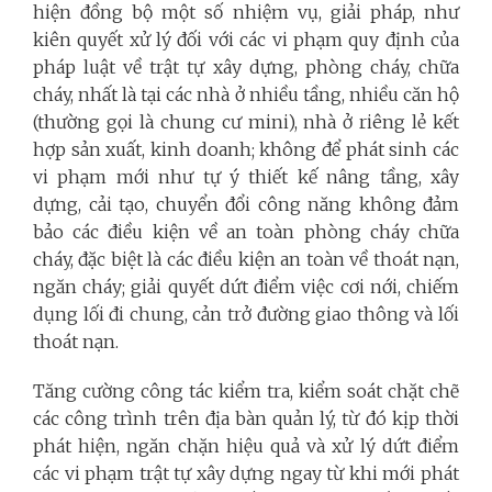
hiện đồng bộ một số nhiệm vụ, giải pháp, như
kiên quyết xử lý đối với các vi phạm quy định của
pháp luật về trật tự xây dựng, phòng cháy, chữa
cháy, nhất là tại các nhà ở nhiều tầng, nhiều căn hộ
(thường gọi là chung cư mini), nhà ở riêng lẻ kết
hợp sản xuất, kinh doanh; không để phát sinh các
vi phạm mới như tự ý thiết kế nâng tầng, xây
dựng, cải tạo, chuyển đổi công năng không đảm
bảo các điều kiện về an toàn phòng cháy chữa
cháy, đặc biệt là các điều kiện an toàn về thoát nạn,
ngăn cháy; giải quyết dứt điểm việc cơi nới, chiếm
dụng lối đi chung, cản trở đường giao thông và lối
thoát nạn.
Tăng cường công tác kiểm tra, kiểm soát chặt chẽ
các công trình trên địa bàn quản lý, từ đó kịp thời
phát hiện, ngăn chặn hiệu quả và xử lý dứt điểm
các vi phạm trật tự xây dựng ngay từ khi mới phát