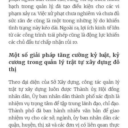
bạch trong quản lý, đã tạo điều kiện cho các vi
phạm xảy ra. Việc xử phạt chưa nghiêm và chưa đủ
sức răn đe cũng là một trong những lý do khiến
tình trạng này kéo dài. Ngoài ra, lợi ích kinh tế lớn
từ các công trình trái phép cũng là động lực khiến
các chủ đầu tư chấp nhận rủi ro.
Một số giải pháp tăng cường kỷ luật, kỷ
cương trong quản lý trật tự xây dựng đô
thị
Theo đại diện của Sở Xây dựng, công tác quản lý
trật tự xây dựng luôn được Thành ủy, Hội đồng
nhân dân, Ủy ban nhân dân thành phố xác định là
nhiệm vụ trọng tâm để tập trung lãnh đạo, chỉ đạo.
Thành phố đã ban hành nhiều văn bản để giao
nhiệm vụ cho các sở, ngành, ủy ban nhân dân các
quận, huyện, thị xã và các đơn vị có liên quan thực