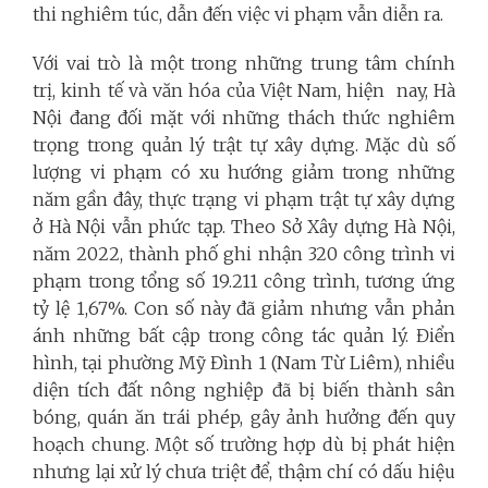
thi nghiêm túc, dẫn đến việc vi phạm vẫn diễn ra.
Với vai trò là một trong những trung tâm chính
trị, kinh tế và văn hóa của Việt Nam, hiện nay, Hà
Nội đang đối mặt với những thách thức nghiêm
trọng trong quản lý trật tự xây dựng. Mặc dù số
lượng vi phạm có xu hướng giảm trong những
năm gần đây, thực trạng vi phạm trật tự xây dựng
ở Hà Nội vẫn phức tạp. Theo Sở Xây dựng Hà Nội,
năm 2022, thành phố ghi nhận 320 công trình vi
phạm trong tổng số 19.211 công trình, tương ứng
tỷ lệ 1,67%. Con số này đã giảm nhưng vẫn phản
ánh những bất cập trong công tác quản lý. Điển
hình, tại phường Mỹ Đình 1 (Nam Từ Liêm), nhiều
diện tích đất nông nghiệp đã bị biến thành sân
bóng, quán ăn trái phép, gây ảnh hưởng đến quy
hoạch chung. Một số trường hợp dù bị phát hiện
nhưng lại xử lý chưa triệt để, thậm chí có dấu hiệu