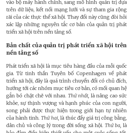
vào bộ máy hành chính, sang mô hình quản trị dựa
trên dữ liệu, kết nối mạng lưới và sự tham gia rộng
rãi của các thực thể xã hội. Thay đổi này cũng đòi hỏi
xác lập những nguyên tắc cơ bản của quản trị phát
triển xã hội trên nền tảng số.
Bản chất của quản trị phát triển xã hội trên
nền tảng số
Phát triển xã hội là mục tiêu hàng đầu của mỗi quốc
gia. Từ tinh thần Tuyên bố Copenhagen về phát
triển xã hội, đây là quá trình chuyển đổi có chủ đích,
hướng tới các nhóm mục tiêu cơ bản, có mối quan hệ
gắn bó chặt chẽ với nhau.
Thứ nhất,
là nâng cao sức
khỏe, sự thịnh vượng và hạnh phúc của con người,
song phải được thực hiện trong giới hạn tự nhiên
của hành tinh.
Thứ hai,
là thúc đẩy giá trị công bằng,
dân chủ và công lý trong đời sống xã hội.
Thứ ba,
là
bảo đảm điều kiện thiết yếu cho một cuộc sống tốt,