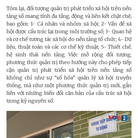
Tóm lại, đối tượng quản trị phát triển xã hội trên nền
tảng số mang tính đa tầng, động và liên kết chặt chẽ,
bao gồm: 1- Cá nhân và nhóm xã hội; 2- Vấn đề xã
hội được cấu trúc lại trong môi trường số; 3- Quan hệ
và cơ chế tương tác xã hội do nền tảng tổ chức; 4- Dữ
liệu, thuật toán và các cơ chế kỹ thuật; 5- Thiết chế,
hệ sinh thái nền tảng. Việc mở rộng đối tượng,
phương thức quản trị theo hướng này cho phép tiếp
cận quản trị phát triển xã hội trên nền tảng số
không chỉ như sự “số hóa” quản lý xã hội truyền
thống, mà như một phương thức quản trị mới, gắn
liền với những biến đổi căn bản của cấu trúc xã hội
trong kỷ nguyên số.