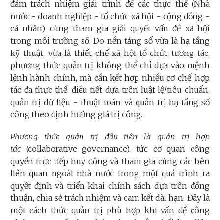
đảm trách nhiệm giải trình để các thực thể (Nhà
nước - doanh nghiệp - tổ chức xã hội - cộng đồng -
cá nhân) cùng tham gia giải quyết vấn đề xã hội
trong môi trường số. Do nền tảng số vừa là hạ tầng
kỹ thuật, vừa là thiết chế xã hội tổ chức tương tác,
phương thức quản trị không thể chỉ dựa vào mệnh
lệnh hành chính, mà cần kết hợp nhiều cơ chế: hợp
tác đa thực thể, điều tiết dựa trên luật lệ/tiêu chuẩn,
quản trị dữ liệu - thuật toán và quản trị hạ tầng số
công theo định hướng giá trị công.
Phương thức quản trị đầu tiên là quản trị hợp
tác
(collaborative governance), tức cơ quan công
quyền trực tiếp huy động và tham gia cùng các bên
liên quan ngoài nhà nước trong một quá trình ra
quyết định và triển khai chính sách dựa trên đồng
thuận, chia sẻ trách nhiệm và cam kết dài hạn. Đây là
một cách thức quản trị phù hợp khi vấn đề công