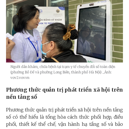
Người dân khám, chữa bệnh tại trạm y tế chuyển đổi số toàn diện
(phường Bồ Đề và phường Long Biên, thành phố Hà Nội)
_Ảnh:
vov2.vov.vn
Phương thức quản trị phát triển xã hội trên
nền tảng số
Phương thức quản trị phát triển xã hội trên nền tảng
số có thể hiểu là tổng hòa cách thức phối hợp, điều
phối, thiết kế thể chế, vận hành hạ tầng số và bảo