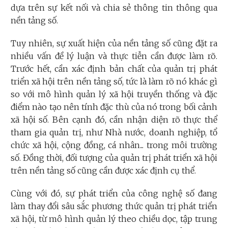
dựa trên sự kết nối và chia sẻ thông tin thông qua
nền tảng số.
Tuy nhiên, sự xuất hiện của nền tảng số cũng đặt ra
nhiều vấn đề lý luận và thực tiễn cần được làm rõ.
Trước hết, cần xác định bản chất của quản trị phát
triển xã hội trên nền tảng số, tức là làm rõ nó khác gì
so với mô hình quản lý xã hội truyền thống và đặc
điểm nào tạo nên tính đặc thù của nó trong bối cảnh
xã hội số. Bên cạnh đó, cần nhận diện rõ thực thể
tham gia quản trị, như Nhà nước, doanh nghiệp, tổ
chức xã hội, cộng đồng, cá nhân... trong môi trường
số. Đồng thời, đối tượng của quản trị phát triển xã hội
trên nền tảng số cũng cần được xác định cụ thể.
Cùng với đó, sự phát triển của công nghệ số đang
làm thay đổi sâu sắc phương thức quản trị phát triển
xã hội, từ mô hình quản lý theo chiều dọc, tập trung