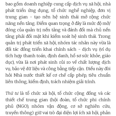
bao gồm doanh nghiệp cung cấp dịch vụ xã hội, nhà
phát triển ứng dụng, tổ chức nghề nghiệp, đơn vị
trung gian - tạo nên hệ sinh thái mở rộng chức
năng nền tảng. Điểm quan trọng ở đây là mức độ mở/
đóng của quản trị nền tảng và đánh đổi mà chủ nền
tảng phải đối mặt khi kiểm soát hệ sinh thái. Trong
quản trị phát triển xã hội, nhóm tác nhân này vừa là
đối tác đồng triển khai chính sách - dịch vụ (ví dụ
tích hợp thanh toán, định danh, hồ sơ sức khỏe, giáo
dục), vừa là nơi phát sinh rủi ro về chất lượng dịch
vụ, bảo vệ dữ liệu và công bằng tiếp cận. Điều này đòi
hỏi Nhà nước thiết kế cơ chế cấp phép, tiêu chuẩn
liên thông, kiểm định, trách nhiệm giải trình.
Thứ tư
là tổ chức xã hội, tổ chức cộng đồng và các
thiết chế trung gian (hội đoàn, tổ chức phi chính
phủ (NGO), nhóm vận động, cơ sở nghiên cứu,
truyền thông) giữ vai trò đại diện lợi ích xã hội, phản