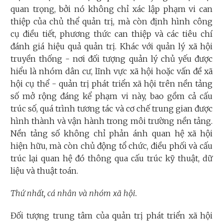
quan trọng, bởi nó không chỉ xác lập phạm vi can
thiệp của chủ thể quản trị, mà còn định hình công
cụ điều tiết, phương thức can thiệp và các tiêu chí
đánh giá hiệu quả quản trị. Khác với quản lý xã hội
truyền thống - nơi đối tượng quản lý chủ yếu được
hiểu là nhóm dân cư, lĩnh vực xã hội hoặc vấn đề xã
hội cụ thể - quản trị phát triển xã hội trên nền tảng
số mở rộng đáng kể phạm vi này, bao gồm cả cấu
trúc số, quá trình tương tác và cơ chế trung gian được
hình thành và vận hành trong môi trường nền tảng.
Nền tảng số không chỉ phản ánh quan hệ xã hội
hiện hữu, mà còn chủ động tổ chức, điều phối và cấu
trúc lại quan hệ đó thông qua cấu trúc kỹ thuật, dữ
liệu và thuật toán.
Thứ nhất, cá nhân và nhóm xã hội.
Đối tượng trung tâm của quản trị phát triển xã hội