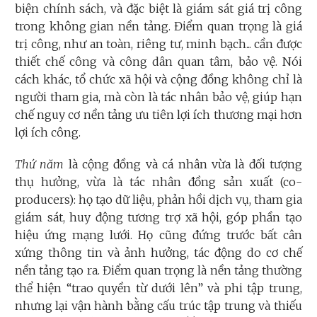
biện chính sách, và đặc biệt là giám sát giá trị công
trong không gian nền tảng. Điểm quan trọng là giá
trị công, như an toàn, riêng tư, minh bạch... cần được
thiết chế công và công dân quan tâm, bảo vệ. Nói
cách khác, tổ chức xã hội và cộng đồng không chỉ là
người tham gia, mà còn là tác nhân bảo vệ, giúp hạn
chế nguy cơ nền tảng ưu tiên lợi ích thương mại hơn
lợi ích công.
Thứ năm
là cộng đồng và cá nhân vừa là đối tượng
thụ hưởng, vừa là tác nhân đồng sản xuất (co-
producers): họ tạo dữ liệu, phản hồi dịch vụ, tham gia
giám sát, huy động tương trợ xã hội, góp phần tạo
hiệu ứng mạng lưới. Họ cũng đứng trước bất cân
xứng thông tin và ảnh hưởng, tác động do cơ chế
nền tảng tạo ra. Điểm quan trọng là nền tảng thường
thể hiện “trao quyền từ dưới lên” và phi tập trung,
nhưng lại vận hành bằng cấu trúc tập trung và thiếu