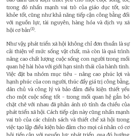
trong đó nhấn mạnh vai trò của giáo dục tốt, sức
khỏe tốt, cũng như khả năng tiếp cận công bằng đối
với nguồn lực, tài nguyên, hàng hóa và dịch vụ xã
(1)
hội cơ bản
.
Như vậy, phát triển xã hội không chỉ đơn thuần là sự
cải thiện về mức sống vật chất, mà còn là quá trình
nâng cao chất lượng cuộc sống con người trong mối
quan hệ hài hòa với giới hạn sinh thái của hành tinh.
Việc đặt ba nhóm mục tiêu - nâng cao phúc lợi và
hạnh phúc của con người, thúc đẩy giá trị công bằng,
dân chủ và công lý và bảo đảm điều kiện thiết yếu
cho một cuộc sống tốt - trong mối quan hệ gắn bó
chặt chẽ với nhau đã phản ánh rõ tính đa chiều của
phát triển xã hội. Cách tiếp cận này cũng nhấn mạnh
vai trò của các chính sách và thiết chế xã hội trong
việc tạo lập điều kiện bảo đảm cho mọi cá nhân có cơ
hội tiếp cận với nguồn lực phát triển, qua đó hướng