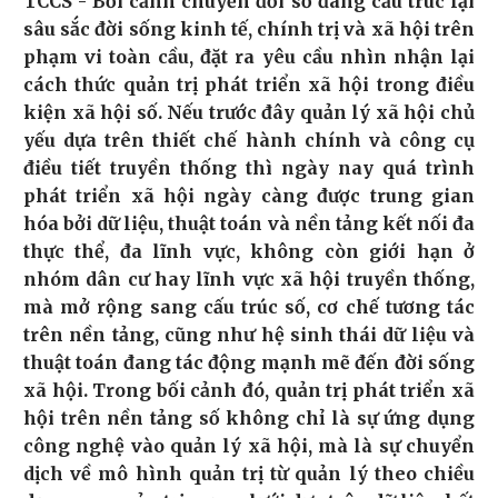
TCCS - Bối cảnh chuyển đổi số đang cấu trúc lại
sâu sắc đời sống kinh tế, chính trị và xã hội trên
phạm vi toàn cầu, đặt ra yêu cầu nhìn nhận lại
cách thức quản trị phát triển xã hội trong điều
kiện xã hội số. Nếu trước đây quản lý xã hội chủ
yếu dựa trên thiết chế hành chính và công cụ
điều tiết truyền thống thì ngày nay quá trình
phát triển xã hội ngày càng được trung gian
hóa bởi dữ liệu, thuật toán và nền tảng kết nối đa
thực thể, đa lĩnh vực, không còn giới hạn ở
nhóm dân cư hay lĩnh vực xã hội truyền thống,
mà mở rộng sang cấu trúc số, cơ chế tương tác
trên nền tảng, cũng như hệ sinh thái dữ liệu và
thuật toán đang tác động mạnh mẽ đến đời sống
xã hội. Trong bối cảnh đó, quản trị phát triển xã
hội trên nền tảng số không chỉ là sự ứng dụng
công nghệ vào quản lý xã hội, mà là sự chuyển
dịch về mô hình quản trị từ quản lý theo chiều