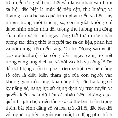
trên nền tảng số trước hết vẫn là cá nhân và nhóm
xã hội, đặc biệt là mức độ tiếp cận, thụ hưởng và
tham gia của họ vào quá trình phát triển xã hội. Tuy
nhiên, trong môi trường số, con người không chỉ
được nhìn nhận như đối tượng thụ hưởng thụ động
của chính sách, mà ngày càng trở thành tác nhân
tương tác, đồng thời là người tạo ra dữ liệu, phản hồi
và nội dung trên nền tảng. Vai trò “đồng sản xuất”
(co-production) của công dân ngày càng rõ nét
(8)
trong cung ứng dịch vụ xã hội và dịch vụ công
. Do
đó, đối tượng quản trị phát triển xã hội trên nền tảng
số còn là điều kiện tham gia của con người vào
không gian nền tảng: khả năng tiếp cận hạ tầng số,
kỹ năng số, năng lực sử dụng dịch vụ trực tuyến và
quyền kiểm soát dữ liệu cá nhân. Nếu không được
quản trị phù hợp, nền tảng số có thể làm trầm trọng
thêm bất bình đẳng số và loại trừ xã hội, đặc biệt đối
với người nghèo, người cao tuổi, lao động phi chính