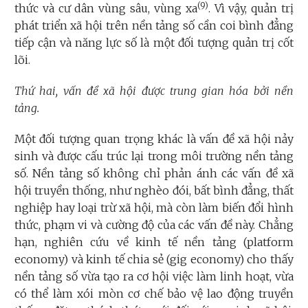
(9)
thức và cư dân vùng sâu, vùng xa
. Vì vậy, quản trị
phát triển xã hội trên nền tảng số cần coi bình đẳng
tiếp cận và năng lực số là một đối tượng quản trị cốt
lõi.
Thứ hai, vấn đề xã hội được trung gian hóa bởi nền
tảng.
Một đối tượng quan trọng khác là vấn đề xã hội nảy
sinh và được cấu trúc lại trong môi trường nền tảng
số. Nền tảng số không chỉ phản ánh các vấn đề xã
hội truyền thống, như nghèo đói, bất bình đẳng, thất
nghiệp hay loại trừ xã hội, mà còn làm biến đổi hình
thức, phạm vi và cường độ của các vấn đề này. Chẳng
hạn, nghiên cứu về kinh tế nền tảng (platform
economy) và kinh tế chia sẻ (gig economy) cho thấy
nền tảng số vừa tạo ra cơ hội việc làm linh hoạt, vừa
có thể làm xói mòn cơ chế bảo vệ lao động truyền