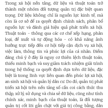
Trong xã hội nền tảng, dữ liệu và thuật toán trở
thành một nhóm đối tượng quản trị đặc biệt quan
trọng. Dữ liệu không chỉ là nguồn lực kinh tế, mà
còn là cơ sở để ra quyết định chính sách, phân bổ
nguồn lực và đánh giá hiệu quả phát triển xã hội.
Thuật toán - thông qua các cơ chế xếp hạng, phân
loại, đề xuất và tự động hóa - có khả năng ảnh
hưởng trực tiếp đến cơ hội tiếp cận dịch vụ xã hội,
việc làm, thông tin và phúc lợi của cá nhân. Điểm
đáng chú ý ở đây là nguy cơ thiên lệch thuật toán,
thiếu minh bạch và suy giảm trách nhiệm giải trình
trong hệ thống ra quyết định dựa trên dữ liệu, đặc
biệt là trong lĩnh vực liên quan đến phúc lợi xã hội,
an sinh xã hội và quản lý dân cư. Do đó, quản trị phát
triển xã hội trên nền tảng số cần coi cách thức thu
thập, xử lý, sử dụng và chia sẻ dữ liệu, cũng như tính
chính xác, minh bạch của thuật toán, là đối tượng
quản trị cốt lõi gắn chặt với giá trị công bằng, dân