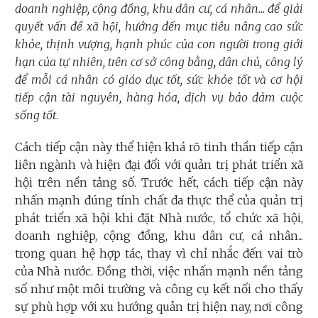
doanh nghiệp, cộng đồng, khu dân cư, cá nhân... để giải
quyết vấn đề xã hội, hướng đến mục tiêu nâng cao sức
khỏe, thịnh vượng, hạnh phúc của con người trong giới
hạn của tự nhiên, trên cơ sở công bằng, dân chủ, công lý
để mỗi cá nhân có giáo dục tốt, sức khỏe tốt và cơ hội
tiếp cận tài nguyên, hàng hóa, dịch vụ bảo đảm cuộc
sống tốt
.
Cách tiếp cận này thể hiện khá rõ tinh thần tiếp cận
liên ngành và hiện đại đối với quản trị phát triển xã
hội trên nền tảng số. Trước hết, cách tiếp cận này
nhấn mạnh đúng tính chất đa thực thể của quản trị
phát triển xã hội khi đặt Nhà nước, tổ chức xã hội,
doanh nghiệp, cộng đồng, khu dân cư, cá nhân...
trong quan hệ hợp tác, thay vì chỉ nhắc đến vai trò
của Nhà nước. Đồng thời, việc nhấn mạnh nền tảng
số như một môi trường và công cụ kết nối cho thấy
sự phù hợp với xu hướng quản trị hiện nay, nơi công