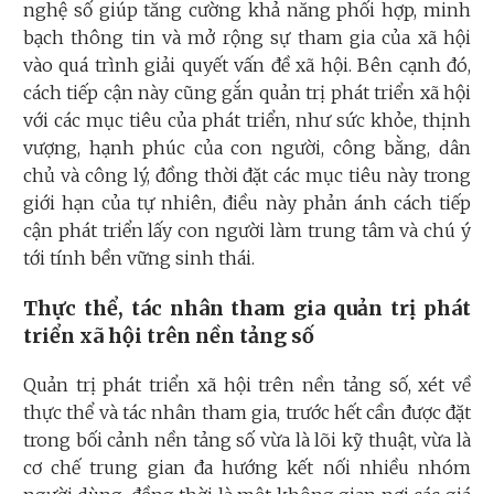
nghệ số giúp tăng cường khả năng phối hợp, minh
bạch thông tin và mở rộng sự tham gia của xã hội
vào quá trình giải quyết vấn đề xã hội. Bên cạnh đó,
cách tiếp cận này cũng gắn quản trị phát triển xã hội
với các mục tiêu của phát triển, như sức khỏe, thịnh
vượng, hạnh phúc của con người, công bằng, dân
chủ và công lý, đồng thời đặt các mục tiêu này trong
giới hạn của tự nhiên, điều này phản ánh cách tiếp
cận phát triển lấy con người làm trung tâm và chú ý
tới tính bền vững sinh thái.
Thực thể, tác nhân tham gia quản trị phát
triển xã hội trên nền tảng số
Quản trị phát triển xã hội trên nền tảng số, xét về
thực thể và tác nhân tham gia, trước hết cần được đặt
trong bối cảnh nền tảng số vừa là lõi kỹ thuật, vừa là
cơ chế trung gian đa hướng kết nối nhiều nhóm