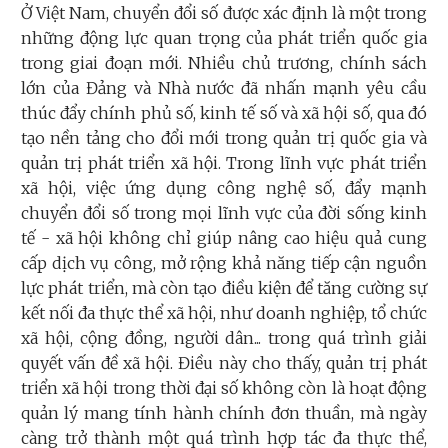
Ở Việt Nam, chuyển đổi số được xác định là một trong
những động lực quan trọng của phát triển quốc gia
trong giai đoạn mới. Nhiều chủ trương, chính sách
lớn của Đảng và Nhà nước đã nhấn mạnh yêu cầu
thúc đẩy chính phủ số, kinh tế số và xã hội số, qua đó
tạo nền tảng cho đổi mới trong quản trị quốc gia và
quản trị phát triển xã hội. Trong lĩnh vực phát triển
xã hội, việc ứng dụng công nghệ số, đẩy mạnh
chuyển đổi số trong mọi lĩnh vực của đời sống kinh
tế - xã hội không chỉ giúp nâng cao hiệu quả cung
cấp dịch vụ công, mở rộng khả năng tiếp cận nguồn
lực phát triển, mà còn tạo điều kiện để tăng cường sự
kết nối đa thực thể xã hội, như doanh nghiệp, tổ chức
xã hội, cộng đồng, người dân... trong quá trình giải
quyết vấn đề xã hội. Điều này cho thấy, quản trị phát
triển xã hội trong thời đại số không còn là hoạt động
quản lý mang tính hành chính đơn thuần, mà ngày
càng trở thành một quá trình hợp tác đa thực thể,