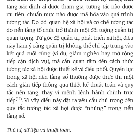
tảng xác định ai được tham gia, tương tác nào được
ưu tiên, chuẩn mực nào được mã hóa vào quá trình
tương tác. Do đó, quan hệ xã hội và cơ chế tương tác
do nền tảng tổ chức trở thành một đối tượng quản trị
quan trọng. Từ góc độ quản trị phát triển xã hội, điều
này hàm ý rằng quản trị không thể chỉ tập trung vào
kết quả cuối cùng (ví dụ, giảm nghèo hay mở rộng
tiếp cận dịch vụ), mà cần quan tâm đến cách thức
tương tác xã hội được thiết kế và điều phối. Quyền lực
trong xã hội nền tảng số thường được thực thi một
cách gián tiếp thông qua thiết kế thuật toán và quy
tắc nền tảng, thay vì mệnh lệnh hành chính trực
(11)
tiếp
. Vì vậy, điều này đặt ra yêu cầu chú trọng đến
quy tắc tương tác xã hội được “nhúng” trong nền
tảng số.
Thứ tư, dữ liệu và thuật toán.