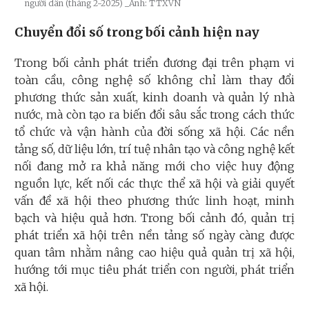
người dân (tháng 2-2025)
_Ảnh: TTXVN
Chuyển đổi số trong bối cảnh hiện nay
Trong bối cảnh phát triển đương đại trên phạm vi
toàn cầu, công nghệ số không chỉ làm thay đổi
phương thức sản xuất, kinh doanh và quản lý nhà
nước, mà còn tạo ra biến đổi sâu sắc trong cách thức
tổ chức và vận hành của đời sống xã hội. Các nền
tảng số, dữ liệu lớn, trí tuệ nhân tạo và công nghệ kết
nối đang mở ra khả năng mới cho việc huy động
nguồn lực, kết nối các thực thể xã hội và giải quyết
vấn đề xã hội theo phương thức linh hoạt, minh
bạch và hiệu quả hơn. Trong bối cảnh đó, quản trị
phát triển xã hội trên nền tảng số ngày càng được
quan tâm nhằm nâng cao hiệu quả quản trị xã hội,
hướng tới mục tiêu phát triển con người, phát triển
xã hội.