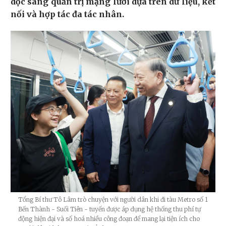
dọc sang quản trị mạng lưới dựa trên dữ liệu, kết
nối và hợp tác đa tác nhân.
Tổng Bí thư Tô Lâm trò chuyện với người dân khi đi tàu Metro số 1
Bến Thành - Suối Tiên - tuyến được áp dụng hệ thống thu phí tự
động hiện đại và số hoá nhiều công đoạn để mang lại tiện ích cho