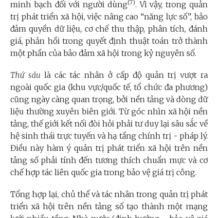
(7)
minh bạch đối với người dùng
. Vì vậy, trong quản
trị phát triển xã hội, việc nâng cao “năng lực số”, bảo
đảm quyền dữ liệu, cơ chế thu thập, phân tích, đánh
giá, phản hồi trong quyết định thuật toán trở thành
một phần của bảo đảm xã hội trong kỷ nguyên số.
Thứ sáu
là các tác nhân ở cấp độ quản trị vượt ra
ngoài quốc gia (khu vực/quốc tế, tổ chức đa phương)
cũng ngày càng quan trọng, bởi nền tảng và dòng dữ
liệu thường xuyên biên giới. Từ góc nhìn xã hội nền
tảng, thế giới kết nối đòi hỏi phải tư duy lại sâu sắc về
hệ sinh thái trực tuyến và hạ tầng chính trị - pháp lý.
Điều này hàm ý quản trị phát triển xã hội trên nền
tảng số phải tính đến tương thích chuẩn mực và cơ
chế hợp tác liên quốc gia trong bảo vệ giá trị công.
Tổng hợp lại, chủ thể và tác nhân trong quản trị phát
triển xã hội trên nền tảng số tạo thành một mạng