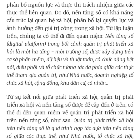
phân bổ nguồn lực và thực thi trách nhiệm giữa các
thực thể liên quan. Do đó, nền tảng số có khả năng
cấu trúc lại quan hệ xã hội, phân bổ lại quyền lực và
ảnh hưởng đến giá trị công trong xã hội. Từ lập luận
trên, chúng ta có thể đi đến quan niệm:
Nền tảng số
(digital platform) trong bối cảnh quản trị phát triển xã
hội là một hạ tầng - môi trường số, được xây dựng trên
cơ sở phần mềm, dữ liệu và thuật toán, có chức năng kết
nối, điều phối và tổ chức tương tác đa phía giữa các thực
thể tham gia quản trị, như Nhà nước, doanh nghiệp, tổ
chức xã hội, cộng đồng, khu dân cư, cá nhân
...
Từ sự kết nối giữa phát triển xã hội, quản trị phát
triển xã hội và nền tảng số được đề cập đến ở trên, có
thể đi đến quan niệm về quản trị phát triển xã hội
trên nền tảng số, như sau:
Quản trị phát triển xã hội
trên nền tảng số là quá trình hợp tác dựa trên nền tảng
số giữa các thực thể, như Nhà nước, tổ chức xã hội,