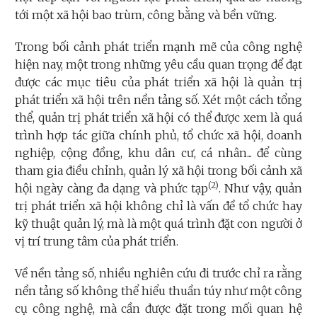
tới một xã hội bao trùm, công bằng và bền vững.
Trong bối cảnh phát triển mạnh mẽ của công nghệ
hiện nay, một trong những yêu cầu quan trọng để đạt
được các mục tiêu của phát triển xã hội là quản trị
phát triển xã hội trên nền tảng số. Xét một cách tổng
thể, quản trị phát triển xã hội có thể được xem là quá
trình hợp tác giữa chính phủ, tổ chức xã hội, doanh
nghiệp, cộng đồng, khu dân cư, cá nhân... để cùng
tham gia điều chỉnh, quản lý xã hội trong bối cảnh xã
(2)
hội ngày càng đa dạng và phức tạp
. Như vậy, quản
trị phát triển xã hội không chỉ là vấn đề tổ chức hay
kỹ thuật quản lý, mà là một quá trình đặt con người ở
vị trí trung tâm của phát triển.
Về nền tảng số, nhiều nghiên cứu đi trước chỉ ra rằng
nền tảng số không thể hiểu thuần túy như một công
cụ công nghệ, mà cần được đặt trong mối quan hệ