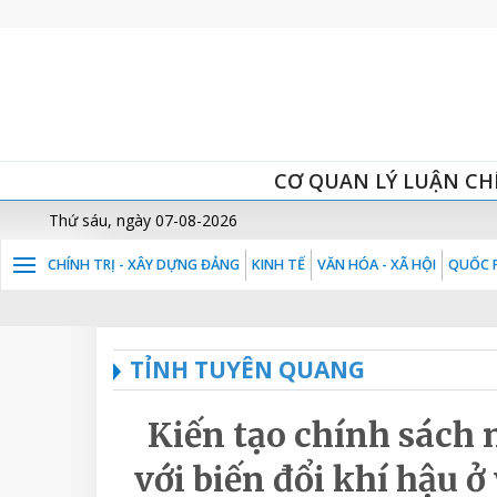
CƠ QUAN LÝ LUẬN CH
Thứ sáu, ngày 07-08-2026
CHÍNH TRỊ - XÂY DỰNG ĐẢNG
KINH TẾ
VĂN HÓA - XÃ HỘI
QUỐC P
TỈNH TUYÊN QUANG
Kiến tạo chính sách
với biến đổi khí hậu 