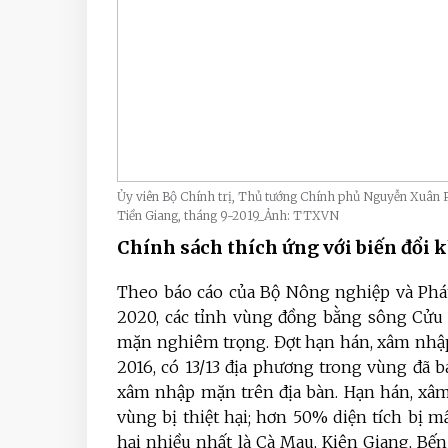
Ủy viên Bộ Chính trị, Thủ tướng Chính phủ Nguyễn Xuân Ph
Tiền Giang, tháng 9-2019_Ảnh: TTXVN
Chính sách thích ứng với biến đổi 
Theo báo cáo của Bộ Nông nghiệp và Phát
2020, các tỉnh vùng đồng bằng sông Cửu
mặn nghiêm trọng. Đợt hạn hán, xâm nhập
2016, có 13/13 địa phương trong vùng đã b
xâm nhập mặn trên địa bàn. Hạn hán, xâm
vùng bị thiệt hại; hơn 50% diện tích bị mất
hại nhiều nhất là Cà Mau, Kiên Giang, Bế