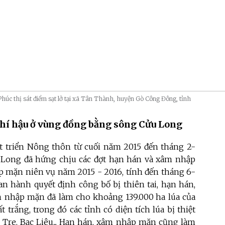
úc thị sát điểm sạt lở tại xã Tân Thành, huyện Gò Công Đông, tỉnh
khí hậu ở vùng đồng bằng sông Cửu Long
 triển Nông thôn từ cuối năm 2015 đến tháng 2-
 Long đã hứng chịu các đợt hạn hán và xâm nhập
 mặn niên vụ năm 2015 - 2016, tính đến tháng 6-
an hành quyết định công bố bị thiên tai, hạn hán,
 nhập mặn đã làm cho khoảng 139.000 ha lúa của
 trắng, trong đó các tỉnh có diện tích lúa bị thiệt
n Tre, Bạc Liêu... Hạn hán, xâm nhập mặn cũng làm