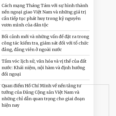
Cách mạng Tháng Tám với sự hình thành
nền ngoại giao Việt Nam và những giá trị
cần tiếp tục phát huy trong kỷ nguyên
vươn mình của dân tộc
Bối cảnh mới và những vấn đề đặt ra trong
công tác kiểm tra, giám sát đối với tổ chức
đảng, đảng viên ở ngoài nước
Tầm vóc lịch sử, văn hóa và vị thế của đất
nước: Khái niệm, nội hàm và định hướng
đối ngoại
Quan điểm Hồ Chí Minh về nền tảng tư
tưởng của Đảng Cộng sản Việt Nam và
những chỉ dẫn quan trọng cho giai đoạn
hiện nay