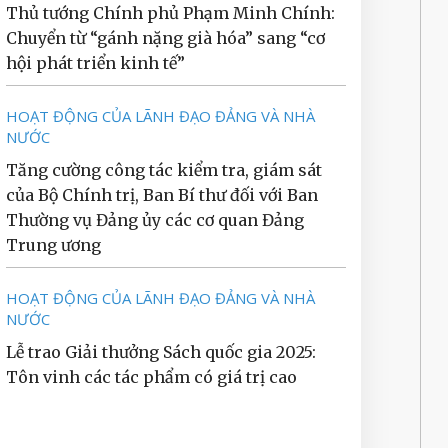
Thủ tướng Chính phủ Phạm Minh Chính:
Chuyển từ “gánh nặng già hóa” sang “cơ
hội phát triển kinh tế”
HOẠT ĐỘNG CỦA LÃNH ĐẠO ĐẢNG VÀ NHÀ
NƯỚC
Tăng cường công tác kiểm tra, giám sát
của Bộ Chính trị, Ban Bí thư đối với Ban
Thường vụ Đảng ủy các cơ quan Đảng
Trung ương
HOẠT ĐỘNG CỦA LÃNH ĐẠO ĐẢNG VÀ NHÀ
NƯỚC
Lễ trao Giải thưởng Sách quốc gia 2025:
Tôn vinh các tác phẩm có giá trị cao