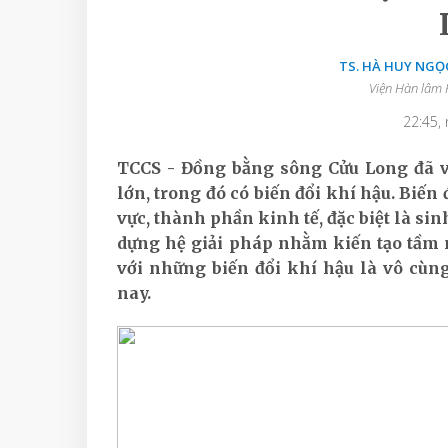
TS. HÀ HUY NGỌC
Viện Hàn lâm 
22:45,
TCCS - Đồng bằng sông Cửu Long đã và
lớn, trong đó có biến đổi khí hậu. Biến
vực, thành phần kinh tế, đặc biệt là si
dựng hệ giải pháp nhằm kiến tạo tầm 
với những biến đổi khí hậu là vô cùng
nay.