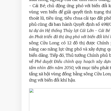
- Cái Bé; chủ động ứng phó với biến đổi 
vùng ven biển để giải quyết tình trạng 
thoát lũ, tiêu úng, tiêu chua cải tạo đất 
phủ cũng đã ban hành Quyết định số 498/Q
tư dự án Hệ thống Thủy lợi Cái Lớn - Cái Bé 
án Phát triển đô thị ứng phó với biến đổi khí
sông Cửu Long có 12 đô thị được Chính p
nâng cao năng lực ứng phó và xây dựng qu
biển dâng. Tiếp đó, Thủ tướng Chính phủ 
về
Phê duyệt Điều chỉnh quy hoạch xây dự
tầm nhìn đến năm 2050,
với mục tiêu phát 
tầng xã hội vùng đồng bằng sông Cửu Lon
ứng với biến đổi khí hậu.