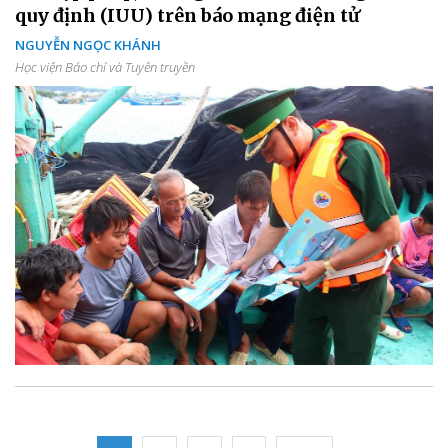
quy định (IUU) trên báo mạng điện tử
NGUYỄN NGỌC KHÁNH
Học viện Báo chí và Tuyên truyền