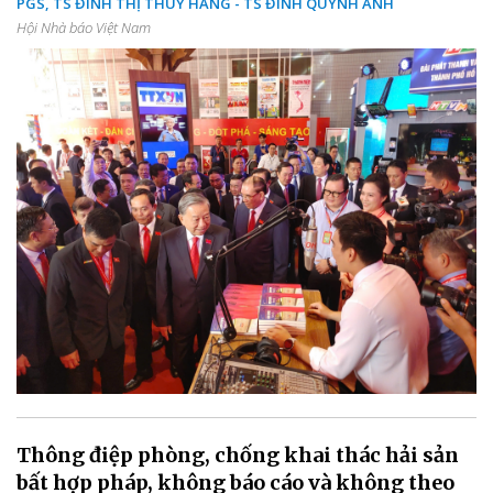
PGS, TS ĐINH THỊ THUÝ HẰNG - TS ĐINH QUỲNH ANH
Hội Nhà báo Việt Nam
Thông điệp phòng, chống khai thác hải sản
bất hợp pháp, không báo cáo và không theo