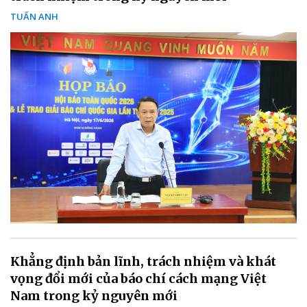
TUẤN ANH
Khẳng định bản lĩnh, trách nhiệm và khát
vọng đổi mới của báo chí cách mạng Việt
Nam trong kỷ nguyên mới