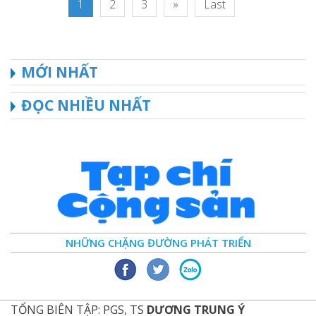
1
2
3
»
Last
MỚI NHẤT
ĐỌC NHIỀU NHẤT
NHỮNG CHẶNG ĐƯỜNG PHÁT TRIỂN
TỔNG BIÊN TẬP: PGS, TS
DƯƠNG TRUNG Ý