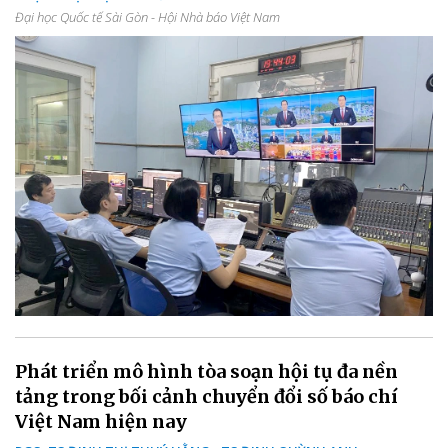
Đại học Quốc tế Sài Gòn - Hội Nhà báo Việt Nam
Phát triển mô hình tòa soạn hội tụ đa nền
tảng trong bối cảnh chuyển đổi số báo chí
Việt Nam hiện nay