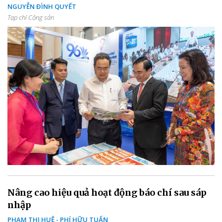
NGUYỄN ĐÌNH QUYẾT
Tạp chí Cộng sản
Nâng cao hiệu quả hoạt động báo chí sau sáp
nhập
PHẠM THỊ HUỆ - PHÍ HỮU TUẤN