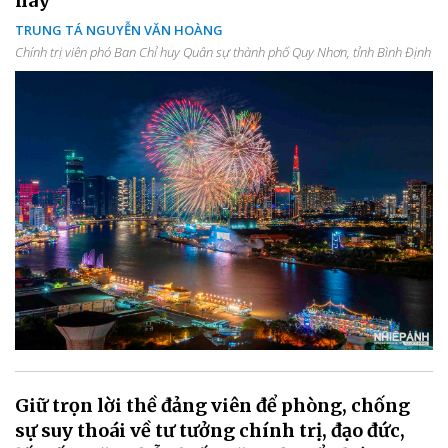
nay
TRUNG TÁ NGUYỄN VĂN HOÀNG
Chính trị viên phó Ban Chỉ huy Quân sự thành phố Quy Nhơn, tỉnh Bình Định
Giữ trọn lời thề đảng viên để phòng, chống
sự suy thoái về tư tưởng chính trị, đạo đức,