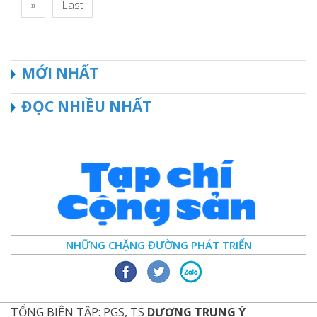
»
Last
MỚI NHẤT
ĐỌC NHIỀU NHẤT
NHỮNG CHẶNG ĐƯỜNG PHÁT TRIỂN
TỔNG BIÊN TẬP: PGS, TS
DƯƠNG TRUNG Ý