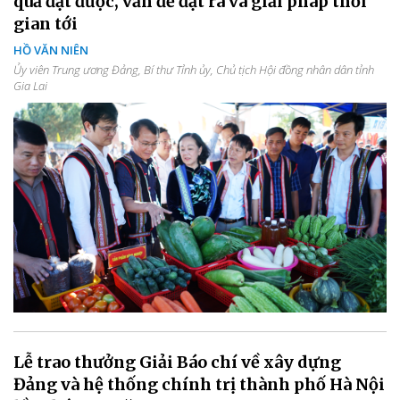
quả đạt được, vấn đề đặt ra và giải pháp thời
gian tới
HỒ VĂN NIÊN
Ủy viên Trung ương Đảng, Bí thư Tỉnh ủy, Chủ tịch Hội đồng nhân dân tỉnh
Gia Lai
Lễ trao thưởng Giải Báo chí về xây dựng
Đảng và hệ thống chính trị thành phố Hà Nội