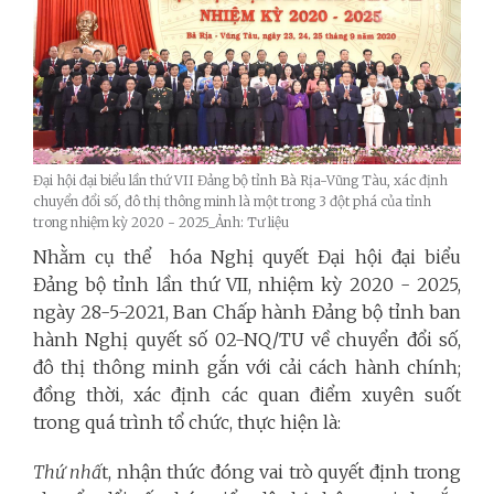
Đại hội đại biểu lần thứ VII Đảng bộ tỉnh Bà Rịa-Vũng Tàu, xác định
chuyển đổi số, đô thị thông minh là một trong 3 đột phá của tỉnh
trong nhiệm kỳ 2020 - 2025_Ảnh: Tư liệu
Nhằm cụ thể hóa Nghị quyết Đại hội đại biểu
Đảng bộ tỉnh lần thứ VII, nhiệm kỳ 2020 - 2025,
ngày 28-5-2021, Ban Chấp hành Đảng bộ tỉnh ban
hành Nghị quyết số 02-NQ/TU về chuyển đổi số,
đô thị thông minh gắn với cải cách hành chính;
đồng thời, xác định các quan điểm xuyên suốt
trong quá trình tổ chức, thực hiện là:
Thứ nhấ
t, nhận thức đóng vai trò quyết định trong