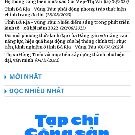
Hệ thống cảng biển nước sâu Cái Mép-Thị Vải
(02/09/2023)
Tỉnh Bà Rịa - Vũng Tàu: phát động phong trào thực hiện
chỉnh trang đô thị
(28/08/2023)
Tỉnh Bà Rịa - Vũng Tàu: Nhiều điểm sáng trong phát triển
kinh tế - xã hội năm 2022
(20/08/2023)
Đổi mới phương thức lãnh đạo của Đảng gắn với nâng cao
năng lực, hiệu quả hoạt động của hệ thống chính trị: Thực
tiễn, kinh nghiệm ở tỉnh Bà Rịa - Vũng Tàu
(01/04/2023)
Thị xã Đông Triều với mục tiêu xây dựng thành phố hiện
đại, văn minh
(04/11/2022)
MỚI NHẤT
ĐỌC NHIỀU NHẤT