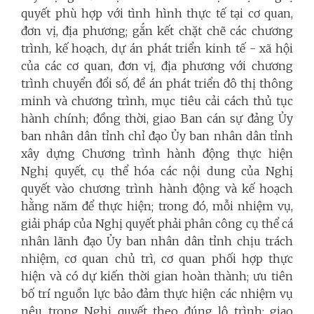
quyết phù hợp với tình hình thực tế tại cơ quan,
đơn vị, địa phương; gắn kết chặt chẽ các chương
trình, kế hoạch, dự án phát triển kinh tế - xã hội
của các cơ quan, đơn vị, địa phương với chương
trình chuyển đổi số, đề án phát triển đô thị thông
minh và chương trình, mục tiêu cải cách thủ tục
hành chính; đồng thời, giao Ban cán sự đảng Ủy
ban nhân dân tỉnh chỉ đạo Ủy ban nhân dân tỉnh
xây dựng Chương trình hành động thực hiện
Nghị quyết, cụ thể hóa các nội dung của Nghị
quyết vào chương trình hành động và kế hoạch
hằng năm để thực hiện; trong đó, mỗi nhiệm vụ,
giải pháp của Nghị quyết phải phân công cụ thể cá
nhân lãnh đạo Ủy ban nhân dân tỉnh chịu trách
nhiệm, cơ quan chủ trì, cơ quan phối hợp thực
hiện và có dự kiến thời gian hoàn thành; ưu tiên
bố trí nguồn lực bảo đảm thực hiện các nhiệm vụ
nêu trong Nghị quyết theo đúng lộ trình; giao