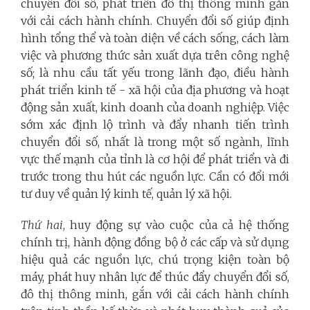
chuyển đổi số, phát triển đô thị thông minh gắn
với cải cách hành chính. Chuyển đổi số giúp định
hình tổng thể và toàn diện về cách sống, cách làm
việc và phương thức sản xuất dựa trên công nghệ
số; là nhu cầu tất yếu trong lãnh đạo, điều hành
phát triển kinh tế - xã hội của địa phương và hoạt
động sản xuất, kinh doanh của doanh nghiệp. Việc
sớm xác định lộ trình và đẩy nhanh tiến trình
chuyển đổi số, nhất là trong một số ngành, lĩnh
vực thế mạnh của tỉnh là cơ hội để phát triển và đi
trước trong thu hút các nguồn lực. Cần có đổi mới
tư duy về quản lý kinh tế, quản lý xã hội.
Thứ hai
, huy động sự vào cuộc của cả hệ thống
chính trị, hành động đồng bộ ở các cấp và sử dụng
hiệu quả các nguồn lực, chú trọng kiện toàn bộ
máy, phát huy nhân lực để thúc đẩy chuyển đổi số,
đô thị thông minh, gắn với cải cách hành chính