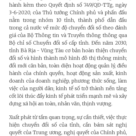
hành kèm theo Quyết định số 749/QĐ-TTg, ngày
3-6-2020, của Thủ tướng Chính phủ và phấn đấu
nằm trong nhóm 10 tỉnh, thành phố dẫn đầu
trong cả nước về mức độ chuyển đổi số theo đánh
giá của Bộ Thông tin và Truyền thông thông qua
Bộ chỉ số Chuyển đổi số cấp tỉnh. Đến năm 2030,
tỉnh Bà Rịa - Vũng Tàu cơ bản hoàn thiện chuyển
đổi số và hình thành mô hình đô thị thông minh;
đổi mới căn bản, toàn diện hoạt động quản lý, điều
hành của chính quyền, hoạt động sản xuất, kinh
doanh của doanh nghiệp, phương thức sống, làm
việc của người dân; kinh tế số trở thành nền tảng
cốt lõi thúc đẩy kinh tế phát triển mạnh mẽ và xây
dựng xã hội an toàn, nhân văn, thịnh vượng.
Xuất phát từ tầm quan trọng, sự cần thiết, việc thực
hiện chuyển đổi số của tỉnh, cần bám sát nghị
quyết của Trung ương, nghị quyết của Chính phủ,