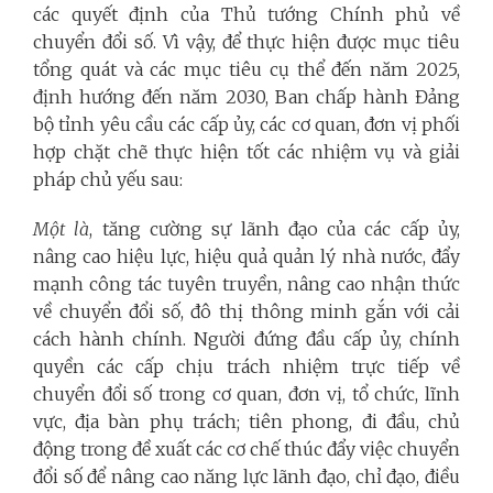
các quyết định của Thủ tướng Chính phủ về
chuyển đổi số. Vì vậy, để thực hiện được mục tiêu
tổng quát và các mục tiêu cụ thể đến năm 2025,
định hướng đến năm 2030, Ban chấp hành Đảng
bộ tỉnh yêu cầu các cấp ủy, các cơ quan, đơn vị phối
hợp chặt chẽ thực hiện tốt các nhiệm vụ và giải
pháp chủ yếu sau:
Một là
, tăng cường sự lãnh đạo của các cấp ủy,
nâng cao hiệu lực, hiệu quả quản lý nhà nước, đẩy
mạnh công tác tuyên truyền, nâng cao nhận thức
về chuyển đổi số, đô thị thông minh gắn với cải
cách hành chính. Người đứng đầu cấp ủy, chính
quyền các cấp chịu trách nhiệm trực tiếp về
chuyển đổi số trong cơ quan, đơn vị, tổ chức, lĩnh
vực, địa bàn phụ trách; tiên phong, đi đầu, chủ
động trong đề xuất các cơ chế thúc đẩy việc chuyển
đổi số để nâng cao năng lực lãnh đạo, chỉ đạo, điều