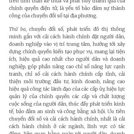
trên tinh thần kế thừa và phát huy thành quả của
chính quyền điện tử, là yếu tố bảo đảm sự thành
công của chuyển đổi số tại địa phương.
Thứ ba
, chuyển đổi số, phát triển đô thị thông
minh gắn với cải cách hành chính đặt người dân,
doanh nghiệp vào vị trí trung tâm, hướng tới xây
dựng chính quyền kiến tạo phục vụ, mang lại tiện
ích, hiệu quả cao nhất cho người dân và doanh
nghiệp, góp phần nâng cao chỉ số năng lực cạnh
tranh, chỉ số cải cách hành chính cấp tỉnh, cải
thiện môi trường đầu tư, kinh doanh, nâng cao
hiệu quả công tác lãnh đạo của các cấp ủy, hiệu lực
quản lý của chính quyền các cấp và chất lượng
cuộc sống của người dân, thúc đẩy phát triển kinh
tế, bảo đảm an sinh và công bằng xã hội. Ưu tiên
chuyển đổi số và cải cách hành chính, nhất là cải
cách hành chính ở các ngành, lĩnh vực có tác
động, liên quan hằng ngày tới người dân, doanh