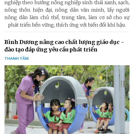
nghiệp theo hướng nông nghiệp sinh thái xanh, sạch,
nông thôn hiện đại, nông dân văn minh, lấy người
nông dân làm chủ thể, trung tâm, làm cơ sở cho sự
phát triển bền vững, thích ứng với biến đổi khí hậu.
Bình Dương nâng cao chất lượng giáo dục -
đào tạo đáp ứng yêu cầu phát triển
THANH TÂM