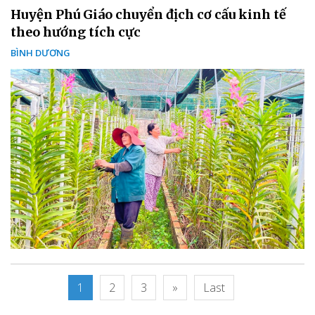
Huyện Phú Giáo chuyển địch cơ cấu kinh tế
theo hướng tích cực
BÌNH DƯƠNG
1
2
3
»
Last