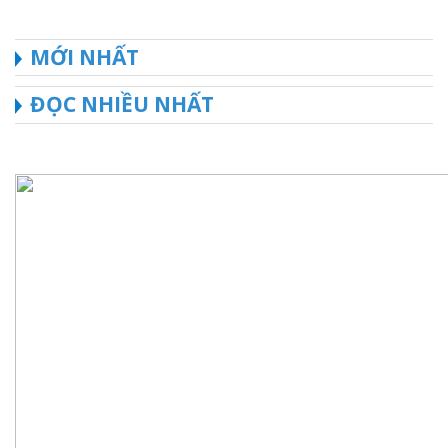
MỚI NHẤT
ĐỌC NHIỀU NHẤT