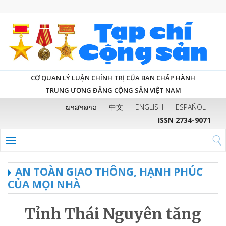
CƠ QUAN LÝ LUẬN CHÍNH TRỊ CỦA BAN CHẤP HÀNH
TRUNG ƯƠNG ĐẢNG CỘNG SẢN VIỆT NAM
ພາສາລາວ
中文
ENGLISH
ESPAÑOL
ISSN 2734-9071
AN TOÀN GIAO THÔNG, HẠNH PHÚC
CỦA MỌI NHÀ
Tỉnh Thái Nguyên tăng