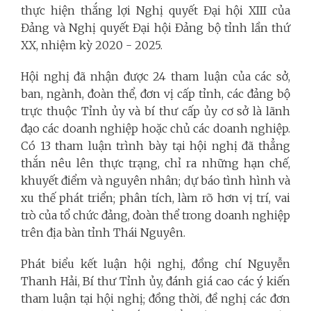
thực hiện thắng lợi Nghị quyết Đại hội XIII của
Đảng và Nghị quyết Đại hội Đảng bộ tỉnh lần thứ
XX, nhiệm kỳ 2020 - 2025.
Hội nghị đã nhận được 24 tham luận của các sở,
ban, ngành, đoàn thể, đơn vị cấp tỉnh, các đảng bộ
trực thuộc Tỉnh ủy và bí thư cấp ủy cơ sở là lãnh
đạo các doanh nghiệp hoặc chủ các doanh nghiệp.
Có 13 tham luận trình bày tại hội nghị đã thẳng
thắn nêu lên thực trạng, chỉ ra những hạn chế,
khuyết điểm và nguyên nhân; dự báo tình hình và
xu thế phát triển; phân tích, làm rõ hơn vị trí, vai
trò của tổ chức đảng, đoàn thể trong doanh nghiệp
trên địa bàn tỉnh Thái Nguyên.
Phát biểu kết luận hội nghị, đồng chí Nguyễn
Thanh Hải, Bí thư Tỉnh ủy, đánh giá cao các ý kiến
tham luận tại hội nghị; đồng thời, đề nghị các đơn