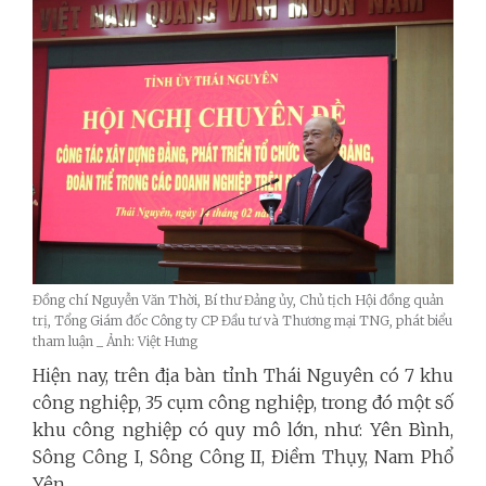
Đồng chí Nguyễn Văn Thời, Bí thư Đảng ủy, Chủ tịch Hội đồng quản
trị, Tổng Giám đốc Công ty CP Đầu tư và Thương mại TNG, phát biểu
tham luận _ Ảnh: Việt Hưng
Hiện nay, trên địa bàn tỉnh Thái Nguyên có 7 khu
công nghiệp, 35 cụm công nghiệp, trong đó một số
khu công nghiệp có quy mô lớn, như: Yên Bình,
Sông Công I, Sông Công II, Điềm Thụy, Nam Phổ
Yên,...