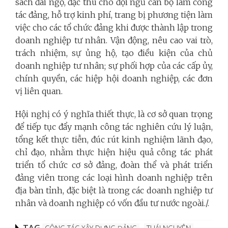
sách đãi ngộ, đặc thù cho đội ngũ cán bộ làm công
tác đảng, hỗ trợ kinh phí, trang bị phương tiện làm
việc cho các tổ chức đảng khi được thành lập trong
doanh nghiệp tư nhân. Vận động, nêu cao vai trò,
trách nhiệm, sự ủng hộ, tạo điều kiện của chủ
doanh nghiệp tư nhân; sự phối hợp của các cấp ủy,
chính quyền, các hiệp hội doanh nghiệp, các đơn
vị liên quan.
Hội nghị có ý nghĩa thiết thực, là cơ sở quan trọng
để tiếp tục đẩy mạnh công tác nghiên cứu lý luận,
tổng kết thực tiễn, đúc rút kinh nghiệm lãnh đạo,
chỉ đạo, nhằm thực hiện hiệu quả công tác phát
triển tổ chức cơ sở đảng, đoàn thể và phát triển
đảng viên trong các loại hình doanh nghiệp trên
địa bàn tỉnh, đặc biệt là trong các doanh nghiệp tư
nhân và doanh nghiệp có vốn đầu tư nước ngoài./.