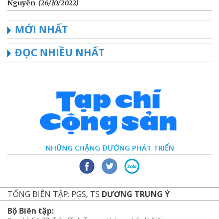
Nguyên
(26/10/2022)
MỚI NHẤT
ĐỌC NHIỀU NHẤT
NHỮNG CHẶNG ĐƯỜNG PHÁT TRIỂN
TỔNG BIÊN TẬP: PGS, TS
DƯƠNG TRUNG Ý
Bộ Biên tập: