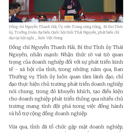
Đồng chí Nguyễn Thanh Hải, Ủy viên Trung ương Đảng, Bí thư Tỉnh
ủy, Trưởng Đoàn đại biểu Quốc hội tỉnh Thái Nguyên, phát biểu chỉ
đạo tại hội nghị _ Ảnh: Việt Hưng
Đồng chí Nguyễn Thanh Hải, Bí thư Tỉnh ủy Thái
Nguyên, nhấn mạnh: Nhận thức rõ vai trò quan
trọng của doanh nghiệp đối với sự phát triển kinh
tế - xã hội của tỉnh, trong những năm qua, Ban
Thường vụ Tỉnh ủy luôn quan tâm lãnh đạo, chỉ
đạo thực hiện chủ trương phát triển doanh nghiệp
nói chung, trong đó khuyến khích, tạo điều kiện
cho doanh nghiệp phát triển thông qua nhiều chủ
trương mang tính đột phá trong việc đồng hành
và hỗ trợ cộng đồng doanh nghiệp.
Vừa qua, tỉnh đã tổ chức gặp mặt doanh nghiệp,