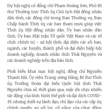
Dự hội nghị có đồng chí Phạm Hoàng Sơn, Phó Bí
thư Thường trực Tỉnh ủy, Chủ tịch Hội đồng nhân
dân tỉnh; các đồng chí trong Ban Thường vụ, Ban
Chấp hành Tỉnh ủy, các ban tham mưu giúp việc
Tỉnh ủy, Hội đồng nhân dân, Ủy ban nhân dân
tỉnh, Ủy ban Mặt trận Tổ quốc Việt Nam và các tổ
chức chính trị - xã hội tỉnh; đại diện các sở, ban,
ngành, các huyện, thành phố và đại diện hiệp hội
doanh nghiệp, doanh nhân tỉnh Thái Nguyên và
các doanh nghiệp trên địa bàn tỉnh.
Phát biểu khai mạc hội nghị, đồng chí Nguyễn
Thanh Hải, Ủy viên Trung ương Đảng, Bí thư Tỉnh
ủy, Trưởng Đoàn đại biểu Quốc hội tỉnh Thái
Nguyên chia sẻ, thời gian qua, mặc dù chịu nhiều
tác động của tỉnh hình thế giới và đại dịch COVID-
19, nhưng dưới sự lãnh đạo, chỉ đạo của các cấp ủy,
chính quyền; sự nỗ lực, cố gắng của cộng đồng