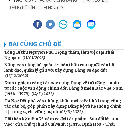
TAG
CÔNG TÁC XÂY DỰNG ĐẢNG
THÁI NGUYÊN
ĐẢNG BỘ TỈNH THÁI NGUYÊN
BÀI CÙNG CHỦ ĐỀ
Tổng Bí thư Nguyễn Phú Trọng thăm, làm việc tại Thái
Nguyên
(11/01/2023)
Nâng cao năng lực quản trị bản thân của người cán bộ
lãnh đạo, quản lý gắn với xây dựng Đảng về đạo đức
(15/12/2022)
Kinh nghiệm công tác xây dựng Đảng về tư tưởng - nhìn
từ các cuộc vận động chỉnh đốn Đảng ở miền Bắc Việt Nam
(1954 - 1975)
(14/11/2022)
Hà Nội: Đột phá vào những khâu mới, việc khó trong công
tác cán bộ, góp phần xây dựng Đảng bộ và hệ thống chính
trị trong sạch, vững mạnh
(03/11/2022)
Hội thảo kỷ niệm 75 năm ra đời tác phẩm “Sửa đổi lối làm
việc” của Chủ tịch Hồ Chí Minh tại ATK Định Hóa - Thái