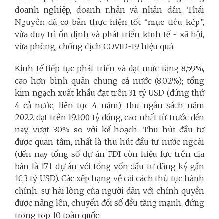
doanh nghiệp, doanh nhân và nhân dân, Thái
Nguyên đã cơ bản thực hiện tốt “mục tiêu kép”,
vừa duy trì ổn định và phát triển kinh tế - xã hội,
vừa phòng, chống dịch COVID-19 hiệu quả.
Kinh tế tiếp tục phát triển và đạt mức tăng 8,59%,
cao hơn bình quân chung cả nước (8,02%); tổng
kim ngạch xuất khẩu đạt trên 31 tỷ USD (đứng thứ
4 cả nước, liên tục 4 năm); thu ngân sách năm
2022 đạt trên 19.100 tỷ đồng, cao nhất từ trước đến
nay, vượt 30% so với kế hoạch.
Thu hút đầu tư
được quan tâm, nhất là thu hút đầu tư nước ngoài
(đến nay tổng số dự án FDI còn hiệu lực trên địa
bàn là 171 dự án với tổng vốn đầu tư đăng ký gần
10,3 tỷ USD). Các xếp hạng về cải cách thủ tục hành
chính, sự hài lòng của người dân với chính quyền
được nâng lên, chuyển đổi số đều tăng mạnh, đứng
trong top 10 toàn quốc.