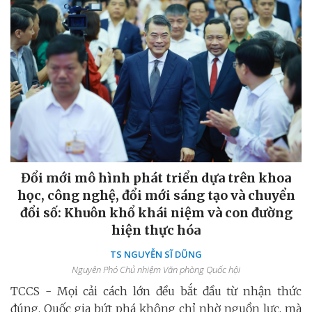
Đổi mới mô hình phát triển dựa trên khoa
học, công nghệ, đổi mới sáng tạo và chuyển
đổi số: Khuôn khổ khái niệm và con đường
hiện thực hóa
TS NGUYỄN SĨ DŨNG
Nguyên Phó Chủ nhiệm Văn phòng Quốc hội
TCCS - Mọi cải cách lớn đều bắt đầu từ nhận thức
đúng. Quốc gia bứt phá không chỉ nhờ nguồn lực, mà