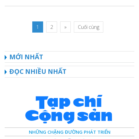
1
2
»
Cuối cùng
MỚI NHẤT
ĐỌC NHIỀU NHẤT
NHỮNG CHẶNG ĐƯỜNG PHÁT TRIỂN