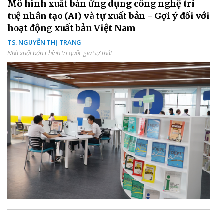
Mô hình xuất bản ứng dụng công nghệ trí
tuệ nhân tạo (AI) và tự xuất bản - Gợi ý đối với
hoạt động xuất bản Việt Nam
TS. NGUYỄN THỊ TRANG
Nhà xuất bản Chính trị quốc gia Sự thật