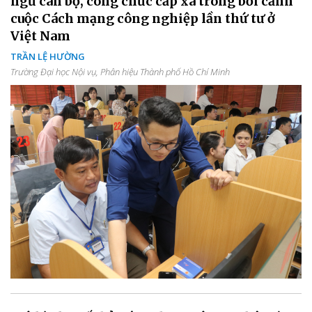
ngũ cán bộ, công chức cấp xã trong bối cảnh
cuộc Cách mạng công nghiệp lần thứ tư ở
Việt Nam
TRẦN LỆ HƯỜNG
Trường Đại học Nội vụ, Phân hiệu Thành phố Hồ Chí Minh