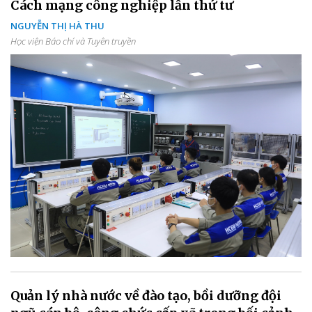
Cách mạng công nghiệp lần thứ tư
NGUYỄN THỊ HÀ THU
Học viện Báo chí và Tuyên truyền
Quản lý nhà nước về đào tạo, bồi dưỡng đội