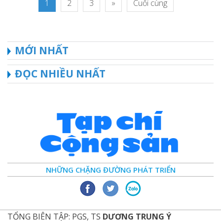
1
2
3
»
Cuối cùng
MỚI NHẤT
ĐỌC NHIỀU NHẤT
NHỮNG CHẶNG ĐƯỜNG PHÁT TRIỂN
TỔNG BIÊN TẬP: PGS, TS
DƯƠNG TRUNG Ý