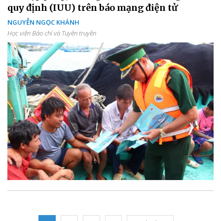
quy định (IUU) trên báo mạng điện tử
NGUYỄN NGỌC KHÁNH
Học viện Báo chí và Tuyên truyền