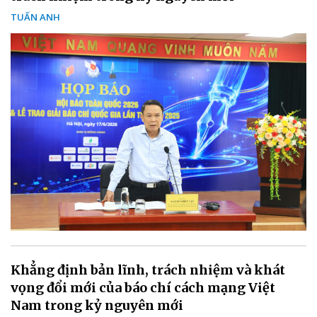
TUẤN ANH
Khẳng định bản lĩnh, trách nhiệm và khát
vọng đổi mới của báo chí cách mạng Việt
Nam trong kỷ nguyên mới