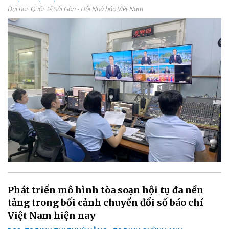
Đại học Quốc tế Sài Gòn - Hội Nhà báo Việt Nam
Phát triển mô hình tòa soạn hội tụ đa nền
tảng trong bối cảnh chuyển đổi số báo chí
Việt Nam hiện nay