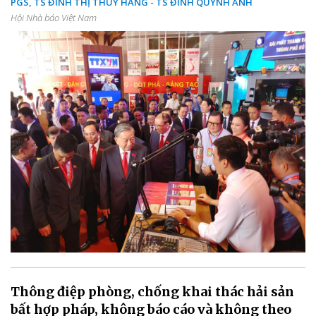
PGS, TS ĐINH THỊ THUÝ HẰNG - TS ĐINH QUỲNH ANH
Hội Nhà báo Việt Nam
Thông điệp phòng, chống khai thác hải sản
bất hợp pháp, không báo cáo và không theo