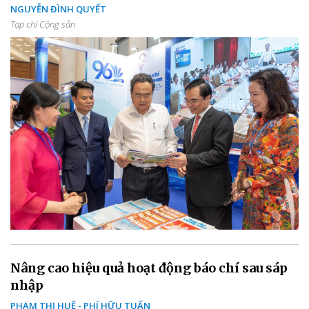
NGUYỄN ĐÌNH QUYẾT
Tạp chí Cộng sản
Nâng cao hiệu quả hoạt động báo chí sau sáp
nhập
PHẠM THỊ HUỆ - PHÍ HỮU TUẤN