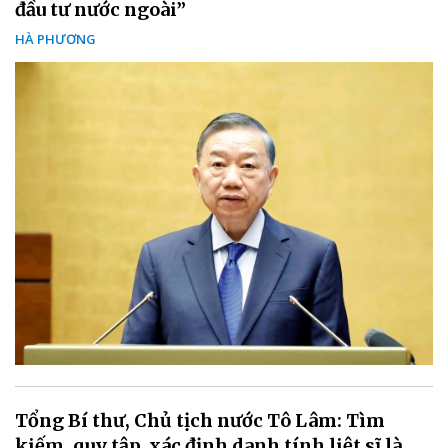
đầu tư nước ngoài”
HÀ PHƯƠNG
Tổng Bí thư, Chủ tịch nước Tô Lâm: Tìm
kiếm, quy tập, xác định danh tính liệt sĩ là