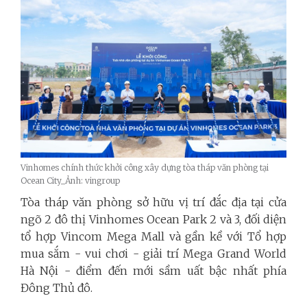
Vinhomes chính thức khởi công xây dựng tòa tháp văn phòng tại
Ocean City_Ảnh: vingroup
Tòa tháp văn phòng sở hữu vị trí đắc địa tại cửa
ngõ 2 đô thị Vinhomes Ocean Park 2 và 3, đối diện
tổ hợp Vincom Mega Mall và gần kề với Tổ hợp
mua sắm - vui chơi - giải trí Mega Grand World
Hà Nội - điểm đến mới sầm uất bậc nhất phía
Đông Thủ đô.