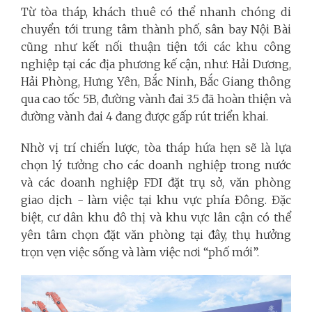
Từ tòa tháp, khách thuê có thể nhanh chóng di
chuyển tới trung tâm thành phố, sân bay Nội Bài
cũng như kết nối thuận tiện tới các khu công
nghiệp tại các địa phương kế cận, như: Hải Dương,
Hải Phòng, Hưng Yên, Bắc Ninh, Bắc Giang thông
qua cao tốc 5B, đường vành đai 3.5 đã hoàn thiện và
đường vành đai 4 đang được gấp rút triển khai.
Nhờ vị trí chiến lược, tòa tháp hứa hẹn sẽ là lựa
chọn lý tưởng cho các doanh nghiệp trong nước
và các doanh nghiệp FDI đặt trụ sở, văn phòng
giao dịch - làm việc tại khu vực phía Đông. Đặc
biệt, cư dân khu đô thị và khu vực lân cận có thể
yên tâm chọn đặt văn phòng tại đây, thụ hưởng
trọn vẹn việc sống và làm việc nơi “phố mới”.