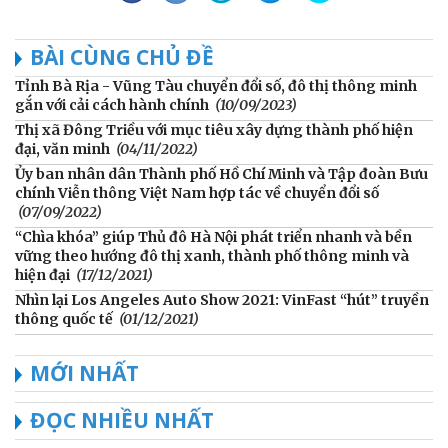
BÀI CÙNG CHỦ ĐỀ
Tỉnh Bà Rịa - Vũng Tàu chuyển đổi số, đô thị thông minh
gắn với cải cách hành chính
(10/09/2023)
Thị xã Đông Triều với mục tiêu xây dựng thành phố hiện
đại, văn minh
(04/11/2022)
Ủy ban nhân dân Thành phố Hồ Chí Minh và Tập đoàn Bưu
chính Viễn thông Việt Nam hợp tác về chuyển đổi số
(07/09/2022)
“Chìa khóa” giúp Thủ đô Hà Nội phát triển nhanh và bền
vững theo hướng đô thị xanh, thành phố thông minh và
hiện đại
(17/12/2021)
Nhìn lại Los Angeles Auto Show 2021: VinFast “hút” truyền
thông quốc tế
(01/12/2021)
MỚI NHẤT
ĐỌC NHIỀU NHẤT