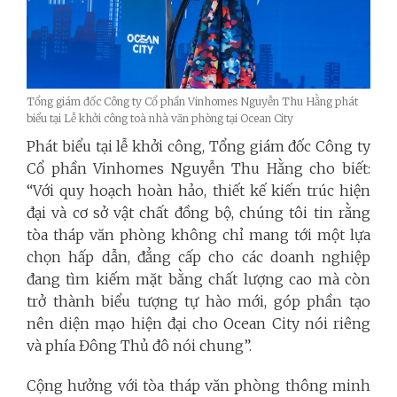
Tổng giám đốc Công ty Cổ phần Vinhomes Nguyễn Thu Hằng phát
biểu tại Lễ khởi công toà nhà văn phòng tại Ocean City
Phát biểu tại lễ khởi công, Tổng giám đốc Công ty
Cổ phần Vinhomes Nguyễn Thu Hằng cho biết:
“Với quy hoạch hoàn hảo, thiết kế kiến trúc hiện
đại và cơ sở vật chất đồng bộ, chúng tôi tin rằng
tòa tháp văn phòng không chỉ mang tới một lựa
chọn hấp dẫn, đẳng cấp cho các doanh nghiệp
đang tìm kiếm mặt bằng chất lượng cao mà còn
trở thành biểu tượng tự hào mới, góp phần tạo
nên diện mạo hiện đại cho Ocean City nói riêng
và phía Đông Thủ đô nói chung”.
Cộng hưởng với tòa tháp văn phòng thông minh