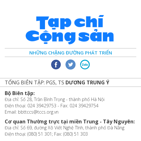
NHỮNG CHẶNG ĐƯỜNG PHÁT TRIỂN
TỔNG BIÊN TẬP: PGS, TS
DƯƠNG TRUNG Ý
Bộ Biên tập:
Địa chỉ: Số 28, Trần Bình Trọng - thành phố Hà Nội
Điện thoại: 024 39429753 - Fax: 024 39429754
Email: bbttccs@tccs.org.vn
Cơ quan Thường trực tại miền Trung - Tây Nguyên:
Địa chỉ: Số 69, đường Xô Viết Nghệ Tĩnh, thành phố Đà Nẵng
Điện thoại: (080) 51 301; Fax: (080) 51 303