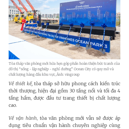
Tòa tháp văn phòng mới hứa hẹn góp phần hoàn thiện bức tranh của
đô thị “sống - lập nghiệp - nghỉ dưỡng” Ocean City có quy mô và
chất lượng hàng đầu khu vực_Ảnh: vingroup
Về thiết kế,
tòa tháp sở hữu phong cách kiến trúc
thời thượng, hiện đại gồm 30 tầng nổi và tối đa 4
tầng hầm, được đầu tư trang thiết bị chất lượng
cao.
Về vận hành
, tòa văn phòng mới vẫn sẽ được áp
dụng tiêu chuẩn vận hành chuyên nghiệp cùng