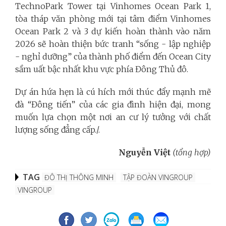
TechnoPark Tower tại Vinhomes Ocean Park 1,
tòa tháp văn phòng mới tại tâm điểm Vinhomes
Ocean Park 2 và 3 dự kiến hoàn thành vào năm
2026 sẽ hoàn thiện bức tranh “sống - lập nghiệp
- nghỉ dưỡng” của thành phố điểm đến Ocean City
sầm uất bậc nhất khu vực phía Đông Thủ đô.
Dự án hứa hẹn là cú hích mới thúc đẩy mạnh mẽ
đà “Đông tiến” của các gia đình hiện đại, mong
muốn lựa chọn một nơi an cư lý tưởng với chất
lượng sống đẳng cấp./.
Nguyễn Việt
(tổng hợp)
TAG
ĐÔ THỊ THÔNG MINH
TẬP ĐOÀN VINGROUP
VINGROUP