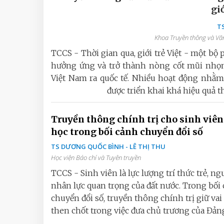
giớ
TS
Khoa Truyền thông và Văn
TCCS - Thời gian qua, giới trẻ Việt - một bộ
hưởng ứng và trở thành nòng cốt mũi nhọn
Việt Nam ra quốc tế. Nhiều hoạt động nhằm 
được triển khai khá hiệu quả t
Truyền thông chính trị cho sinh viên
học trong bối cảnh chuyển đổi số
TS DƯƠNG QUỐC BÌNH - LÊ THỊ THU
Học viện Báo chí và Tuyên truyền
TCCS - Sinh viên là lực lượng trí thức trẻ, n
nhân lực quan trọng của đất nước. Trong bối
chuyển đổi số, truyền thông chính trị giữ vai 
then chốt trong việc đưa chủ trương của Đảng,