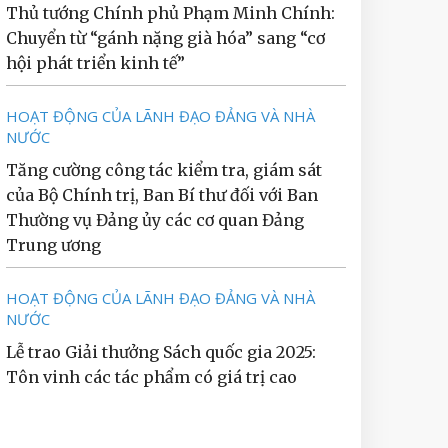
Thủ tướng Chính phủ Phạm Minh Chính:
Chuyển từ “gánh nặng già hóa” sang “cơ
hội phát triển kinh tế”
HOẠT ĐỘNG CỦA LÃNH ĐẠO ĐẢNG VÀ NHÀ
NƯỚC
Tăng cường công tác kiểm tra, giám sát
của Bộ Chính trị, Ban Bí thư đối với Ban
Thường vụ Đảng ủy các cơ quan Đảng
Trung ương
HOẠT ĐỘNG CỦA LÃNH ĐẠO ĐẢNG VÀ NHÀ
NƯỚC
Lễ trao Giải thưởng Sách quốc gia 2025:
Tôn vinh các tác phẩm có giá trị cao