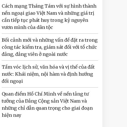
Cách mạng Tháng Tám với sự hình thành
nền ngoại giao Việt Nam và những giá trị
cần tiếp tục phát huy trong kỷ nguyên
vươn mình của dân tộc
Bối cảnh mới và những vấn đề đặt ra trong
công tác kiểm tra, giám sát đối với tổ chức
đảng, đảng viên ở ngoài nước
Tầm vóc lịch sử, văn hóa và vị thế của đất
nước: Khái niệm, nội hàm và định hướng
đối ngoại
Quan điểm Hồ Chí Minh về nền tảng tư
tưởng của Đảng Cộng sản Việt Nam và
những chỉ dẫn quan trọng cho giai đoạn
hiện nay