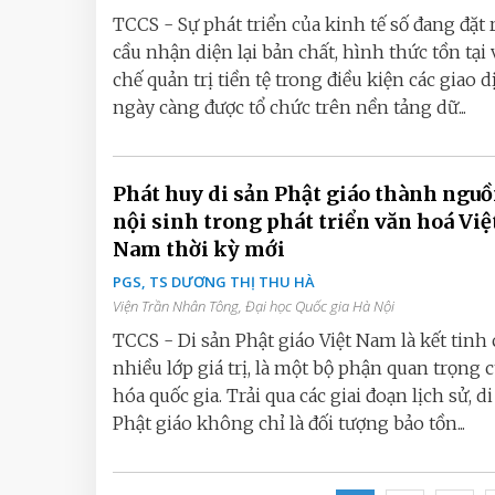
TCCS - Sự phát triển của kinh tế số đang đặt 
cầu nhận diện lại bản chất, hình thức tồn tại 
chế quản trị tiền tệ trong điều kiện các giao d
ngày càng được tổ chức trên nền tảng dữ...
Phát huy di sản Phật giáo thành nguồ
nội sinh trong phát triển văn hoá Việ
Nam thời kỳ mới
PGS, TS DƯƠNG THỊ THU HÀ
Viện Trần Nhân Tông, Đại học Quốc gia Hà Nội
TCCS - Di sản Phật giáo Việt Nam là kết tinh 
nhiều lớp giá trị, là một bộ phận quan trọng 
hóa quốc gia. Trải qua các giai đoạn lịch sử, d
Phật giáo không chỉ là đối tượng bảo tồn...