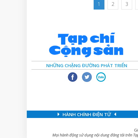
1
2
3
NHỮNG CHẶNG ĐƯỜNG PHÁT TRIỂN
HÀNH CHÍNH ĐIỆN TỬ
Gi
Mọi hành động sử dụng nội dung đăng tải trên Tạp 